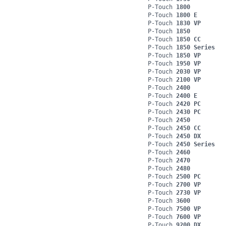
P-Touch
1800
P-Touch
1800 E
P-Touch
1830 VP
P-Touch
1850
P-Touch
1850 CC
P-Touch
1850 Series
P-Touch
1850 VP
P-Touch
1950 VP
P-Touch
2030 VP
P-Touch
2100 VP
P-Touch
2400
P-Touch
2400 E
P-Touch
2420 PC
P-Touch
2430 PC
P-Touch
2450
P-Touch
2450 CC
P-Touch
2450 DX
P-Touch
2450 Series
P-Touch
2460
P-Touch
2470
P-Touch
2480
P-Touch
2500 PC
P-Touch
2700 VP
P-Touch
2730 VP
P-Touch
3600
P-Touch
7500 VP
P-Touch
7600 VP
P-Touch
9200 DX