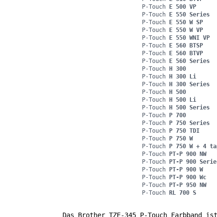
P-Touch
E 500 VP
P-Touch
E 550 Series
P-Touch
E 550 W SP
P-Touch
E 550 W VP
P-Touch
E 550 WNI VP
P-Touch
E 560 BTSP
P-Touch
E 560 BTVP
P-Touch
E 560 Series
P-Touch
H 300
P-Touch
H 300 Li
P-Touch
H 300 Series
P-Touch
H 500
P-Touch
H 500 Li
P-Touch
H 500 Series
P-Touch
P 700
P-Touch
P 750 Series
P-Touch
P 750 TDI
P-Touch
P 750 W
P-Touch
P 750 W + 4 ta
P-Touch
PT-P 900 NW
P-Touch
PT-P 900 Serie
P-Touch
PT-P 900 W
P-Touch
PT-P 900 Wc
P-Touch
PT-P 950 NW
P-Touch
RL 700 S
Das Brother TZE-345 P-Touch Farbband is