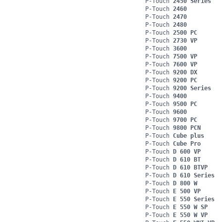
P-Touch
2450 Series
P-Touch
2460
P-Touch
2470
P-Touch
2480
P-Touch
2500 PC
P-Touch
2730 VP
P-Touch
3600
P-Touch
7500 VP
P-Touch
7600 VP
P-Touch
9200 DX
P-Touch
9200 PC
P-Touch
9200 Series
P-Touch
9400
P-Touch
9500 PC
P-Touch
9600
P-Touch
9700 PC
P-Touch
9800 PCN
P-Touch
Cube plus
P-Touch
Cube Pro
P-Touch
D 600 VP
P-Touch
D 610 BT
P-Touch
D 610 BTVP
P-Touch
D 610 Series
P-Touch
D 800 W
P-Touch
E 500 VP
P-Touch
E 550 Series
P-Touch
E 550 W SP
P-Touch
E 550 W VP