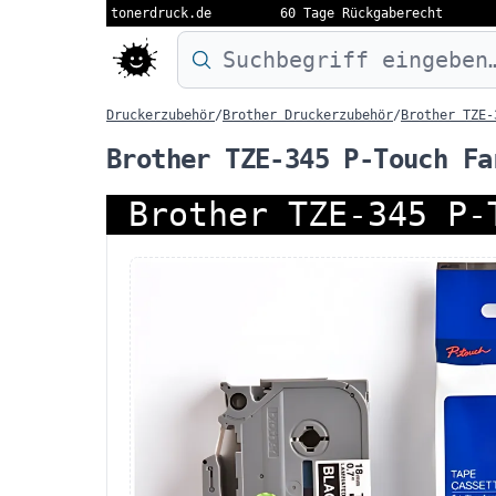
tonerdruck.de
60 Tage Rückgaberecht
Druckermodell oder Produktnamen eing
Druckerzubehör
/
Brother Druckerzubehör
/
Brother TZE-
Brother TZE-345 P-Touch Fa
Brother TZE-345 P-