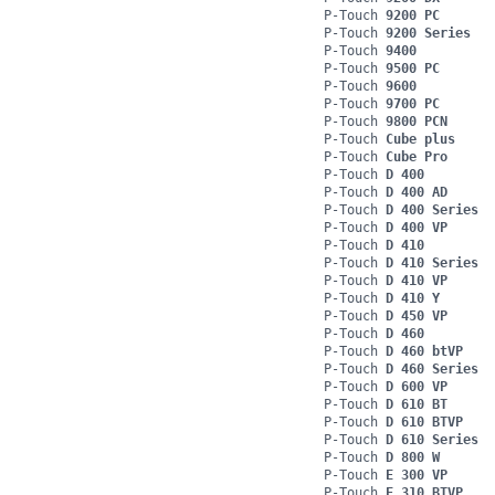
P-Touch
9200 PC
P-Touch
9200 Series
P-Touch
9400
P-Touch
9500 PC
P-Touch
9600
P-Touch
9700 PC
P-Touch
9800 PCN
P-Touch
Cube plus
P-Touch
Cube Pro
P-Touch
D 400
P-Touch
D 400 AD
P-Touch
D 400 Series
P-Touch
D 400 VP
P-Touch
D 410
P-Touch
D 410 Series
P-Touch
D 410 VP
P-Touch
D 410 Y
P-Touch
D 450 VP
P-Touch
D 460
P-Touch
D 460 btVP
P-Touch
D 460 Series
P-Touch
D 600 VP
P-Touch
D 610 BT
P-Touch
D 610 BTVP
P-Touch
D 610 Series
P-Touch
D 800 W
P-Touch
E 300 VP
P-Touch
E 310 BTVP