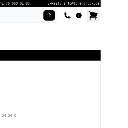
41 76 660 01 85
E-Mail: info@tonerdruck.de
24,24 €