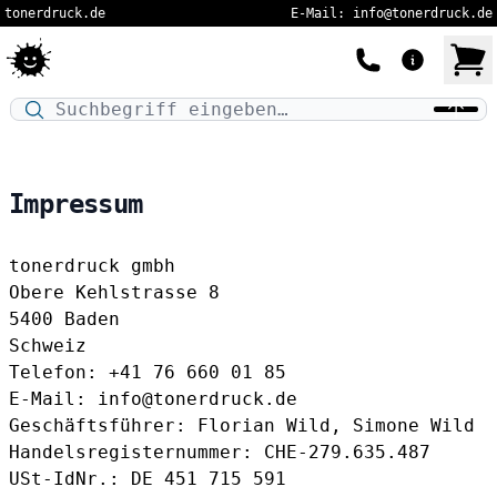
tonerdruck.de
E-Mail: info@tonerdruck.de
Druckermodell oder Produktnamen eingeben…
Impressum
tonerdruck gmbh
Obere Kehlstrasse 8
5400 Baden
Schweiz
Telefon: +41 76 660 01 85
E-Mail:
info@tonerdruck.de
Geschäftsführer: Florian Wild, Simone Wild
Handelsregisternummer: CHE-279.635.487
USt-IdNr.: DE 451 715 591