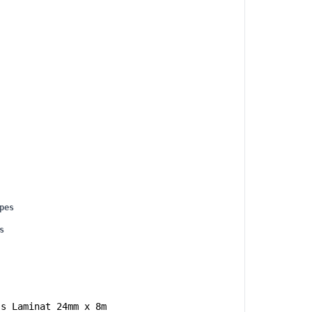
pes
s
ss Laminat 24mm x 8m