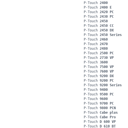
P-Touch
2400
P-Touch
2400 E
P-Touch
2420 PC
P-Touch
2430 PC
P-Touch
2450
P-Touch
2450 CC
P-Touch
2450 DX
P-Touch
2450 Series
P-Touch
2460
P-Touch
2470
P-Touch
2480
P-Touch
2500 PC
P-Touch
2730 VP
P-Touch
3600
P-Touch
7500 VP
P-Touch
7600 VP
P-Touch
9200 DX
P-Touch
9200 PC
P-Touch
9200 Series
P-Touch
9400
P-Touch
9500 PC
P-Touch
9600
P-Touch
9700 PC
P-Touch
9800 PCN
P-Touch
Cube plus
P-Touch
Cube Pro
P-Touch
D 600 VP
P-Touch
D 610 BT