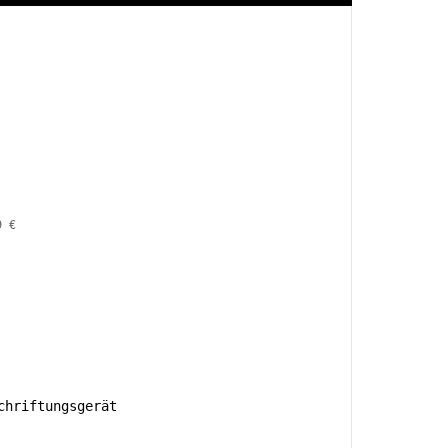
9 €
hriftungsgerät