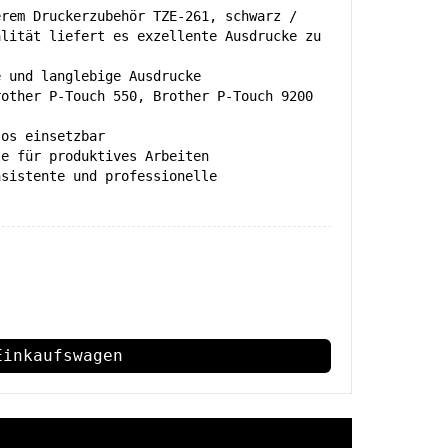
erem Druckerzubehör TZE-261, schwarz /
alität liefert es exzellente Ausdrucke zu
e und langlebige Ausdrucke
rother P-Touch 550, Brother P-Touch 9200
los einsetzbar
te für produktives Arbeiten
nsistente und professionelle
Einkaufswagen