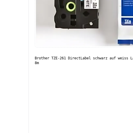
Brother TZE-261 DirectLabel schwarz auf weiss L
8m