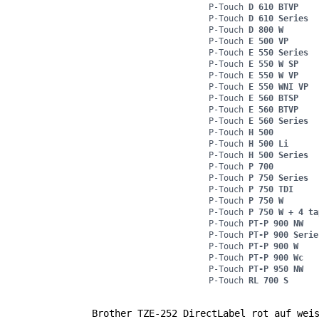
P-Touch
D 610 BTVP
P-Touch
D 610 Series
P-Touch
D 800 W
P-Touch
E 500 VP
P-Touch
E 550 Series
P-Touch
E 550 W SP
P-Touch
E 550 W VP
P-Touch
E 550 WNI VP
P-Touch
E 560 BTSP
P-Touch
E 560 BTVP
P-Touch
E 560 Series
P-Touch
H 500
P-Touch
H 500 Li
P-Touch
H 500 Series
P-Touch
P 700
P-Touch
P 750 Series
P-Touch
P 750 TDI
P-Touch
P 750 W
P-Touch
P 750 W + 4 ta
P-Touch
PT-P 900 NW
P-Touch
PT-P 900 Serie
P-Touch
PT-P 900 W
P-Touch
PT-P 900 Wc
P-Touch
PT-P 950 NW
P-Touch
RL 700 S
Brother TZE-252 DirectLabel rot auf wei