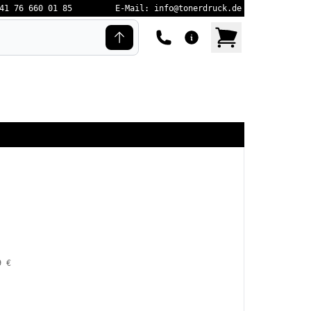
41 76 660 01 85
E-Mail: info@tonerdruck.de
9 €