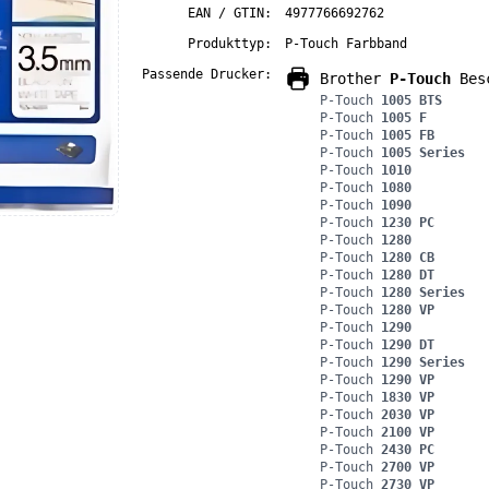
EAN / GTIN:
4977766692762
Produkttyp:
P-Touch Farbband
Passende Drucker:
Brother
P-Touch
Besc
P-Touch
1005 BTS
P-Touch
1005 F
P-Touch
1005 FB
P-Touch
1005 Series
P-Touch
1010
P-Touch
1080
P-Touch
1090
P-Touch
1230 PC
P-Touch
1280
P-Touch
1280 CB
P-Touch
1280 DT
P-Touch
1280 Series
P-Touch
1280 VP
P-Touch
1290
P-Touch
1290 DT
P-Touch
1290 Series
P-Touch
1290 VP
P-Touch
1830 VP
P-Touch
2030 VP
P-Touch
2100 VP
P-Touch
2430 PC
P-Touch
2700 VP
P-Touch
2730 VP