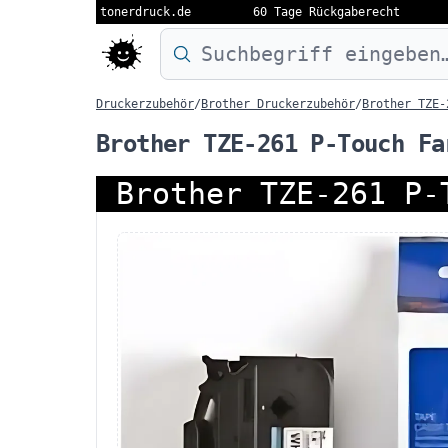
tonerdruck.de
60 Tage Rückgaberecht
Druckermodell oder Produktnamen eing
Druckerzubehör
/
Brother Druckerzubehör
/
Brother TZE-
Brother TZE-261 P-Touch Fa
Brother TZE-261 P-