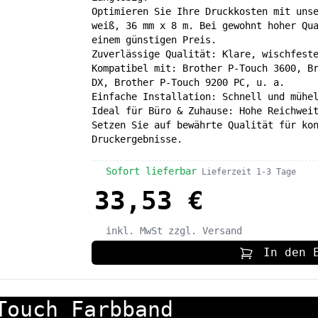
Optimieren Sie Ihre Druckkosten mit uns
weiß, 36 mm x 8 m. Bei gewohnt hoher Qu
einem günstigen Preis.
Zuverlässige Qualität: Klare, wischfest
Kompatibel mit: Brother P-Touch 3600, B
DX, Brother P-Touch 9200 PC, u. a.
Einfache Installation: Schnell und mühe
Ideal für Büro & Zuhause: Hohe Reichwei
Setzen Sie auf bewährte Qualität für ko
Druckergebnisse.
Sofort lieferbar
Lieferzeit 1-3 Tage
33,53 €
inkl. MwSt
zzgl. Versand
In den 
Touch Farbband