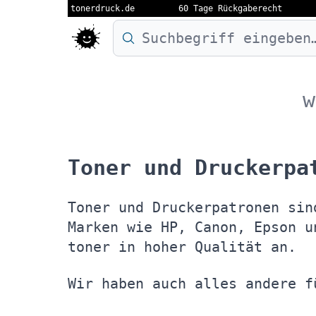
tonerdruck.de
60 Tage Rückgaberecht
Druckermodell oder Produktnamen eing
w
Toner und Druckerpa
Toner und Druckerpatronen sin
Marken wie HP, Canon, Epson u
toner in hoher Qualität an.
Wir haben auch alles andere f