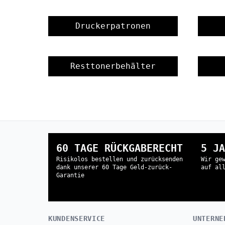
Druckerpatronen
Resttonerbehälter
60 TAGE RÜCKGABERECHT
5 JA
Risikolos bestellen und zurücksenden
Wir ge
dank unserer 60 Tage Geld-zurück-
auf al
Garantie
KUNDENSERVICE
UNTERNE