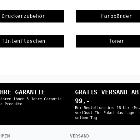
Druckerzubehör
Farbbänder
Tintenflaschen
Toner
HRE GARANTIE
GRATIS VERSAND AB
währen Ihnen 5 Jahre Garantie
99,-
le Produkte
Bei Bestellung bis 18 Uhr (Mo
verlässt Ihr Paket das Lager 
selben Tag
HMEN
VERSAND