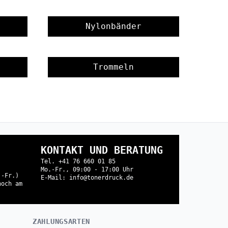
Nylonbänder
Trommeln
KONTAKT UND BERATUNG
Tel. +41 76 660 01 85
Mo.-Fr., 09:00 - 17:00 Uhr
.-Fr.)
E-Mail: info@tonerdruck.de
noch am
ZAHLUNGSARTEN