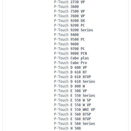
P-Touch
2730 VP
P-Touch
3600
P-Touch
7500 VP
P-Touch
7600 VP
P-Touch
9200 DX
P-Touch
9200 PC
P-Touch
9200 Series
P-Touch
9400
P-Touch
9500 PC
P-Touch
9600
P-Touch
9700 PC
P-Touch
9800 PCN
P-Touch
Cube plus
P-Touch
Cube Pro
P-Touch
D 600 VP
P-Touch
D 610 BT
P-Touch
D 610 BTVP
P-Touch
D 610 Series
P-Touch
D 800 W
P-Touch
E 500 VP
P-Touch
E 550 Series
P-Touch
E 550 W SP
P-Touch
E 550 W VP
P-Touch
E 550 WNI VP
P-Touch
E 560 BTSP
P-Touch
E 560 BTVP
P-Touch
E 560 Series
P-Touch
H 500