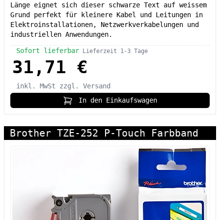
Länge eignet sich dieser schwarze Text auf weissem
Grund perfekt für kleinere Kabel und Leitungen in
Elektroinstallationen, Netzwerkverkabelungen und
industriellen Anwendungen.
Sofort lieferbar
Lieferzeit 1-3 Tage
31,71 €
inkl. MwSt
zzgl. Versand
In den Einkaufswagen
Brother TZE-252 P-Touch Farbband