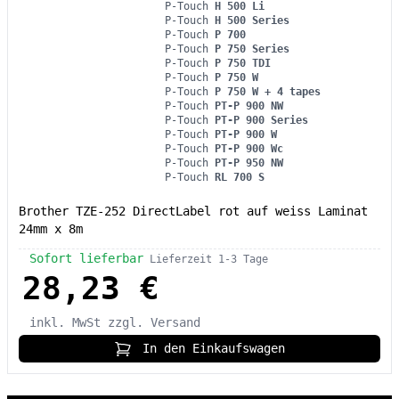
P-Touch
H 500 Li
P-Touch
H 500 Series
P-Touch
P 700
P-Touch
P 750 Series
P-Touch
P 750 TDI
P-Touch
P 750 W
P-Touch
P 750 W + 4 tapes
P-Touch
PT-P 900 NW
P-Touch
PT-P 900 Series
P-Touch
PT-P 900 W
P-Touch
PT-P 900 Wc
P-Touch
PT-P 950 NW
P-Touch
RL 700 S
Brother TZE-252 DirectLabel rot auf weiss Laminat
24mm x 8m
Sofort lieferbar
Lieferzeit 1-3 Tage
28,23 €
inkl. MwSt
zzgl. Versand
In den Einkaufswagen