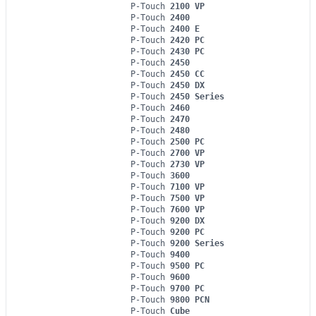
P-Touch
2100 VP
P-Touch
2400
P-Touch
2400 E
P-Touch
2420 PC
P-Touch
2430 PC
P-Touch
2450
P-Touch
2450 CC
P-Touch
2450 DX
P-Touch
2450 Series
P-Touch
2460
P-Touch
2470
P-Touch
2480
P-Touch
2500 PC
P-Touch
2700 VP
P-Touch
2730 VP
P-Touch
3600
P-Touch
7100 VP
P-Touch
7500 VP
P-Touch
7600 VP
P-Touch
9200 DX
P-Touch
9200 PC
P-Touch
9200 Series
P-Touch
9400
P-Touch
9500 PC
P-Touch
9600
P-Touch
9700 PC
P-Touch
9800 PCN
P-Touch
Cube