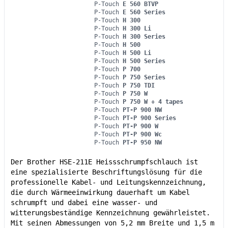
P-Touch
E 560 BTVP
P-Touch
E 560 Series
P-Touch
H 300
P-Touch
H 300 Li
P-Touch
H 300 Series
P-Touch
H 500
P-Touch
H 500 Li
P-Touch
H 500 Series
P-Touch
P 700
P-Touch
P 750 Series
P-Touch
P 750 TDI
P-Touch
P 750 W
P-Touch
P 750 W + 4 tapes
P-Touch
PT-P 900 NW
P-Touch
PT-P 900 Series
P-Touch
PT-P 900 W
P-Touch
PT-P 900 Wc
P-Touch
PT-P 950 NW
Der Brother HSE-211E Heissschrumpfschlauch ist
eine spezialisierte Beschriftungslösung für die
professionelle Kabel- und Leitungskennzeichnung,
die durch Wärmeeinwirkung dauerhaft um Kabel
schrumpft und dabei eine wasser- und
witterungsbeständige Kennzeichnung gewährleistet.
Mit seinen Abmessungen von 5,2 mm Breite und 1,5 m