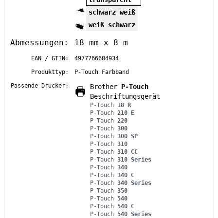
schwarz weiß
weiß schwarz
Abmessungen:
18 mm x 8 m
EAN / GTIN:
4977766684934
Produkttyp:
P-Touch Farbband
Passende Drucker:
Brother
P-Touch
Beschriftungsgerät
P-Touch
18 R
P-Touch
210 E
P-Touch
220
P-Touch
300
P-Touch
300 SP
P-Touch
310
P-Touch
310 CC
P-Touch
310 Series
P-Touch
340
P-Touch
340 C
P-Touch
340 Series
P-Touch
350
P-Touch
540
P-Touch
540 C
P-Touch
540 Series