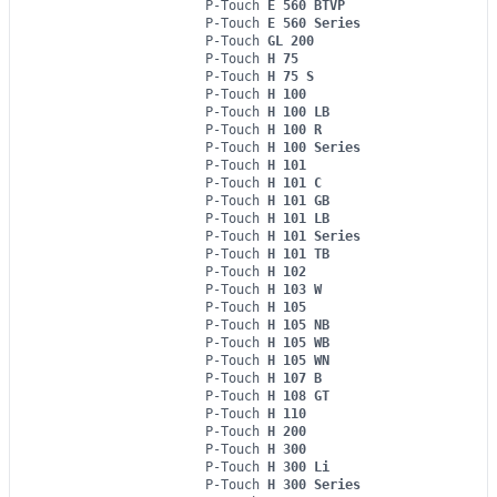
P-Touch
E 560 BTVP
P-Touch
E 560 Series
P-Touch
GL 200
P-Touch
H 75
P-Touch
H 75 S
P-Touch
H 100
P-Touch
H 100 LB
P-Touch
H 100 R
P-Touch
H 100 Series
P-Touch
H 101
P-Touch
H 101 C
P-Touch
H 101 GB
P-Touch
H 101 LB
P-Touch
H 101 Series
P-Touch
H 101 TB
P-Touch
H 102
P-Touch
H 103 W
P-Touch
H 105
P-Touch
H 105 NB
P-Touch
H 105 WB
P-Touch
H 105 WN
P-Touch
H 107 B
P-Touch
H 108 GT
P-Touch
H 110
P-Touch
H 200
P-Touch
H 300
P-Touch
H 300 Li
P-Touch
H 300 Series