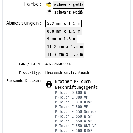
Farbe:
schwarz gelb
schwarz weiß
Abmessungen:
5,2 mm x 1,5 m
8,8 mm x 1,5 m
9 mm x 1,5 m
11,2 mm x 1,5 m
11,7 mm x 1,5 m
EAN / GTIN:
4977766822718
Produkttyp:
Heissschrumpfschlauch
Passende Drucker:
Brother
P-Touch
Beschriftungsgerät
P-Touch
D 800 W
P-Touch
E 300 VP
P-Touch
E 310 BTVP
P-Touch
E 500 VP
P-Touch
E 550 Series
P-Touch
E 550 W SP
P-Touch
E 550 W VP
P-Touch
E 550 WNI VP
P-Touch
E 560 BTSP