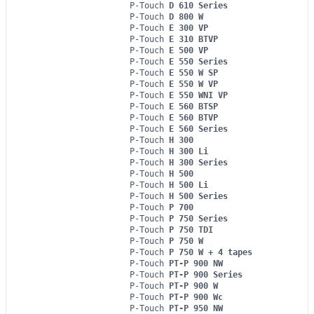
P-Touch
D 610 Series
P-Touch
D 800 W
P-Touch
E 300 VP
P-Touch
E 310 BTVP
P-Touch
E 500 VP
P-Touch
E 550 Series
P-Touch
E 550 W SP
P-Touch
E 550 W VP
P-Touch
E 550 WNI VP
P-Touch
E 560 BTSP
P-Touch
E 560 BTVP
P-Touch
E 560 Series
P-Touch
H 300
P-Touch
H 300 Li
P-Touch
H 300 Series
P-Touch
H 500
P-Touch
H 500 Li
P-Touch
H 500 Series
P-Touch
P 700
P-Touch
P 750 Series
P-Touch
P 750 TDI
P-Touch
P 750 W
P-Touch
P 750 W + 4 tapes
P-Touch
PT-P 900 NW
P-Touch
PT-P 900 Series
P-Touch
PT-P 900 W
P-Touch
PT-P 900 Wc
P-Touch
PT-P 950 NW