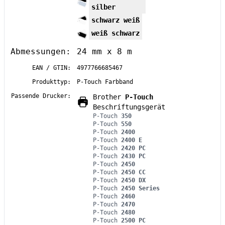
silber
schwarz weiß
weiß schwarz
Abmessungen:
24 mm x 8 m
EAN / GTIN:
4977766685467
Produkttyp:
P-Touch Farbband
Passende Drucker:
Brother
P-Touch
Beschriftungsgerät
P-Touch
350
P-Touch
550
P-Touch
2400
P-Touch
2400 E
P-Touch
2420 PC
P-Touch
2430 PC
P-Touch
2450
P-Touch
2450 CC
P-Touch
2450 DX
P-Touch
2450 Series
P-Touch
2460
P-Touch
2470
P-Touch
2480
P-Touch
2500 PC