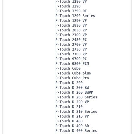
P-Touch
1280 VP
P-Touch
1290
P-Touch
1290 DT
P-Touch
1290 Series
P-Touch
1290 VP
P-Touch
1830 VP
P-Touch
2030 VP
P-Touch
2100 VP
P-Touch
2430 PC
P-Touch
2700 VP
P-Touch
2730 VP
P-Touch
7100 VP
P-Touch
9700 PC
P-Touch
9800 PCN
P-Touch
Cube
P-Touch
Cube plus
P-Touch
Cube Pro
P-Touch
D 200
P-Touch
D 200 BW
P-Touch
D 200 BWVP
P-Touch
D 200 Series
P-Touch
D 200 VP
P-Touch
D 210
P-Touch
D 210 Series
P-Touch
D 210 VP
P-Touch
D 400
P-Touch
D 400 AD
P-Touch
D 400 Series