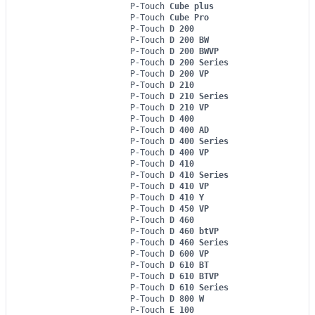
P-Touch
Cube plus
P-Touch
Cube Pro
P-Touch
D 200
P-Touch
D 200 BW
P-Touch
D 200 BWVP
P-Touch
D 200 Series
P-Touch
D 200 VP
P-Touch
D 210
P-Touch
D 210 Series
P-Touch
D 210 VP
P-Touch
D 400
P-Touch
D 400 AD
P-Touch
D 400 Series
P-Touch
D 400 VP
P-Touch
D 410
P-Touch
D 410 Series
P-Touch
D 410 VP
P-Touch
D 410 Y
P-Touch
D 450 VP
P-Touch
D 460
P-Touch
D 460 btVP
P-Touch
D 460 Series
P-Touch
D 600 VP
P-Touch
D 610 BT
P-Touch
D 610 BTVP
P-Touch
D 610 Series
P-Touch
D 800 W
P-Touch
E 100