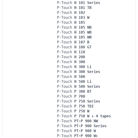
P-Touch
H 101 Series
P-Touch
H 101 TB
P-Touch
H 102
P-Touch
H 103 W
P-Touch
H 105
P-Touch
H 105 NB
P-Touch
H 105 WB
P-Touch
H 105 WN
P-Touch
H 107 B
P-Touch
H 108 GT
P-Touch
H 110
P-Touch
H 200
P-Touch
H 300
P-Touch
H 300 Li
P-Touch
H 300 Series
P-Touch
H 500
P-Touch
H 500 Li
P-Touch
H 500 Series
P-Touch
P 300 BT
P-Touch
P 700
P-Touch
P 750 Series
P-Touch
P 750 TDI
P-Touch
P 750 W
P-Touch
P 750 W + 4 tapes
P-Touch
PT-P 900 NW
P-Touch
PT-P 900 Series
P-Touch
PT-P 900 W
P-Touch
PT-P 900 Wc