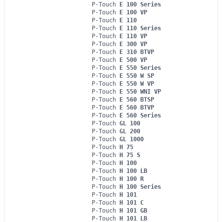
P-Touch
E 100 Series
P-Touch
E 100 VP
P-Touch
E 110
P-Touch
E 110 Series
P-Touch
E 110 VP
P-Touch
E 300 VP
P-Touch
E 310 BTVP
P-Touch
E 500 VP
P-Touch
E 550 Series
P-Touch
E 550 W SP
P-Touch
E 550 W VP
P-Touch
E 550 WNI VP
P-Touch
E 560 BTSP
P-Touch
E 560 BTVP
P-Touch
E 560 Series
P-Touch
GL 100
P-Touch
GL 200
P-Touch
GL 1000
P-Touch
H 75
P-Touch
H 75 S
P-Touch
H 100
P-Touch
H 100 LB
P-Touch
H 100 R
P-Touch
H 100 Series
P-Touch
H 101
P-Touch
H 101 C
P-Touch
H 101 GB
P-Touch
H 101 LB