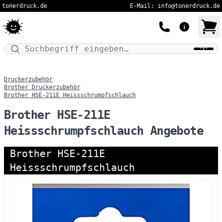
tonerdruck.de
E-Mail: info@tonerdruck.de
Druckermodell oder Produktnamen eingeben…
Druckerzubehör
Brother Druckerzubehör
Brother HSE-211E Heissschrumpfschlauch
Brother HSE-211E
Heissschrumpfschlauch Angebote
Brother HSE-211E
Heissschrumpfschlauch