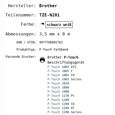
Hersteller:
Brother
Teilenummer:
TZE-N201
Farbe:
schwarz weiß
Abmessungen:
3,5 mm x 8 m
EAN / GTIN:
4977766692762
Produkttyp:
P-Touch Farbband
Passende Drucker:
Brother
P-Touch
Beschriftungsgerät
P-Touch
1005 BTS
P-Touch
1005 F
P-Touch
1005 FB
P-Touch
1005 Series
P-Touch
1010
P-Touch
1080
P-Touch
1090
P-Touch
1230 PC
P-Touch
1280
P-Touch
1280 CB
P-Touch
1280 DT
P-Touch
1280 Series