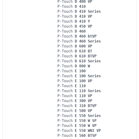
P-Touch
D 400 VP
P-Touch
D 410
P-Touch
D 410 Series
P-Touch
D 410 VP
P-Touch
D 410 Y
P-Touch
D 450 VP
P-Touch
D 460
P-Touch
D 460 btVP
P-Touch
D 460 Series
P-Touch
D 600 VP
P-Touch
D 610 BT
P-Touch
D 610 BTVP
P-Touch
D 610 Series
P-Touch
D 800 W
P-Touch
E 100
P-Touch
E 100 Series
P-Touch
E 100 VP
P-Touch
E 110
P-Touch
E 110 Series
P-Touch
E 110 VP
P-Touch
E 300 VP
P-Touch
E 310 BTVP
P-Touch
E 500 VP
P-Touch
E 550 Series
P-Touch
E 550 W SP
P-Touch
E 550 W VP
P-Touch
E 550 WNI VP
P-Touch
E 560 BTSP