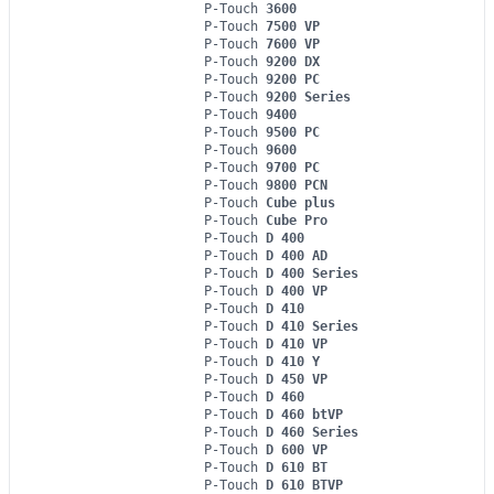
P-Touch
3600
P-Touch
7500 VP
P-Touch
7600 VP
P-Touch
9200 DX
P-Touch
9200 PC
P-Touch
9200 Series
P-Touch
9400
P-Touch
9500 PC
P-Touch
9600
P-Touch
9700 PC
P-Touch
9800 PCN
P-Touch
Cube plus
P-Touch
Cube Pro
P-Touch
D 400
P-Touch
D 400 AD
P-Touch
D 400 Series
P-Touch
D 400 VP
P-Touch
D 410
P-Touch
D 410 Series
P-Touch
D 410 VP
P-Touch
D 410 Y
P-Touch
D 450 VP
P-Touch
D 460
P-Touch
D 460 btVP
P-Touch
D 460 Series
P-Touch
D 600 VP
P-Touch
D 610 BT
P-Touch
D 610 BTVP