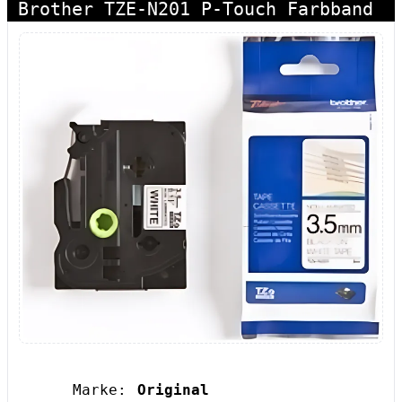
Brother TZE-N201 P-Touch Farbband
Marke:
Original