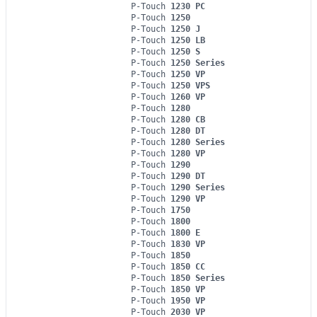
P-Touch
1230 PC
P-Touch
1250
P-Touch
1250 J
P-Touch
1250 LB
P-Touch
1250 S
P-Touch
1250 Series
P-Touch
1250 VP
P-Touch
1250 VPS
P-Touch
1260 VP
P-Touch
1280
P-Touch
1280 CB
P-Touch
1280 DT
P-Touch
1280 Series
P-Touch
1280 VP
P-Touch
1290
P-Touch
1290 DT
P-Touch
1290 Series
P-Touch
1290 VP
P-Touch
1750
P-Touch
1800
P-Touch
1800 E
P-Touch
1830 VP
P-Touch
1850
P-Touch
1850 CC
P-Touch
1850 Series
P-Touch
1850 VP
P-Touch
1950 VP
P-Touch
2030 VP