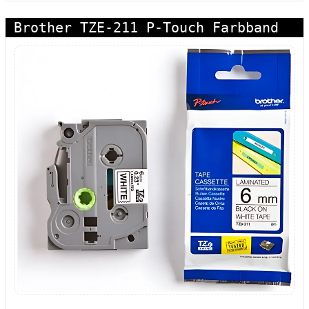
Brother TZE-211 P-Touch Farbband