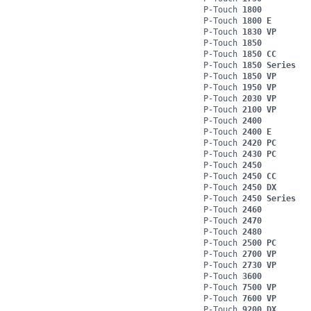
P-Touch
1800
P-Touch
1800 E
P-Touch
1830 VP
P-Touch
1850
P-Touch
1850 CC
P-Touch
1850 Series
P-Touch
1850 VP
P-Touch
1950 VP
P-Touch
2030 VP
P-Touch
2100 VP
P-Touch
2400
P-Touch
2400 E
P-Touch
2420 PC
P-Touch
2430 PC
P-Touch
2450
P-Touch
2450 CC
P-Touch
2450 DX
P-Touch
2450 Series
P-Touch
2460
P-Touch
2470
P-Touch
2480
P-Touch
2500 PC
P-Touch
2700 VP
P-Touch
2730 VP
P-Touch
3600
P-Touch
7500 VP
P-Touch
7600 VP
P-Touch
9200 DX