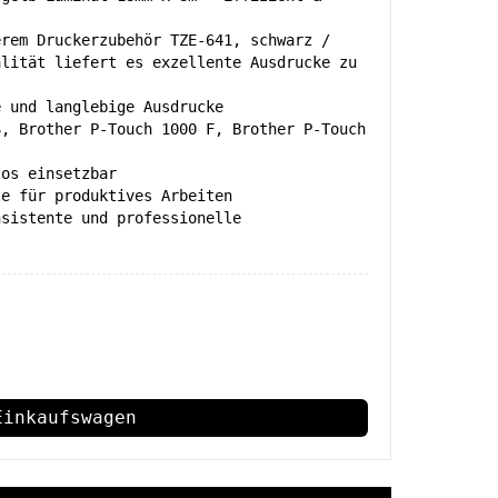
erem Druckerzubehör TZE-641, schwarz /
alität liefert es exzellente Ausdrucke zu
e und langlebige Ausdrucke
S, Brother P-Touch 1000 F, Brother P-Touch
los einsetzbar
te für produktives Arbeiten
nsistente und professionelle
Einkaufswagen