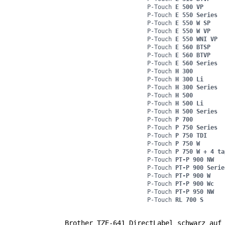
P-Touch
E 500 VP
P-Touch
E 550 Series
P-Touch
E 550 W SP
P-Touch
E 550 W VP
P-Touch
E 550 WNI VP
P-Touch
E 560 BTSP
P-Touch
E 560 BTVP
P-Touch
E 560 Series
P-Touch
H 300
P-Touch
H 300 Li
P-Touch
H 300 Series
P-Touch
H 500
P-Touch
H 500 Li
P-Touch
H 500 Series
P-Touch
P 700
P-Touch
P 750 Series
P-Touch
P 750 TDI
P-Touch
P 750 W
P-Touch
P 750 W + 4 ta
P-Touch
PT-P 900 NW
P-Touch
PT-P 900 Serie
P-Touch
PT-P 900 W
P-Touch
PT-P 900 Wc
P-Touch
PT-P 950 NW
P-Touch
RL 700 S
Brother TZE-641 DirectLabel schwarz auf