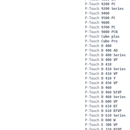
P-Touch
9200 PC
P-Touch
9200 Series
P-Touch
9400
P-Touch
9500 PC
P-Touch
9600
P-Touch
9700 PC
P-Touch
9800 PCN
P-Touch
Cube plus
P-Touch
Cube Pro
P-Touch
D 400
P-Touch
D 400 AD
P-Touch
D 400 Series
P-Touch
D 400 VP
P-Touch
D 410
P-Touch
D 410 Series
P-Touch
D 410 VP
P-Touch
D 410 Y
P-Touch
D 450 VP
P-Touch
D 460
P-Touch
D 460 btVP
P-Touch
D 460 Series
P-Touch
D 600 VP
P-Touch
D 610 BT
P-Touch
D 610 BTVP
P-Touch
D 610 Series
P-Touch
D 800 W
P-Touch
E 300 VP
P-Touch
E 310 BTVP