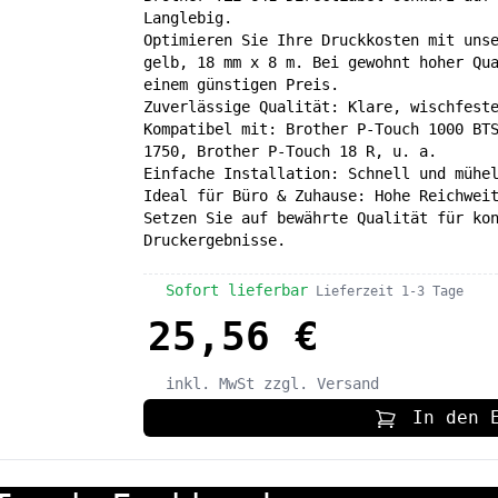
Langlebig.
Optimieren Sie Ihre Druckkosten mit uns
gelb, 18 mm x 8 m. Bei gewohnt hoher Qu
einem günstigen Preis.
Zuverlässige Qualität: Klare, wischfest
Kompatibel mit: Brother P-Touch 1000 BT
1750, Brother P-Touch 18 R, u. a.
Einfache Installation: Schnell und mühe
Ideal für Büro & Zuhause: Hohe Reichwei
Setzen Sie auf bewährte Qualität für ko
Druckergebnisse.
Sofort lieferbar
Lieferzeit 1-3 Tage
25,56 €
inkl. MwSt
zzgl. Versand
In den 