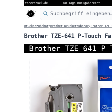
tonerdruck.de
60 Tage Rückgaberecht
Druckermodell oder Produktnamen eing
Druckerzubehör
/
Brother Druckerzubehör
/
Brother TZE-
Brother TZE-641 P-Touch Fa
Brother TZE-641 P-