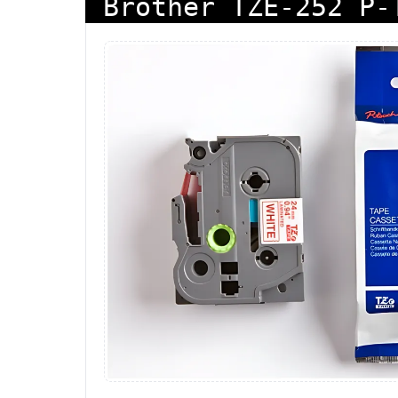
Brother TZE-252 P-