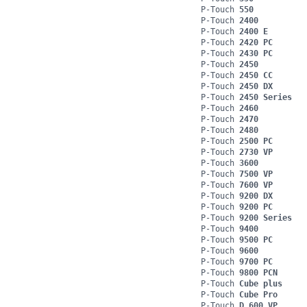
P-Touch
550
P-Touch
2400
P-Touch
2400 E
P-Touch
2420 PC
P-Touch
2430 PC
P-Touch
2450
P-Touch
2450 CC
P-Touch
2450 DX
P-Touch
2450 Series
P-Touch
2460
P-Touch
2470
P-Touch
2480
P-Touch
2500 PC
P-Touch
2730 VP
P-Touch
3600
P-Touch
7500 VP
P-Touch
7600 VP
P-Touch
9200 DX
P-Touch
9200 PC
P-Touch
9200 Series
P-Touch
9400
P-Touch
9500 PC
P-Touch
9600
P-Touch
9700 PC
P-Touch
9800 PCN
P-Touch
Cube plus
P-Touch
Cube Pro
P-Touch
D 600 VP