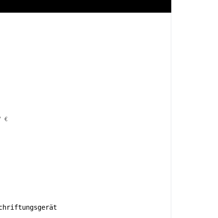
7 €
hriftungsgerät