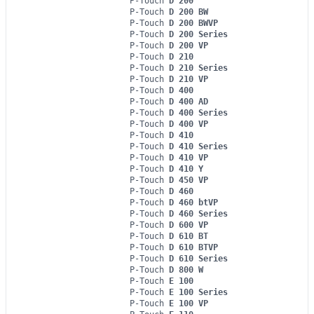
P-Touch
D 200
P-Touch
D 200 BW
P-Touch
D 200 BWVP
P-Touch
D 200 Series
P-Touch
D 200 VP
P-Touch
D 210
P-Touch
D 210 Series
P-Touch
D 210 VP
P-Touch
D 400
P-Touch
D 400 AD
P-Touch
D 400 Series
P-Touch
D 400 VP
P-Touch
D 410
P-Touch
D 410 Series
P-Touch
D 410 VP
P-Touch
D 410 Y
P-Touch
D 450 VP
P-Touch
D 460
P-Touch
D 460 btVP
P-Touch
D 460 Series
P-Touch
D 600 VP
P-Touch
D 610 BT
P-Touch
D 610 BTVP
P-Touch
D 610 Series
P-Touch
D 800 W
P-Touch
E 100
P-Touch
E 100 Series
P-Touch
E 100 VP