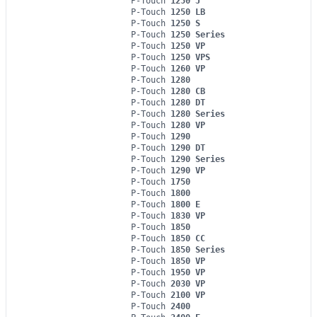
P-Touch
1250 J
P-Touch
1250 LB
P-Touch
1250 S
P-Touch
1250 Series
P-Touch
1250 VP
P-Touch
1250 VPS
P-Touch
1260 VP
P-Touch
1280
P-Touch
1280 CB
P-Touch
1280 DT
P-Touch
1280 Series
P-Touch
1280 VP
P-Touch
1290
P-Touch
1290 DT
P-Touch
1290 Series
P-Touch
1290 VP
P-Touch
1750
P-Touch
1800
P-Touch
1800 E
P-Touch
1830 VP
P-Touch
1850
P-Touch
1850 CC
P-Touch
1850 Series
P-Touch
1850 VP
P-Touch
1950 VP
P-Touch
2030 VP
P-Touch
2100 VP
P-Touch
2400