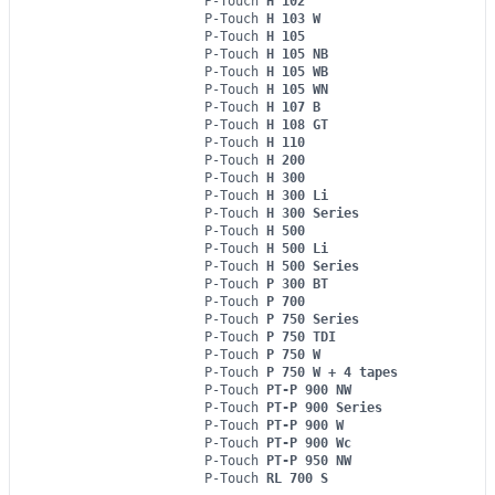
P-Touch
H 102
P-Touch
H 103 W
P-Touch
H 105
P-Touch
H 105 NB
P-Touch
H 105 WB
P-Touch
H 105 WN
P-Touch
H 107 B
P-Touch
H 108 GT
P-Touch
H 110
P-Touch
H 200
P-Touch
H 300
P-Touch
H 300 Li
P-Touch
H 300 Series
P-Touch
H 500
P-Touch
H 500 Li
P-Touch
H 500 Series
P-Touch
P 300 BT
P-Touch
P 700
P-Touch
P 750 Series
P-Touch
P 750 TDI
P-Touch
P 750 W
P-Touch
P 750 W + 4 tapes
P-Touch
PT-P 900 NW
P-Touch
PT-P 900 Series
P-Touch
PT-P 900 W
P-Touch
PT-P 900 Wc
P-Touch
PT-P 950 NW
P-Touch
RL 700 S