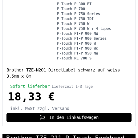
P-Touch
P 300 BT
P-Touch
P 700
P-Touch
P 750 Series
P-Touch
P 750 TDI
P-Touch
P 750 W
P-Touch
P 750 W + 4 tapes
P-Touch
PT-P 900 NW
P-Touch
PT-P 900 Series
P-Touch
PT-P 900 W
P-Touch
PT-P 900 Wc
P-Touch
PT-P 950 NW
P-Touch
RL 700 S
Brother TZE-N201 DirectLabel schwarz auf weiss
3,5mm x 8m
Sofort lieferbar
Lieferzeit 1-3 Tage
18,33 €
inkl. MwSt
zzgl. Versand
In den Einkaufswagen