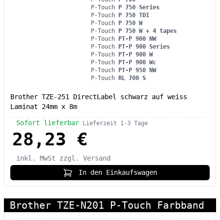
P-Touch
P 750 Series
P-Touch
P 750 TDI
P-Touch
P 750 W
P-Touch
P 750 W + 4 tapes
P-Touch
PT-P 900 NW
P-Touch
PT-P 900 Series
P-Touch
PT-P 900 W
P-Touch
PT-P 900 Wc
P-Touch
PT-P 950 NW
P-Touch
RL 700 S
Brother TZE-251 DirectLabel schwarz auf weiss
Laminat 24mm x 8m
Sofort lieferbar
Lieferzeit 1-3 Tage
28,23 €
inkl. MwSt
zzgl. Versand
In den Einkaufswagen
Brother TZE-N201 P-Touch Farbband