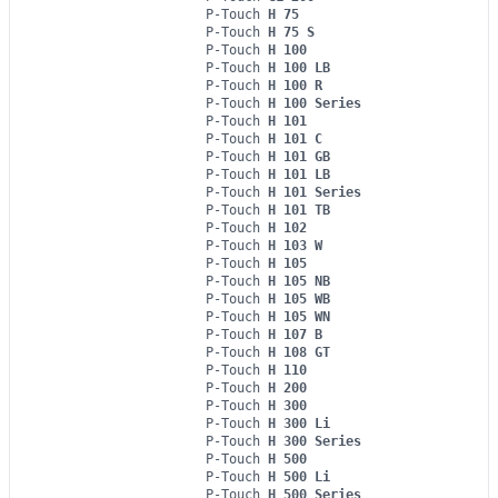
P-Touch
H 75
P-Touch
H 75 S
P-Touch
H 100
P-Touch
H 100 LB
P-Touch
H 100 R
P-Touch
H 100 Series
P-Touch
H 101
P-Touch
H 101 C
P-Touch
H 101 GB
P-Touch
H 101 LB
P-Touch
H 101 Series
P-Touch
H 101 TB
P-Touch
H 102
P-Touch
H 103 W
P-Touch
H 105
P-Touch
H 105 NB
P-Touch
H 105 WB
P-Touch
H 105 WN
P-Touch
H 107 B
P-Touch
H 108 GT
P-Touch
H 110
P-Touch
H 200
P-Touch
H 300
P-Touch
H 300 Li
P-Touch
H 300 Series
P-Touch
H 500
P-Touch
H 500 Li
P-Touch
H 500 Series