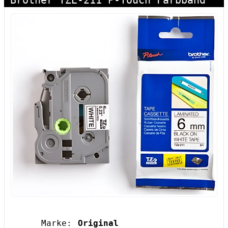
Brother TZE-211 P-Touch Farbband
Marke:
Original