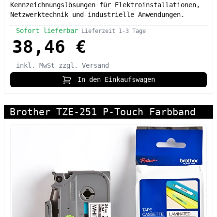
Kennzeichnungslösungen für Elektroinstallationen,
Netzwerktechnik und industrielle Anwendungen.
Sofort lieferbar
Lieferzeit 1-3 Tage
38,46 €
inkl. MwSt
zzgl. Versand
In den Einkaufswagen
Brother TZE-251 P-Touch Farbband