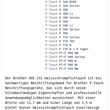
P-Touch
E 560 BTVP
P-Touch
E 560 Series
P-Touch
H 300
P-Touch
H 300 Li
P-Touch
H 300 Series
P-Touch
H 500
P-Touch
H 500 Li
P-Touch
H 500 Series
P-Touch
P 700
P-Touch
P 750 Series
P-Touch
P 750 TDI
P-Touch
P 750 W
P-Touch
P 750 W + 4 tapes
P-Touch
PT-P 900 NW
P-Touch
PT-P 900 Series
P-Touch
PT-P 900 W
P-Touch
PT-P 900 Wc
P-Touch
PT-P 950 NW
Der Brother HSE-231 Heissschrumpfschlauch ist ein
hochwertiges Beschriftungsband für Brother P-Touch
Beschriftungsgeräte, das sich durch seine
hitzebeständigen Eigenschaften und professionelle
Anwendungsmöglichkeiten auszeichnet. Mit einer
Breite von 11,7 mm und einer Länge von 1,5 m
bietet dieser Heissschrumpfschlauch zuverlässige