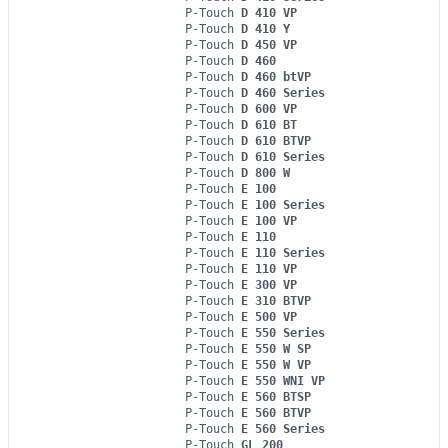
P-Touch
D 410 VP
P-Touch
D 410 Y
P-Touch
D 450 VP
P-Touch
D 460
P-Touch
D 460 btVP
P-Touch
D 460 Series
P-Touch
D 600 VP
P-Touch
D 610 BT
P-Touch
D 610 BTVP
P-Touch
D 610 Series
P-Touch
D 800 W
P-Touch
E 100
P-Touch
E 100 Series
P-Touch
E 100 VP
P-Touch
E 110
P-Touch
E 110 Series
P-Touch
E 110 VP
P-Touch
E 300 VP
P-Touch
E 310 BTVP
P-Touch
E 500 VP
P-Touch
E 550 Series
P-Touch
E 550 W SP
P-Touch
E 550 W VP
P-Touch
E 550 WNI VP
P-Touch
E 560 BTSP
P-Touch
E 560 BTVP
P-Touch
E 560 Series
P-Touch
GL 200