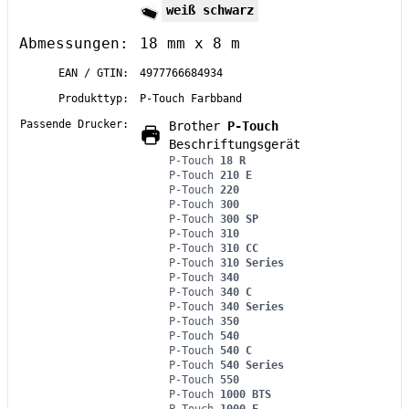
weiß schwarz
Abmessungen:
18 mm x 8 m
EAN / GTIN:
4977766684934
Produkttyp:
P-Touch Farbband
Passende Drucker:
Brother
P-Touch
Beschriftungsgerät
P-Touch
18 R
P-Touch
210 E
P-Touch
220
P-Touch
300
P-Touch
300 SP
P-Touch
310
P-Touch
310 CC
P-Touch
310 Series
P-Touch
340
P-Touch
340 C
P-Touch
340 Series
P-Touch
350
P-Touch
540
P-Touch
540 C
P-Touch
540 Series
P-Touch
550
P-Touch
1000 BTS