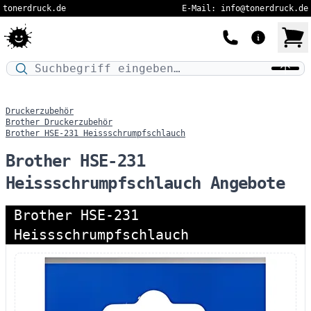
tonerdruck.de
E-Mail: info@tonerdruck.de
Druckermodell oder Produktnamen eingeben…
Druckerzubehör
Brother Druckerzubehör
Brother HSE-231 Heissschrumpfschlauch
Brother HSE-231
Heissschrumpfschlauch Angebote
Brother HSE-231
Heissschrumpfschlauch