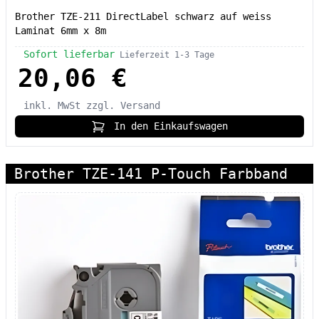
Brother TZE-211 DirectLabel schwarz auf weiss
Laminat 6mm x 8m
Sofort lieferbar
Lieferzeit 1-3 Tage
20,06 €
inkl. MwSt
zzgl. Versand
In den Einkaufswagen
Brother TZE-141 P-Touch Farbband