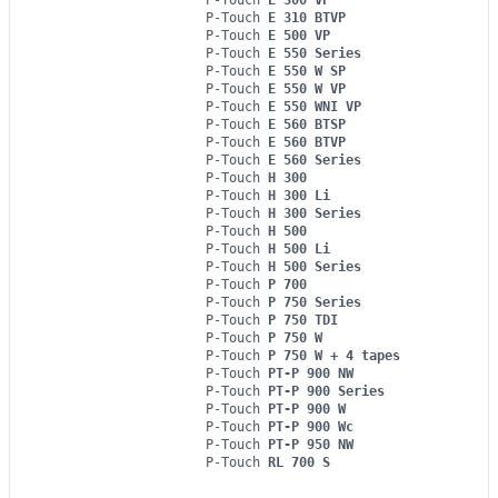
P-Touch
E 300 VP
P-Touch
E 310 BTVP
P-Touch
E 500 VP
P-Touch
E 550 Series
P-Touch
E 550 W SP
P-Touch
E 550 W VP
P-Touch
E 550 WNI VP
P-Touch
E 560 BTSP
P-Touch
E 560 BTVP
P-Touch
E 560 Series
P-Touch
H 300
P-Touch
H 300 Li
P-Touch
H 300 Series
P-Touch
H 500
P-Touch
H 500 Li
P-Touch
H 500 Series
P-Touch
P 700
P-Touch
P 750 Series
P-Touch
P 750 TDI
P-Touch
P 750 W
P-Touch
P 750 W + 4 tapes
P-Touch
PT-P 900 NW
P-Touch
PT-P 900 Series
P-Touch
PT-P 900 W
P-Touch
PT-P 900 Wc
P-Touch
PT-P 950 NW
P-Touch
RL 700 S