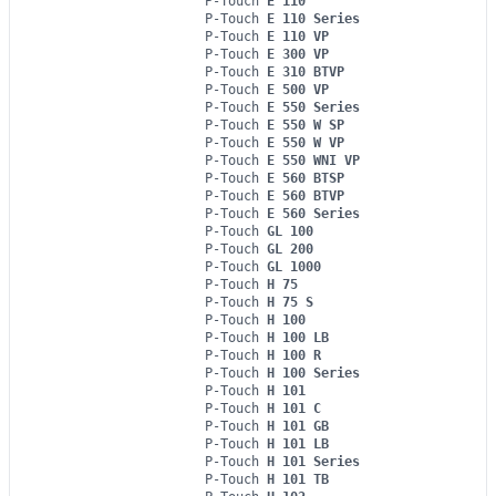
P-Touch
E 110
P-Touch
E 110 Series
P-Touch
E 110 VP
P-Touch
E 300 VP
P-Touch
E 310 BTVP
P-Touch
E 500 VP
P-Touch
E 550 Series
P-Touch
E 550 W SP
P-Touch
E 550 W VP
P-Touch
E 550 WNI VP
P-Touch
E 560 BTSP
P-Touch
E 560 BTVP
P-Touch
E 560 Series
P-Touch
GL 100
P-Touch
GL 200
P-Touch
GL 1000
P-Touch
H 75
P-Touch
H 75 S
P-Touch
H 100
P-Touch
H 100 LB
P-Touch
H 100 R
P-Touch
H 100 Series
P-Touch
H 101
P-Touch
H 101 C
P-Touch
H 101 GB
P-Touch
H 101 LB
P-Touch
H 101 Series
P-Touch
H 101 TB