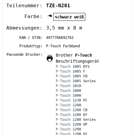
Teilenummer:
TZE-N201
Farbe:
schwarz weiß
Abmessungen:
3,5 mm x 8 m
EAN / GTIN:
4977766692762
Produkttyp:
P-Touch Farbband
Passende Drucker:
Brother
P-Touch
Beschriftungsgerät
P-Touch
1005 BTS
P-Touch
1005 F
P-Touch
1005 FB
P-Touch
1005 Series
P-Touch
1010
P-Touch
1080
P-Touch
1090
P-Touch
1230 PC
P-Touch
1280
P-Touch
1280 CB
P-Touch
1280 DT
P-Touch
1280 Series
P-Touch
1280 VP
P-Touch
1290
P-Touch
1290 DT