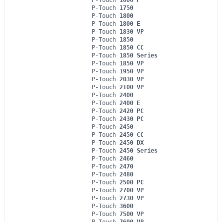
P-Touch
1000 F
P-Touch
1750
P-Touch
1800
P-Touch
1800 E
P-Touch
1830 VP
P-Touch
1850
P-Touch
1850 CC
P-Touch
1850 Series
P-Touch
1850 VP
P-Touch
1950 VP
P-Touch
2030 VP
P-Touch
2100 VP
P-Touch
2400
P-Touch
2400 E
P-Touch
2420 PC
P-Touch
2430 PC
P-Touch
2450
P-Touch
2450 CC
P-Touch
2450 DX
P-Touch
2450 Series
P-Touch
2460
P-Touch
2470
P-Touch
2480
P-Touch
2500 PC
P-Touch
2700 VP
P-Touch
2730 VP
P-Touch
3600
P-Touch
7500 VP