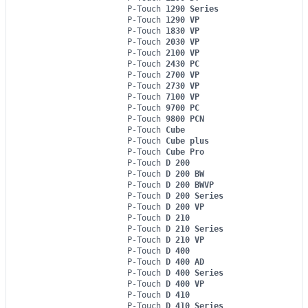
P-Touch
1290 Series
P-Touch
1290 VP
P-Touch
1830 VP
P-Touch
2030 VP
P-Touch
2100 VP
P-Touch
2430 PC
P-Touch
2700 VP
P-Touch
2730 VP
P-Touch
7100 VP
P-Touch
9700 PC
P-Touch
9800 PCN
P-Touch
Cube
P-Touch
Cube plus
P-Touch
Cube Pro
P-Touch
D 200
P-Touch
D 200 BW
P-Touch
D 200 BWVP
P-Touch
D 200 Series
P-Touch
D 200 VP
P-Touch
D 210
P-Touch
D 210 Series
P-Touch
D 210 VP
P-Touch
D 400
P-Touch
D 400 AD
P-Touch
D 400 Series
P-Touch
D 400 VP
P-Touch
D 410
P-Touch
D 410 Series