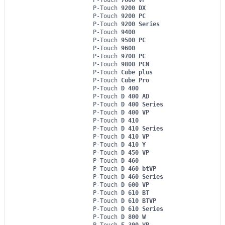
P-Touch
7600 VP
P-Touch
9200 DX
P-Touch
9200 PC
P-Touch
9200 Series
P-Touch
9400
P-Touch
9500 PC
P-Touch
9600
P-Touch
9700 PC
P-Touch
9800 PCN
P-Touch
Cube plus
P-Touch
Cube Pro
P-Touch
D 400
P-Touch
D 400 AD
P-Touch
D 400 Series
P-Touch
D 400 VP
P-Touch
D 410
P-Touch
D 410 Series
P-Touch
D 410 VP
P-Touch
D 410 Y
P-Touch
D 450 VP
P-Touch
D 460
P-Touch
D 460 btVP
P-Touch
D 460 Series
P-Touch
D 600 VP
P-Touch
D 610 BT
P-Touch
D 610 BTVP
P-Touch
D 610 Series
P-Touch
D 800 W