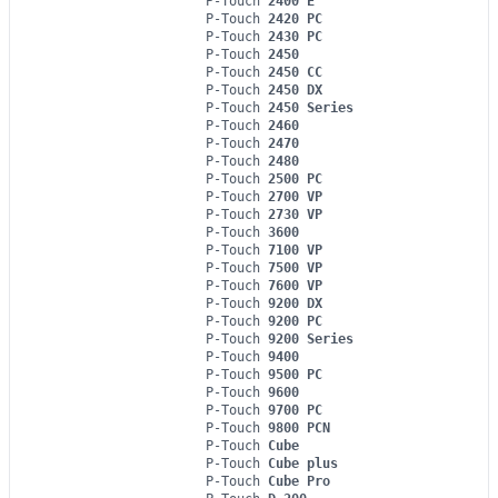
P-Touch
2400 E
P-Touch
2420 PC
P-Touch
2430 PC
P-Touch
2450
P-Touch
2450 CC
P-Touch
2450 DX
P-Touch
2450 Series
P-Touch
2460
P-Touch
2470
P-Touch
2480
P-Touch
2500 PC
P-Touch
2700 VP
P-Touch
2730 VP
P-Touch
3600
P-Touch
7100 VP
P-Touch
7500 VP
P-Touch
7600 VP
P-Touch
9200 DX
P-Touch
9200 PC
P-Touch
9200 Series
P-Touch
9400
P-Touch
9500 PC
P-Touch
9600
P-Touch
9700 PC
P-Touch
9800 PCN
P-Touch
Cube
P-Touch
Cube plus
P-Touch
Cube Pro