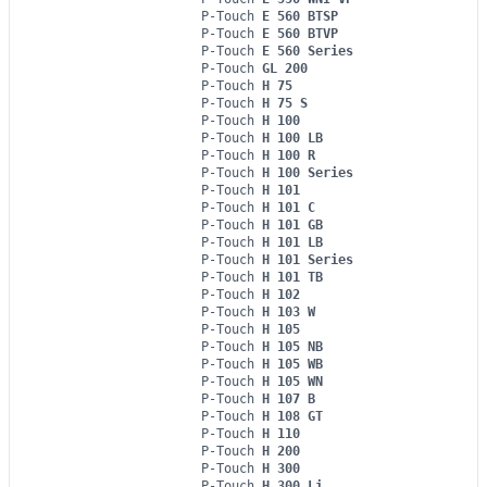
P-Touch
E 560 BTSP
P-Touch
E 560 BTVP
P-Touch
E 560 Series
P-Touch
GL 200
P-Touch
H 75
P-Touch
H 75 S
P-Touch
H 100
P-Touch
H 100 LB
P-Touch
H 100 R
P-Touch
H 100 Series
P-Touch
H 101
P-Touch
H 101 C
P-Touch
H 101 GB
P-Touch
H 101 LB
P-Touch
H 101 Series
P-Touch
H 101 TB
P-Touch
H 102
P-Touch
H 103 W
P-Touch
H 105
P-Touch
H 105 NB
P-Touch
H 105 WB
P-Touch
H 105 WN
P-Touch
H 107 B
P-Touch
H 108 GT
P-Touch
H 110
P-Touch
H 200
P-Touch
H 300
P-Touch
H 300 Li