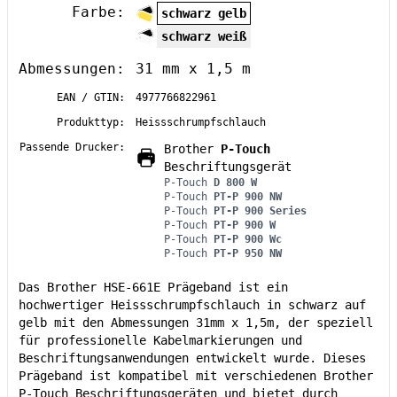
Farbe:
schwarz gelb
schwarz weiß
Abmessungen:
31 mm x 1,5 m
EAN / GTIN:
4977766822961
Produkttyp:
Heissschrumpfschlauch
Passende Drucker:
Brother
P-Touch
Beschriftungsgerät
P-Touch
D 800 W
P-Touch
PT-P 900 NW
P-Touch
PT-P 900 Series
P-Touch
PT-P 900 W
P-Touch
PT-P 900 Wc
P-Touch
PT-P 950 NW
Das Brother HSE-661E Prägeband ist ein
hochwertiger Heissschrumpfschlauch in schwarz auf
gelb mit den Abmessungen 31mm x 1,5m, der speziell
für professionelle Kabelmarkierungen und
Beschriftungsanwendungen entwickelt wurde. Dieses
Prägeband ist kompatibel mit verschiedenen Brother
P-Touch Beschriftungsgeräten und bietet durch