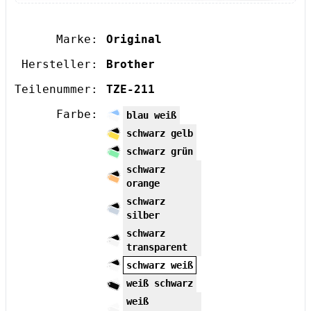
Marke:
Original
Hersteller:
Brother
Teilenummer:
TZE-211
Farbe:
blau weiß
schwarz gelb
schwarz grün
schwarz
orange
schwarz
silber
schwarz
transparent
schwarz weiß
weiß schwarz
weiß