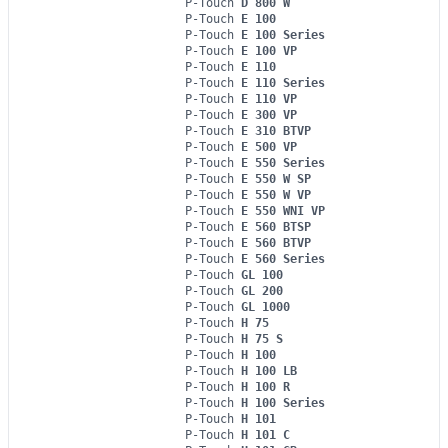
P-Touch
D 800 W
P-Touch
E 100
P-Touch
E 100 Series
P-Touch
E 100 VP
P-Touch
E 110
P-Touch
E 110 Series
P-Touch
E 110 VP
P-Touch
E 300 VP
P-Touch
E 310 BTVP
P-Touch
E 500 VP
P-Touch
E 550 Series
P-Touch
E 550 W SP
P-Touch
E 550 W VP
P-Touch
E 550 WNI VP
P-Touch
E 560 BTSP
P-Touch
E 560 BTVP
P-Touch
E 560 Series
P-Touch
GL 100
P-Touch
GL 200
P-Touch
GL 1000
P-Touch
H 75
P-Touch
H 75 S
P-Touch
H 100
P-Touch
H 100 LB
P-Touch
H 100 R
P-Touch
H 100 Series
P-Touch
H 101
P-Touch
H 101 C