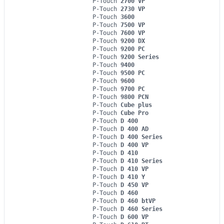
P-Touch
2700 VP
P-Touch
2730 VP
P-Touch
3600
P-Touch
7500 VP
P-Touch
7600 VP
P-Touch
9200 DX
P-Touch
9200 PC
P-Touch
9200 Series
P-Touch
9400
P-Touch
9500 PC
P-Touch
9600
P-Touch
9700 PC
P-Touch
9800 PCN
P-Touch
Cube plus
P-Touch
Cube Pro
P-Touch
D 400
P-Touch
D 400 AD
P-Touch
D 400 Series
P-Touch
D 400 VP
P-Touch
D 410
P-Touch
D 410 Series
P-Touch
D 410 VP
P-Touch
D 410 Y
P-Touch
D 450 VP
P-Touch
D 460
P-Touch
D 460 btVP
P-Touch
D 460 Series
P-Touch
D 600 VP