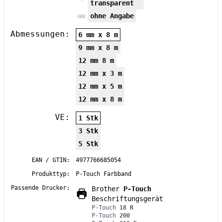
transparent
ohne Angabe
Abmessungen:
6 mm x 8 m
9 mm x 8 m
12 mm 8 m
12 mm x 3 m
12 mm x 5 m
12 mm x 8 m
VE:
1 Stk
3 Stk
5 Stk
EAN / GTIN:
4977766685054
Produkttyp:
P-Touch Farbband
Passende Drucker:
Brother
P-Touch
Beschriftungsgerät
P-Touch
18 R
P-Touch
200