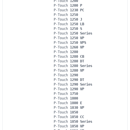
P-Touch
1200
P-Touch
1200 P
P-Touch
1230 PC
P-Touch
1250
P-Touch
1250 J
P-Touch
1250 LB
P-Touch
1250 S
P-Touch
1250 Series
P-Touch
1250 VP
P-Touch
1250 VPS
P-Touch
1260 VP
P-Touch
1280
P-Touch
1280 CB
P-Touch
1280 DT
P-Touch
1280 Series
P-Touch
1280 VP
P-Touch
1290
P-Touch
1290 DT
P-Touch
1290 Series
P-Touch
1290 VP
P-Touch
1750
P-Touch
1800
P-Touch
1800 E
P-Touch
1830 VP
P-Touch
1850
P-Touch
1850 CC
P-Touch
1850 Series
P-Touch
1850 VP