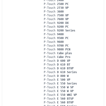
P-Touch
2480
P-Touch
2500 PC
P-Touch
2730 VP
P-Touch
3600
P-Touch
7500 VP
P-Touch
7600 VP
P-Touch
9200 DX
P-Touch
9200 PC
P-Touch
9200 Series
P-Touch
9400
P-Touch
9500 PC
P-Touch
9600
P-Touch
9700 PC
P-Touch
9800 PCN
P-Touch
Cube plus
P-Touch
Cube Pro
P-Touch
D 600 VP
P-Touch
D 610 BT
P-Touch
D 610 BTVP
P-Touch
D 610 Series
P-Touch
D 800 W
P-Touch
E 500 VP
P-Touch
E 550 Series
P-Touch
E 550 W SP
P-Touch
E 550 W VP
P-Touch
E 550 WNI VP
P-Touch
E 560 BTSP
P-Touch
E 560 BTVP