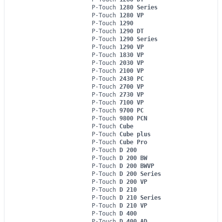
P-Touch
1280 Series
P-Touch
1280 VP
P-Touch
1290
P-Touch
1290 DT
P-Touch
1290 Series
P-Touch
1290 VP
P-Touch
1830 VP
P-Touch
2030 VP
P-Touch
2100 VP
P-Touch
2430 PC
P-Touch
2700 VP
P-Touch
2730 VP
P-Touch
7100 VP
P-Touch
9700 PC
P-Touch
9800 PCN
P-Touch
Cube
P-Touch
Cube plus
P-Touch
Cube Pro
P-Touch
D 200
P-Touch
D 200 BW
P-Touch
D 200 BWVP
P-Touch
D 200 Series
P-Touch
D 200 VP
P-Touch
D 210
P-Touch
D 210 Series
P-Touch
D 210 VP
P-Touch
D 400
P-Touch
D 400 AD