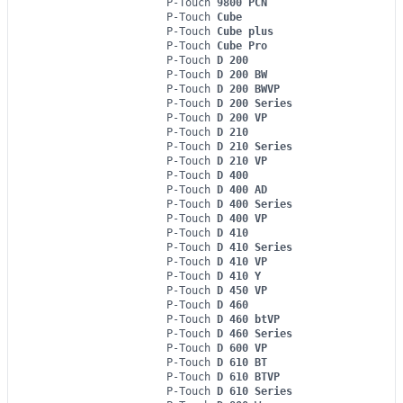
P-Touch
9800 PCN
P-Touch
Cube
P-Touch
Cube plus
P-Touch
Cube Pro
P-Touch
D 200
P-Touch
D 200 BW
P-Touch
D 200 BWVP
P-Touch
D 200 Series
P-Touch
D 200 VP
P-Touch
D 210
P-Touch
D 210 Series
P-Touch
D 210 VP
P-Touch
D 400
P-Touch
D 400 AD
P-Touch
D 400 Series
P-Touch
D 400 VP
P-Touch
D 410
P-Touch
D 410 Series
P-Touch
D 410 VP
P-Touch
D 410 Y
P-Touch
D 450 VP
P-Touch
D 460
P-Touch
D 460 btVP
P-Touch
D 460 Series
P-Touch
D 600 VP
P-Touch
D 610 BT
P-Touch
D 610 BTVP
P-Touch
D 610 Series