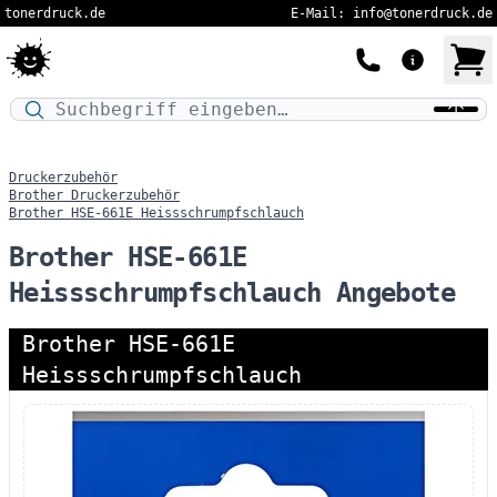
tonerdruck.de
E-Mail: info@tonerdruck.de
Druckermodell oder Produktnamen eingeben…
Druckerzubehör
Brother Druckerzubehör
Brother HSE-661E Heissschrumpfschlauch
Brother HSE-661E
Heissschrumpfschlauch Angebote
Brother HSE-661E
Heissschrumpfschlauch