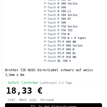
P-Touch
H 300 Series
P-Touch
H 500
P-Touch
H 500 Li
P-Touch
H 500 Series
P-Touch
P 300 BT
P-Touch
P 700
P-Touch
P 750 Series
P-Touch
P 750 TDI
P-Touch
P 750 W
P-Touch
P 750 W + 4 tapes
P-Touch
PT-P 900 NW
P-Touch
PT-P 900 Series
P-Touch
PT-P 900 W
P-Touch
PT-P 900 Wc
P-Touch
PT-P 950 NW
P-Touch
RL 700 S
Brother TZE-N201 DirectLabel schwarz auf weiss
3,5mm x 8m
Sofort lieferbar
Lieferzeit 1-3 Tage
18,33 €
inkl. MwSt
zzgl. Versand
In den Einkaufswagen