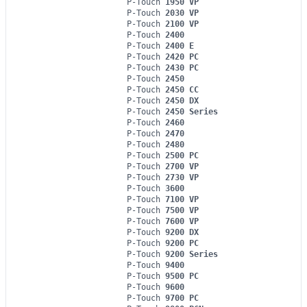
P-Touch
1950 VP
P-Touch
2030 VP
P-Touch
2100 VP
P-Touch
2400
P-Touch
2400 E
P-Touch
2420 PC
P-Touch
2430 PC
P-Touch
2450
P-Touch
2450 CC
P-Touch
2450 DX
P-Touch
2450 Series
P-Touch
2460
P-Touch
2470
P-Touch
2480
P-Touch
2500 PC
P-Touch
2700 VP
P-Touch
2730 VP
P-Touch
3600
P-Touch
7100 VP
P-Touch
7500 VP
P-Touch
7600 VP
P-Touch
9200 DX
P-Touch
9200 PC
P-Touch
9200 Series
P-Touch
9400
P-Touch
9500 PC
P-Touch
9600
P-Touch
9700 PC