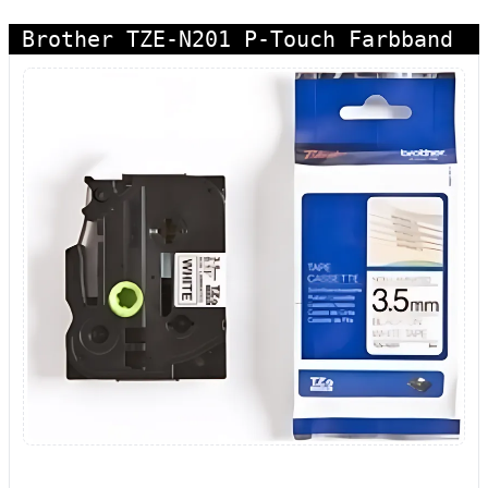
Brother TZE-N201 P-Touch Farbband