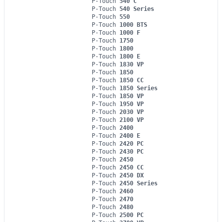
P-Touch
540 C
P-Touch
540 Series
P-Touch
550
P-Touch
1000 BTS
P-Touch
1000 F
P-Touch
1750
P-Touch
1800
P-Touch
1800 E
P-Touch
1830 VP
P-Touch
1850
P-Touch
1850 CC
P-Touch
1850 Series
P-Touch
1850 VP
P-Touch
1950 VP
P-Touch
2030 VP
P-Touch
2100 VP
P-Touch
2400
P-Touch
2400 E
P-Touch
2420 PC
P-Touch
2430 PC
P-Touch
2450
P-Touch
2450 CC
P-Touch
2450 DX
P-Touch
2450 Series
P-Touch
2460
P-Touch
2470
P-Touch
2480
P-Touch
2500 PC