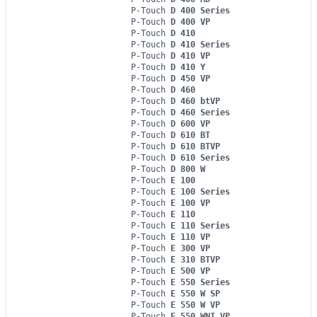
P-Touch
D 400 Series
P-Touch
D 400 VP
P-Touch
D 410
P-Touch
D 410 Series
P-Touch
D 410 VP
P-Touch
D 410 Y
P-Touch
D 450 VP
P-Touch
D 460
P-Touch
D 460 btVP
P-Touch
D 460 Series
P-Touch
D 600 VP
P-Touch
D 610 BT
P-Touch
D 610 BTVP
P-Touch
D 610 Series
P-Touch
D 800 W
P-Touch
E 100
P-Touch
E 100 Series
P-Touch
E 100 VP
P-Touch
E 110
P-Touch
E 110 Series
P-Touch
E 110 VP
P-Touch
E 300 VP
P-Touch
E 310 BTVP
P-Touch
E 500 VP
P-Touch
E 550 Series
P-Touch
E 550 W SP
P-Touch
E 550 W VP
P-Touch
E 550 WNI VP