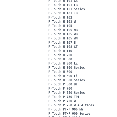
P-Touch
H 101 GB
P-Touch
H 101 LB
P-Touch
H 101 Series
P-Touch
H 101 TB
P-Touch
H 102
P-Touch
H 103 W
P-Touch
H 105
P-Touch
H 105 NB
P-Touch
H 105 WB
P-Touch
H 105 WN
P-Touch
H 107 B
P-Touch
H 108 GT
P-Touch
H 110
P-Touch
H 200
P-Touch
H 300
P-Touch
H 300 Li
P-Touch
H 300 Series
P-Touch
H 500
P-Touch
H 500 Li
P-Touch
H 500 Series
P-Touch
P 300 BT
P-Touch
P 700
P-Touch
P 750 Series
P-Touch
P 750 TDI
P-Touch
P 750 W
P-Touch
P 750 W + 4 tapes
P-Touch
PT-P 900 NW
P-Touch
PT-P 900 Series