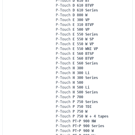
P-Touch
D 610 BT
P-Touch
D 610 BTVP
P-Touch
D 610 Series
P-Touch
D 800 W
P-Touch
E 300 VP
P-Touch
E 310 BTVP
P-Touch
E 500 VP
P-Touch
E 550 Series
P-Touch
E 550 W SP
P-Touch
E 550 W VP
P-Touch
E 550 WNI VP
P-Touch
E 560 BTSP
P-Touch
E 560 BTVP
P-Touch
E 560 Series
P-Touch
H 300
P-Touch
H 300 Li
P-Touch
H 300 Series
P-Touch
H 500
P-Touch
H 500 Li
P-Touch
H 500 Series
P-Touch
P 700
P-Touch
P 750 Series
P-Touch
P 750 TDI
P-Touch
P 750 W
P-Touch
P 750 W + 4 tapes
P-Touch
PT-P 900 NW
P-Touch
PT-P 900 Series
P-Touch
PT-P 900 W