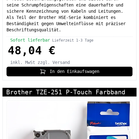
seine Schrumpfeigenschaften eine dauerhafte und
sichere Kennzeichnung von Kabeln und Leitungen.
Als Teil der Brother HSE-Serie kombiniert es
Beständigkeit gegen Umwelteinflüsse mit präziser
Beschriftungsqualität.
Sofort lieferbar
Lieferzeit 1-3 Tage
48,04 €
inkl. MwSt
zzgl. Versand
In den Einkaufswagen
Brother TZE-251 P-Touch Farbband