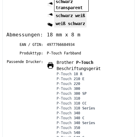
schwarz
transparent
schwarz weiß
weiß schwarz
Abmessungen:
18 mm x 8 m
EAN / GTIN:
4977766684934
Produkttyp:
P-Touch Farbband
Passende Drucker:
Brother
P-Touch
Beschriftungsgerät
P-Touch
18 R
P-Touch
210 E
P-Touch
220
P-Touch
300
P-Touch
300 SP
P-Touch
310
P-Touch
310 CC
P-Touch
310 Series
P-Touch
340
P-Touch
340 C
P-Touch
340 Series
P-Touch
350
P-Touch
540