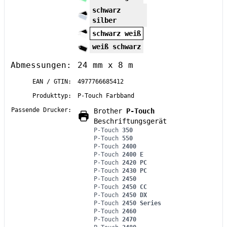
schwarz
silber
schwarz weiß
weiß schwarz
Abmessungen:
24 mm x 8 m
EAN / GTIN:
4977766685412
Produkttyp:
P-Touch Farbband
Passende Drucker:
Brother
P-Touch
Beschriftungsgerät
P-Touch
350
P-Touch
550
P-Touch
2400
P-Touch
2400 E
P-Touch
2420 PC
P-Touch
2430 PC
P-Touch
2450
P-Touch
2450 CC
P-Touch
2450 DX
P-Touch
2450 Series
P-Touch
2460
P-Touch
2470