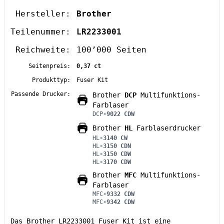
Hersteller:
Brother
Teilenummer:
LR2233001
Reichweite:
100’000 Seiten
Seitenpreis:
0,37 ct
Produkttyp:
Fuser Kit
Passende Drucker:
Brother
DCP
Multifunktions-
Farblaser
DCP
-9022 CDW
Brother
HL
Farblaserdrucker
HL
-3140 CW
HL
-3150 CDN
HL
-3150 CDW
HL
-3170 CDW
Brother
MFC
Multifunktions-
Farblaser
MFC
-9332 CDW
MFC
-9342 CDW
Das Brother LR2233001 Fuser Kit ist eine