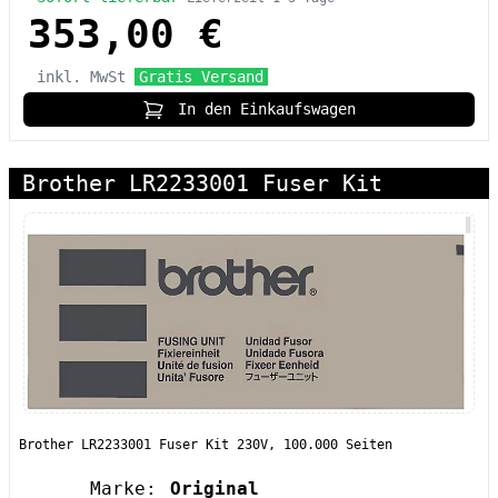
353,00 €
inkl. MwSt
Gratis Versand
In den Einkaufswagen
Brother LR2233001 Fuser Kit
Brother LR2233001 Fuser Kit 230V, 100.000 Seiten
Marke:
Original