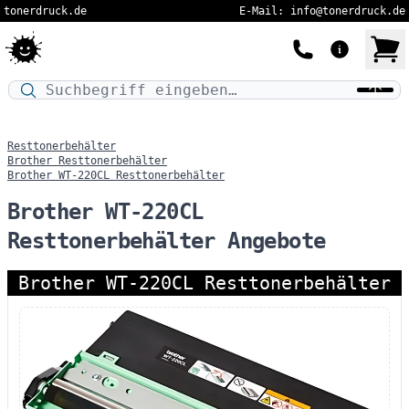
tonerdruck.de
E-Mail: info@tonerdruck.de
Druckermodell oder Produktnamen eingeben…
Resttonerbehälter
Brother Resttonerbehälter
Brother WT-220CL Resttonerbehälter
Brother WT-220CL
Resttonerbehälter Angebote
Brother WT-220CL Resttonerbehälter