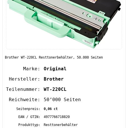
Brother WT-220CL Resttonerbehälter, 50.000 Seiten
Marke:
Original
Hersteller:
Brother
Teilenummer:
WT-220CL
Reichweite:
50’000 Seiten
Seitenpreis:
0,06 ct
EAN / GTIN:
4977766718820
Produkttyp:
Resttonerbehälter