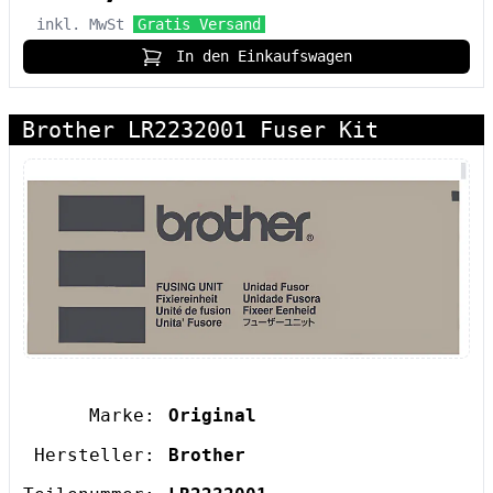
inkl. MwSt
Gratis Versand
In den Einkaufswagen
Brother LR2232001 Fuser Kit
Marke:
Original
Hersteller:
Brother