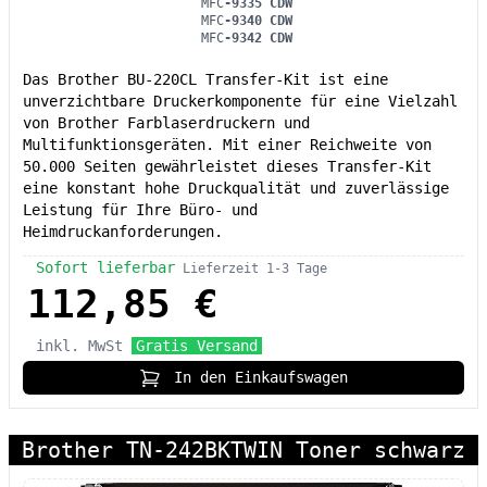
MFC
-9335 CDW
MFC
-9340 CDW
MFC
-9342 CDW
Das Brother BU-220CL Transfer-Kit ist eine
unverzichtbare Druckerkomponente für eine Vielzahl
von Brother Farblaserdruckern und
Multifunktionsgeräten. Mit einer Reichweite von
50.000 Seiten gewährleistet dieses Transfer-Kit
eine konstant hohe Druckqualität und zuverlässige
Leistung für Ihre Büro- und
Heimdruckanforderungen.
Sofort lieferbar
Lieferzeit 1-3 Tage
112,85 €
inkl. MwSt
Gratis Versand
In den Einkaufswagen
Brother TN-242BKTWIN Toner schwarz