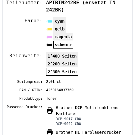
Teilenummer:
APTBTN242BE
(ersetzt TN-
242BK)
Farbe:
cyan
gelb
magenta
schwarz
Reichweite:
1’400 Seiten
2’200 Seiten
2’500 Seiten
Seitenpreis:
2,01 ct
EAN / GTIN:
4250164837769
Produkttyp:
Toner
Passende Drucker:
Brother
DCP
Multifunktions-
Farblaser
DCP
-9017 CDW
DCP
-9022 CDW
Brother
HL
Farblaserdrucker