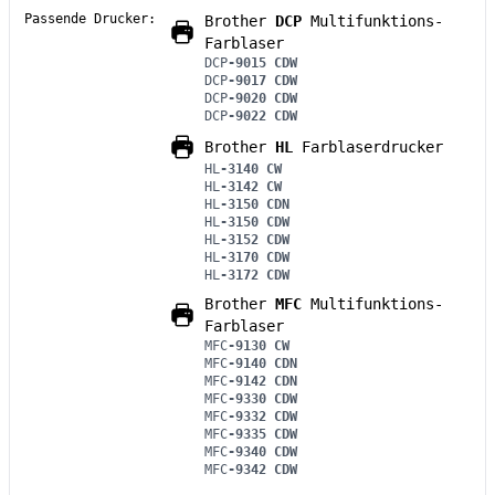
Passende Drucker:
Brother
DCP
Multifunktions-
Farblaser
DCP
-9015 CDW
DCP
-9017 CDW
DCP
-9020 CDW
DCP
-9022 CDW
Brother
HL
Farblaserdrucker
HL
-3140 CW
HL
-3142 CW
HL
-3150 CDN
HL
-3150 CDW
HL
-3152 CDW
HL
-3170 CDW
HL
-3172 CDW
Brother
MFC
Multifunktions-
Farblaser
MFC
-9130 CW
MFC
-9140 CDN
MFC
-9142 CDN
MFC
-9330 CDW
MFC
-9332 CDW
MFC
-9335 CDW
MFC
-9340 CDW
MFC
-9342 CDW