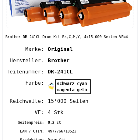
Brother DR-241CL Drum Kit Bk,C,M,Y, 4x15.000 Seiten VE=4
Marke:
Original
Hersteller:
Brother
Teilenummer:
DR-241CL
Farbe:
schwarz cyan
magenta gelb
Reichweite:
15’000 Seiten
VE:
4 Stk
Seitenpreis:
0,2 ct
EAN / GTIN:
4977766718523