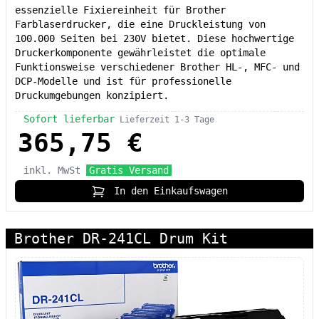
essenzielle Fixiereinheit für Brother
Farblaserdrucker, die eine Druckleistung von
100.000 Seiten bei 230V bietet. Diese hochwertige
Druckerkomponente gewährleistet die optimale
Funktionsweise verschiedener Brother HL-, MFC- und
DCP-Modelle und ist für professionelle
Druckumgebungen konzipiert.
Sofort lieferbar
Lieferzeit 1-3 Tage
365,75 €
inkl. MwSt
Gratis Versand
In den Einkaufswagen
Brother DR-241CL Drum Kit