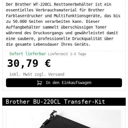
Der Brother WT-220CL Resttonerbehälter ist ein
essentielles Verbrauchsmaterial für Brother
Farblaserdrucker und Multifunktionsgeräte, das bis
zu 50.000 Seiten verarbeiten kann. Dieser
Auffangbehälter sammelt überschüssigen Toner
während des Druckvorgangs und gewährleistet damit
eine saubere, professionelle Druckqualität über
die gesamte Lebensdauer Ihres Geräts.
Sofort lieferbar
Lieferzeit 1-3 Tage
30,79 €
inkl. MwSt
zzgl. Versand
In den Einkaufswagen
Brother BU-220CL Transfer-Kit