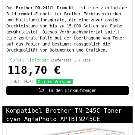
Das Brother DR-241CL Drum Kit ist eine vierfarbige
Bildtrommel-Einheit für Brother Farblaserdrucker
und Multifunktionsgeräte, die eine zuverlässige
Druckleistung von bis zu 15.000 Seiten pro Farbe
gewährleistet. Dieses Verbrauchsmaterial spielt
eine zentrale Rolle bei der Übertragung von Toner
auf das Papier und bestimmt massgeblich die
Druckqualität von Dokumenten und Grafiken.
Sofort lieferbar
Lieferzeit 1-3 Tage
118,70 €
inkl. MwSt
Gratis Versand
In den Einkaufswagen
Kompatibel Brother TN-245C Toner
cyan AgfaPhoto APTBTN245CE