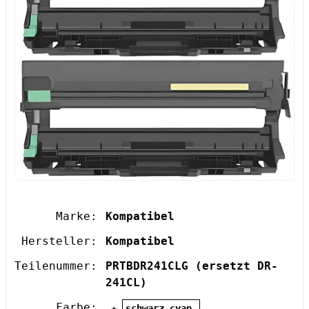
Marke:
Kompatibel
Hersteller:
Kompatibel
Teilenummer:
PRTBDR241CLG
(ersetzt DR-
241CL)
Farbe:
schwarz cyan