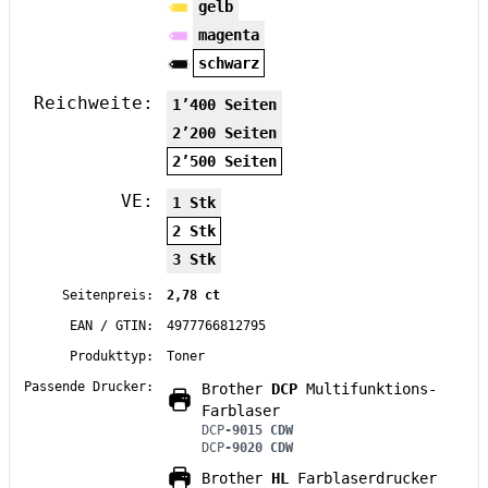
gelb
magenta
schwarz
Reichweite:
1’400 Seiten
2’200 Seiten
2’500 Seiten
VE:
1 Stk
2 Stk
3 Stk
Seitenpreis:
2,78 ct
EAN / GTIN:
4977766812795
Produkttyp:
Toner
Passende Drucker:
Brother
DCP
Multifunktions-
Farblaser
DCP
-9015 CDW
DCP
-9020 CDW
Brother
HL
Farblaserdrucker