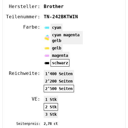
Hersteller:
Brother
Teilenummer:
TN-242BKTWIN
Farbe:
cyan
cyan magenta
gelb
gelb
magenta
schwarz
Reichweite:
1’400 Seiten
2’200 Seiten
2’500 Seiten
VE:
1 Stk
2 Stk
3 Stk
Seitenpreis:
2,78 ct