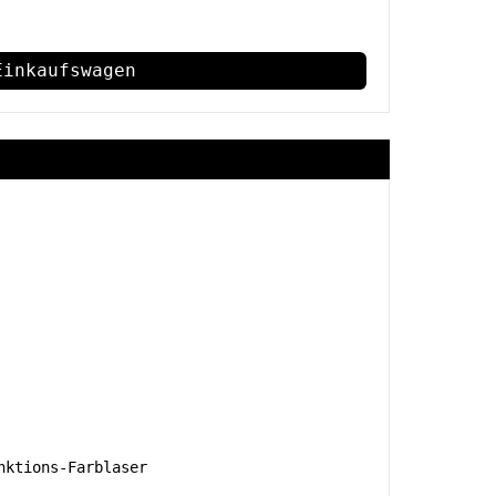
Einkaufswagen
ktions-Farblaser