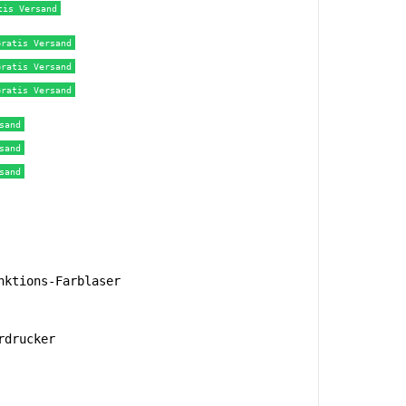
tis Versand
Gratis Versand
Gratis Versand
Gratis Versand
sand
sand
sand
ktions-Farblaser
rdrucker