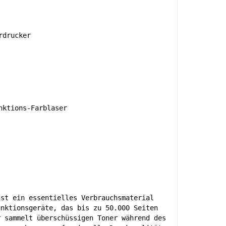
rdrucker
ktions-Farblaser
ist ein essentielles Verbrauchsmaterial
unktionsgeräte, das bis zu 50.000 Seiten
r sammelt überschüssigen Toner während des