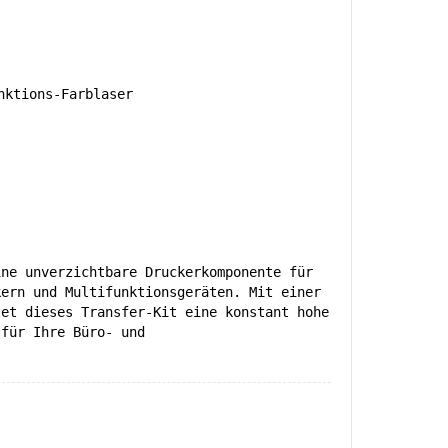
ktions-Farblaser
ine unverzichtbare Druckerkomponente für
kern und Multifunktionsgeräten. Mit einer
tet dieses Transfer-Kit eine konstant hohe
 für Ihre Büro- und