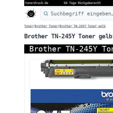
tonerdruck.de
60 Tage Rückgaberecht
Druckermodell oder Produktnamen eing
Toner
/
Brother Toner
/
Brother TN-245Y Toner gelb
Brother TN-245Y Toner gelb
Brother TN-245Y To