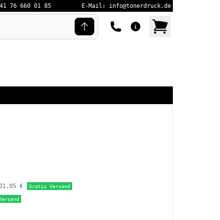
41 76 660 01 85
E-Mail: info@tonerdruck.de
01,05 €
Gratis Versand
Versand