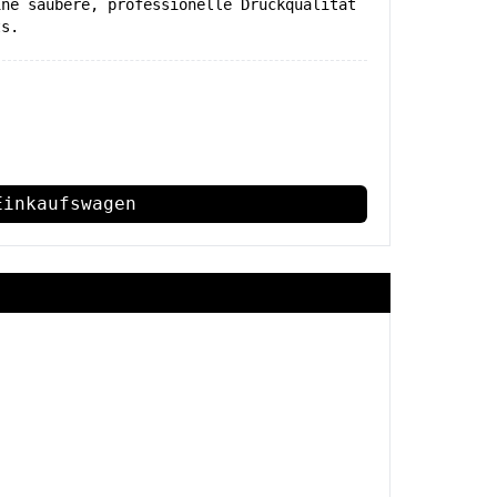
ine saubere, professionelle Druckqualität
ts.
Einkaufswagen