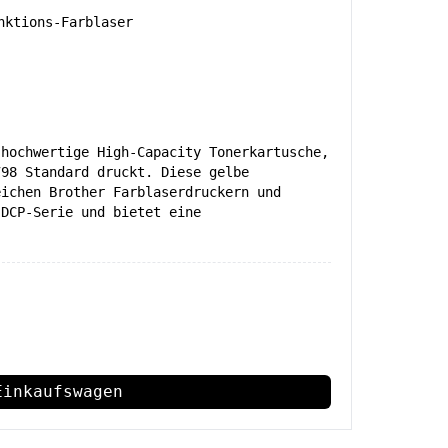
ktions-Farblaser
 hochwertige High-Capacity Tonerkartusche,
798 Standard druckt. Diese gelbe
eichen Brother Farblaserdruckern und
 DCP-Serie und bietet eine
.
Einkaufswagen