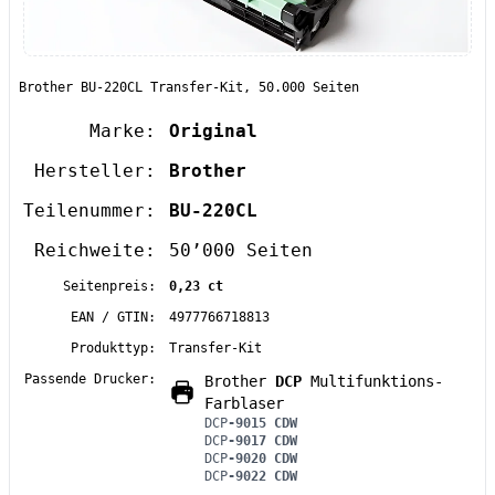
Brother BU-220CL Transfer-Kit, 50.000 Seiten
Marke:
Original
Hersteller:
Brother
Teilenummer:
BU-220CL
Reichweite:
50’000 Seiten
Seitenpreis:
0,23 ct
EAN / GTIN:
4977766718813
Produkttyp:
Transfer-Kit
Passende Drucker:
Brother
DCP
Multifunktions-
Farblaser
DCP
-9015 CDW
DCP
-9017 CDW
DCP
-9020 CDW
DCP
-9022 CDW