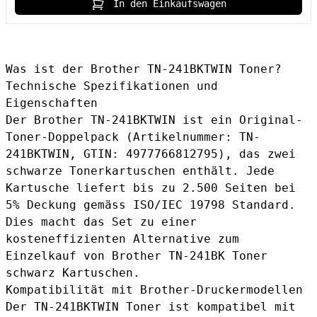
In den Einkaufswagen
Was ist der Brother TN-241BKTWIN Toner?
Technische Spezifikationen und
Eigenschaften
Der Brother TN-241BKTWIN ist ein Original-
Toner-Doppelpack (Artikelnummer: TN-
241BKTWIN, GTIN: 4977766812795), das zwei
schwarze Tonerkartuschen enthält. Jede
Kartusche liefert bis zu 2.500 Seiten bei
5% Deckung gemäss ISO/IEC 19798 Standard.
Dies macht das Set zu einer
kosteneffizienten Alternative zum
Einzelkauf von
Brother TN-241BK Toner
schwarz
Kartuschen.
Kompatibilität mit Brother-Druckermodellen
Der TN-241BKTWIN Toner ist kompatibel mit