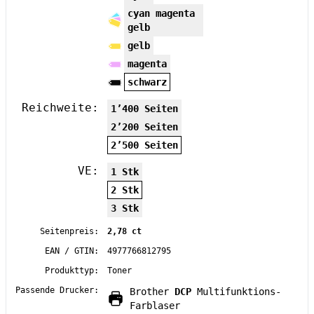
cyan magenta
gelb
gelb
magenta
schwarz
Reichweite:
1’400 Seiten
2’200 Seiten
2’500 Seiten
VE:
1 Stk
2 Stk
3 Stk
Seitenpreis:
2,78 ct
EAN / GTIN:
4977766812795
Produkttyp:
Toner
Passende Drucker:
Brother
DCP
Multifunktions-
Farblaser