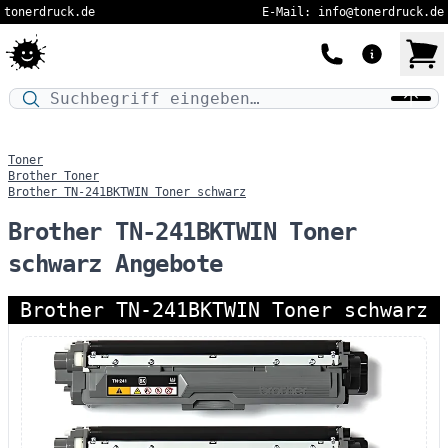
tonerdruck.de
E-Mail: info@tonerdruck.de
Druckermodell oder Produktnamen eingeben…
Toner
Brother Toner
Brother TN-241BKTWIN Toner schwarz
Brother TN-241BKTWIN Toner
schwarz Angebote
Brother TN-241BKTWIN Toner schwarz