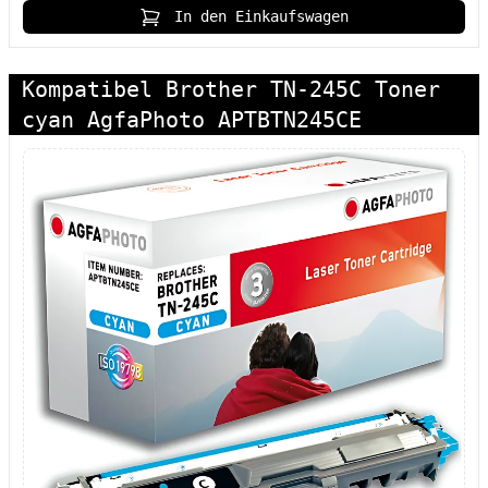
In den Einkaufswagen
Kompatibel Brother TN-245C Toner
cyan AgfaPhoto APTBTN245CE