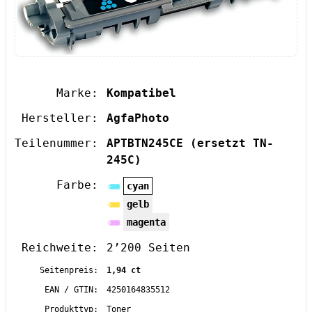
Marke:
Kompatibel
Hersteller:
AgfaPhoto
Teilenummer:
APTBTN245CE
(ersetzt TN-
245C)
Farbe:
cyan
gelb
magenta
Reichweite:
2’200 Seiten
Seitenpreis:
1,94 ct
EAN / GTIN:
4250164835512
Produkttyp:
Toner