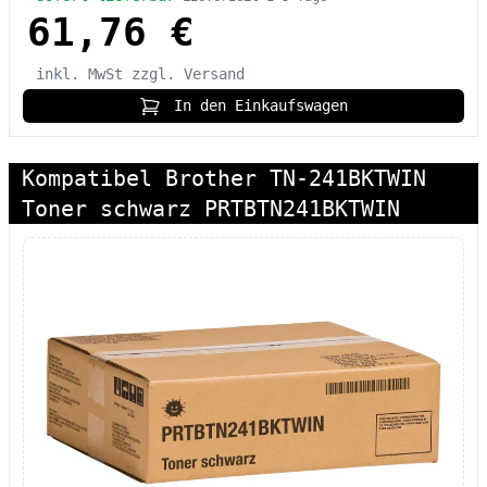
61,76 €
inkl. MwSt
zzgl. Versand
In den Einkaufswagen
Kompatibel Brother TN-241BKTWIN
Toner schwarz PRTBTN241BKTWIN