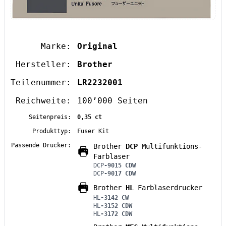
Marke:
Original
Hersteller:
Brother
Teilenummer:
LR2232001
Reichweite:
100’000 Seiten
Seitenpreis:
0,35 ct
Produkttyp:
Fuser Kit
Passende Drucker:
Brother
DCP
Multifunktions-
Farblaser
DCP
-9015 CDW
DCP
-9017 CDW
Brother
HL
Farblaserdrucker
HL
-3142 CW
HL
-3152 CDW
HL
-3172 CDW