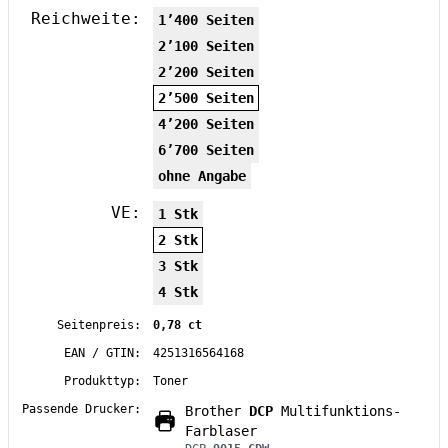
Reichweite:
1’400 Seiten
2’100 Seiten
2’200 Seiten
2’500 Seiten
4’200 Seiten
6’700 Seiten
ohne Angabe
VE:
1 Stk
2 Stk
3 Stk
4 Stk
Seitenpreis:
0,78 ct
EAN / GTIN:
4251316564168
Produkttyp:
Toner
Passende Drucker:
Brother
DCP
Multifunktions-
Farblaser