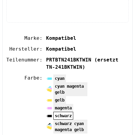
Marke:
Kompatibel
Hersteller:
Kompatibel
Teilenummer:
PRTBTN241BKTWIN
(ersetzt
TN-241BKTWIN)
Farbe:
cyan
cyan magenta
gelb
gelb
magenta
schwarz
schwarz cyan
magenta gelb