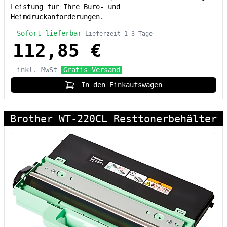
Leistung für Ihre Büro- und
Heimdruckanforderungen.
Sofort lieferbar
Lieferzeit 1-3 Tage
112,85 €
inkl. MwSt
Gratis Versand
In den Einkaufswagen
Brother WT-220CL Resttonerbehälter