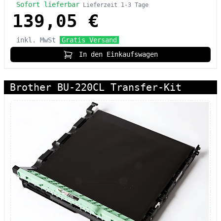
Sofort lieferbar
Lieferzeit 1-3 Tage
139,05 €
inkl. MwSt
Gratis Versand
In den Einkaufswagen
Brother BU-220CL Transfer-Kit