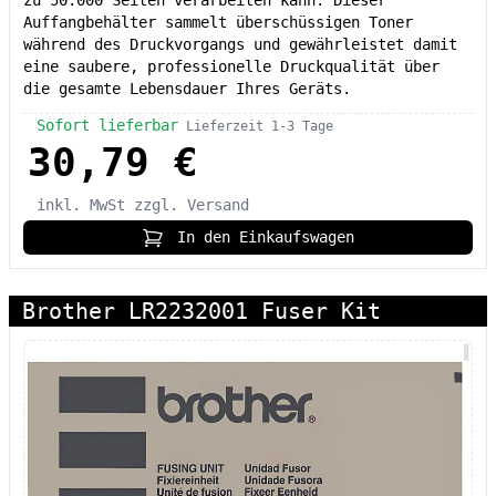
Auffangbehälter sammelt überschüssigen Toner
während des Druckvorgangs und gewährleistet damit
eine saubere, professionelle Druckqualität über
die gesamte Lebensdauer Ihres Geräts.
Sofort lieferbar
Lieferzeit 1-3 Tage
30,79 €
inkl. MwSt
zzgl. Versand
In den Einkaufswagen
Brother LR2232001 Fuser Kit