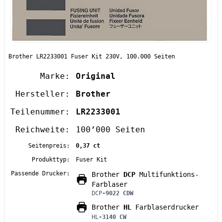
Brother LR2233001 Fuser Kit 230V, 100.000 Seiten
Marke:
Original
Hersteller:
Brother
Teilenummer:
LR2233001
Reichweite:
100’000 Seiten
Seitenpreis:
0,37 ct
Produkttyp:
Fuser Kit
Passende Drucker:
Brother
DCP
Multifunktions-
Farblaser
DCP
-9022 CDW
Brother
HL
Farblaserdrucker
HL
-3140 CW