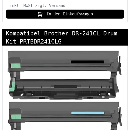
inkl. MwSt
zzgl. Versand
In den Einkaufswagen
Kompatibel Brother DR-241CL Drum
Kit PRTBDR241CLG