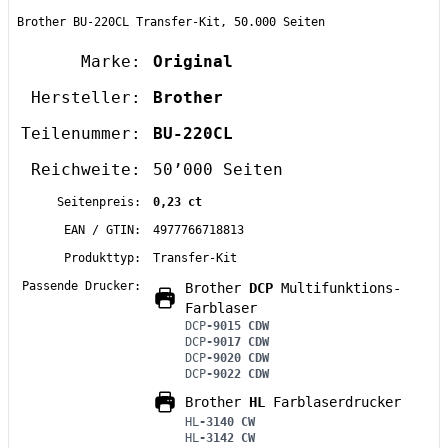
Brother BU-220CL Transfer-Kit, 50.000 Seiten
Marke:
Original
Hersteller:
Brother
Teilenummer:
BU-220CL
Reichweite:
50’000 Seiten
Seitenpreis:
0,23 ct
EAN / GTIN:
4977766718813
Produkttyp:
Transfer-Kit
Passende Drucker:
Brother
DCP
Multifunktions-
Farblaser
DCP
-9015 CDW
DCP
-9017 CDW
DCP
-9020 CDW
DCP
-9022 CDW
Brother
HL
Farblaserdrucker
HL
-3140 CW
HL
-3142 CW