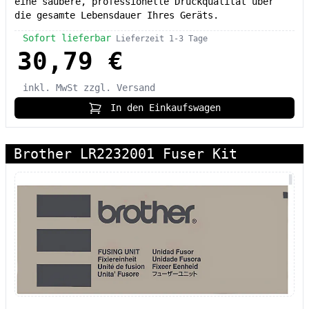
eine saubere, professionelle Druckqualität über
die gesamte Lebensdauer Ihres Geräts.
Sofort lieferbar
Lieferzeit 1-3 Tage
30,79 €
inkl. MwSt
zzgl. Versand
In den Einkaufswagen
Brother LR2232001 Fuser Kit