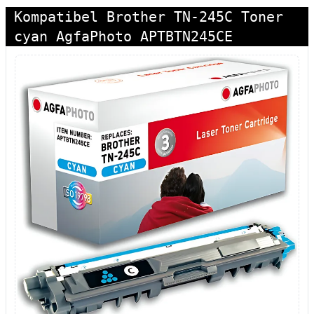
Kompatibel Brother TN-245C Toner
cyan AgfaPhoto APTBTN245CE