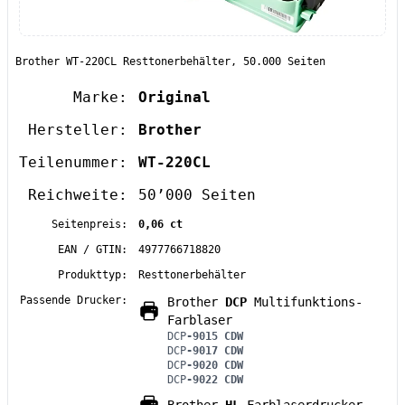
Brother WT-220CL Resttonerbehälter, 50.000 Seiten
Marke:
Original
Hersteller:
Brother
Teilenummer:
WT-220CL
Reichweite:
50’000 Seiten
Seitenpreis:
0,06 ct
EAN / GTIN:
4977766718820
Produkttyp:
Resttonerbehälter
Passende Drucker:
Brother
DCP
Multifunktions-
Farblaser
DCP
-9015 CDW
DCP
-9017 CDW
DCP
-9020 CDW
DCP
-9022 CDW
Brother
HL
Farblaserdrucker