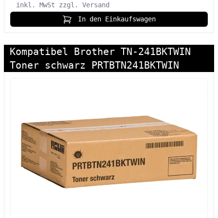
inkl. MwSt
zzgl. Versand
In den Einkaufswagen
Kompatibel Brother TN-241BKTWIN
Toner schwarz PRTBTN241BKTWIN