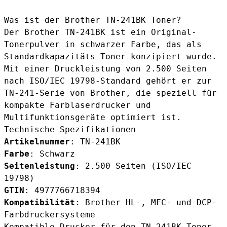
Was ist der Brother TN-241BK Toner?
Der Brother TN-241BK ist ein Original-
Tonerpulver in schwarzer Farbe, das als
Standardkapazitäts-Toner konzipiert wurde.
Mit einer Druckleistung von 2.500 Seiten
nach ISO/IEC 19798-Standard gehört er zur
TN-241-Serie von Brother, die speziell für
kompakte Farblaserdrucker und
Multifunktionsgeräte optimiert ist.
Technische Spezifikationen
Artikelnummer
: TN-241BK
Farbe
: Schwarz
Seitenleistung
: 2.500 Seiten (ISO/IEC
19798)
GTIN
: 4977766718394
Kompatibilität
: Brother HL-, MFC- und DCP-
Farbdruckersysteme
Kompatible Drucker für den TN-241BK Toner