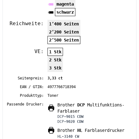
magenta
schwarz
Reichweite:
1’400 Seiten
2’200 Seiten
2’500 Seiten
VE:
1 Stk
2 Stk
3 Stk
Seitenpreis:
3,33 ct
EAN / GTIN:
4977766718394
Produkttyp:
Toner
Passende Drucker:
Brother
DCP
Multifunktions-
Farblaser
DCP
-9015 CDW
DCP
-9020 CDW
Brother
HL
Farblaserdrucker
HL
-3140 CW