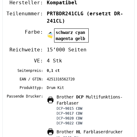
Hersteller:
Kompatibel
Teilenummer:
PRTBDR241CLG
(ersetzt DR-
241CL)
Farbe:
schwarz cyan
magenta gelb
Reichweite:
15’000 Seiten
VE:
4 Stk
Seitenpreis:
0,1 ct
EAN / GTIN:
4251316562720
Produkttyp:
Drum Kit
Passende Drucker:
Brother
DCP
Multifunktions-
Farblaser
DCP
-9015 CDW
DCP
-9017 CDW
DCP
-9020 CDW
DCP
-9022 CDW
Brother
HL
Farblaserdrucker