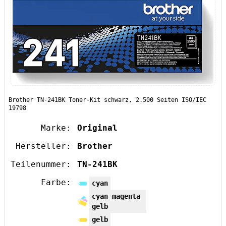
Brother TN-241BK Toner-Kit schwarz, 2.500 Seiten ISO/IEC
19798
Marke:
Original
Hersteller:
Brother
Teilenummer:
TN-241BK
Farbe:
cyan
cyan magenta
gelb
gelb