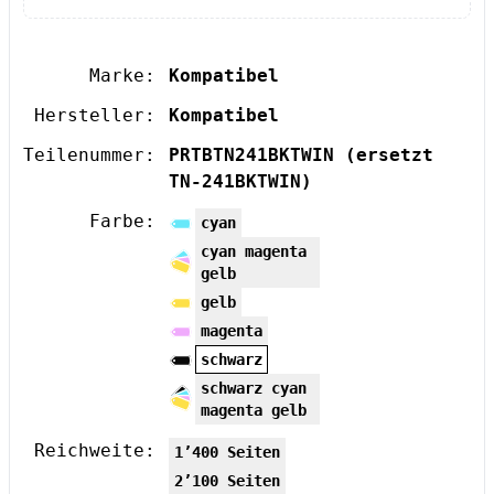
Marke:
Kompatibel
Hersteller:
Kompatibel
Teilenummer:
PRTBTN241BKTWIN
(ersetzt
TN-241BKTWIN)
Farbe:
cyan
cyan magenta
gelb
gelb
magenta
schwarz
schwarz cyan
magenta gelb
Reichweite:
1’400 Seiten
2’100 Seiten