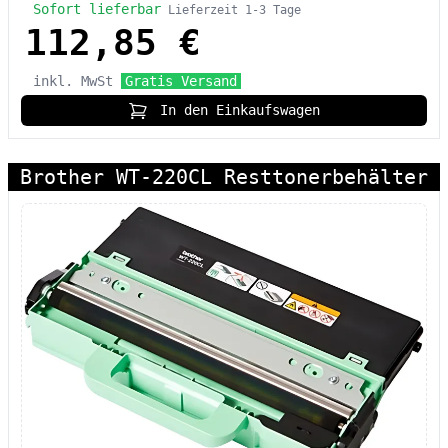
Sofort lieferbar
Lieferzeit 1-3 Tage
112,85 €
inkl. MwSt
Gratis Versand
In den Einkaufswagen
Brother WT-220CL Resttonerbehälter