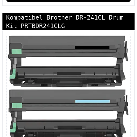
Kompatibel Brother DR-241CL Drum
Kit PRTBDR241CLG