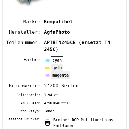
Marke:
Kompatibel
Hersteller:
AgfaPhoto
Teilenummer:
APTBTN245CE
(ersetzt TN-
245C)
Farbe:
cyan
gelb
magenta
Reichweite:
2’200 Seiten
Seitenpreis:
1,94 ct
EAN / GTIN:
4250164835512
Produkttyp:
Toner
Passende Drucker:
Brother
DCP
Multifunktions-
Farblaser