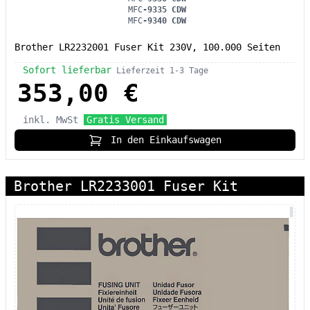
MFC
-9335 CDW
MFC
-9340 CDW
Brother LR2232001 Fuser Kit 230V, 100.000 Seiten
Sofort lieferbar
Lieferzeit 1-3 Tage
353,00 €
inkl. MwSt
Gratis Versand
In den Einkaufswagen
Brother LR2233001 Fuser Kit