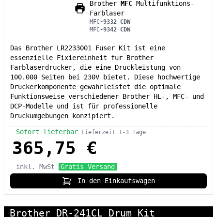
Brother
MFC
Multifunktions-
Farblaser
MFC
-9332 CDW
MFC
-9342 CDW
Das Brother LR2233001 Fuser Kit ist eine
essenzielle Fixiereinheit für Brother
Farblaserdrucker, die eine Druckleistung von
100.000 Seiten bei 230V bietet. Diese hochwertige
Druckerkomponente gewährleistet die optimale
Funktionsweise verschiedener Brother HL-, MFC- und
DCP-Modelle und ist für professionelle
Druckumgebungen konzipiert.
Sofort lieferbar
Lieferzeit 1-3 Tage
365,75 €
inkl. MwSt
Gratis Versand
In den Einkaufswagen
Brother DR-241CL Drum Kit