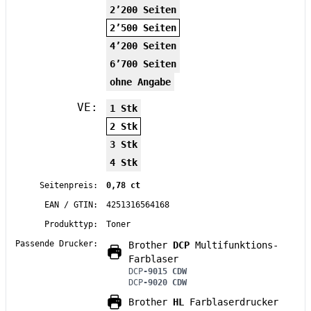
2’200 Seiten
2’500 Seiten
4’200 Seiten
6’700 Seiten
ohne Angabe
VE:
1 Stk
2 Stk
3 Stk
4 Stk
Seitenpreis:
0,78 ct
EAN / GTIN:
4251316564168
Produkttyp:
Toner
Passende Drucker:
Brother
DCP
Multifunktions-
Farblaser
DCP
-9015 CDW
DCP
-9020 CDW
Brother
HL
Farblaserdrucker