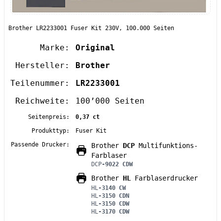
Brother LR2233001 Fuser Kit 230V, 100.000 Seiten
Marke:
Original
Hersteller:
Brother
Teilenummer:
LR2233001
Reichweite:
100’000 Seiten
Seitenpreis:
0,37 ct
Produkttyp:
Fuser Kit
Passende Drucker:
Brother
DCP
Multifunktions-
Farblaser
DCP
-9022 CDW
Brother
HL
Farblaserdrucker
HL
-3140 CW
HL
-3150 CDN
HL
-3150 CDW
HL
-3170 CDW