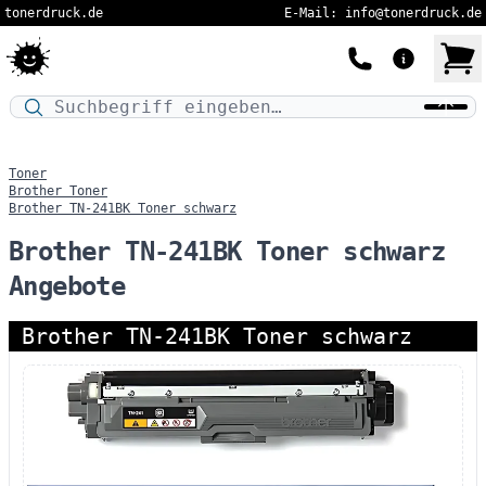
tonerdruck.de
E-Mail: info@tonerdruck.de
Druckermodell oder Produktnamen eingeben…
Toner
Brother Toner
Brother TN-241BK Toner schwarz
Brother TN-241BK Toner schwarz
Angebote
Brother TN-241BK Toner schwarz