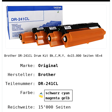
Brother DR-241CL Drum Kit Bk,C,M,Y, 4x15.000 Seiten VE=4
Marke:
Original
Hersteller:
Brother
Teilenummer:
DR-241CL
Farbe:
schwarz cyan
magenta gelb
Reichweite:
15’000 Seiten