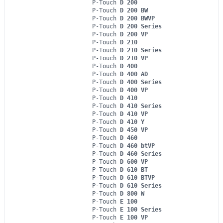
P-Touch
D 200
P-Touch
D 200 BW
P-Touch
D 200 BWVP
P-Touch
D 200 Series
P-Touch
D 200 VP
P-Touch
D 210
P-Touch
D 210 Series
P-Touch
D 210 VP
P-Touch
D 400
P-Touch
D 400 AD
P-Touch
D 400 Series
P-Touch
D 400 VP
P-Touch
D 410
P-Touch
D 410 Series
P-Touch
D 410 VP
P-Touch
D 410 Y
P-Touch
D 450 VP
P-Touch
D 460
P-Touch
D 460 btVP
P-Touch
D 460 Series
P-Touch
D 600 VP
P-Touch
D 610 BT
P-Touch
D 610 BTVP
P-Touch
D 610 Series
P-Touch
D 800 W
P-Touch
E 100
P-Touch
E 100 Series
P-Touch
E 100 VP