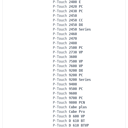
P-Touch
2400 E
P-Touch
2420 PC
P-Touch
2430 PC
P-Touch
2450
P-Touch
2450 CC
P-Touch
2450 DX
P-Touch
2450 Series
P-Touch
2460
P-Touch
2470
P-Touch
2480
P-Touch
2500 PC
P-Touch
2730 VP
P-Touch
3600
P-Touch
7500 VP
P-Touch
7600 VP
P-Touch
9200 DX
P-Touch
9200 PC
P-Touch
9200 Series
P-Touch
9400
P-Touch
9500 PC
P-Touch
9600
P-Touch
9700 PC
P-Touch
9800 PCN
P-Touch
Cube plus
P-Touch
Cube Pro
P-Touch
D 600 VP
P-Touch
D 610 BT
P-Touch
D 610 BTVP