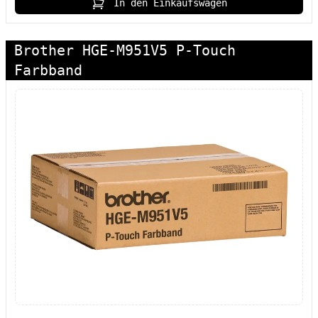
In den Einkaufswagen
Brother HGE-M951V5 P-Touch
Farbband