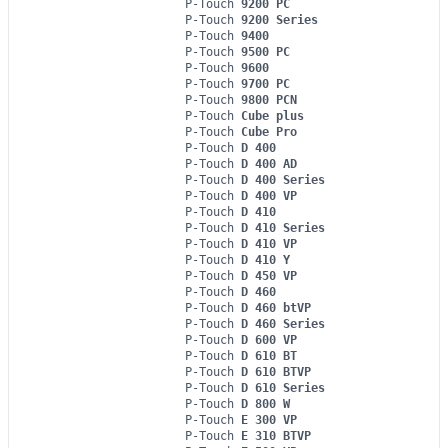
P-Touch
9200 PC
P-Touch
9200 Series
P-Touch
9400
P-Touch
9500 PC
P-Touch
9600
P-Touch
9700 PC
P-Touch
9800 PCN
P-Touch
Cube plus
P-Touch
Cube Pro
P-Touch
D 400
P-Touch
D 400 AD
P-Touch
D 400 Series
P-Touch
D 400 VP
P-Touch
D 410
P-Touch
D 410 Series
P-Touch
D 410 VP
P-Touch
D 410 Y
P-Touch
D 450 VP
P-Touch
D 460
P-Touch
D 460 btVP
P-Touch
D 460 Series
P-Touch
D 600 VP
P-Touch
D 610 BT
P-Touch
D 610 BTVP
P-Touch
D 610 Series
P-Touch
D 800 W
P-Touch
E 300 VP
P-Touch
E 310 BTVP