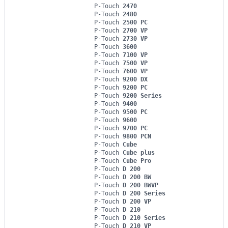
P-Touch
2470
P-Touch
2480
P-Touch
2500 PC
P-Touch
2700 VP
P-Touch
2730 VP
P-Touch
3600
P-Touch
7100 VP
P-Touch
7500 VP
P-Touch
7600 VP
P-Touch
9200 DX
P-Touch
9200 PC
P-Touch
9200 Series
P-Touch
9400
P-Touch
9500 PC
P-Touch
9600
P-Touch
9700 PC
P-Touch
9800 PCN
P-Touch
Cube
P-Touch
Cube plus
P-Touch
Cube Pro
P-Touch
D 200
P-Touch
D 200 BW
P-Touch
D 200 BWVP
P-Touch
D 200 Series
P-Touch
D 200 VP
P-Touch
D 210
P-Touch
D 210 Series
P-Touch
D 210 VP