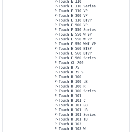
P-Touch
E 110
P-Touch
E 110 Series
P-Touch
E 110 VP
P-Touch
E 300 VP
P-Touch
E 310 BTVP
P-Touch
E 500 VP
P-Touch
E 550 Series
P-Touch
E 550 W SP
P-Touch
E 550 W VP
P-Touch
E 550 WNI VP
P-Touch
E 560 BTSP
P-Touch
E 560 BTVP
P-Touch
E 560 Series
P-Touch
GL 200
P-Touch
H 75
P-Touch
H 75 S
P-Touch
H 100
P-Touch
H 100 LB
P-Touch
H 100 R
P-Touch
H 100 Series
P-Touch
H 101
P-Touch
H 101 C
P-Touch
H 101 GB
P-Touch
H 101 LB
P-Touch
H 101 Series
P-Touch
H 101 TB
P-Touch
H 102
P-Touch
H 103 W