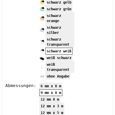
schwarz gelb
schwarz grün
schwarz
orange
schwarz
silber
schwarz
transparent
schwarz weiß
weiß schwarz
weiß
transparent
ohne Angabe
Abmessungen:
6 mm x 8 m
9 mm x 8 m
12 mm 8 m
12 mm x 3 m
12 mm x 5 m