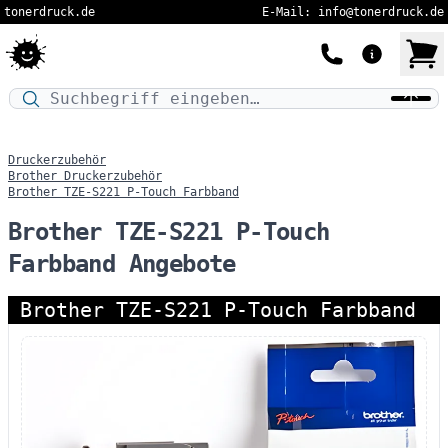
tonerdruck.de
E-Mail: info@tonerdruck.de
Druckermodell oder Produktnamen eingeben…
Druckerzubehör
Brother Druckerzubehör
Brother TZE-S221 P-Touch Farbband
Brother TZE-S221 P-Touch
Farbband Angebote
Brother TZE-S221 P-Touch Farbband