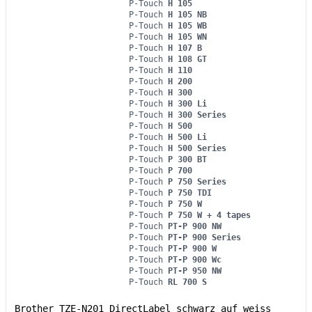
P-Touch
H 105
P-Touch
H 105 NB
P-Touch
H 105 WB
P-Touch
H 105 WN
P-Touch
H 107 B
P-Touch
H 108 GT
P-Touch
H 110
P-Touch
H 200
P-Touch
H 300
P-Touch
H 300 Li
P-Touch
H 300 Series
P-Touch
H 500
P-Touch
H 500 Li
P-Touch
H 500 Series
P-Touch
P 300 BT
P-Touch
P 700
P-Touch
P 750 Series
P-Touch
P 750 TDI
P-Touch
P 750 W
P-Touch
P 750 W + 4 tapes
P-Touch
PT-P 900 NW
P-Touch
PT-P 900 Series
P-Touch
PT-P 900 W
P-Touch
PT-P 900 Wc
P-Touch
PT-P 950 NW
P-Touch
RL 700 S
Brother TZE-N201 DirectLabel schwarz auf weiss