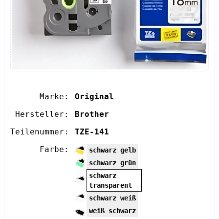
Marke:
Original
Hersteller:
Brother
Teilenummer:
TZE-141
Farbe:
schwarz gelb
schwarz grün
schwarz
transparent
schwarz weiß
weiß schwarz