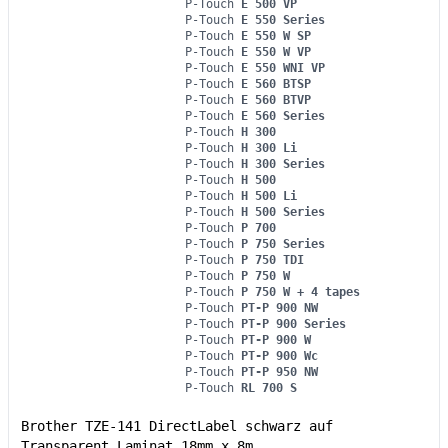
P-Touch
E 500 VP
P-Touch
E 550 Series
P-Touch
E 550 W SP
P-Touch
E 550 W VP
P-Touch
E 550 WNI VP
P-Touch
E 560 BTSP
P-Touch
E 560 BTVP
P-Touch
E 560 Series
P-Touch
H 300
P-Touch
H 300 Li
P-Touch
H 300 Series
P-Touch
H 500
P-Touch
H 500 Li
P-Touch
H 500 Series
P-Touch
P 700
P-Touch
P 750 Series
P-Touch
P 750 TDI
P-Touch
P 750 W
P-Touch
P 750 W + 4 tapes
P-Touch
PT-P 900 NW
P-Touch
PT-P 900 Series
P-Touch
PT-P 900 W
P-Touch
PT-P 900 Wc
P-Touch
PT-P 950 NW
P-Touch
RL 700 S
Brother TZE-141 DirectLabel schwarz auf
Transparent Laminat 18mm x 8m