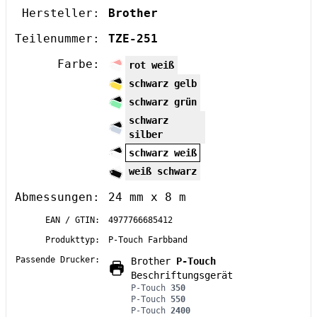
Hersteller:
Brother
Teilenummer:
TZE-251
Farbe:
rot weiß
schwarz gelb
schwarz grün
schwarz
silber
schwarz weiß
weiß schwarz
Abmessungen:
24 mm x 8 m
EAN / GTIN:
4977766685412
Produkttyp:
P-Touch Farbband
Passende Drucker:
Brother
P-Touch
Beschriftungsgerät
P-Touch
350
P-Touch
550
P-Touch
2400