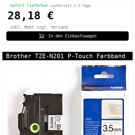
Sofort lieferbar
Lieferzeit 1-3 Tage
28,18 €
inkl. MwSt
zzgl. Versand
In den Einkaufswagen
Brother TZE-N201 P-Touch Farbband