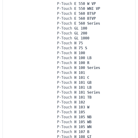
P-Touch
E 550 W VP
P-Touch
E 550 WNI VP
P-Touch
E 560 BTSP
P-Touch
E 560 BTVP
P-Touch
E 560 Series
P-Touch
GL 100
P-Touch
GL 200
P-Touch
GL 1000
P-Touch
H 75
P-Touch
H 75 S
P-Touch
H 100
P-Touch
H 100 LB
P-Touch
H 100 R
P-Touch
H 100 Series
P-Touch
H 101
P-Touch
H 101 C
P-Touch
H 101 GB
P-Touch
H 101 LB
P-Touch
H 101 Series
P-Touch
H 101 TB
P-Touch
H 102
P-Touch
H 103 W
P-Touch
H 105
P-Touch
H 105 NB
P-Touch
H 105 WB
P-Touch
H 105 WN
P-Touch
H 107 B
P-Touch
H 108 GT