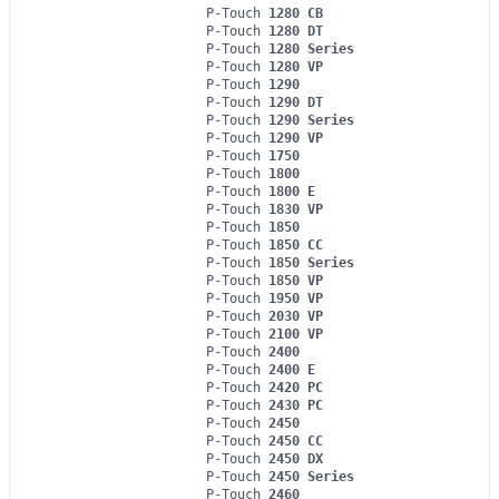
P-Touch
1280 CB
P-Touch
1280 DT
P-Touch
1280 Series
P-Touch
1280 VP
P-Touch
1290
P-Touch
1290 DT
P-Touch
1290 Series
P-Touch
1290 VP
P-Touch
1750
P-Touch
1800
P-Touch
1800 E
P-Touch
1830 VP
P-Touch
1850
P-Touch
1850 CC
P-Touch
1850 Series
P-Touch
1850 VP
P-Touch
1950 VP
P-Touch
2030 VP
P-Touch
2100 VP
P-Touch
2400
P-Touch
2400 E
P-Touch
2420 PC
P-Touch
2430 PC
P-Touch
2450
P-Touch
2450 CC
P-Touch
2450 DX
P-Touch
2450 Series
P-Touch
2460