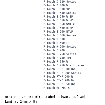
P-Touch
D 610 Series
P-Touch
D 800 W
P-Touch
E 500 VP
P-Touch
E 550 Series
P-Touch
E 550 W SP
P-Touch
E 550 W VP
P-Touch
E 550 WNI VP
P-Touch
E 560 BTSP
P-Touch
E 560 BTVP
P-Touch
E 560 Series
P-Touch
H 500
P-Touch
H 500 Li
P-Touch
H 500 Series
P-Touch
P 700
P-Touch
P 750 Series
P-Touch
P 750 TDI
P-Touch
P 750 W
P-Touch
P 750 W + 4 tapes
P-Touch
PT-P 900 NW
P-Touch
PT-P 900 Series
P-Touch
PT-P 900 W
P-Touch
PT-P 900 Wc
P-Touch
PT-P 950 NW
P-Touch
RL 700 S
Brother TZE-251 DirectLabel schwarz auf weiss
Laminat 24mm x 8m