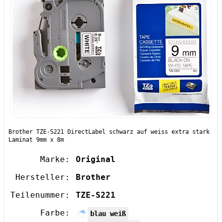
Brother TZE-S221 DirectLabel schwarz auf weiss extra stark
Laminat 9mm x 8m
Marke:
Original
Hersteller:
Brother
Teilenummer:
TZE-S221
Farbe:
blau weiß