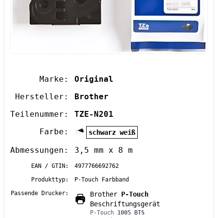
Marke:
Original
Hersteller:
Brother
Teilenummer:
TZE-N201
Farbe:
schwarz weiß
Abmessungen:
3,5 mm x 8 m
EAN / GTIN:
4977766692762
Produkttyp:
P-Touch Farbband
Passende Drucker:
Brother
P-Touch
Beschriftungsgerät
P-Touch
1005 BTS