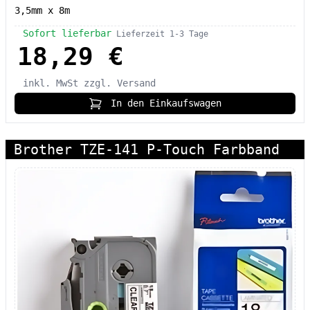
3,5mm x 8m
Sofort lieferbar
Lieferzeit 1-3 Tage
18,29 €
inkl. MwSt
zzgl. Versand
In den Einkaufswagen
Brother TZE-141 P-Touch Farbband