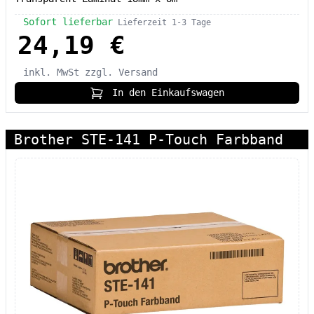
Sofort lieferbar
Lieferzeit 1-3 Tage
24,19 €
inkl. MwSt
zzgl. Versand
In den Einkaufswagen
Brother STE-141 P-Touch Farbband