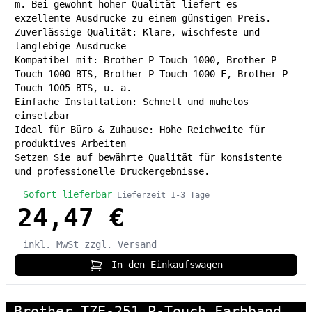
m. Bei gewohnt hoher Qualität liefert es
exzellente Ausdrucke zu einem günstigen Preis.
Zuverlässige Qualität: Klare, wischfeste und
langlebige Ausdrucke
Kompatibel mit: Brother P-Touch 1000, Brother P-
Touch 1000 BTS, Brother P-Touch 1000 F, Brother P-
Touch 1005 BTS, u. a.
Einfache Installation: Schnell und mühelos
einsetzbar
Ideal für Büro & Zuhause: Hohe Reichweite für
produktives Arbeiten
Setzen Sie auf bewährte Qualität für konsistente
und professionelle Druckergebnisse.
Sofort lieferbar
Lieferzeit 1-3 Tage
24,47 €
inkl. MwSt
zzgl. Versand
In den Einkaufswagen
Brother TZE-251 P-Touch Farbband