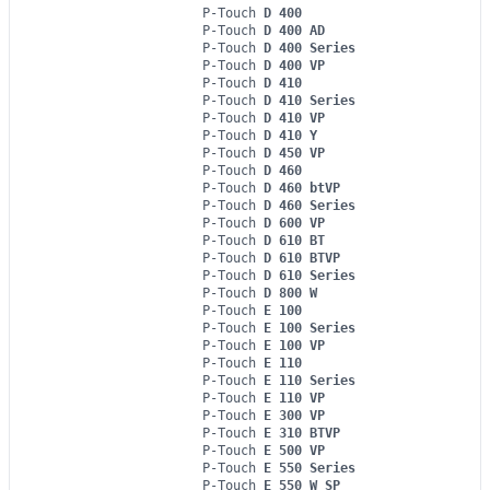
P-Touch
D 400
P-Touch
D 400 AD
P-Touch
D 400 Series
P-Touch
D 400 VP
P-Touch
D 410
P-Touch
D 410 Series
P-Touch
D 410 VP
P-Touch
D 410 Y
P-Touch
D 450 VP
P-Touch
D 460
P-Touch
D 460 btVP
P-Touch
D 460 Series
P-Touch
D 600 VP
P-Touch
D 610 BT
P-Touch
D 610 BTVP
P-Touch
D 610 Series
P-Touch
D 800 W
P-Touch
E 100
P-Touch
E 100 Series
P-Touch
E 100 VP
P-Touch
E 110
P-Touch
E 110 Series
P-Touch
E 110 VP
P-Touch
E 300 VP
P-Touch
E 310 BTVP
P-Touch
E 500 VP
P-Touch
E 550 Series
P-Touch
E 550 W SP