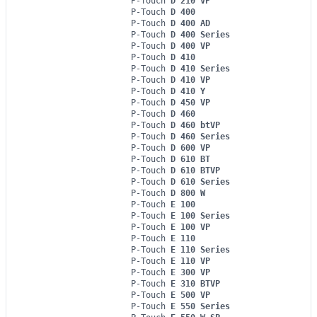
P-Touch
D 210 VP
P-Touch
D 400
P-Touch
D 400 AD
P-Touch
D 400 Series
P-Touch
D 400 VP
P-Touch
D 410
P-Touch
D 410 Series
P-Touch
D 410 VP
P-Touch
D 410 Y
P-Touch
D 450 VP
P-Touch
D 460
P-Touch
D 460 btVP
P-Touch
D 460 Series
P-Touch
D 600 VP
P-Touch
D 610 BT
P-Touch
D 610 BTVP
P-Touch
D 610 Series
P-Touch
D 800 W
P-Touch
E 100
P-Touch
E 100 Series
P-Touch
E 100 VP
P-Touch
E 110
P-Touch
E 110 Series
P-Touch
E 110 VP
P-Touch
E 300 VP
P-Touch
E 310 BTVP
P-Touch
E 500 VP
P-Touch
E 550 Series