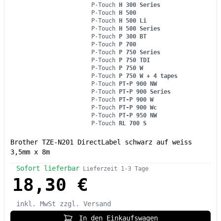
P-Touch
H 300 Series
P-Touch
H 500
P-Touch
H 500 Li
P-Touch
H 500 Series
P-Touch
P 300 BT
P-Touch
P 700
P-Touch
P 750 Series
P-Touch
P 750 TDI
P-Touch
P 750 W
P-Touch
P 750 W + 4 tapes
P-Touch
PT-P 900 NW
P-Touch
PT-P 900 Series
P-Touch
PT-P 900 W
P-Touch
PT-P 900 Wc
P-Touch
PT-P 950 NW
P-Touch
RL 700 S
Brother TZE-N201 DirectLabel schwarz auf weiss
3,5mm x 8m
Sofort lieferbar
Lieferzeit 1-3 Tage
18,30 €
inkl. MwSt
zzgl. Versand
In den Einkaufswagen