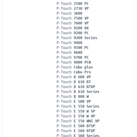
P-Touch
2500 PC
P-Touch
2730 VP
P-Touch
3600
P-Touch
7500 VP
P-Touch
7600 VP
P-Touch
9200 DX
P-Touch
9200 PC
P-Touch
9200 Series
P-Touch
9400
P-Touch
9500 PC
P-Touch
9600
P-Touch
9700 PC
P-Touch
9800 PCN
P-Touch
Cube plus
P-Touch
Cube Pro
P-Touch
D 600 VP
P-Touch
D 610 BT
P-Touch
D 610 BTVP
P-Touch
D 610 Series
P-Touch
D 800 W
P-Touch
E 500 VP
P-Touch
E 550 Series
P-Touch
E 550 W SP
P-Touch
E 550 W VP
P-Touch
E 550 WNI VP
P-Touch
E 560 BTSP
P-Touch
E 560 BTVP
P-Touch
E 560 Series