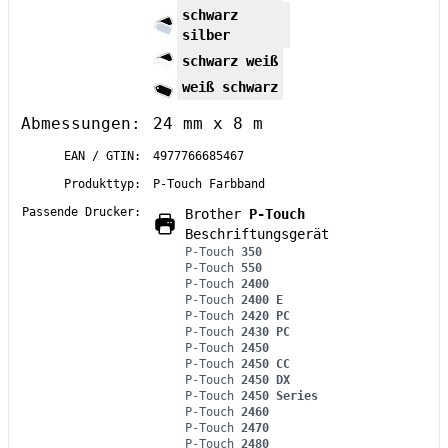
schwarz
silber
schwarz weiß
weiß schwarz
Abmessungen:
24 mm x 8 m
EAN / GTIN:
4977766685467
Produkttyp:
P-Touch Farbband
Passende Drucker:
Brother
P-Touch
Beschriftungsgerät
P-Touch
350
P-Touch
550
P-Touch
2400
P-Touch
2400 E
P-Touch
2420 PC
P-Touch
2430 PC
P-Touch
2450
P-Touch
2450 CC
P-Touch
2450 DX
P-Touch
2450 Series
P-Touch
2460
P-Touch
2470
P-Touch
2480