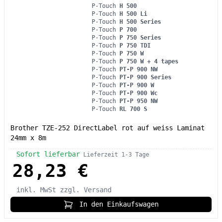
P-Touch
H 500
P-Touch
H 500 Li
P-Touch
H 500 Series
P-Touch
P 700
P-Touch
P 750 Series
P-Touch
P 750 TDI
P-Touch
P 750 W
P-Touch
P 750 W + 4 tapes
P-Touch
PT-P 900 NW
P-Touch
PT-P 900 Series
P-Touch
PT-P 900 W
P-Touch
PT-P 900 Wc
P-Touch
PT-P 950 NW
P-Touch
RL 700 S
Brother TZE-252 DirectLabel rot auf weiss Laminat
24mm x 8m
Sofort lieferbar
Lieferzeit 1-3 Tage
28,23 €
inkl. MwSt
zzgl. Versand
In den Einkaufswagen