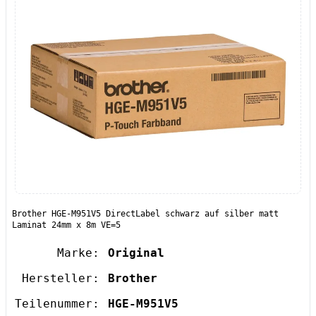
Brother HGE-M951V5 DirectLabel schwarz auf silber matt
Laminat 24mm x 8m VE=5
Marke:
Original
Hersteller:
Brother
Teilenummer:
HGE-M951V5