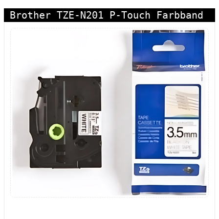
Brother TZE-N201 P-Touch Farbband