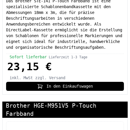
Das Brother STE-141 P-Touch Farbband ist eine
spezialisierte Schablonenbandkassette mit den
Abmessungen 18mm x 3m, die für präzise
Beschriftungsarbeiten in verschiedenen
Anwendungsbereichen entwickelt wurde. Als
DirectLabel-Kassette ermöglicht sie die Erstellung
von Schablonen für professionelle Markierungen und
eignet sich ideal für industrielle, handwerkliche
und organisatorische Beschriftungsaufgaben.
Sofort lieferbar
Lieferzeit 1-3 Tage
23,15 €
inkl. MwSt
zzgl. Versand
In den Einkaufswagen
Brother HGE-M951V5 P-Touch
Farbband