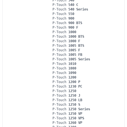
P-Touch
540
P-Touch
540 C
P-Touch
540 Series
P-Touch
550
P-Touch
900
P-Touch
900 BTS
P-Touch
900 F
P-Touch
1000
P-Touch
1000 BTS
P-Touch
1000 F
P-Touch
1005 BTS
P-Touch
1005 F
P-Touch
1005 FB
P-Touch
1005 Series
P-Touch
1010
P-Touch
1080
P-Touch
1090
P-Touch
1200
P-Touch
1200 P
P-Touch
1230 PC
P-Touch
1250
P-Touch
1250 J
P-Touch
1250 LB
P-Touch
1250 S
P-Touch
1250 Series
P-Touch
1250 VP
P-Touch
1250 VPS
P-Touch
1260 VP