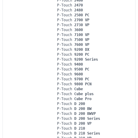
P-Touch
2460
P-Touch
2470
P-Touch
2480
P-Touch
2500 PC
P-Touch
2700 VP
P-Touch
2730 VP
P-Touch
3600
P-Touch
7100 VP
P-Touch
7500 VP
P-Touch
7600 VP
P-Touch
9200 DX
P-Touch
9200 PC
P-Touch
9200 Series
P-Touch
9400
P-Touch
9500 PC
P-Touch
9600
P-Touch
9700 PC
P-Touch
9800 PCN
P-Touch
Cube
P-Touch
Cube plus
P-Touch
Cube Pro
P-Touch
D 200
P-Touch
D 200 BW
P-Touch
D 200 BWVP
P-Touch
D 200 Series
P-Touch
D 200 VP
P-Touch
D 210
P-Touch
D 210 Series