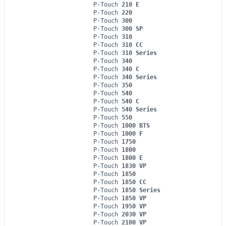
P-Touch
210 E
P-Touch
220
P-Touch
300
P-Touch
300 SP
P-Touch
310
P-Touch
310 CC
P-Touch
310 Series
P-Touch
340
P-Touch
340 C
P-Touch
340 Series
P-Touch
350
P-Touch
540
P-Touch
540 C
P-Touch
540 Series
P-Touch
550
P-Touch
1000 BTS
P-Touch
1000 F
P-Touch
1750
P-Touch
1800
P-Touch
1800 E
P-Touch
1830 VP
P-Touch
1850
P-Touch
1850 CC
P-Touch
1850 Series
P-Touch
1850 VP
P-Touch
1950 VP
P-Touch
2030 VP
P-Touch
2100 VP