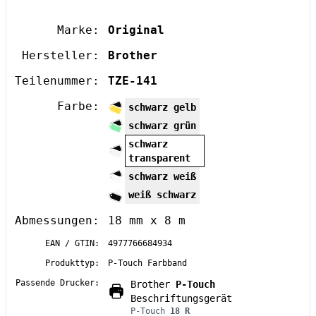
Marke:
Original
Hersteller:
Brother
Teilenummer:
TZE-141
Farbe:
schwarz gelb
schwarz grün
schwarz
transparent
schwarz weiß
weiß schwarz
Abmessungen:
18 mm x 8 m
EAN / GTIN:
4977766684934
Produkttyp:
P-Touch Farbband
Passende Drucker:
Brother
P-Touch
Beschriftungsgerät
P-Touch
18 R