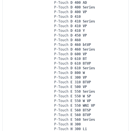
P-Touch
D 400 AD
P-Touch
D 400 Series
P-Touch
D 400 VP
P-Touch
D 410
P-Touch
D 410 Series
P-Touch
D 410 VP
P-Touch
D 410 Y
P-Touch
D 450 VP
P-Touch
D 460
P-Touch
D 460 btVP
P-Touch
D 460 Series
P-Touch
D 600 VP
P-Touch
D 610 BT
P-Touch
D 610 BTVP
P-Touch
D 610 Series
P-Touch
D 800 W
P-Touch
E 300 VP
P-Touch
E 310 BTVP
P-Touch
E 500 VP
P-Touch
E 550 Series
P-Touch
E 550 W SP
P-Touch
E 550 W VP
P-Touch
E 550 WNI VP
P-Touch
E 560 BTSP
P-Touch
E 560 BTVP
P-Touch
E 560 Series
P-Touch
H 300
P-Touch
H 300 Li