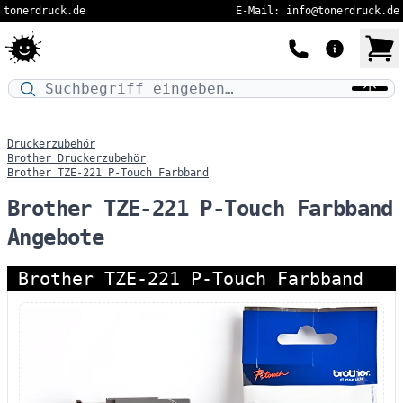
tonerdruck.de
E-Mail: info@tonerdruck.de
Druckermodell oder Produktnamen eingeben…
Druckerzubehör
Brother Druckerzubehör
Brother TZE-221 P-Touch Farbband
Brother TZE-221 P-Touch Farbband
Angebote
Brother TZE-221 P-Touch Farbband