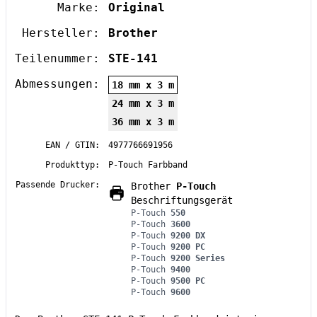
Marke:
Original
Hersteller:
Brother
Teilenummer:
STE-141
Abmessungen:
18 mm x 3 m
24 mm x 3 m
36 mm x 3 m
EAN / GTIN:
4977766691956
Produkttyp:
P-Touch Farbband
Passende Drucker:
Brother
P-Touch
Beschriftungsgerät
P-Touch
550
P-Touch
3600
P-Touch
9200 DX
P-Touch
9200 PC
P-Touch
9200 Series
P-Touch
9400
P-Touch
9500 PC
P-Touch
9600