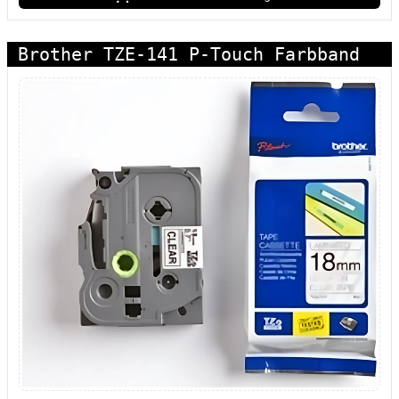
Brother TZE-141 P-Touch Farbband