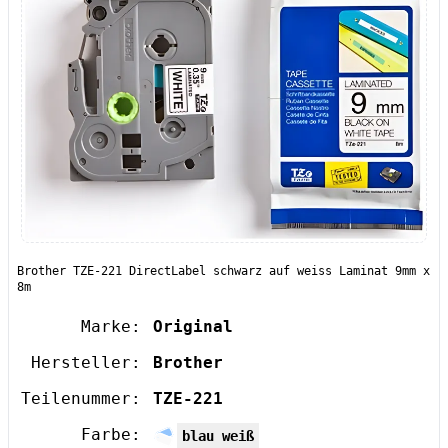
Brother TZE-221 DirectLabel schwarz auf weiss Laminat 9mm x
8m
Marke:
Original
Hersteller:
Brother
Teilenummer:
TZE-221
Farbe:
blau weiß