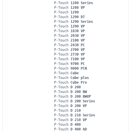
P-Touch
1280 Series
P-Touch
1280 VP
P-Touch
1290
P-Touch
1290 DT
P-Touch
1290 Series
P-Touch
1290 VP
P-Touch
1830 VP
P-Touch
2030 VP
P-Touch
2100 VP
P-Touch
2430 PC
P-Touch
2700 VP
P-Touch
2730 VP
P-Touch
7100 VP
P-Touch
9700 PC
P-Touch
9800 PCN
P-Touch
Cube
P-Touch
Cube plus
P-Touch
Cube Pro
P-Touch
D 200
P-Touch
D 200 BW
P-Touch
D 200 BWVP
P-Touch
D 200 Series
P-Touch
D 200 VP
P-Touch
D 210
P-Touch
D 210 Series
P-Touch
D 210 VP
P-Touch
D 400
P-Touch
D 400 AD