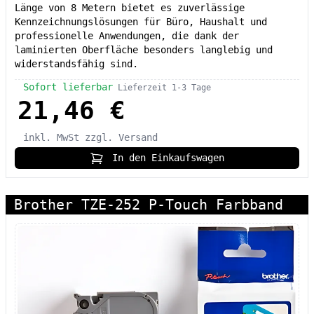
Länge von 8 Metern bietet es zuverlässige
Kennzeichnungslösungen für Büro, Haushalt und
professionelle Anwendungen, die dank der
laminierten Oberfläche besonders langlebig und
widerstandsfähig sind.
Sofort lieferbar
Lieferzeit 1-3 Tage
21,46 €
inkl. MwSt
zzgl. Versand
In den Einkaufswagen
Brother TZE-252 P-Touch Farbband