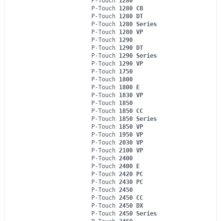
P-Touch
1280
P-Touch
1280 CB
P-Touch
1280 DT
P-Touch
1280 Series
P-Touch
1280 VP
P-Touch
1290
P-Touch
1290 DT
P-Touch
1290 Series
P-Touch
1290 VP
P-Touch
1750
P-Touch
1800
P-Touch
1800 E
P-Touch
1830 VP
P-Touch
1850
P-Touch
1850 CC
P-Touch
1850 Series
P-Touch
1850 VP
P-Touch
1950 VP
P-Touch
2030 VP
P-Touch
2100 VP
P-Touch
2400
P-Touch
2400 E
P-Touch
2420 PC
P-Touch
2430 PC
P-Touch
2450
P-Touch
2450 CC
P-Touch
2450 DX
P-Touch
2450 Series