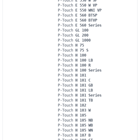
P-Touch
E 550 W SP
P-Touch
E 550 W VP
P-Touch
E 550 WNI VP
P-Touch
E 560 BTSP
P-Touch
E 560 BTVP
P-Touch
E 560 Series
P-Touch
GL 100
P-Touch
GL 200
P-Touch
GL 1000
P-Touch
H 75
P-Touch
H 75 S
P-Touch
H 100
P-Touch
H 100 LB
P-Touch
H 100 R
P-Touch
H 100 Series
P-Touch
H 101
P-Touch
H 101 C
P-Touch
H 101 GB
P-Touch
H 101 LB
P-Touch
H 101 Series
P-Touch
H 101 TB
P-Touch
H 102
P-Touch
H 103 W
P-Touch
H 105
P-Touch
H 105 NB
P-Touch
H 105 WB
P-Touch
H 105 WN
P-Touch
H 107 B