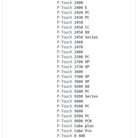
P-Touch
2400
P-Touch
2400 E
P-Touch
2420 PC
P-Touch
2430 PC
P-Touch
2450
P-Touch
2450 CC
P-Touch
2450 DX
P-Touch
2450 Series
P-Touch
2460
P-Touch
2470
P-Touch
2480
P-Touch
2500 PC
P-Touch
2700 VP
P-Touch
2730 VP
P-Touch
3600
P-Touch
7500 VP
P-Touch
7600 VP
P-Touch
9200 DX
P-Touch
9200 PC
P-Touch
9200 Series
P-Touch
9400
P-Touch
9500 PC
P-Touch
9600
P-Touch
9700 PC
P-Touch
9800 PCN
P-Touch
Cube plus
P-Touch
Cube Pro
P-Touch
D 400