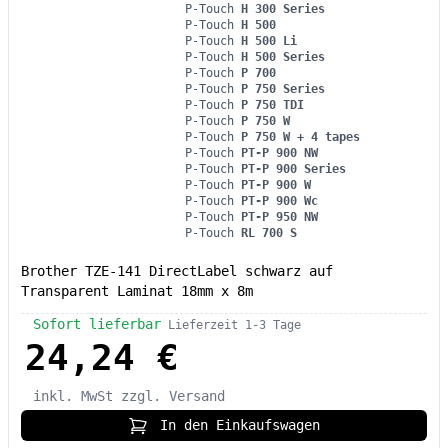
P-Touch
H 300 Series
P-Touch
H 500
P-Touch
H 500 Li
P-Touch
H 500 Series
P-Touch
P 700
P-Touch
P 750 Series
P-Touch
P 750 TDI
P-Touch
P 750 W
P-Touch
P 750 W + 4 tapes
P-Touch
PT-P 900 NW
P-Touch
PT-P 900 Series
P-Touch
PT-P 900 W
P-Touch
PT-P 900 Wc
P-Touch
PT-P 950 NW
P-Touch
RL 700 S
Brother TZE-141 DirectLabel schwarz auf
Transparent Laminat 18mm x 8m
Sofort lieferbar
Lieferzeit 1-3 Tage
24,24 €
inkl. MwSt
zzgl. Versand
In den Einkaufswagen