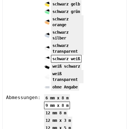
schwarz gelb
schwarz grün
schwarz
orange
schwarz
silber
schwarz
transparent
schwarz weiß
weiß schwarz
weiß
transparent
ohne Angabe
Abmessungen:
6 mm x 8 m
9 mm x 8 m
12 mm 8 m
12 mm x 3 m
12 mm x 5 m