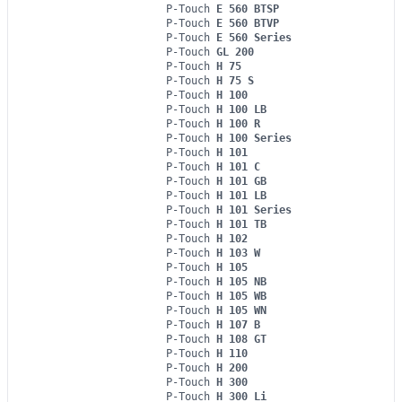
P-Touch
E 560 BTSP
P-Touch
E 560 BTVP
P-Touch
E 560 Series
P-Touch
GL 200
P-Touch
H 75
P-Touch
H 75 S
P-Touch
H 100
P-Touch
H 100 LB
P-Touch
H 100 R
P-Touch
H 100 Series
P-Touch
H 101
P-Touch
H 101 C
P-Touch
H 101 GB
P-Touch
H 101 LB
P-Touch
H 101 Series
P-Touch
H 101 TB
P-Touch
H 102
P-Touch
H 103 W
P-Touch
H 105
P-Touch
H 105 NB
P-Touch
H 105 WB
P-Touch
H 105 WN
P-Touch
H 107 B
P-Touch
H 108 GT
P-Touch
H 110
P-Touch
H 200
P-Touch
H 300
P-Touch
H 300 Li