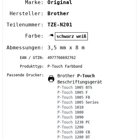
Marke:
Original
Hersteller:
Brother
Teilenummer:
TZE-N201
Farbe:
schwarz weiß
Abmessungen:
3,5 mm x 8 m
EAN / GTIN:
4977766692762
Produkttyp:
P-Touch Farbband
Passende Drucker:
Brother
P-Touch
Beschriftungsgerät
P-Touch
1005 BTS
P-Touch
1005 F
P-Touch
1005 FB
P-Touch
1005 Series
P-Touch
1010
P-Touch
1080
P-Touch
1090
P-Touch
1230 PC
P-Touch
1280
P-Touch
1280 CB
P-Touch
1280 DT