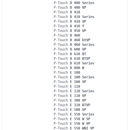
P-Touch
D 400 Series
P-Touch
D 400 VP
P-Touch
D 410
P-Touch
D 410 Series
P-Touch
D 410 VP
P-Touch
D 410 Y
P-Touch
D 450 VP
P-Touch
D 460
P-Touch
D 460 btVP
P-Touch
D 460 Series
P-Touch
D 600 VP
P-Touch
D 610 BT
P-Touch
D 610 BTVP
P-Touch
D 610 Series
P-Touch
D 800 W
P-Touch
E 100
P-Touch
E 100 Series
P-Touch
E 100 VP
P-Touch
E 110
P-Touch
E 110 Series
P-Touch
E 110 VP
P-Touch
E 300 VP
P-Touch
E 310 BTVP
P-Touch
E 500 VP
P-Touch
E 550 Series
P-Touch
E 550 W SP
P-Touch
E 550 W VP
P-Touch
E 550 WNI VP