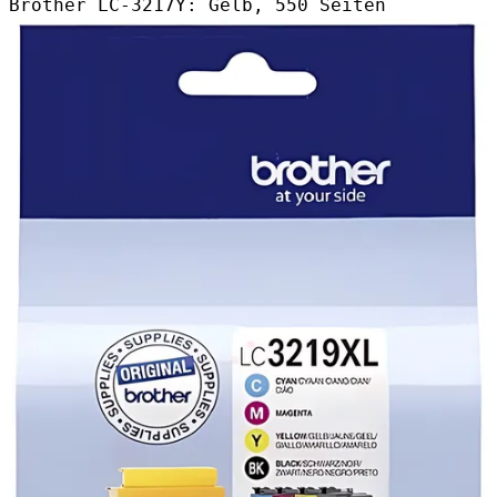
Brother LC-3217Y
: Gelb, 550 Seiten