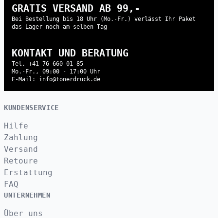
GRATIS VERSAND AB 99,-
Bei Bestellung bis 18 Uhr (Mo.-Fr.) verlässt Ihr Paket
das Lager noch am selben Tag
KONTAKT UND BERATUNG
Tel. +41 76 660 01 85
Mo.-Fr., 09:00 - 17:00 Uhr
E-Mail: info@tonerdruck.de
KUNDENSERVICE
Hilfe
Zahlung
Versand
Retoure
Erstattung
FAQ
UNTERNEHMEN
Über uns