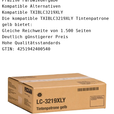
Präzise Farbwiedergabe
Kompatible Alternativen
Kompatible TXIBLC3219XLY
Die
kompatible TXIBLC3219XLY Tintenpatrone
gelb
bietet:
Gleiche Reichweite von 1.500 Seiten
Deutlich günstigerer Preis
Hohe Qualitätsstandards
GTIN: 4251942400540