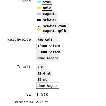
Farbe:
cyan
gelb
magenta
schwarz
schwarz cyan
magenta gelb
Reichweite:
550 Seiten
1’500 Seiten
3’000 Seiten
ohne Angabe
Inhalt:
9 ml
12.4 ml
15 ml
ohne Angabe
VE:
1 Stk
Seitenpreis:
2,37 ct