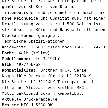
Die
Brother LC-3219XLY Tintenpatrone gelb
gehört zur XL-Serie von Brother
Tintenpatronen und zeichnet sich durch ihre
hohe Reichweite und Qualität aus. Mit einer
Druckleistung von bis zu 1.500 Seiten ist
sie ideal für Büros und Haushalte mit hohem
Druckaufkommen geeignet.
Technische Spezifikationen
Reichweite
: 1.500 Seiten nach ISO/IEC 24711
Farbe
: Gelb (Yellow)
Modellnummer
: LC-3219XLY
GTIN
: 4977766762212
Kompatibilität
: Brother MFC-J Serie
Kompatible Drucker für die LC-3219XLY
Die Brother LC-3219XLY Tintenpatrone ist
mit einer Vielzahl von Brother MFC-J
Multifunktionsdruckern kompatibel:
Aktuelle Druckermodelle
Brother MFC-J 5330 DW