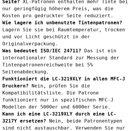
Seite?
XL-Patronen enthalten mehr Tinte bei
nur geringfügig höherem Preis, was die
Kosten pro gedruckter Seite reduziert.
Wie lagere ich unbenutzte Tintenpatronen?
Lagern Sie sie bei Raumtemperatur, trocken
und vor Licht geschützt in der
Originalverpackung.
Was bedeutet ISO/IEC 24711?
Das ist ein
internationaler Standard zur Messung der
Tintenpatronenreichweite bei 5%
Seitenabdeckung.
Funktioniert die LC-3219XLY in allen MFC-J
Druckern?
Nein, prüfen Sie die
Kompatibilitätsliste. Die Patrone
funktioniert nur in spezifischen MFC-J
Modellen der 5000er und 6000er Serie.
Kann ich eine LC-3219XLY durch eine LC-
3217Y ersetzen?
Nein, beide Patronentypen
sind nicht austauschbar. Verwenden Sie nur