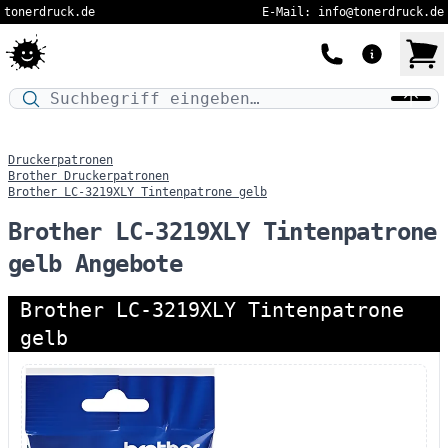
tonerdruck.de
E-Mail: info@tonerdruck.de
Druckermodell oder Produktnamen eingeben…
Druckerpatronen
Brother Druckerpatronen
Brother LC-3219XLY Tintenpatrone gelb
Brother LC-3219XLY Tintenpatrone
gelb Angebote
Brother LC-3219XLY Tintenpatrone
gelb