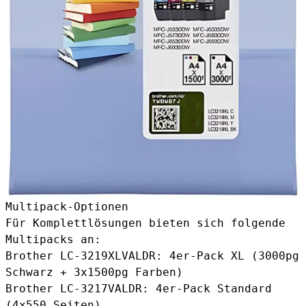
Multipack-Optionen
Für Komplettlösungen bieten sich folgende
Multipacks an:
Brother LC-3219XLVALDR
: 4er-Pack XL (3000pg
Schwarz + 3x1500pg Farben)
Brother LC-3217VALDR
: 4er-Pack Standard
(4x550 Seiten)