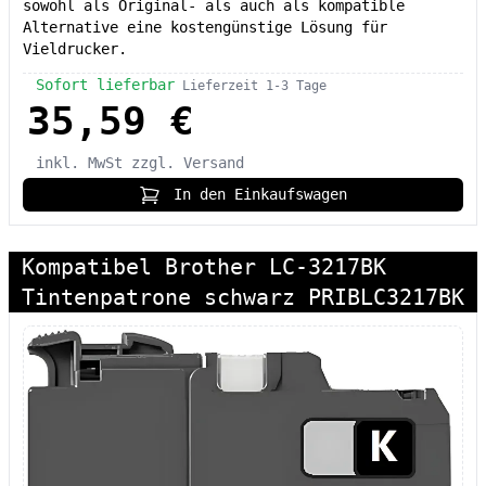
sowohl als Original- als auch als kompatible
Alternative eine kostengünstige Lösung für
Vieldrucker.
Sofort lieferbar
Lieferzeit 1-3 Tage
35,59 €
inkl. MwSt
zzgl. Versand
In den Einkaufswagen
Kompatibel Brother LC-3217BK
Tintenpatrone schwarz PRIBLC3217BK