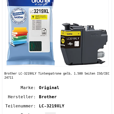
Brother LC-3219XLY Tintenpatrone gelb, 1.500 Seiten ISO/IEC
24711
Marke:
Original
Hersteller:
Brother
Teilenummer:
LC-3219XLY