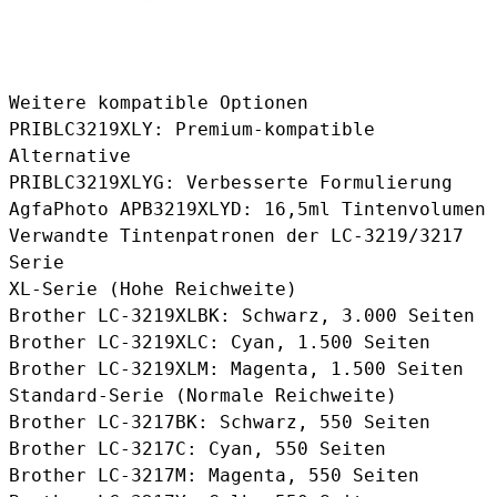
Weitere kompatible Optionen
PRIBLC3219XLY
: Premium-kompatible
Alternative
PRIBLC3219XLYG
: Verbesserte Formulierung
AgfaPhoto APB3219XLYD
: 16,5ml Tintenvolumen
Verwandte Tintenpatronen der LC-3219/3217
Serie
XL-Serie (Hohe Reichweite)
Brother LC-3219XLBK
: Schwarz, 3.000 Seiten
Brother LC-3219XLC
: Cyan, 1.500 Seiten
Brother LC-3219XLM
: Magenta, 1.500 Seiten
Standard-Serie (Normale Reichweite)
Brother LC-3217BK
: Schwarz, 550 Seiten
Brother LC-3217C
: Cyan, 550 Seiten
Brother LC-3217M
: Magenta, 550 Seiten