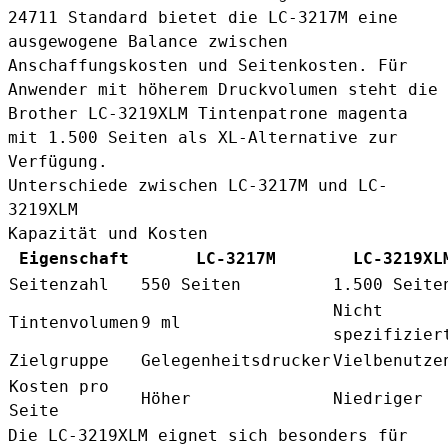
24711 Standard bietet die LC-3217M eine
ausgewogene Balance zwischen
Anschaffungskosten und Seitenkosten. Für
Anwender mit höherem Druckvolumen steht die
Brother LC-3219XLM Tintenpatrone magenta
mit 1.500 Seiten als XL-Alternative zur
Verfügung.
Unterschiede zwischen LC-3217M und LC-
3219XLM
Kapazität und Kosten
Eigenschaft
LC-3217M
LC-3219XL
Seitenzahl
550 Seiten
1.500 Seite
Nicht
Tintenvolumen
9 ml
spezifizier
Zielgruppe
Gelegenheitsdrucker
Vielbenutze
Kosten pro
Höher
Niedriger
Seite
Die LC-3219XLM eignet sich besonders für