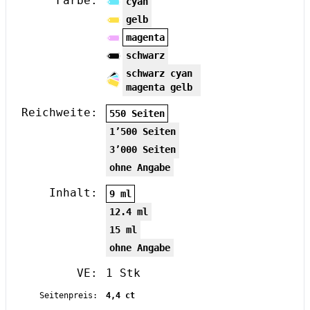
Farbe:
cyan
gelb
magenta
schwarz
schwarz cyan
magenta gelb
Reichweite:
550 Seiten
1’500 Seiten
3’000 Seiten
ohne Angabe
Inhalt:
9 ml
12.4 ml
15 ml
ohne Angabe
VE:
1 Stk
Seitenpreis:
4,4 ct