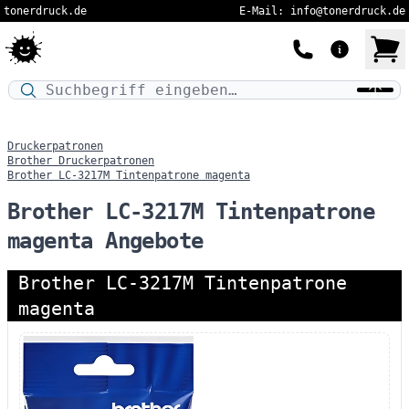
tonerdruck.de
E-Mail: info@tonerdruck.de
Druckermodell oder Produktnamen eingeben…
Druckerpatronen
Brother Druckerpatronen
Brother LC-3217M Tintenpatrone magenta
Brother LC-3217M Tintenpatrone
magenta Angebote
Brother LC-3217M Tintenpatrone
magenta