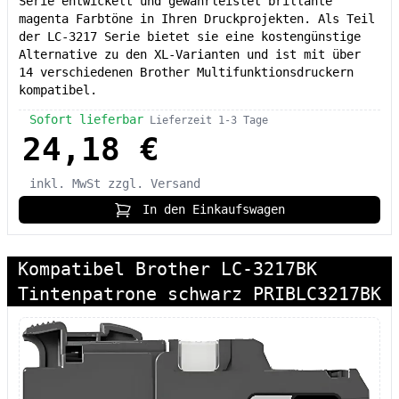
Serie entwickelt und gewährleistet brillante
magenta Farbtöne in Ihren Druckprojekten. Als Teil
der LC-3217 Serie bietet sie eine kostengünstige
Alternative zu den XL-Varianten und ist mit über
14 verschiedenen Brother Multifunktionsdruckern
kompatibel.
Sofort lieferbar
Lieferzeit 1-3 Tage
24,18 €
inkl. MwSt
zzgl. Versand
In den Einkaufswagen
Kompatibel Brother LC-3217BK
Tintenpatrone schwarz PRIBLC3217BK