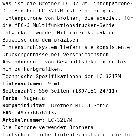
Was ist die Brother LC-3217M Tintenpatrone?
Die Brother LC-3217M ist eine original
Tintenpatrone von Brother, die speziell für
die MFC-J Multifunktionsdrucker-Serie
entwickelt wurde. Mit ihrer kompakten
Bauweise und dem präzisen
Tintenstrahlsystem liefert sie konsistente
Druckergebnisse bei verschiedensten
Anwendungen - von Geschäftsdokumenten bis
hin zu Farbgrafiken.
Technische Spezifikationen der LC-3217M
Tintenvolumen
: 9 ml
Seitenzahl
: 550 Seiten (ISO/IEC 24711)
Farbe
: Magenta
Kompatibilität
: Brother MFC-J Serie
EAN
: 4977766762137
Artikelnummer
: LC-3217M
Die Patrone verwendet Brothers
fortschrittliche Tintentechnologie, die für