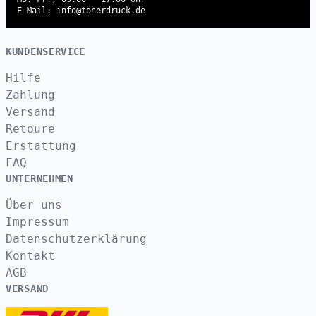
E-Mail: info@tonerdruck.de
KUNDENSERVICE
Hilfe
Zahlung
Versand
Retoure
Erstattung
FAQ
UNTERNEHMEN
Über uns
Impressum
Datenschutzerklärung
Kontakt
AGB
VERSAND