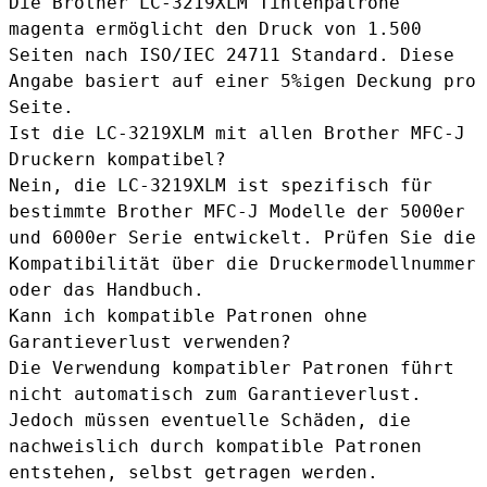
Die Brother LC-3219XLM Tintenpatrone
magenta ermöglicht den Druck von 1.500
Seiten nach ISO/IEC 24711 Standard. Diese
Angabe basiert auf einer 5%igen Deckung pro
Seite.
Ist die LC-3219XLM mit allen Brother MFC-J
Druckern kompatibel?
Nein, die LC-3219XLM ist spezifisch für
bestimmte Brother MFC-J Modelle der 5000er
und 6000er Serie entwickelt. Prüfen Sie die
Kompatibilität über die Druckermodellnummer
oder das Handbuch.
Kann ich kompatible Patronen ohne
Garantieverlust verwenden?
Die Verwendung kompatibler Patronen führt
nicht automatisch zum Garantieverlust.
Jedoch müssen eventuelle Schäden, die
nachweislich durch kompatible Patronen
entstehen, selbst getragen werden.