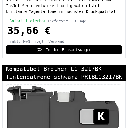
InkJet-Serie entwickelt und gewährleistet
brillante Magenta-Töne in höchster Druckqualität.
Sofort lieferbar
Lieferzeit 1-3 Tage
35,66 €
inkl. MwSt
zzgl. Versand
In den Einkaufswagen
Kompatibel Brother LC-3217BK
Tintenpatrone schwarz PRIBLC3217BK