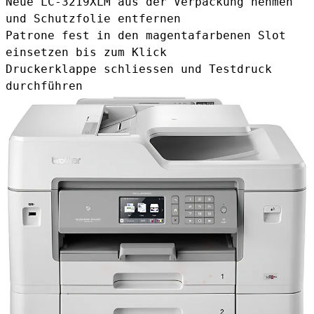
Neue LC-3219XLM aus der Verpackung nehmen
und Schutzfolie entfernen
Patrone fest in den magentafarbenen Slot
einsetzen bis zum Klick
Druckerklappe schliessen und Testdruck
durchführen