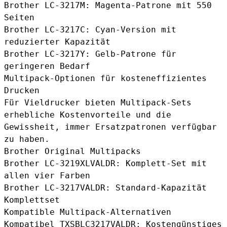
Brother LC-3217M
: Magenta-Patrone mit 550
Seiten
Brother LC-3217C
: Cyan-Version mit
reduzierter Kapazität
Brother LC-3217Y
: Gelb-Patrone für
geringeren Bedarf
Multipack-Optionen für kosteneffizientes
Drucken
Für Vieldrucker bieten Multipack-Sets
erhebliche Kostenvorteile und die
Gewissheit, immer Ersatzpatronen verfügbar
zu haben.
Brother Original Multipacks
Brother LC-3219XLVALDR
: Komplett-Set mit
allen vier Farben
Brother LC-3217VALDR
: Standard-Kapazität
Komplettset
Kompatible Multipack-Alternativen
Kompatibel TXSBLC3217VALDR
: Kostengünstiges