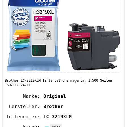
Brother LC-3219XLM Tintenpatrone magenta, 1.500 Seiten
ISO/IEC 24711
Marke:
Original
Hersteller:
Brother
Teilenummer:
LC-3219XLM
Farbe: