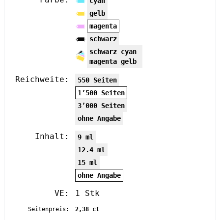
cyan
gelb
magenta
schwarz
schwarz cyan
magenta gelb
Reichweite:
550 Seiten
1’500 Seiten
3’000 Seiten
ohne Angabe
Inhalt:
9 ml
12.4 ml
15 ml
ohne Angabe
VE:
1 Stk
Seitenpreis:
2,38 ct