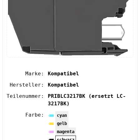
Marke:
Kompatibel
Hersteller:
Kompatibel
Teilenummer:
PRIBLC3217BK
(ersetzt LC-
3217BK)
Farbe:
cyan
gelb
magenta
schwarz