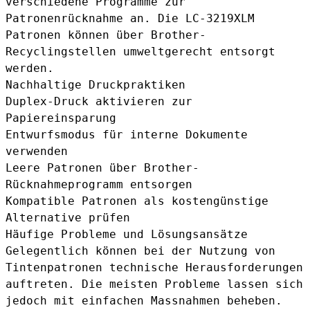
verschiedene Programme zur
Patronenrücknahme an. Die LC-3219XLM
Patronen können über Brother-
Recyclingstellen umweltgerecht entsorgt
werden.
Nachhaltige Druckpraktiken
Duplex-Druck aktivieren zur
Papiereinsparung
Entwurfsmodus für interne Dokumente
verwenden
Leere Patronen über Brother-
Rücknahmeprogramm entsorgen
Kompatible Patronen als kostengünstige
Alternative prüfen
Häufige Probleme und Lösungsansätze
Gelegentlich können bei der Nutzung von
Tintenpatronen technische Herausforderungen
auftreten. Die meisten Probleme lassen sich
jedoch mit einfachen Massnahmen beheben.