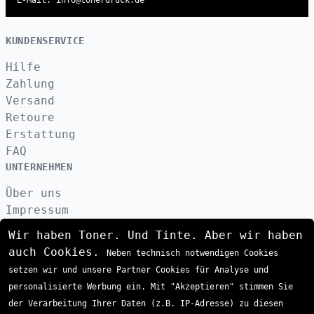
E-Mail: info@tonerdruck.de
KUNDENSERVICE
Hilfe
Zahlung
Versand
Retoure
Erstattung
FAQ
UNTERNEHMEN
Über uns
Impressum
Datenschutzerklärung
Wir haben Toner. Und Tinte. Aber wir haben
Kontakt
auch Cookies.
Neben technisch notwendigen Cookies
AGB
setzen wir und unsere Partner Cookies für Analyse und
VERSAND
personalisierte Werbung ein. Mit "Akzeptieren" stimmen Sie
der Verarbeitung Ihrer Daten (z.B. IP-Adresse) zu diesen