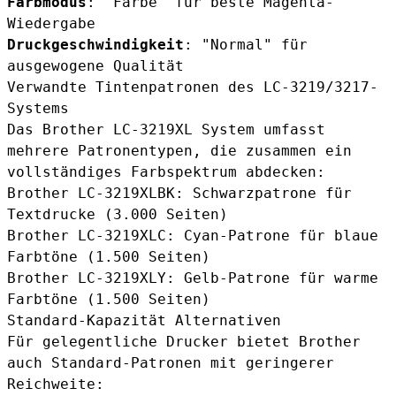
Farbmodus
: "Farbe" für beste Magenta-
Wiedergabe
Druckgeschwindigkeit
: "Normal" für
ausgewogene Qualität
Verwandte Tintenpatronen des LC-3219/3217-
Systems
Das Brother LC-3219XL System umfasst
mehrere Patronentypen, die zusammen ein
vollständiges Farbspektrum abdecken:
Brother LC-3219XLBK
: Schwarzpatrone für
Textdrucke (3.000 Seiten)
Brother LC-3219XLC
: Cyan-Patrone für blaue
Farbtöne (1.500 Seiten)
Brother LC-3219XLY
: Gelb-Patrone für warme
Farbtöne (1.500 Seiten)
Standard-Kapazität Alternativen
Für gelegentliche Drucker bietet Brother
auch Standard-Patronen mit geringerer
Reichweite: