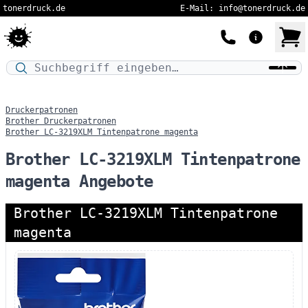
tonerdruck.de
E-Mail: info@tonerdruck.de
Druckermodell oder Produktnamen eingeben…
Druckerpatronen
Brother Druckerpatronen
Brother LC-3219XLM Tintenpatrone magenta
Brother LC-3219XLM Tintenpatrone
magenta Angebote
Brother LC-3219XLM Tintenpatrone
magenta