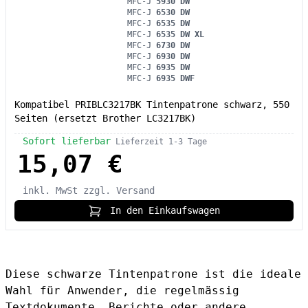
MFC-J
5930 DW
MFC-J
6530 DW
MFC-J
6535 DW
MFC-J
6535 DW XL
MFC-J
6730 DW
MFC-J
6930 DW
MFC-J
6935 DW
MFC-J
6935 DWF
Kompatibel PRIBLC3217BK Tintenpatrone schwarz, 550
Seiten (ersetzt Brother LC3217BK)
Sofort lieferbar
Lieferzeit 1-3 Tage
15,07 €
inkl. MwSt
zzgl. Versand
In den Einkaufswagen
Diese schwarze Tintenpatrone ist die ideale
Wahl für Anwender, die regelmässig
Textdokumente, Berichte oder andere