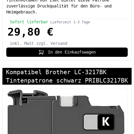
zuverlässige Druckqualität für den Büro- und
Heimgebrauch.
Sofort lieferbar
Lieferzeit 1-3 Tage
29,80 €
inkl. MwSt
zzgl. Versand
In den Einkaufswagen
Kompatibel Brother LC-3217BK
Tintenpatrone schwarz PRIBLC3217BK