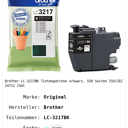
Brother LC-3217BK Tintenpatrone schwarz, 550 Seiten ISO/IEC
24711 15ml
Marke:
Original
Hersteller:
Brother
Teilenummer:
LC-3217BK
Farbe: