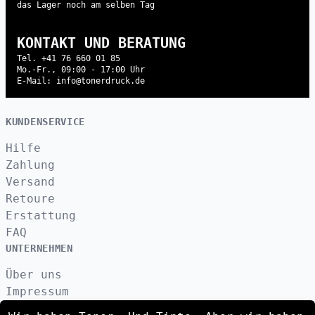
das Lager noch am selben Tag
KONTAKT UND BERATUNG
Tel. +41 76 660 01 85
Mo.-Fr., 09:00 - 17:00 Uhr
E-Mail: info@tonerdruck.de
KUNDENSERVICE
Hilfe
Zahlung
Versand
Retoure
Erstattung
FAQ
UNTERNEHMEN
Über uns
Impressum
Datenschutzerklärung