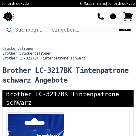
tonerdruck.de
E-Mail: info@tonerdruck.de
Druckermodell oder Produktnamen eingeben…
Druckerpatronen
Brother Druckerpatronen
Brother LC-3217BK Tintenpatrone schwarz
Brother LC-3217BK Tintenpatrone
schwarz Angebote
Brother LC-3217BK Tintenpatrone
schwarz