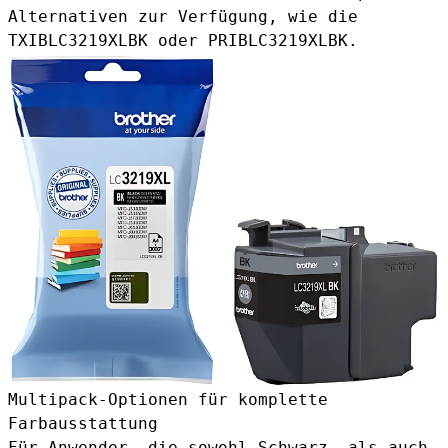
Alternativen zur Verfügung, wie die
TXIBLC3219XLBK
oder
PRIBLC3219XLBK
.
Multipack-Optionen für komplette
Farbausstattung
Für Anwender, die sowohl Schwarz- als auch