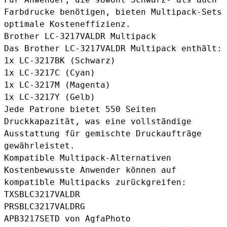
Farbdrucke benötigen, bieten Multipack-Sets
optimale Kosteneffizienz.
Brother LC-3217VALDR Multipack
Das
Brother LC-3217VALDR Multipack
enthält:
1x LC-3217BK (Schwarz)
1x
LC-3217C
(Cyan)
1x
LC-3217M
(Magenta)
1x
LC-3217Y
(Gelb)
Jede Patrone bietet 550 Seiten
Druckkapazität, was eine vollständige
Ausstattung für gemischte Druckaufträge
gewährleistet.
Kompatible Multipack-Alternativen
Kostenbewusste Anwender können auf
kompatible Multipacks zurückgreifen:
TXSBLC3217VALDR
PRSBLC3217VALDRG
APB3217SETD
von AgfaPhoto