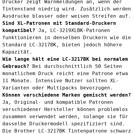
Drucker zeigt Warnmeldungen an, wenn der
Tintenstand niedrig wird. Zusätzlich werden
Ausdrucke blasser oder weisen Streifen auf.
Sind XL-Patronen mit Standard-Druckern
kompatibel?
Ja, LC-3219XLBK-Patronen
funktionieren in denselben Druckern wie die
Standard LC-3217BK, bieten jedoch höhere
Kapazität.
Wie lange hält eine LC-3217BK bei normalem
Gebrauch?
Bei durchschnittlich 50 Seiten
monatlichem Druck reicht eine Patrone etwa
11 Monate. Intensive Nutzer sollten XL-
Varianten oder Multipacks bevorzugen.
Können verschiedene Marken gemischt werden?
Ja, Original- und kompatible Patronen
verschiedener Hersteller können problemlos
zusammen verwendet werden, solange sie für
dasselbe Druckermodell spezifiziert sind.
Die Brother LC-3217BK Tintenpatrone schwarz