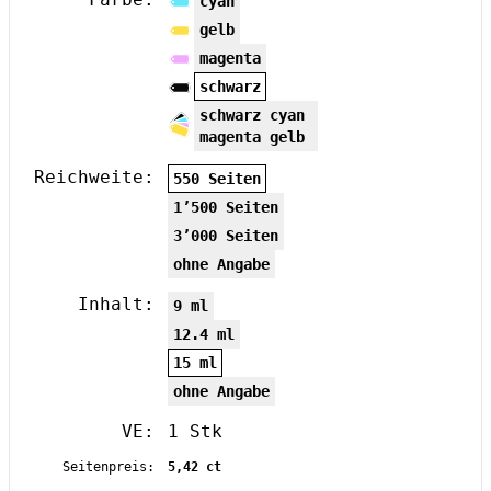
cyan
gelb
magenta
schwarz
schwarz cyan
magenta gelb
Reichweite:
550 Seiten
1’500 Seiten
3’000 Seiten
ohne Angabe
Inhalt:
9 ml
12.4 ml
15 ml
ohne Angabe
VE:
1 Stk
Seitenpreis:
5,42 ct