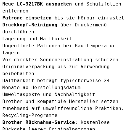
Neue LC-3217BK auspacken
und Schutzfolien
entfernen
Patrone einsetzen
bis sie hörbar einrastet
Druckkopf-Reinigung
über Druckermenü
durchführen
Lagerung und Haltbarkeit
Ungeöffnete Patronen bei Raumtemperatur
lagern
Vor direkter Sonneneinstrahlung schützen
Originalverpackung bis zur Verwendung
beibehalten
Haltbarkeit beträgt typischerweise 24
Monate ab Herstellungsdatum
Umweltaspekte und Nachhaltigkeit
Brother und kompatible Hersteller setzen
zunehmend auf umweltfreundliche Praktiken:
Recycling-Programme
Brother Rücknahme-Service
: Kostenlose
Rückgabe leerer Originalpatronen