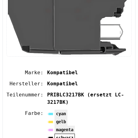
Marke:
Kompatibel
Hersteller:
Kompatibel
Teilenummer:
PRIBLC3217BK
(ersetzt LC-
3217BK)
Farbe:
cyan
gelb
magenta
schwarz