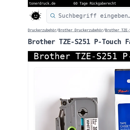
tonerdruck.de
60 Tage Rückgaberecht
Druckermodell oder Produktnamen eing
Druckerzubehör
/
Brother Druckerzubehör
/
Brother TZE-
Brother TZE-S251 P-Touch F
Brother TZE-S251 P