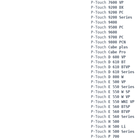
P-Touch
7600 VP
P-Touch
9200 DX
P-Touch
9200 PC
P-Touch
9200 Series
P-Touch
9400
P-Touch
9500 PC
P-Touch
9600
P-Touch
9700 PC
P-Touch
9800 PCN
P-Touch
Cube plus
P-Touch
Cube Pro
P-Touch
D 600 VP
P-Touch
D 610 BT
P-Touch
D 610 BTVP
P-Touch
D 610 Series
P-Touch
D 800 W
P-Touch
E 500 VP
P-Touch
E 550 Series
P-Touch
E 550 W SP
P-Touch
E 550 W VP
P-Touch
E 550 WNI VP
P-Touch
E 560 BTSP
P-Touch
E 560 BTVP
P-Touch
E 560 Series
P-Touch
H 500
P-Touch
H 500 Li
P-Touch
H 500 Series
P-Touch
P 700