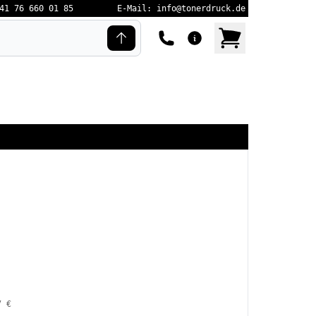
41 76 660 01 85
E-Mail: info@tonerdruck.de
7 €