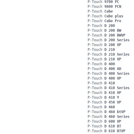
P-Touch
9700 PC
P-Touch
9800 PCN
P-Touch
Cube
P-Touch
Cube plus
P-Touch
Cube Pro
P-Touch
D 200
P-Touch
D 200 BW
P-Touch
D 200 BWVP
P-Touch
D 200 Series
P-Touch
D 200 VP
P-Touch
D 210
P-Touch
D 210 Series
P-Touch
D 210 VP
P-Touch
D 400
P-Touch
D 400 AD
P-Touch
D 400 Series
P-Touch
D 400 VP
P-Touch
D 410
P-Touch
D 410 Series
P-Touch
D 410 VP
P-Touch
D 410 Y
P-Touch
D 450 VP
P-Touch
D 460
P-Touch
D 460 btVP
P-Touch
D 460 Series
P-Touch
D 600 VP
P-Touch
D 610 BT
P-Touch
D 610 BTVP