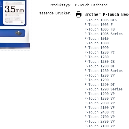
Produkttyp:
P-Touch Farbband
Passende Drucker:
Brother
P-Touch
Besc
P-Touch
1005 BTS
P-Touch
1005 F
P-Touch
1005 FB
P-Touch
1005 Series
P-Touch
1010
P-Touch
1080
P-Touch
1090
P-Touch
1230 PC
P-Touch
1280
P-Touch
1280 CB
P-Touch
1280 DT
P-Touch
1280 Series
P-Touch
1280 VP
P-Touch
1290
P-Touch
1290 DT
P-Touch
1290 Series
P-Touch
1290 VP
P-Touch
1830 VP
P-Touch
2030 VP
P-Touch
2100 VP
P-Touch
2430 PC
P-Touch
2700 VP
P-Touch
2730 VP
P-Touch
7100 VP