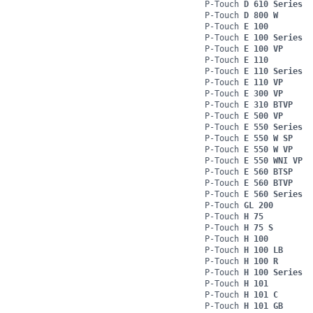
P-Touch
D 610 Series
P-Touch
D 800 W
P-Touch
E 100
P-Touch
E 100 Series
P-Touch
E 100 VP
P-Touch
E 110
P-Touch
E 110 Series
P-Touch
E 110 VP
P-Touch
E 300 VP
P-Touch
E 310 BTVP
P-Touch
E 500 VP
P-Touch
E 550 Series
P-Touch
E 550 W SP
P-Touch
E 550 W VP
P-Touch
E 550 WNI VP
P-Touch
E 560 BTSP
P-Touch
E 560 BTVP
P-Touch
E 560 Series
P-Touch
GL 200
P-Touch
H 75
P-Touch
H 75 S
P-Touch
H 100
P-Touch
H 100 LB
P-Touch
H 100 R
P-Touch
H 100 Series
P-Touch
H 101
P-Touch
H 101 C
P-Touch
H 101 GB