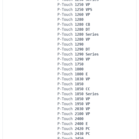
P-Touch
1250 VP
P-Touch
1250 VPS
P-Touch
1260 VP
P-Touch
1280
P-Touch
1280 CB
P-Touch
1280 DT
P-Touch
1280 Series
P-Touch
1280 VP
P-Touch
1290
P-Touch
1290 DT
P-Touch
1290 Series
P-Touch
1290 VP
P-Touch
1750
P-Touch
1800
P-Touch
1800 E
P-Touch
1830 VP
P-Touch
1850
P-Touch
1850 CC
P-Touch
1850 Series
P-Touch
1850 VP
P-Touch
1950 VP
P-Touch
2030 VP
P-Touch
2100 VP
P-Touch
2400
P-Touch
2400 E
P-Touch
2420 PC
P-Touch
2430 PC
P-Touch
2450