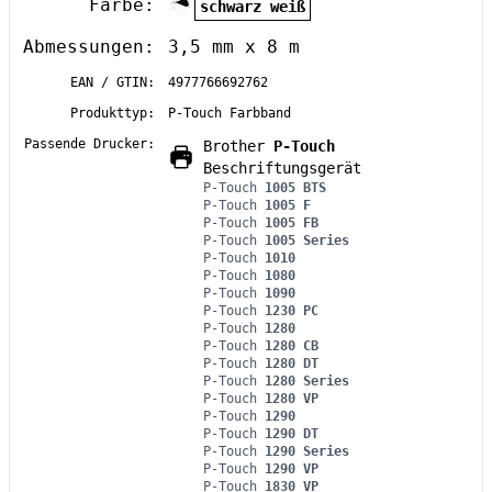
Farbe:
schwarz weiß
Abmessungen:
3,5 mm x 8 m
EAN / GTIN:
4977766692762
Produkttyp:
P-Touch Farbband
Passende Drucker:
Brother
P-Touch
Beschriftungsgerät
P-Touch
1005 BTS
P-Touch
1005 F
P-Touch
1005 FB
P-Touch
1005 Series
P-Touch
1010
P-Touch
1080
P-Touch
1090
P-Touch
1230 PC
P-Touch
1280
P-Touch
1280 CB
P-Touch
1280 DT
P-Touch
1280 Series
P-Touch
1280 VP
P-Touch
1290
P-Touch
1290 DT
P-Touch
1290 Series
P-Touch
1290 VP
P-Touch
1830 VP