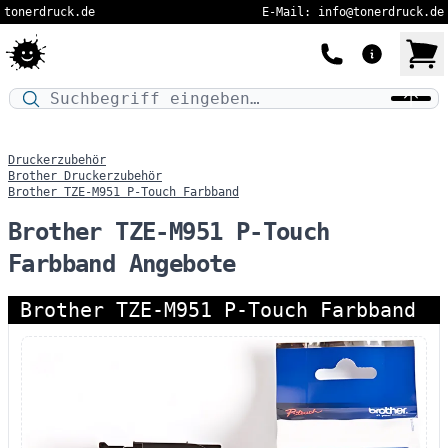
tonerdruck.de
E-Mail: info@tonerdruck.de
Druckermodell oder Produktnamen eingeben…
Druckerzubehör
Brother Druckerzubehör
Brother TZE-M951 P-Touch Farbband
Brother TZE-M951 P-Touch
Farbband Angebote
Brother TZE-M951 P-Touch Farbband