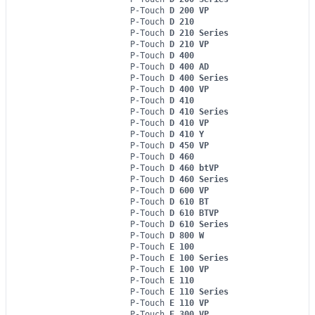
P-Touch
D 200 VP
P-Touch
D 210
P-Touch
D 210 Series
P-Touch
D 210 VP
P-Touch
D 400
P-Touch
D 400 AD
P-Touch
D 400 Series
P-Touch
D 400 VP
P-Touch
D 410
P-Touch
D 410 Series
P-Touch
D 410 VP
P-Touch
D 410 Y
P-Touch
D 450 VP
P-Touch
D 460
P-Touch
D 460 btVP
P-Touch
D 460 Series
P-Touch
D 600 VP
P-Touch
D 610 BT
P-Touch
D 610 BTVP
P-Touch
D 610 Series
P-Touch
D 800 W
P-Touch
E 100
P-Touch
E 100 Series
P-Touch
E 100 VP
P-Touch
E 110
P-Touch
E 110 Series
P-Touch
E 110 VP
P-Touch
E 300 VP