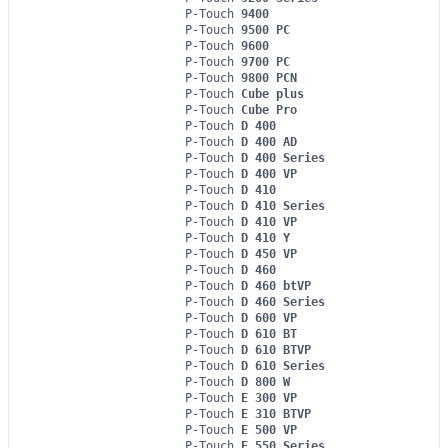
P-Touch
9400
P-Touch
9500 PC
P-Touch
9600
P-Touch
9700 PC
P-Touch
9800 PCN
P-Touch
Cube plus
P-Touch
Cube Pro
P-Touch
D 400
P-Touch
D 400 AD
P-Touch
D 400 Series
P-Touch
D 400 VP
P-Touch
D 410
P-Touch
D 410 Series
P-Touch
D 410 VP
P-Touch
D 410 Y
P-Touch
D 450 VP
P-Touch
D 460
P-Touch
D 460 btVP
P-Touch
D 460 Series
P-Touch
D 600 VP
P-Touch
D 610 BT
P-Touch
D 610 BTVP
P-Touch
D 610 Series
P-Touch
D 800 W
P-Touch
E 300 VP
P-Touch
E 310 BTVP
P-Touch
E 500 VP
P-Touch
E 550 Series