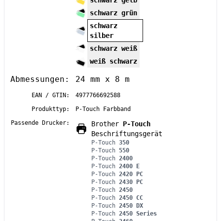
schwarz grün
schwarz
silber
schwarz weiß
weiß schwarz
Abmessungen:
24 mm x 8 m
EAN / GTIN:
4977766692588
Produkttyp:
P-Touch Farbband
Passende Drucker:
Brother
P-Touch
Beschriftungsgerät
P-Touch
350
P-Touch
550
P-Touch
2400
P-Touch
2400 E
P-Touch
2420 PC
P-Touch
2430 PC
P-Touch
2450
P-Touch
2450 CC
P-Touch
2450 DX
P-Touch
2450 Series