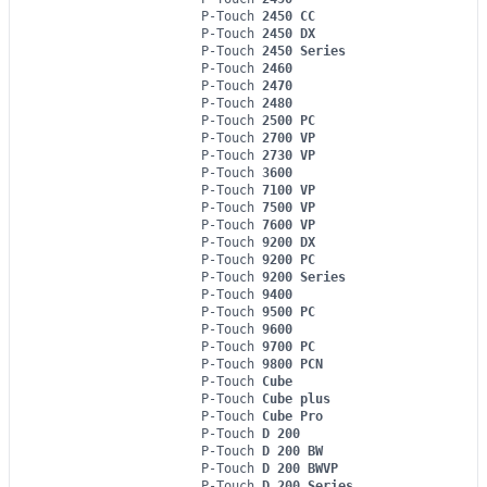
P-Touch
2450 CC
P-Touch
2450 DX
P-Touch
2450 Series
P-Touch
2460
P-Touch
2470
P-Touch
2480
P-Touch
2500 PC
P-Touch
2700 VP
P-Touch
2730 VP
P-Touch
3600
P-Touch
7100 VP
P-Touch
7500 VP
P-Touch
7600 VP
P-Touch
9200 DX
P-Touch
9200 PC
P-Touch
9200 Series
P-Touch
9400
P-Touch
9500 PC
P-Touch
9600
P-Touch
9700 PC
P-Touch
9800 PCN
P-Touch
Cube
P-Touch
Cube plus
P-Touch
Cube Pro
P-Touch
D 200
P-Touch
D 200 BW
P-Touch
D 200 BWVP
P-Touch
D 200 Series