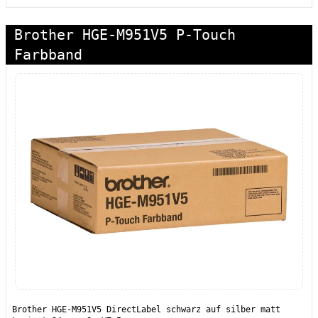
Brother HGE-M951V5 P-Touch
Farbband
Brother HGE-M951V5 DirectLabel schwarz auf silber matt