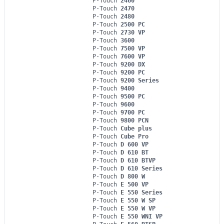
P-Touch
2460
P-Touch
2470
P-Touch
2480
P-Touch
2500 PC
P-Touch
2730 VP
P-Touch
3600
P-Touch
7500 VP
P-Touch
7600 VP
P-Touch
9200 DX
P-Touch
9200 PC
P-Touch
9200 Series
P-Touch
9400
P-Touch
9500 PC
P-Touch
9600
P-Touch
9700 PC
P-Touch
9800 PCN
P-Touch
Cube plus
P-Touch
Cube Pro
P-Touch
D 600 VP
P-Touch
D 610 BT
P-Touch
D 610 BTVP
P-Touch
D 610 Series
P-Touch
D 800 W
P-Touch
E 500 VP
P-Touch
E 550 Series
P-Touch
E 550 W SP
P-Touch
E 550 W VP
P-Touch
E 550 WNI VP