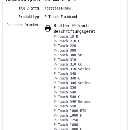
EAN / GTIN:
4977766684934
Produkttyp:
P-Touch Farbband
Passende Drucker:
Brother
P-Touch
Beschriftungsgerät
P-Touch
18 R
P-Touch
210 E
P-Touch
220
P-Touch
300
P-Touch
300 SP
P-Touch
310
P-Touch
310 CC
P-Touch
310 Series
P-Touch
340
P-Touch
340 C
P-Touch
340 Series
P-Touch
350
P-Touch
540
P-Touch
540 C
P-Touch
540 Series
P-Touch
550
P-Touch
1000 BTS
P-Touch
1000 F
P-Touch
1750
P-Touch
1800
P-Touch
1800 E