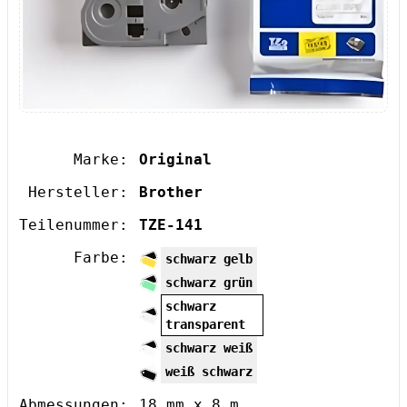
Marke:
Original
Hersteller:
Brother
Teilenummer:
TZE-141
Farbe:
schwarz gelb
schwarz grün
schwarz
transparent
schwarz weiß
weiß schwarz
Abmessungen:
18 mm x 8 m