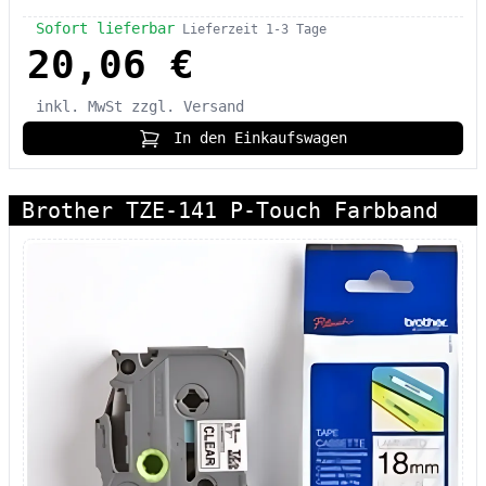
Sofort lieferbar
Lieferzeit 1-3 Tage
20,06 €
inkl. MwSt
zzgl. Versand
In den Einkaufswagen
Brother TZE-141 P-Touch Farbband