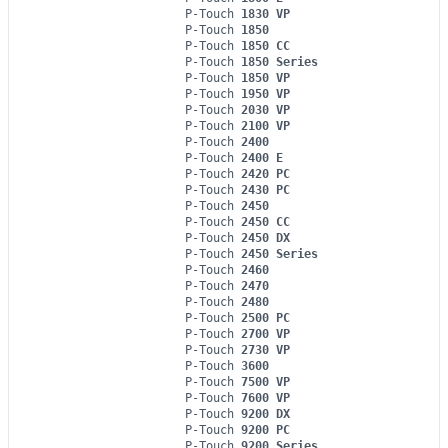
P-Touch
1830 VP
P-Touch
1850
P-Touch
1850 CC
P-Touch
1850 Series
P-Touch
1850 VP
P-Touch
1950 VP
P-Touch
2030 VP
P-Touch
2100 VP
P-Touch
2400
P-Touch
2400 E
P-Touch
2420 PC
P-Touch
2430 PC
P-Touch
2450
P-Touch
2450 CC
P-Touch
2450 DX
P-Touch
2450 Series
P-Touch
2460
P-Touch
2470
P-Touch
2480
P-Touch
2500 PC
P-Touch
2700 VP
P-Touch
2730 VP
P-Touch
3600
P-Touch
7500 VP
P-Touch
7600 VP
P-Touch
9200 DX
P-Touch
9200 PC
P-Touch
9200 Series