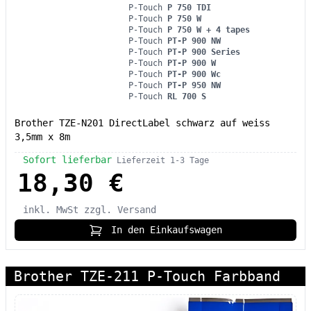
P-Touch
P 750 TDI
P-Touch
P 750 W
P-Touch
P 750 W + 4 tapes
P-Touch
PT-P 900 NW
P-Touch
PT-P 900 Series
P-Touch
PT-P 900 W
P-Touch
PT-P 900 Wc
P-Touch
PT-P 950 NW
P-Touch
RL 700 S
Brother TZE-N201 DirectLabel schwarz auf weiss
3,5mm x 8m
Sofort lieferbar
Lieferzeit 1-3 Tage
18,30 €
inkl. MwSt
zzgl. Versand
In den Einkaufswagen
Brother TZE-211 P-Touch Farbband