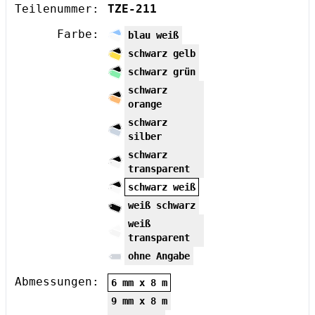
Teilenummer:
TZE-211
Farbe:
blau weiß
schwarz gelb
schwarz grün
schwarz
orange
schwarz
silber
schwarz
transparent
schwarz weiß
weiß schwarz
weiß
transparent
ohne Angabe
Abmessungen:
6 mm x 8 m
9 mm x 8 m