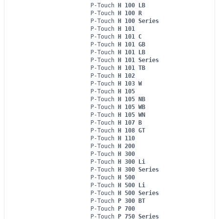
P-Touch
H 100 LB
P-Touch
H 100 R
P-Touch
H 100 Series
P-Touch
H 101
P-Touch
H 101 C
P-Touch
H 101 GB
P-Touch
H 101 LB
P-Touch
H 101 Series
P-Touch
H 101 TB
P-Touch
H 102
P-Touch
H 103 W
P-Touch
H 105
P-Touch
H 105 NB
P-Touch
H 105 WB
P-Touch
H 105 WN
P-Touch
H 107 B
P-Touch
H 108 GT
P-Touch
H 110
P-Touch
H 200
P-Touch
H 300
P-Touch
H 300 Li
P-Touch
H 300 Series
P-Touch
H 500
P-Touch
H 500 Li
P-Touch
H 500 Series
P-Touch
P 300 BT
P-Touch
P 700
P-Touch
P 750 Series