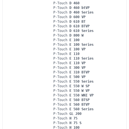
P-Touch
D 460
P-Touch
D 460 btVP
P-Touch
D 460 Series
P-Touch
D 600 VP
P-Touch
D 610 BT
P-Touch
D 610 BTVP
P-Touch
D 610 Series
P-Touch
D 800 W
P-Touch
E 100
P-Touch
E 100 Series
P-Touch
E 100 VP
P-Touch
E 110
P-Touch
E 110 Series
P-Touch
E 110 VP
P-Touch
E 300 VP
P-Touch
E 310 BTVP
P-Touch
E 500 VP
P-Touch
E 550 Series
P-Touch
E 550 W SP
P-Touch
E 550 W VP
P-Touch
E 550 WNI VP
P-Touch
E 560 BTSP
P-Touch
E 560 BTVP
P-Touch
E 560 Series
P-Touch
GL 200
P-Touch
H 75
P-Touch
H 75 S
P-Touch
H 100