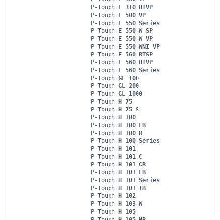
P-Touch
E 310 BTVP
P-Touch
E 500 VP
P-Touch
E 550 Series
P-Touch
E 550 W SP
P-Touch
E 550 W VP
P-Touch
E 550 WNI VP
P-Touch
E 560 BTSP
P-Touch
E 560 BTVP
P-Touch
E 560 Series
P-Touch
GL 100
P-Touch
GL 200
P-Touch
GL 1000
P-Touch
H 75
P-Touch
H 75 S
P-Touch
H 100
P-Touch
H 100 LB
P-Touch
H 100 R
P-Touch
H 100 Series
P-Touch
H 101
P-Touch
H 101 C
P-Touch
H 101 GB
P-Touch
H 101 LB
P-Touch
H 101 Series
P-Touch
H 101 TB
P-Touch
H 102
P-Touch
H 103 W
P-Touch
H 105
P-Touch
H 105 NB