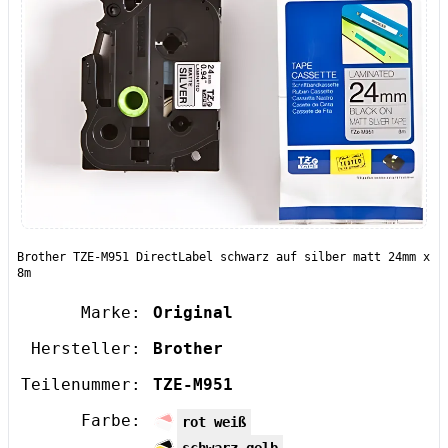
Brother TZE-M951 DirectLabel schwarz auf silber matt 24mm x
8m
Marke:
Original
Hersteller:
Brother
Teilenummer:
TZE-M951
Farbe:
rot weiß
schwarz gelb