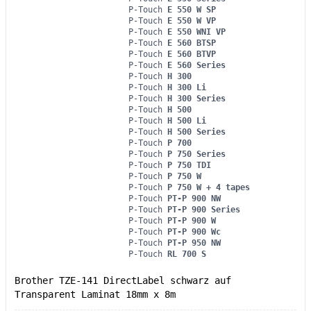
P-Touch
E 550 W SP
P-Touch
E 550 W VP
P-Touch
E 550 WNI VP
P-Touch
E 560 BTSP
P-Touch
E 560 BTVP
P-Touch
E 560 Series
P-Touch
H 300
P-Touch
H 300 Li
P-Touch
H 300 Series
P-Touch
H 500
P-Touch
H 500 Li
P-Touch
H 500 Series
P-Touch
P 700
P-Touch
P 750 Series
P-Touch
P 750 TDI
P-Touch
P 750 W
P-Touch
P 750 W + 4 tapes
P-Touch
PT-P 900 NW
P-Touch
PT-P 900 Series
P-Touch
PT-P 900 W
P-Touch
PT-P 900 Wc
P-Touch
PT-P 950 NW
P-Touch
RL 700 S
Brother TZE-141 DirectLabel schwarz auf
Transparent Laminat 18mm x 8m