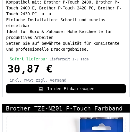
Kompatibel mit: Brother P-Touch 2400, Brother P-
Touch 2400 E, Brother P-Touch 2420 PC, Brother P-
Touch 2430 PC, u. a.
Einfache Installation: Schnell und mühelos
einsetzbar
Ideal für Büro & Zuhause: Hohe Reichweite für
produktives Arbeiten
Setzen Sie auf bewährte Qualität für konsistente
und professionelle Druckergebnisse.
Sofort lieferbar
Lieferzeit 1-3 Tage
30,87 €
inkl. MwSt
zzgl. Versand
In den Einkaufswagen
Brother TZE-N201 P-Touch Farbband