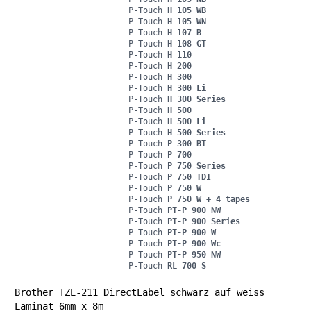
P-Touch
H 105 WB
P-Touch
H 105 WN
P-Touch
H 107 B
P-Touch
H 108 GT
P-Touch
H 110
P-Touch
H 200
P-Touch
H 300
P-Touch
H 300 Li
P-Touch
H 300 Series
P-Touch
H 500
P-Touch
H 500 Li
P-Touch
H 500 Series
P-Touch
P 300 BT
P-Touch
P 700
P-Touch
P 750 Series
P-Touch
P 750 TDI
P-Touch
P 750 W
P-Touch
P 750 W + 4 tapes
P-Touch
PT-P 900 NW
P-Touch
PT-P 900 Series
P-Touch
PT-P 900 W
P-Touch
PT-P 900 Wc
P-Touch
PT-P 950 NW
P-Touch
RL 700 S
Brother TZE-211 DirectLabel schwarz auf weiss
Laminat 6mm x 8m