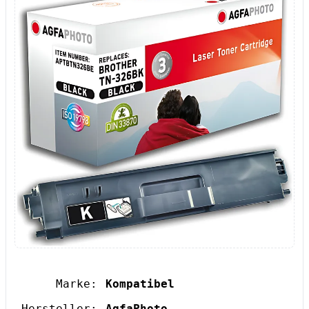
Marke:
Kompatibel
Hersteller:
AgfaPhoto