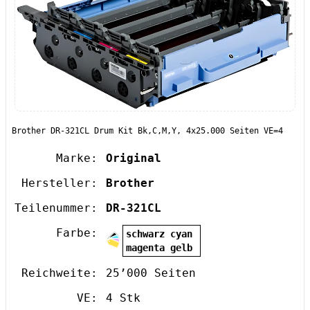
Brother DR-321CL Drum Kit Bk,C,M,Y, 4x25.000 Seiten VE=4
Marke:
Original
Hersteller:
Brother
Teilenummer:
DR-321CL
Farbe:
schwarz cyan
magenta gelb
Reichweite:
25’000 Seiten
VE:
4 Stk