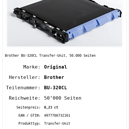
Brother BU-320CL Transfer-Unit, 50.000 Seiten
Marke:
Original
Hersteller:
Brother
Teilenummer:
BU-320CL
Reichweite:
50’000 Seiten
Seitenpreis:
0,23 ct
EAN / GTIN:
4977766732161
Produkttyp:
Transfer-Unit