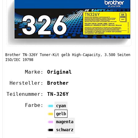
Brother TN-326Y Toner-Kit gelb High-Capacity, 3.500 Seiten
ISO/IEC 19798
Marke:
Original
Hersteller:
Brother
Teilenummer:
TN-326Y
Farbe:
cyan
gelb
magenta
schwarz