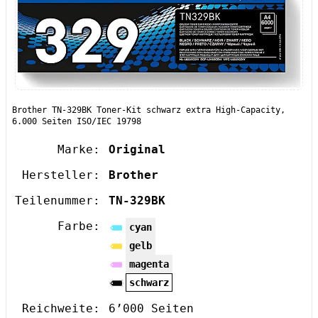
Brother TN-329BK Toner-Kit schwarz extra High-Capacity,
6.000 Seiten ISO/IEC 19798
Marke:
Original
Hersteller:
Brother
Teilenummer:
TN-329BK
Farbe:
cyan
gelb
magenta
schwarz
Reichweite:
6’000 Seiten