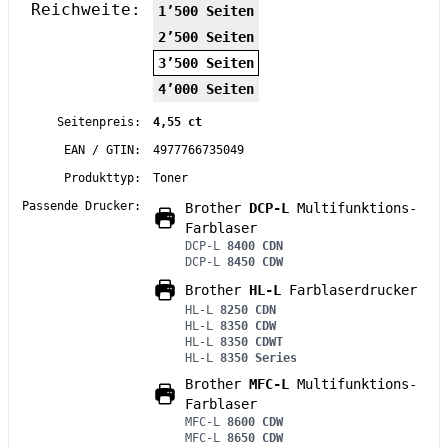
Reichweite:
1’500 Seiten
2’500 Seiten
3’500 Seiten
4’000 Seiten
Seitenpreis:
4,55 ct
EAN / GTIN:
4977766735049
Produkttyp:
Toner
Passende Drucker:
Brother
DCP-L
Multifunktions-
Farblaser
DCP-L
8400 CDN
DCP-L
8450 CDW
Brother
HL-L
Farblaserdrucker
HL-L
8250 CDN
HL-L
8350 CDW
HL-L
8350 CDWT
HL-L
8350 Series
Brother
MFC-L
Multifunktions-
Farblaser
MFC-L
8600 CDW
MFC-L
8650 CDW