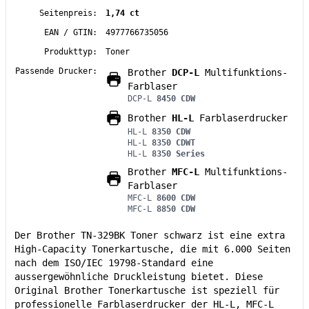
Seitenpreis:
1,74 ct
EAN / GTIN:
4977766735056
Produkttyp:
Toner
Passende Drucker:
Brother
DCP-L
Multifunktions-
Farblaser
DCP-L
8450 CDW
Brother
HL-L
Farblaserdrucker
HL-L
8350 CDW
HL-L
8350 CDWT
HL-L
8350 Series
Brother
MFC-L
Multifunktions-
Farblaser
MFC-L
8600 CDW
MFC-L
8850 CDW
Der Brother TN-329BK Toner schwarz ist eine extra
High-Capacity Tonerkartusche, die mit 6.000 Seiten
nach dem ISO/IEC 19798-Standard eine
aussergewöhnliche Druckleistung bietet. Diese
Original Brother Tonerkartusche ist speziell für
professionelle Farblaserdrucker der HL-L, MFC-L