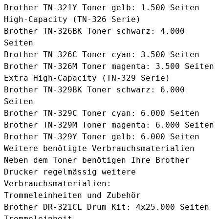
Brother TN-321Y Toner gelb
: 1.500 Seiten
High-Capacity (TN-326 Serie)
Brother TN-326BK Toner schwarz
: 4.000
Seiten
Brother TN-326C Toner cyan
: 3.500 Seiten
Brother TN-326M Toner magenta
: 3.500 Seiten
Extra High-Capacity (TN-329 Serie)
Brother TN-329BK Toner schwarz
: 6.000
Seiten
Brother TN-329C Toner cyan
: 6.000 Seiten
Brother TN-329M Toner magenta
: 6.000 Seiten
Brother TN-329Y Toner gelb
: 6.000 Seiten
Weitere benötigte Verbrauchsmaterialien
Neben dem Toner benötigen Ihre Brother
Drucker regelmässig weitere
Verbrauchsmaterialien:
Trommeleinheiten und Zubehör
Brother DR-321CL Drum Kit
: 4x25.000 Seiten
Trommeleinheit