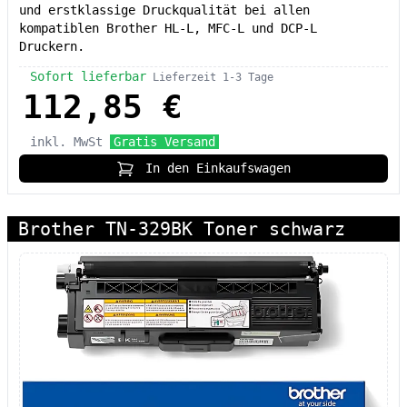
und erstklassige Druckqualität bei allen
kompatiblen Brother HL-L, MFC-L und DCP-L
Druckern.
Sofort lieferbar
Lieferzeit 1-3 Tage
112,85 €
inkl. MwSt
Gratis Versand
In den Einkaufswagen
Brother TN-329BK Toner schwarz