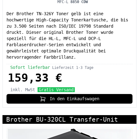
MFC-L
8850 CDW
Der Brother TN-326Y Toner gelb ist eine
hochwertige High-Capacity Tonerkartusche, die bis
zu 3.500 Seiten nach ISO/IEC 19798 Standard
druckt. Dieser original Brother Toner wurde
speziell für die HL-L, MFC-L und DCP-L
Farblaserdrucker-Serien entwickelt und
gewährleistet optimale Druckqualität bei
hervorragender Farbbrillanz.
Sofort lieferbar
Lieferzeit 1-3 Tage
159,33 €
inkl. MwSt
Gratis Versand
In den Einkaufswagen
Brother BU-320CL Transfer-Unit