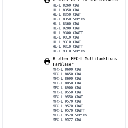
HL-L
8260 CDW
HL-L
8350 CDW
HL-L
8350 CDWT
HL-L
8350 Series
HL-L
8360 CDW
HL-L
9200 CDWT
HL-L
9300 CDWTT
HL-L
9310 CDW
HL-L
9310 CDWT
HL-L
9310 CDWTT
HL-L
9310 Series
Brother
MFC-L
Multifunktions-
Farblaser
MFC-L
8600 CDW
MFC-L
8650 CDW
MFC-L
8690 CDW
MFC-L
8850 CDW
MFC-L
8900 CDW
MFC-L
9550 CDW
MFC-L
9550 CDWT
MFC-L
9570 CDW
MFC-L
9570 CDWT
MFC-L
9570 CDWTT
MFC-L
9570 Series
MFC-L
9577 CDW