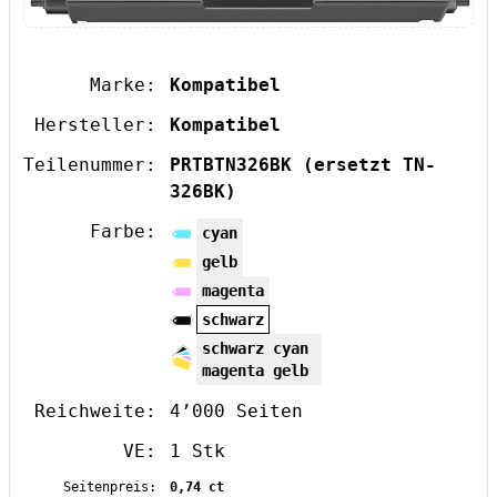
Marke:
Kompatibel
Hersteller:
Kompatibel
Teilenummer:
PRTBTN326BK
(ersetzt TN-
326BK)
Farbe:
cyan
gelb
magenta
schwarz
schwarz cyan
magenta gelb
Reichweite:
4’000 Seiten
VE:
1 Stk
Seitenpreis:
0,74 ct