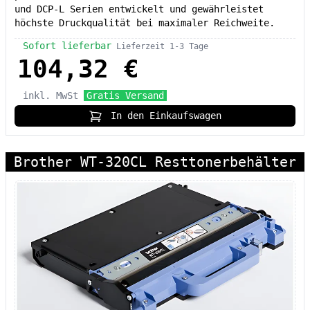
und DCP-L Serien entwickelt und gewährleistet
höchste Druckqualität bei maximaler Reichweite.
Sofort lieferbar
Lieferzeit 1-3 Tage
104,32 €
inkl. MwSt
Gratis Versand
In den Einkaufswagen
Brother WT-320CL Resttonerbehälter