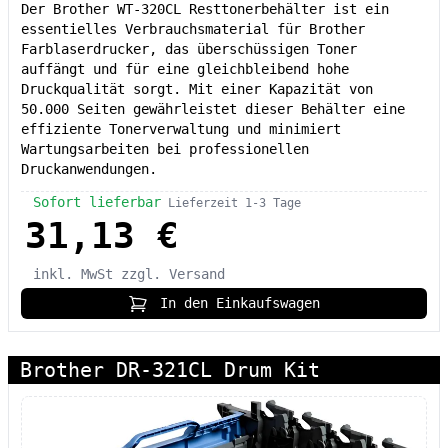
Der Brother WT-320CL Resttonerbehälter ist ein
essentielles Verbrauchsmaterial für Brother
Farblaserdrucker, das überschüssigen Toner
auffängt und für eine gleichbleibend hohe
Druckqualität sorgt. Mit einer Kapazität von
50.000 Seiten gewährleistet dieser Behälter eine
effiziente Tonerverwaltung und minimiert
Wartungsarbeiten bei professionellen
Druckanwendungen.
Sofort lieferbar
Lieferzeit 1-3 Tage
31,13 €
inkl. MwSt
zzgl. Versand
In den Einkaufswagen
Brother DR-321CL Drum Kit