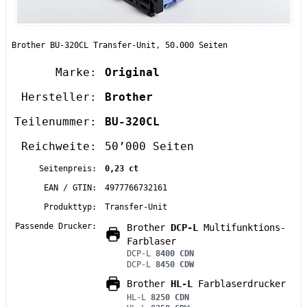
Brother BU-320CL Transfer-Unit, 50.000 Seiten
Marke:
Original
Hersteller:
Brother
Teilenummer:
BU-320CL
Reichweite:
50’000 Seiten
Seitenpreis:
0,23 ct
EAN / GTIN:
4977766732161
Produkttyp:
Transfer-Unit
Passende Drucker:
Brother
DCP-L
Multifunktions-
Farblaser
DCP-L
8400 CDN
DCP-L
8450 CDW
Brother
HL-L
Farblaserdrucker
HL-L
8250 CDN