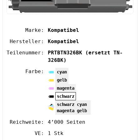
Marke:
Kompatibel
Hersteller:
Kompatibel
Teilenummer:
PRTBTN326BK
(ersetzt TN-
326BK)
Farbe:
cyan
gelb
magenta
schwarz
schwarz cyan
magenta gelb
Reichweite:
4’000 Seiten
VE:
1 Stk