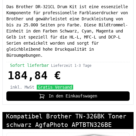
Das Brother DR-321CL Drum Kit ist eine essenzielle
Komponente für professionelle Farblaserdrucker von
Brother und gewährleistet eine Druckleistung von
bis zu 25.000 Seiten pro Farbe. Diese Bildtrommel-
Einheit in den Farben Schwarz, Cyan, Magenta und
Gelb ist speziell für die HL-L, MFC-L und DCP-L
Serien entwickelt worden und sorgt für
gleichbleibend hohe Druckqualität in
Büroumgebungen.
Sofort lieferbar
Lieferzeit 1-3 Tage
184,84 €
inkl. MwSt
Gratis Versand
In den Einkaufswagen
Kompatibel Brother TN-326BK Toner
schwarz AgfaPhoto APTBTN326BE