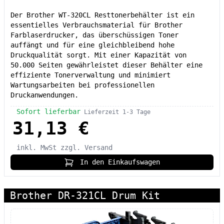
Der Brother WT-320CL Resttonerbehälter ist ein
essentielles Verbrauchsmaterial für Brother
Farblaserdrucker, das überschüssigen Toner
auffängt und für eine gleichbleibend hohe
Druckqualität sorgt. Mit einer Kapazität von
50.000 Seiten gewährleistet dieser Behälter eine
effiziente Tonerverwaltung und minimiert
Wartungsarbeiten bei professionellen
Druckanwendungen.
Sofort lieferbar
Lieferzeit 1-3 Tage
31,13 €
inkl. MwSt
zzgl. Versand
In den Einkaufswagen
Brother DR-321CL Drum Kit