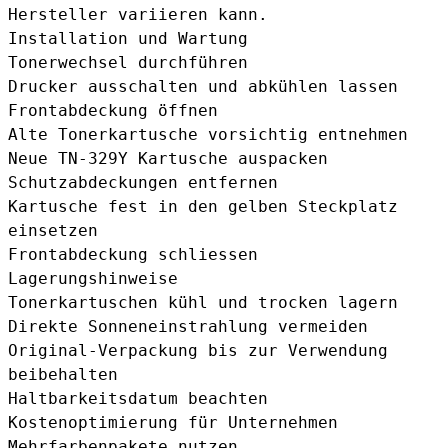
Hersteller variieren kann.
Installation und Wartung
Tonerwechsel durchführen
Drucker ausschalten und abkühlen lassen
Frontabdeckung öffnen
Alte Tonerkartusche vorsichtig entnehmen
Neue TN-329Y Kartusche auspacken
Schutzabdeckungen entfernen
Kartusche fest in den gelben Steckplatz
einsetzen
Frontabdeckung schliessen
Lagerungshinweise
Tonerkartuschen kühl und trocken lagern
Direkte Sonneneinstrahlung vermeiden
Original-Verpackung bis zur Verwendung
beibehalten
Haltbarkeitsdatum beachten
Kostenoptimierung für Unternehmen
Mehrfarbenpakete nutzen