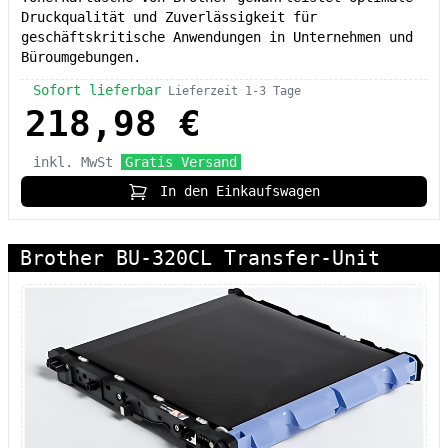
Druckqualität und Zuverlässigkeit für
geschäftskritische Anwendungen in Unternehmen und
Büroumgebungen.
Sofort lieferbar
Lieferzeit 1-3 Tage
218,98 €
inkl. MwSt
Gratis Versand
In den Einkaufswagen
Brother BU-320CL Transfer-Unit