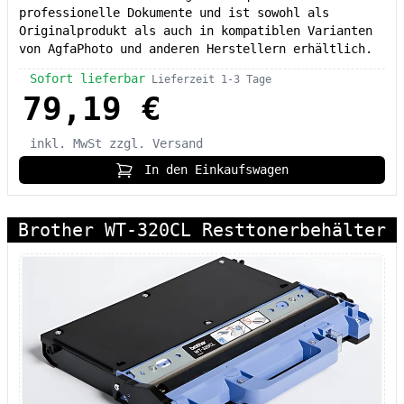
professionelle Dokumente und ist sowohl als
Originalprodukt als auch in kompatiblen Varianten
von AgfaPhoto und anderen Herstellern erhältlich.
Sofort lieferbar
Lieferzeit 1-3 Tage
79,19 €
inkl. MwSt
zzgl. Versand
In den Einkaufswagen
Brother WT-320CL Resttonerbehälter