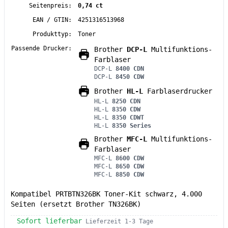
Seitenpreis:
0,74 ct
EAN / GTIN:
4251316513968
Produkttyp:
Toner
Passende Drucker:
Brother
DCP-L
Multifunktions-
Farblaser
DCP-L
8400 CDN
DCP-L
8450 CDW
Brother
HL-L
Farblaserdrucker
HL-L
8250 CDN
HL-L
8350 CDW
HL-L
8350 CDWT
HL-L
8350 Series
Brother
MFC-L
Multifunktions-
Farblaser
MFC-L
8600 CDW
MFC-L
8650 CDW
MFC-L
8850 CDW
Kompatibel PRTBTN326BK Toner-Kit schwarz, 4.000
Seiten (ersetzt Brother TN326BK)
Sofort lieferbar
Lieferzeit 1-3 Tage