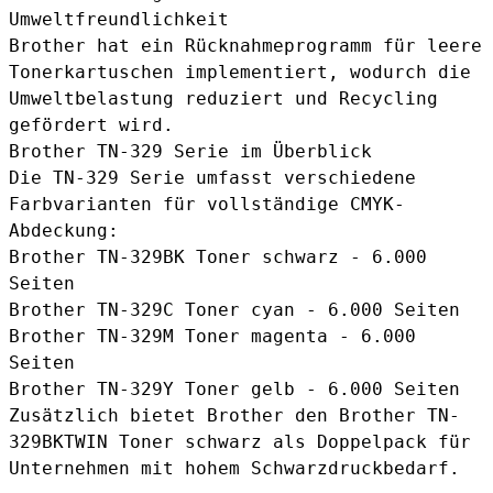
Umweltfreundlichkeit
Brother hat ein Rücknahmeprogramm für leere
Tonerkartuschen implementiert, wodurch die
Umweltbelastung reduziert und Recycling
gefördert wird.
Brother TN-329 Serie im Überblick
Die TN-329 Serie umfasst verschiedene
Farbvarianten für vollständige CMYK-
Abdeckung:
Brother TN-329BK Toner schwarz
- 6.000
Seiten
Brother TN-329C Toner cyan
- 6.000 Seiten
Brother TN-329M Toner magenta
- 6.000
Seiten
Brother TN-329Y Toner gelb - 6.000 Seiten
Zusätzlich bietet Brother den
Brother TN-
329BKTWIN Toner schwarz
als Doppelpack für
Unternehmen mit hohem Schwarzdruckbedarf.