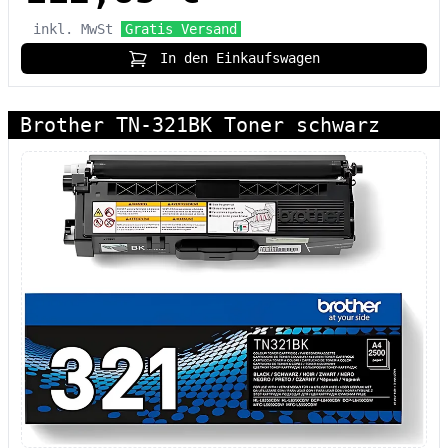
inkl. MwSt
Gratis Versand
In den Einkaufswagen
Brother TN-321BK Toner schwarz