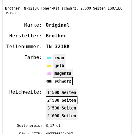
Brother TN-321BK Toner-Kit schwarz, 2.500 Seiten ISO/IEC
19798
Marke:
Original
Hersteller:
Brother
Teilenummer:
TN-321BK
Farbe:
cyan
gelb
magenta
schwarz
Reichweite:
1’500 Seiten
2’500 Seiten
3’500 Seiten
4’000 Seiten
Seitenpreis:
3,17 ct
EAN / GTIN:
4977766734967