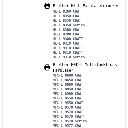
Brother
HL-L
Farblaserdrucker
HL-L
8260 CDW
HL-L
8350 CDW
HL-L
8350 CDWT
HL-L
8350 Series
HL-L
8360 CDW
HL-L
9200 CDWT
HL-L
9300 CDWTT
HL-L
9310 CDW
HL-L
9310 CDWT
HL-L
9310 CDWTT
HL-L
9310 Series
Brother
MFC-L
Multifunktions-
Farblaser
MFC-L
8600 CDW
MFC-L
8650 CDW
MFC-L
8690 CDW
MFC-L
8850 CDW
MFC-L
8900 CDW
MFC-L
9550 CDW
MFC-L
9550 CDWT
MFC-L
9570 CDW
MFC-L
9570 CDWT
MFC-L
9570 CDWTT
MFC-L
9570 Series
MFC-L
9577 CDW