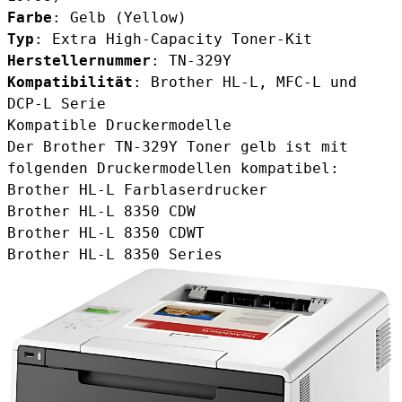
Farbe
: Gelb (Yellow)
Typ
: Extra High-Capacity Toner-Kit
Herstellernummer
: TN-329Y
Kompatibilität
: Brother HL-L, MFC-L und
DCP-L Serie
Kompatible Druckermodelle
Der
Brother TN-329Y Toner gelb
ist mit
folgenden Druckermodellen kompatibel:
Brother HL-L Farblaserdrucker
Brother HL-L 8350 CDW
Brother HL-L 8350 CDWT
Brother HL-L 8350 Series