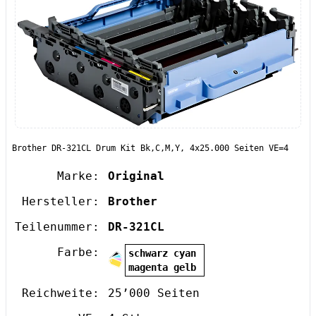
Brother DR-321CL Drum Kit Bk,C,M,Y, 4x25.000 Seiten VE=4
Marke:
Original
Hersteller:
Brother
Teilenummer:
DR-321CL
Farbe:
schwarz cyan
magenta gelb
Reichweite:
25’000 Seiten