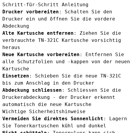
Schritt-für-Schritt Anleitung
Drucker vorbereiten
: Schalten Sie den
Drucker ein und öffnen Sie die vordere
Abdeckung
Alte Kartusche entfernen
: Ziehen Sie die
verbrauchte TN-321C Kartusche vorsichtig
heraus
Neue Kartusche vorbereiten
: Entfernen Sie
alle Schutzfolien und -kappen von der neuen
Kartusche
Einsetzen
: Schieben Sie die neue TN-321C
bis zum Anschlag in den Drucker
Abdeckung schliessen
: Schliessen Sie die
Druckerabdeckung - der Drucker erkennt
automatisch die neue Kartusche
Wichtige Sicherheitshinweise
Vermeiden Sie direktes Sonnenlicht
: Lagern
Sie Tonerkartuschen kühl und dunkel
Nicht schütteln
: Tonerpulver kann sich