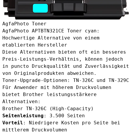
AgfaPhoto Toner
AgfaPhoto APTBTN321CE Toner cyan
:
Hochwertige Alternative von einem
etablierten Hersteller
Diese Alternativen bieten oft ein besseres
Preis-Leistungs-Verhältnis, können jedoch
in puncto Druckqualität und Zuverlässigkeit
von Originalprodukten abweichen.
Toner-Upgrade-Optionen: TN-326C und TN-329C
Für Anwender mit höherem Druckvolumen
bietet Brother leistungsstärkere
Alternativen:
Brother TN-326C (High-Capacity)
Seitenleistung
: 3.500 Seiten
Vorteil
: Niedrigere Kosten pro Seite bei
mittlerem Druckvolumen