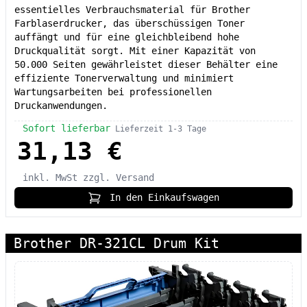
essentielles Verbrauchsmaterial für Brother
Farblaserdrucker, das überschüssigen Toner
auffängt und für eine gleichbleibend hohe
Druckqualität sorgt. Mit einer Kapazität von
50.000 Seiten gewährleistet dieser Behälter eine
effiziente Tonerverwaltung und minimiert
Wartungsarbeiten bei professionellen
Druckanwendungen.
Sofort lieferbar
Lieferzeit 1-3 Tage
31,13 €
inkl. MwSt
zzgl. Versand
In den Einkaufswagen
Brother DR-321CL Drum Kit