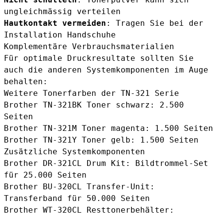
ungleichmässig verteilen
Hautkontakt vermeiden
: Tragen Sie bei der
Installation Handschuhe
Komplementäre Verbrauchsmaterialien
Für optimale Druckresultate sollten Sie
auch die anderen Systemkomponenten im Auge
behalten:
Weitere Tonerfarben der TN-321 Serie
Brother TN-321BK Toner schwarz
: 2.500
Seiten
Brother TN-321M Toner magenta
: 1.500 Seiten
Brother TN-321Y Toner gelb
: 1.500 Seiten
Zusätzliche Systemkomponenten
Brother DR-321CL Drum Kit
: Bildtrommel-Set
für 25.000 Seiten
Brother BU-320CL Transfer-Unit
:
Transferband für 50.000 Seiten
Brother WT-320CL Resttonerbehälter
: