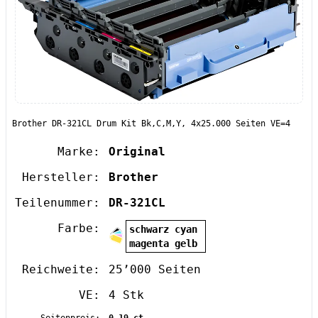
Brother DR-321CL Drum Kit Bk,C,M,Y, 4x25.000 Seiten VE=4
Marke:
Original
Hersteller:
Brother
Teilenummer:
DR-321CL
Farbe:
schwarz cyan
magenta gelb
Reichweite:
25’000 Seiten
VE:
4 Stk