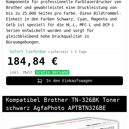
Komponente für professionelle Farblaserdrucker von
Brother und gewährleistet eine Druckleistung von
bis zu 25.000 Seiten pro Farbe. Diese Bildtrommel-
Einheit in den Farben Schwarz, Cyan, Magenta und
Gelb ist speziell für die HL-L, MFC-L und DCP-L
Serien entwickelt worden und sorgt für
gleichbleibend hohe Druckqualität in
Büroumgebungen.
Sofort lieferbar
Lieferzeit 1-3 Tage
184,84 €
inkl. MwSt
Gratis Versand
In den Einkaufswagen
Kompatibel Brother TN-326BK Toner
schwarz AgfaPhoto APTBTN326BE