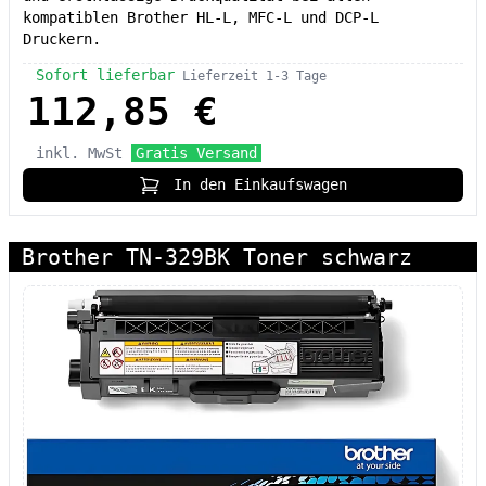
kompatiblen Brother HL-L, MFC-L und DCP-L
Druckern.
Sofort lieferbar
Lieferzeit 1-3 Tage
112,85 €
inkl. MwSt
Gratis Versand
In den Einkaufswagen
Brother TN-329BK Toner schwarz