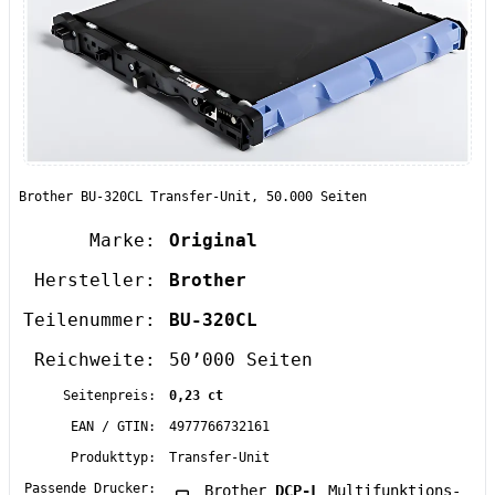
Brother BU-320CL Transfer-Unit, 50.000 Seiten
Marke:
Original
Hersteller:
Brother
Teilenummer:
BU-320CL
Reichweite:
50’000 Seiten
Seitenpreis:
0,23 ct
EAN / GTIN:
4977766732161
Produkttyp:
Transfer-Unit
Passende Drucker:
Brother
DCP-L
Multifunktions-