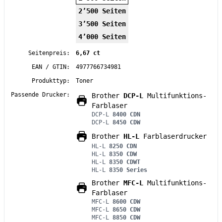
2’500 Seiten
3’500 Seiten
4’000 Seiten
Seitenpreis:
6,67 ct
EAN / GTIN:
4977766734981
Produkttyp:
Toner
Passende Drucker:
Brother
DCP-L
Multifunktions-
Farblaser
DCP-L
8400 CDN
DCP-L
8450 CDW
Brother
HL-L
Farblaserdrucker
HL-L
8250 CDN
HL-L
8350 CDW
HL-L
8350 CDWT
HL-L
8350 Series
Brother
MFC-L
Multifunktions-
Farblaser
MFC-L
8600 CDW
MFC-L
8650 CDW
MFC-L
8850 CDW