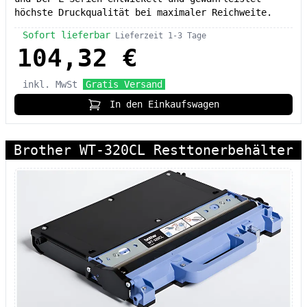
höchste Druckqualität bei maximaler Reichweite.
Sofort lieferbar
Lieferzeit 1-3 Tage
104,32 €
inkl. MwSt
Gratis Versand
In den Einkaufswagen
Brother WT-320CL Resttonerbehälter