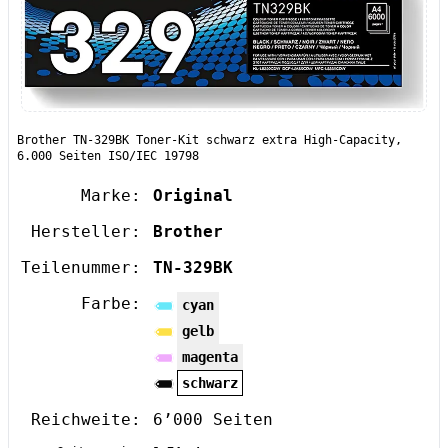
Brother TN-329BK Toner-Kit schwarz extra High-Capacity,
6.000 Seiten ISO/IEC 19798
Marke:
Original
Hersteller:
Brother
Teilenummer:
TN-329BK
Farbe:
cyan
gelb
magenta
schwarz
Reichweite:
6’000 Seiten