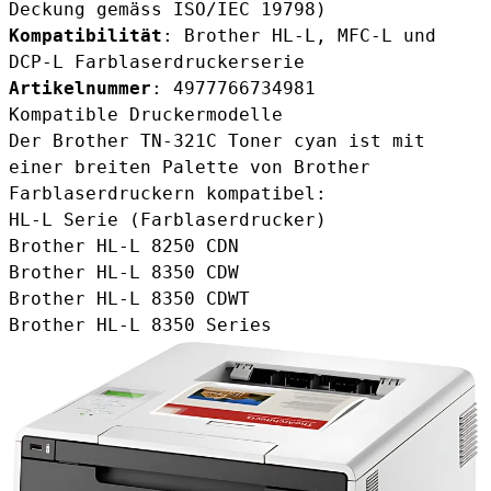
Deckung gemäss ISO/IEC 19798)
Kompatibilität
: Brother HL-L, MFC-L und
DCP-L Farblaserdruckerserie
Artikelnummer
: 4977766734981
Kompatible Druckermodelle
Der
Brother TN-321C Toner cyan
ist mit
einer breiten Palette von Brother
Farblaserdruckern kompatibel:
HL-L Serie (Farblaserdrucker)
Brother HL-L 8250 CDN
Brother HL-L 8350 CDW
Brother HL-L 8350 CDWT
Brother HL-L 8350 Series