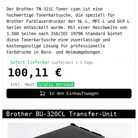
Der Brother TN-321C Toner cyan ist eine
hochwertige Tonerkartusche, die speziell für
Brother Farblaserdrucker der HL-L, MFC-L und DCP-L
Serien entwickelt wurde. Mit einer Reichweite von
1.500 Seiten nach ISO/IEC 19798 Standard bietet
diese Tonerkartusche eine zuverlässige und
kostengünstige Lösung für professionelle
Farbdrucke in Büro- und Heimumgebungen.
Sofort lieferbar
Lieferzeit 1-3 Tage
100,11 €
inkl. MwSt
Gratis Versand
In den Einkaufswagen
Brother BU-320CL Transfer-Unit