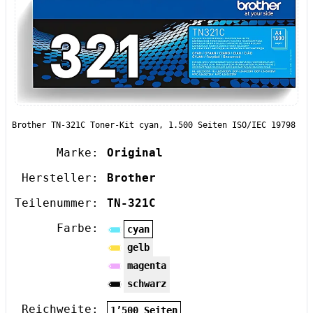
Brother TN-321C Toner-Kit cyan, 1.500 Seiten ISO/IEC 19798
Marke:
Original
Hersteller:
Brother
Teilenummer:
TN-321C
Farbe:
cyan
gelb
magenta
schwarz
Reichweite:
1’500 Seiten