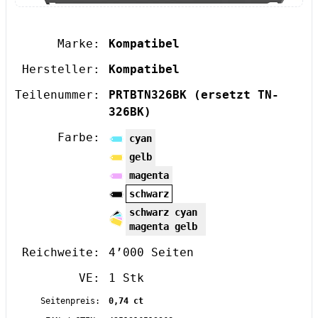
Marke:
Kompatibel
Hersteller:
Kompatibel
Teilenummer:
PRTBTN326BK
(ersetzt TN-
326BK)
Farbe:
cyan
gelb
magenta
schwarz
schwarz cyan
magenta gelb
Reichweite:
4’000 Seiten
VE:
1 Stk
Seitenpreis:
0,74 ct