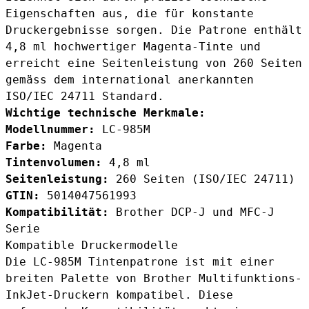
Eigenschaften aus, die für konstante
Druckergebnisse sorgen. Die Patrone enthält
4,8 ml hochwertiger Magenta-Tinte und
erreicht eine Seitenleistung von 260 Seiten
gemäss dem international anerkannten
ISO/IEC 24711 Standard.
Wichtige technische Merkmale:
Modellnummer:
LC-985M
Farbe:
Magenta
Tintenvolumen:
4,8 ml
Seitenleistung:
260 Seiten (ISO/IEC 24711)
GTIN:
5014047561993
Kompatibilität:
Brother DCP-J und MFC-J
Serie
Kompatible Druckermodelle
Die LC-985M Tintenpatrone ist mit einer
breiten Palette von Brother Multifunktions-
InkJet-Druckern kompatibel. Diese