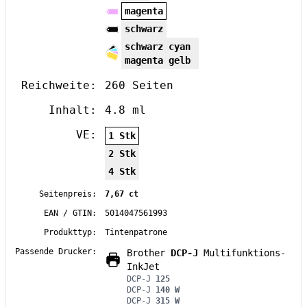
magenta
schwarz
schwarz cyan
magenta gelb
Reichweite:
260 Seiten
Inhalt:
4.8 ml
VE:
1 Stk
2 Stk
4 Stk
Seitenpreis:
7,67 ct
EAN / GTIN:
5014047561993
Produkttyp:
Tintenpatrone
Passende Drucker:
Brother
DCP-J
Multifunktions-
InkJet
DCP-J
125
DCP-J
140 W
DCP-J
315 W