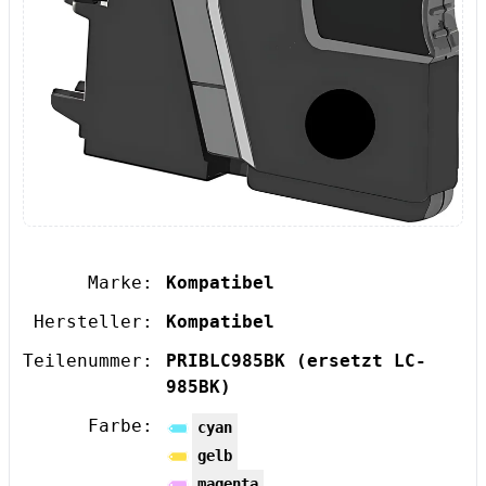
Marke:
Kompatibel
Hersteller:
Kompatibel
Teilenummer:
PRIBLC985BK
(ersetzt LC-
985BK)
Farbe:
cyan
gelb
magenta