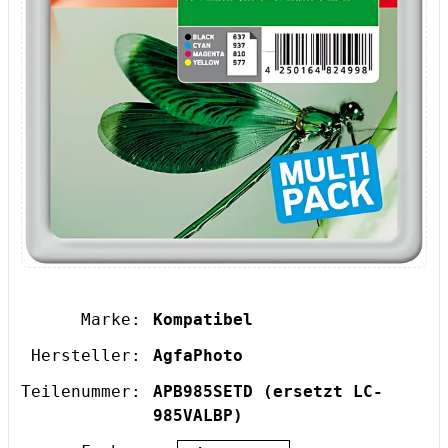
Marke:
Kompatibel
Hersteller:
AgfaPhoto
Teilenummer:
APB985SETD
(ersetzt LC-
985VALBP)