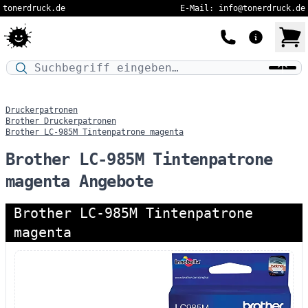
tonerdruck.de
E-Mail: info@tonerdruck.de
Druckermodell oder Produktnamen eingeben…
Druckerpatronen
Brother Druckerpatronen
Brother LC-985M Tintenpatrone magenta
Brother LC-985M Tintenpatrone
magenta Angebote
Brother LC-985M Tintenpatrone
magenta