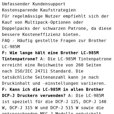
Umfassender Kundensupport
Kostensparende Kaufstrategien
Für regelmässige Nutzer empfiehlt sich der
Kauf von
Multipack-Optionen
oder
Doppelpacks der schwarzen Patrone
, da diese
bessere Kosteneffizienz bieten.
FAQ - Häufig gestellte Fragen zur Brother
LC-985M
F: Wie lange hält eine Brother LC-985M
Tintenpatrone?
A: Die LC-985M Tintenpatrone
erreicht eine Reichweite von 260 Seiten
nach ISO/IEC 24711 Standard. Die
tatsächliche Seitenanzahl kann je nach
Druckinhalt und -einstellungen variieren.
F: Kann ich die LC-985M in allen Brother
DCP-J Druckern verwenden?
A: Die LC-985M
ist speziell für die DCP-J 125, DCP-J 140
W, DCP-J 315 W und DCP-J 515 W sowie die
entsprechenden MFC-J Modelle entwickelt.