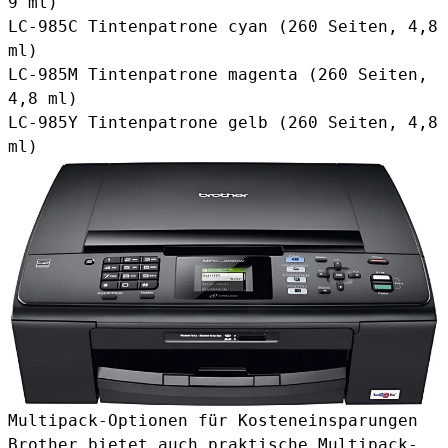
9 ml)
LC-985C Tintenpatrone cyan
(260 Seiten, 4,8
ml)
LC-985M Tintenpatrone magenta (260 Seiten,
4,8 ml)
LC-985Y Tintenpatrone gelb
(260 Seiten, 4,8
ml)
Multipack-Optionen für Kosteneinsparungen
Brother bietet auch praktische Multipack-