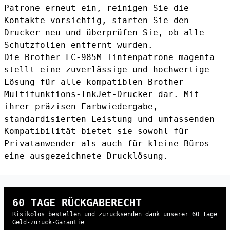
Patrone erneut ein, reinigen Sie die
Kontakte vorsichtig, starten Sie den
Drucker neu und überprüfen Sie, ob alle
Schutzfolien entfernt wurden.
Die Brother LC-985M Tintenpatrone magenta
stellt eine zuverlässige und hochwertige
Lösung für alle kompatiblen Brother
Multifunktions-InkJet-Drucker dar. Mit
ihrer präzisen Farbwiedergabe,
standardisierten Leistung und umfassenden
Kompatibilität bietet sie sowohl für
Privatanwender als auch für kleine Büros
eine ausgezeichnete Drucklösung.
60 TAGE RÜCKGABERECHT
Risikolos bestellen und zurücksenden dank unserer 60 Tage
Geld-zurück-Garantie