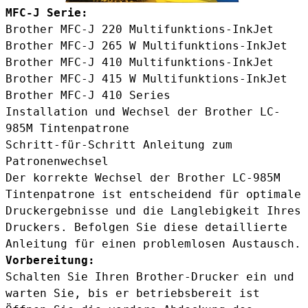
MFC-J Serie:
Brother MFC-J 220 Multifunktions-InkJet
Brother MFC-J 265 W Multifunktions-InkJet
Brother MFC-J 410 Multifunktions-InkJet
Brother MFC-J 415 W Multifunktions-InkJet
Brother MFC-J 410 Series
Installation und Wechsel der Brother LC-
985M Tintenpatrone
Schritt-für-Schritt Anleitung zum
Patronenwechsel
Der korrekte Wechsel der Brother LC-985M
Tintenpatrone ist entscheidend für optimale
Druckergebnisse und die Langlebigkeit Ihres
Druckers. Befolgen Sie diese detaillierte
Anleitung für einen problemlosen Austausch.
Vorbereitung:
Schalten Sie Ihren Brother-Drucker ein und
warten Sie, bis er betriebsbereit ist