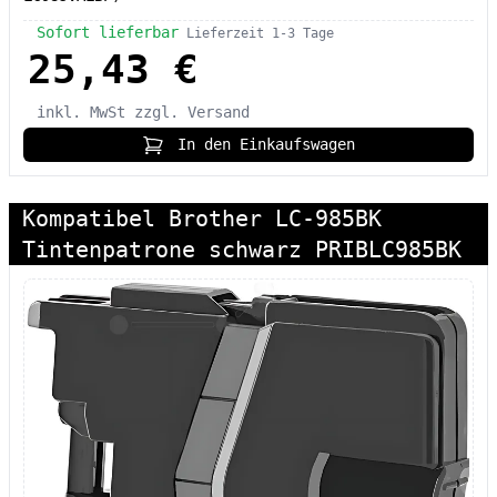
Sofort lieferbar
Lieferzeit 1-3 Tage
25,43 €
inkl. MwSt
zzgl. Versand
In den Einkaufswagen
Kompatibel Brother LC-985BK
Tintenpatrone schwarz PRIBLC985BK