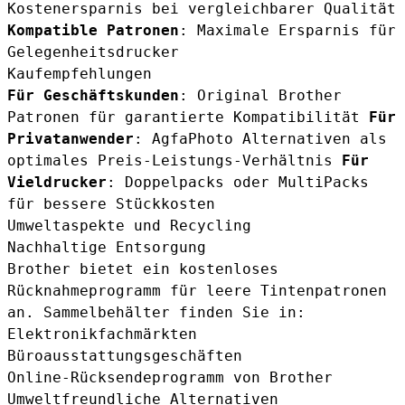
Kostenersparnis bei vergleichbarer Qualität
Kompatible Patronen
: Maximale Ersparnis für
Gelegenheitsdrucker
Kaufempfehlungen
Für Geschäftskunden
: Original Brother
Patronen für garantierte Kompatibilität
Für
Privatanwender
: AgfaPhoto Alternativen als
optimales Preis-Leistungs-Verhältnis
Für
Vieldrucker
: Doppelpacks oder MultiPacks
für bessere Stückkosten
Umweltaspekte und Recycling
Nachhaltige Entsorgung
Brother bietet ein kostenloses
Rücknahmeprogramm für leere Tintenpatronen
an. Sammelbehälter finden Sie in:
Elektronikfachmärkten
Büroausstattungsgeschäften
Online-Rücksendeprogramm von Brother
Umweltfreundliche Alternativen