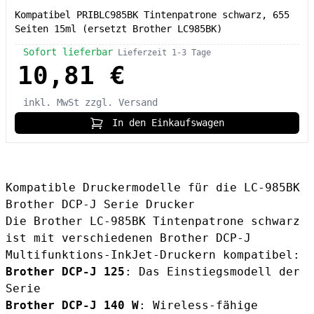
Kompatibel PRIBLC985BK Tintenpatrone schwarz, 655
Seiten 15ml (ersetzt Brother LC985BK)
Sofort lieferbar
Lieferzeit 1-3 Tage
10,81 €
inkl. MwSt
zzgl. Versand
In den Einkaufswagen
Kompatible Druckermodelle für die LC-985BK
Brother DCP-J Serie Drucker
Die
Brother LC-985BK Tintenpatrone schwarz
ist mit verschiedenen Brother DCP-J
Multifunktions-InkJet-Druckern kompatibel:
Brother DCP-J 125
: Das Einstiegsmodell der
Serie
Brother DCP-J 140 W
: Wireless-fähige