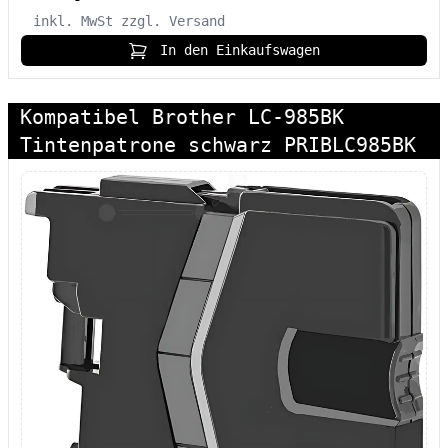
inkl. MwSt
zzgl. Versand
In den Einkaufswagen
Kompatibel Brother LC-985BK
Tintenpatrone schwarz PRIBLC985BK