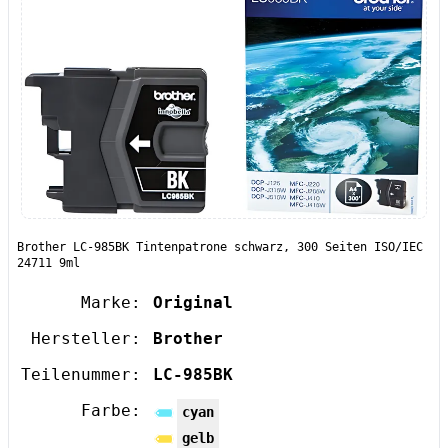
Brother LC-985BK Tintenpatrone schwarz, 300 Seiten ISO/IEC
24711 9ml
Marke:
Original
Hersteller:
Brother
Teilenummer:
LC-985BK
Farbe:
cyan
gelb