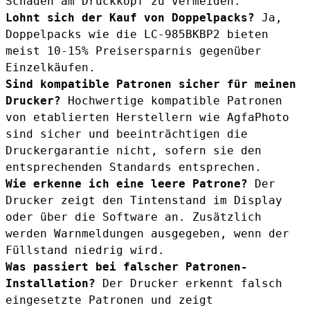
Schäden am Druckkopf zu vermeiden.
Lohnt sich der Kauf von Doppelpacks?
Ja,
Doppelpacks wie die
LC-985BKBP2
bieten
meist 10-15% Preisersparnis gegenüber
Einzelkäufen.
Sind kompatible Patronen sicher für meinen
Drucker?
Hochwertige kompatible Patronen
von etablierten Herstellern wie AgfaPhoto
sind sicher und beeinträchtigen die
Druckergarantie nicht, sofern sie den
entsprechenden Standards entsprechen.
Wie erkenne ich eine leere Patrone?
Der
Drucker zeigt den Tintenstand im Display
oder über die Software an. Zusätzlich
werden Warnmeldungen ausgegeben, wenn der
Füllstand niedrig wird.
Was passiert bei falscher Patronen-
Installation?
Der Drucker erkennt falsch
eingesetzte Patronen und zeigt