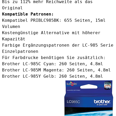
Bis zu 112% mehr Reichweite als das
Original
Kompatible Patronen:
Kompatibel PRIBLC985BK
: 655 Seiten, 15ml
Volumen
Kostengünstige Alternative mit höherer
Kapazität
Farbige Ergänzungspatronen der LC-985 Serie
Einzelpatronen
Für Farbdrucke benötigen Sie zusätzlich:
Brother LC-985C Cyan
: 260 Seiten, 4.8ml
Brother LC-985M Magenta
: 260 Seiten, 4.8ml
Brother LC-985Y Gelb
: 260 Seiten, 4.8ml