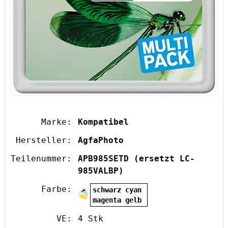
Marke:
Kompatibel
Hersteller:
AgfaPhoto
Teilenummer:
APB985SETD
(ersetzt LC-
985VALBP)
Farbe:
schwarz cyan
magenta gelb
VE:
4 Stk