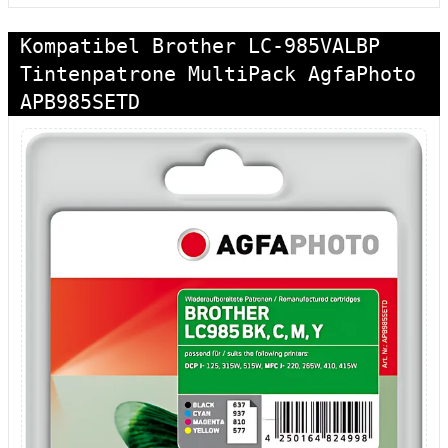
Kompatibel Brother LC-985VALBP
Tintenpatrone MultiPack AgfaPhoto
APB985SETD