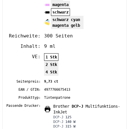
magenta
schwarz
schwarz cyan
magenta gelb
Reichweite:
300 Seiten
Inhalt:
9 ml
VE:
1 Stk
2 Stk
4 Stk
Seitenpreis:
9,73 ct
EAN / GTIN:
4977766675413
Produkttyp:
Tintenpatrone
Passende Drucker:
Brother
DCP-J
Multifunktions-
InkJet
DCP-J
125
DCP-J
140 W
DCP-J
315 W