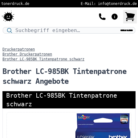
tonerdruck.de
E-Mail: info@tonerdruck.de
Druckermodell oder Produktnamen eingeben…
Druckerpatronen
Brother Druckerpatronen
Brother LC-985BK Tintenpatrone schwarz
Brother LC-985BK Tintenpatrone
schwarz Angebote
Brother LC-985BK Tintenpatrone
schwarz