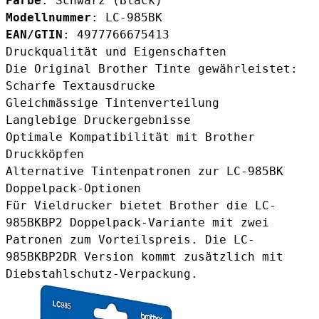
Farbe
: Schwarz (Black)
Modellnummer
: LC-985BK
EAN/GTIN
: 4977766675413
Druckqualität und Eigenschaften
Die Original Brother Tinte gewährleistet:
Scharfe Textausdrucke
Gleichmässige Tintenverteilung
Langlebige Druckergebnisse
Optimale Kompatibilität mit Brother
Druckköpfen
Alternative Tintenpatronen zur LC-985BK
Doppelpack-Optionen
Für Vieldrucker bietet Brother die
LC-
985BKBP2 Doppelpack-Variante
mit zwei
Patronen zum Vorteilspreis. Die
LC-
985BKBP2DR Version
kommt zusätzlich mit
Diebstahlschutz-Verpackung.