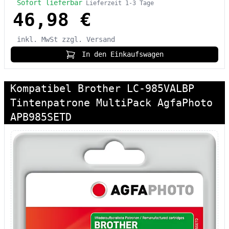
Sofort lieferbar
Lieferzeit 1-3 Tage
46,98 €
inkl. MwSt
zzgl. Versand
In den Einkaufswagen
Kompatibel Brother LC-985VALBP
Tintenpatrone MultiPack AgfaPhoto
APB985SETD