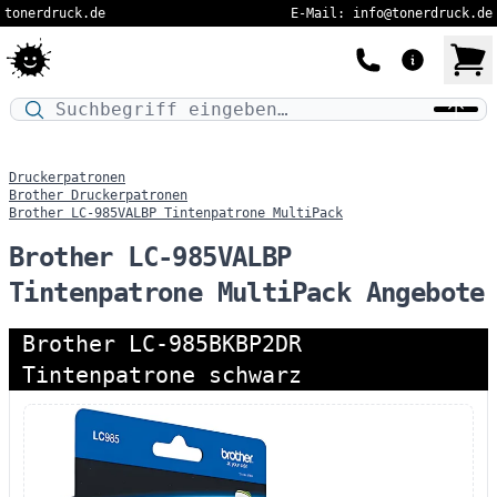
tonerdruck.de
E-Mail: info@tonerdruck.de
Druckermodell oder Produktnamen eingeben…
Druckerpatronen
Brother Druckerpatronen
Brother LC-985VALBP Tintenpatrone MultiPack
Brother LC-985VALBP
Tintenpatrone MultiPack Angebote
Brother LC-985BKBP2DR
Tintenpatrone schwarz