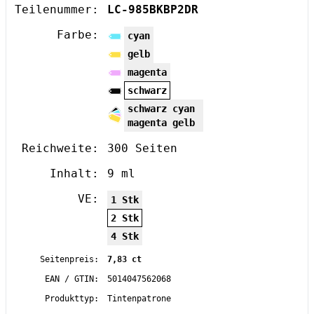
Teilenummer:
LC-985BKBP2DR
Farbe:
cyan
gelb
magenta
schwarz
schwarz cyan
magenta gelb
Reichweite:
300 Seiten
Inhalt:
9 ml
VE:
1 Stk
2 Stk
4 Stk
Seitenpreis:
7,83 ct
EAN / GTIN:
5014047562068
Produkttyp:
Tintenpatrone