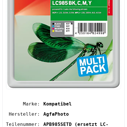
Marke:
Kompatibel
Hersteller:
AgfaPhoto
Teilenummer:
APB985SETD
(ersetzt LC-