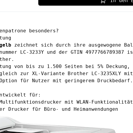
In den 
enpatrone besonders?
tung
gelb
zeichnet sich durch ihre ausgewogene Bal
nummer LC-3233Y und der GTIN 4977766789387 is
ther.
tung von bis zu 1.500 Seiten bei 5% Deckung, 
rgleich zur XL-Variante
Brother LC-3235XLY
mit
Option für Nutzer mit geringerem Druckbedarf.
ntwickelt für:
Multifunktionsdrucker mit WLAN-Funktionalität
er Drucker für Büro- und Heimanwendungen