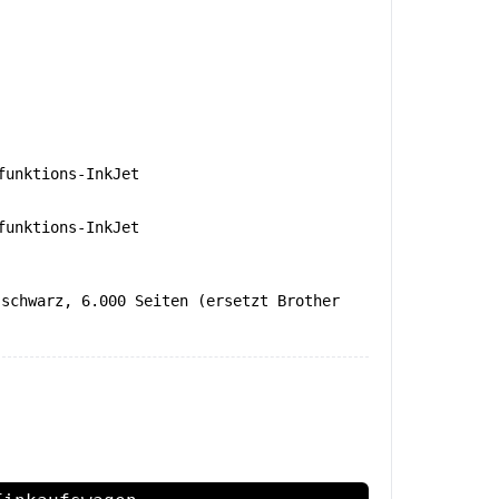
unktions-InkJet
unktions-InkJet
 schwarz, 6.000 Seiten (ersetzt Brother