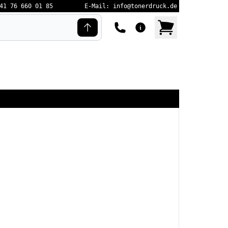
41 76 660 01 85
E-Mail: info@tonerdruck.de