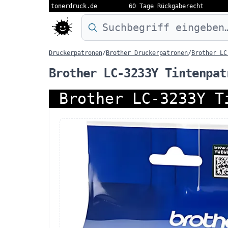
tonerdruck.de
60 Tage Rückgaberecht
Druckermodell oder Produktnamen eing
Druckerpatronen
/
Brother Druckerpatronen
/
Brother LC
Brother LC-3233Y Tintenpat
Brother LC-3233Y T