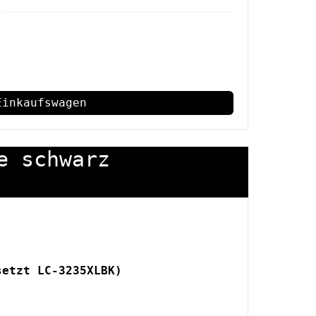
Einkaufswagen
e schwarz
setzt LC-3235XLBK)