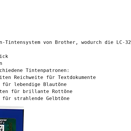
n-Tintensystem von Brother, wodurch die LC-32
ick
n
chiedene Tintenpatronen:
iten Reichweite für Textdokumente
 für lebendige Blautöne
ten für brillante Rottöne
 für strahlende Gelbtöne