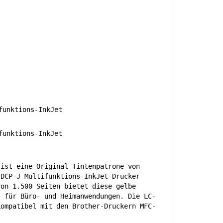
unktions-InkJet
unktions-InkJet
 ist eine Original-Tintenpatrone von
 DCP-J Multifunktions-InkJet-Drucker
von 1.500 Seiten bietet diese gelbe
t für Büro- und Heimanwendungen. Die LC-
kompatibel mit den Brother-Druckern MFC-