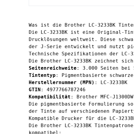
Was ist die Brother LC-3233BK Tinte
Die LC-3233BK ist eine Original-Tin
Drucklösungen weltweit. Diese schwa
der J-Serie entwickelt und nutzt pi
Technische Spezifikationen der LC-3
Die Brother LC-3233BK zeichnet sich
Seitenreichweite
: 3.000 Seiten bei 
Tintentyp
: Pigmentbasierte schwarze
Herstellernummer (MPN)
: LC-3233BK
GTIN
: 4977766787246
Kompatibilität
: Brother MFC-J1300DW
Die pigmentbasierte Formulierung so
der Tinte auf verschiedenen Papiert
Kompatible Drucker für die LC-3233B
Die Brother LC-3233BK Tintenpatrone
kompatibel: