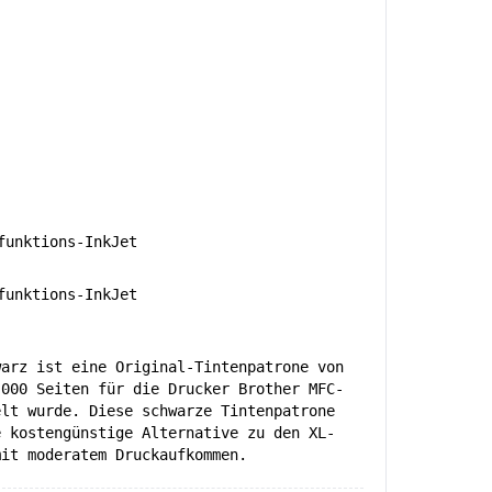
unktions-InkJet
unktions-InkJet
warz ist eine Original-Tintenpatrone von
.000 Seiten für die Drucker Brother MFC-
elt wurde. Diese schwarze Tintenpatrone
e kostengünstige Alternative zu den XL-
mit moderatem Druckaufkommen.