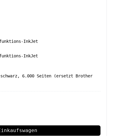
unktions-InkJet
unktions-InkJet
 schwarz, 6.000 Seiten (ersetzt Brother
Einkaufswagen