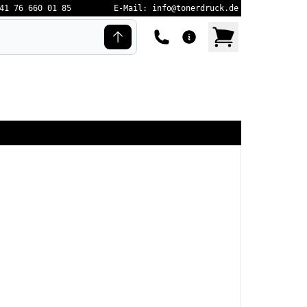
41 76 660 01 85
E-Mail: info@tonerdruck.de