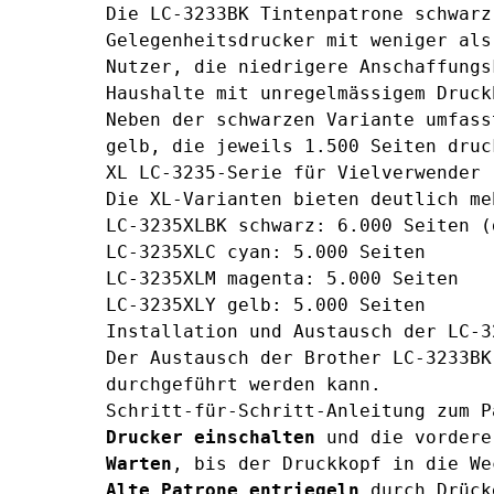
Die
LC-3233BK Tintenpatrone schwarz
Gelegenheitsdrucker mit weniger als
Nutzer, die niedrigere Anschaffungs
Haushalte mit unregelmässigem Druck
Neben der schwarzen Variante umfas
gelb
, die jeweils 1.500 Seiten druc
XL LC-3235-Serie für Vielverwender
Die XL-Varianten bieten deutlich me
LC-3235XLBK schwarz
: 6.000 Seiten (
LC-3235XLC cyan
: 5.000 Seiten
LC-3235XLM magenta
: 5.000 Seiten
LC-3235XLY gelb
: 5.000 Seiten
Installation und Austausch der LC-3
Der Austausch der Brother LC-3233BK
durchgeführt werden kann.
Schritt-für-Schritt-Anleitung zum P
Drucker einschalten
und die vordere
Warten
, bis der Druckkopf in die We
Alte Patrone entriegeln
durch Drück