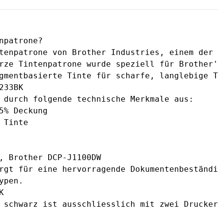
npatrone?
tenpatrone von Brother Industries, einem der 
rze Tintenpatrone wurde speziell für Brother'
gmentbasierte Tinte für scharfe, langlebige T
233BK
 durch folgende technische Merkmale aus:
5% Deckung
 Tinte
, Brother DCP-J1100DW
rgt für eine hervorragende Dokumentenbeständi
ypen.
K
 schwarz ist ausschliesslich mit zwei Drucker