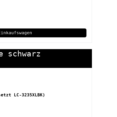
Einkaufswagen
e schwarz
setzt LC-3235XLBK)