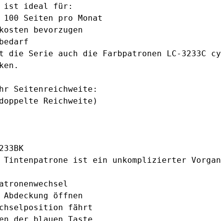
ist ideal für:
 100 Seiten pro Monat
kosten bevorzugen
bedarf
st die Serie auch die Farbpatronen
LC-3233C cy
ken.
hr Seitenreichweite:
doppelte Reichweite)
233BK
 Tintenpatrone ist ein unkomplizierter Vorgan
atronenwechsel
 Abdeckung öffnen
chselposition fährt
en der blauen Taste