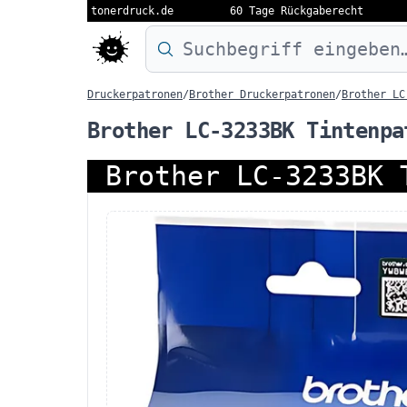
tonerdruck.de
60 Tage Rückgaberecht
Druckermodell oder Produktnamen eing
Druckerpatronen
/
Brother Druckerpatronen
/
Brother LC
Brother LC-3233BK Tintenpa
Brother LC-3233BK 