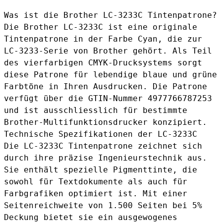
Was ist die Brother LC-3233C Tintenpatrone?
Die Brother LC-3233C ist eine originale
Tintenpatrone in der Farbe Cyan, die zur
LC-3233-Serie von Brother gehört. Als Teil
des vierfarbigen CMYK-Drucksystems sorgt
diese Patrone für lebendige blaue und grüne
Farbtöne in Ihren Ausdrucken. Die Patrone
verfügt über die GTIN-Nummer 4977766787253
und ist ausschliesslich für bestimmte
Brother-Multifunktionsdrucker konzipiert.
Technische Spezifikationen der LC-3233C
Die LC-3233C Tintenpatrone zeichnet sich
durch ihre präzise Ingenieurstechnik aus.
Sie enthält spezielle Pigmenttinte, die
sowohl für Textdokumente als auch für
Farbgrafiken optimiert ist. Mit einer
Seitenreichweite von 1.500 Seiten bei 5%
Deckung bietet sie ein ausgewogenes