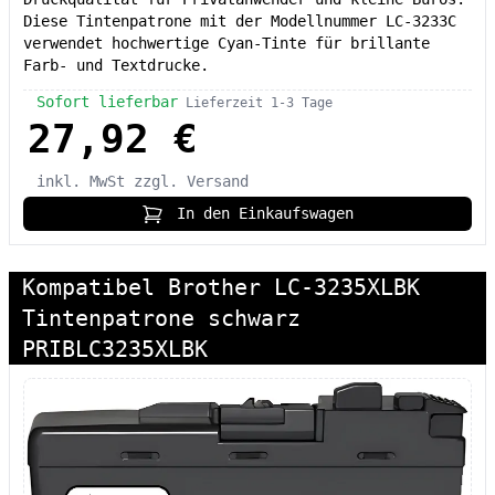
Diese Tintenpatrone mit der Modellnummer LC-3233C
verwendet hochwertige Cyan-Tinte für brillante
Farb- und Textdrucke.
Sofort lieferbar
Lieferzeit 1-3 Tage
27,92 €
inkl. MwSt
zzgl. Versand
In den Einkaufswagen
Kompatibel Brother LC-3235XLBK
Tintenpatrone schwarz
PRIBLC3235XLBK