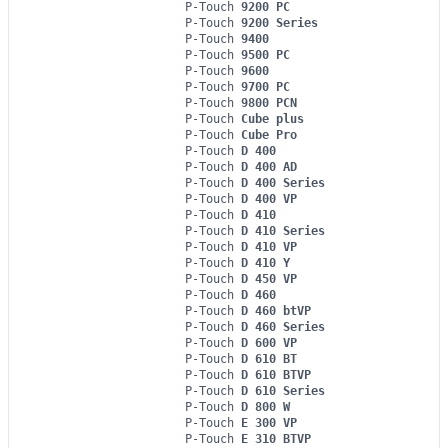
P-Touch
9200 PC
P-Touch
9200 Series
P-Touch
9400
P-Touch
9500 PC
P-Touch
9600
P-Touch
9700 PC
P-Touch
9800 PCN
P-Touch
Cube plus
P-Touch
Cube Pro
P-Touch
D 400
P-Touch
D 400 AD
P-Touch
D 400 Series
P-Touch
D 400 VP
P-Touch
D 410
P-Touch
D 410 Series
P-Touch
D 410 VP
P-Touch
D 410 Y
P-Touch
D 450 VP
P-Touch
D 460
P-Touch
D 460 btVP
P-Touch
D 460 Series
P-Touch
D 600 VP
P-Touch
D 610 BT
P-Touch
D 610 BTVP
P-Touch
D 610 Series
P-Touch
D 800 W
P-Touch
E 300 VP
P-Touch
E 310 BTVP