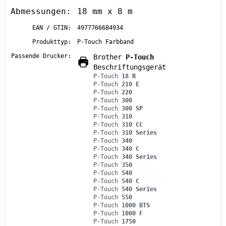
Abmessungen:
18 mm x 8 m
EAN / GTIN:
4977766684934
Produkttyp:
P-Touch Farbband
Passende Drucker:
Brother
P-Touch
Beschriftungsgerät
P-Touch
18 R
P-Touch
210 E
P-Touch
220
P-Touch
300
P-Touch
300 SP
P-Touch
310
P-Touch
310 CC
P-Touch
310 Series
P-Touch
340
P-Touch
340 C
P-Touch
340 Series
P-Touch
350
P-Touch
540
P-Touch
540 C
P-Touch
540 Series
P-Touch
550
P-Touch
1000 BTS
P-Touch
1000 F
P-Touch
1750