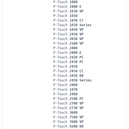
P-Touch
1800
P-Touch
1800 E
P-Touch
1830 VP
P-Touch
1850
P-Touch
1850 CC
P-Touch
1850 Series
P-Touch
1850 VP
P-Touch
1950 VP
P-Touch
2030 VP
P-Touch
2100 VP
P-Touch
2400
P-Touch
2400 E
P-Touch
2420 PC
P-Touch
2430 PC
P-Touch
2450
P-Touch
2450 CC
P-Touch
2450 DX
P-Touch
2450 Series
P-Touch
2460
P-Touch
2470
P-Touch
2480
P-Touch
2500 PC
P-Touch
2700 VP
P-Touch
2730 VP
P-Touch
3600
P-Touch
7500 VP
P-Touch
7600 VP
P-Touch
9200 DX