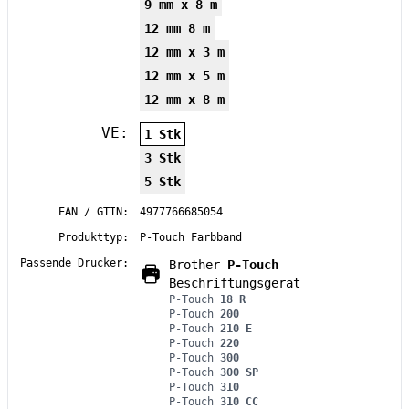
9 mm x 8 m
12 mm 8 m
12 mm x 3 m
12 mm x 5 m
12 mm x 8 m
VE:
1 Stk
3 Stk
5 Stk
EAN / GTIN:
4977766685054
Produkttyp:
P-Touch Farbband
Passende Drucker:
Brother
P-Touch
Beschriftungsgerät
P-Touch
18 R
P-Touch
200
P-Touch
210 E
P-Touch
220
P-Touch
300
P-Touch
300 SP
P-Touch
310
P-Touch
310 CC