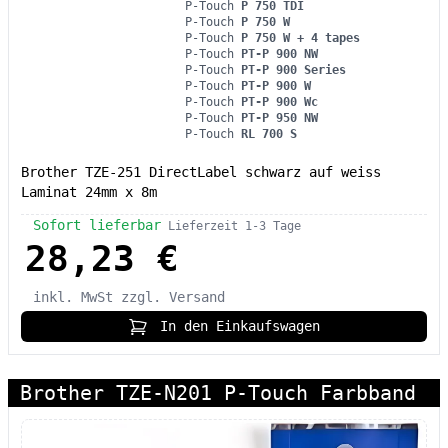
P-Touch
P 750 TDI
P-Touch
P 750 W
P-Touch
P 750 W + 4 tapes
P-Touch
PT-P 900 NW
P-Touch
PT-P 900 Series
P-Touch
PT-P 900 W
P-Touch
PT-P 900 Wc
P-Touch
PT-P 950 NW
P-Touch
RL 700 S
Brother TZE-251 DirectLabel schwarz auf weiss
Laminat 24mm x 8m
Sofort lieferbar
Lieferzeit 1-3 Tage
28,23 €
inkl. MwSt
zzgl. Versand
In den Einkaufswagen
Brother TZE-N201 P-Touch Farbband