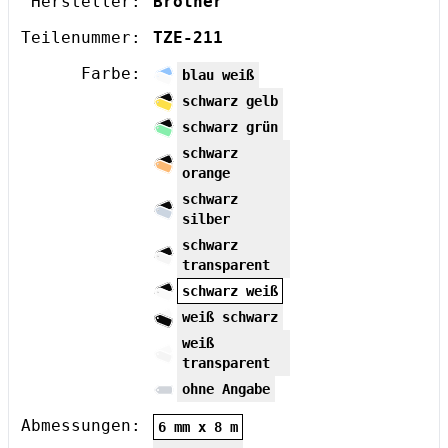
Hersteller:
Brother
Teilenummer:
TZE-211
Farbe:
blau weiß
schwarz gelb
schwarz grün
schwarz
orange
schwarz
silber
schwarz
transparent
schwarz weiß
weiß schwarz
weiß
transparent
ohne Angabe
Abmessungen:
6 mm x 8 m