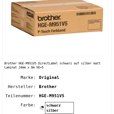
Brother HGE-M951V5 DirectLabel schwarz auf silber matt
Laminat 24mm x 8m VE=5
Marke:
Original
Hersteller:
Brother
Teilenummer:
HGE-M951V5
Farbe:
schwarz
silber