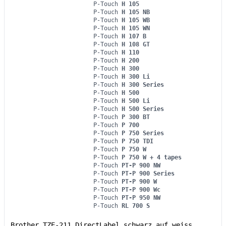
P-Touch
H 105
P-Touch
H 105 NB
P-Touch
H 105 WB
P-Touch
H 105 WN
P-Touch
H 107 B
P-Touch
H 108 GT
P-Touch
H 110
P-Touch
H 200
P-Touch
H 300
P-Touch
H 300 Li
P-Touch
H 300 Series
P-Touch
H 500
P-Touch
H 500 Li
P-Touch
H 500 Series
P-Touch
P 300 BT
P-Touch
P 700
P-Touch
P 750 Series
P-Touch
P 750 TDI
P-Touch
P 750 W
P-Touch
P 750 W + 4 tapes
P-Touch
PT-P 900 NW
P-Touch
PT-P 900 Series
P-Touch
PT-P 900 W
P-Touch
PT-P 900 Wc
P-Touch
PT-P 950 NW
P-Touch
RL 700 S
Brother TZE-211 DirectLabel schwarz auf weiss