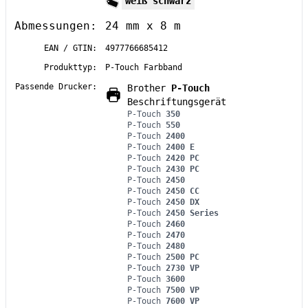
weiß schwarz
Abmessungen:
24 mm x 8 m
EAN / GTIN:
4977766685412
Produkttyp:
P-Touch Farbband
Passende Drucker:
Brother
P-Touch
Beschriftungsgerät
P-Touch
350
P-Touch
550
P-Touch
2400
P-Touch
2400 E
P-Touch
2420 PC
P-Touch
2430 PC
P-Touch
2450
P-Touch
2450 CC
P-Touch
2450 DX
P-Touch
2450 Series
P-Touch
2460
P-Touch
2470
P-Touch
2480
P-Touch
2500 PC
P-Touch
2730 VP
P-Touch
3600
P-Touch
7500 VP
P-Touch
7600 VP