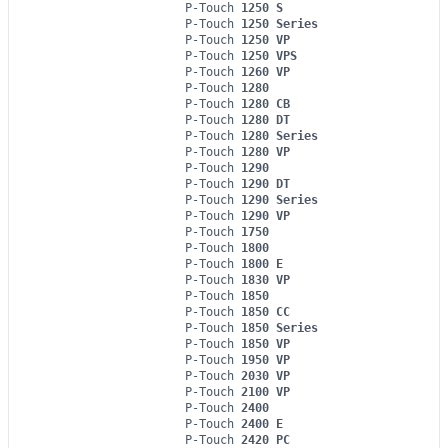
P-Touch
1250 S
P-Touch
1250 Series
P-Touch
1250 VP
P-Touch
1250 VPS
P-Touch
1260 VP
P-Touch
1280
P-Touch
1280 CB
P-Touch
1280 DT
P-Touch
1280 Series
P-Touch
1280 VP
P-Touch
1290
P-Touch
1290 DT
P-Touch
1290 Series
P-Touch
1290 VP
P-Touch
1750
P-Touch
1800
P-Touch
1800 E
P-Touch
1830 VP
P-Touch
1850
P-Touch
1850 CC
P-Touch
1850 Series
P-Touch
1850 VP
P-Touch
1950 VP
P-Touch
2030 VP
P-Touch
2100 VP
P-Touch
2400
P-Touch
2400 E
P-Touch
2420 PC