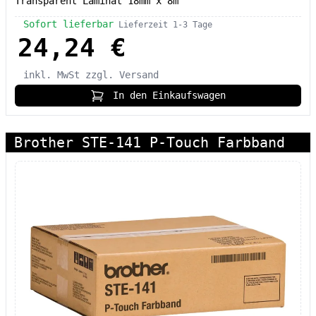
Transparent Laminat 18mm x 8m
Sofort lieferbar
Lieferzeit 1-3 Tage
24,24 €
inkl. MwSt
zzgl. Versand
In den Einkaufswagen
Brother STE-141 P-Touch Farbband