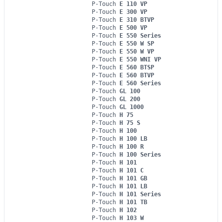
P-Touch
E 110 VP
P-Touch
E 300 VP
P-Touch
E 310 BTVP
P-Touch
E 500 VP
P-Touch
E 550 Series
P-Touch
E 550 W SP
P-Touch
E 550 W VP
P-Touch
E 550 WNI VP
P-Touch
E 560 BTSP
P-Touch
E 560 BTVP
P-Touch
E 560 Series
P-Touch
GL 100
P-Touch
GL 200
P-Touch
GL 1000
P-Touch
H 75
P-Touch
H 75 S
P-Touch
H 100
P-Touch
H 100 LB
P-Touch
H 100 R
P-Touch
H 100 Series
P-Touch
H 101
P-Touch
H 101 C
P-Touch
H 101 GB
P-Touch
H 101 LB
P-Touch
H 101 Series
P-Touch
H 101 TB
P-Touch
H 102
P-Touch
H 103 W