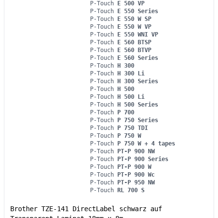
P-Touch
E 500 VP
P-Touch
E 550 Series
P-Touch
E 550 W SP
P-Touch
E 550 W VP
P-Touch
E 550 WNI VP
P-Touch
E 560 BTSP
P-Touch
E 560 BTVP
P-Touch
E 560 Series
P-Touch
H 300
P-Touch
H 300 Li
P-Touch
H 300 Series
P-Touch
H 500
P-Touch
H 500 Li
P-Touch
H 500 Series
P-Touch
P 700
P-Touch
P 750 Series
P-Touch
P 750 TDI
P-Touch
P 750 W
P-Touch
P 750 W + 4 tapes
P-Touch
PT-P 900 NW
P-Touch
PT-P 900 Series
P-Touch
PT-P 900 W
P-Touch
PT-P 900 Wc
P-Touch
PT-P 950 NW
P-Touch
RL 700 S
Brother TZE-141 DirectLabel schwarz auf