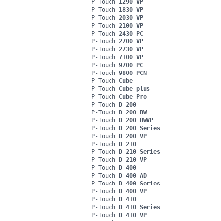
P-Touch
1290 VP
P-Touch
1830 VP
P-Touch
2030 VP
P-Touch
2100 VP
P-Touch
2430 PC
P-Touch
2700 VP
P-Touch
2730 VP
P-Touch
7100 VP
P-Touch
9700 PC
P-Touch
9800 PCN
P-Touch
Cube
P-Touch
Cube plus
P-Touch
Cube Pro
P-Touch
D 200
P-Touch
D 200 BW
P-Touch
D 200 BWVP
P-Touch
D 200 Series
P-Touch
D 200 VP
P-Touch
D 210
P-Touch
D 210 Series
P-Touch
D 210 VP
P-Touch
D 400
P-Touch
D 400 AD
P-Touch
D 400 Series
P-Touch
D 400 VP
P-Touch
D 410
P-Touch
D 410 Series
P-Touch
D 410 VP