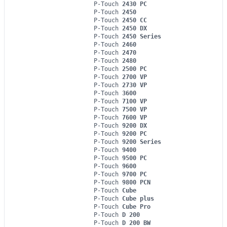
P-Touch
2430 PC
P-Touch
2450
P-Touch
2450 CC
P-Touch
2450 DX
P-Touch
2450 Series
P-Touch
2460
P-Touch
2470
P-Touch
2480
P-Touch
2500 PC
P-Touch
2700 VP
P-Touch
2730 VP
P-Touch
3600
P-Touch
7100 VP
P-Touch
7500 VP
P-Touch
7600 VP
P-Touch
9200 DX
P-Touch
9200 PC
P-Touch
9200 Series
P-Touch
9400
P-Touch
9500 PC
P-Touch
9600
P-Touch
9700 PC
P-Touch
9800 PCN
P-Touch
Cube
P-Touch
Cube plus
P-Touch
Cube Pro
P-Touch
D 200
P-Touch
D 200 BW