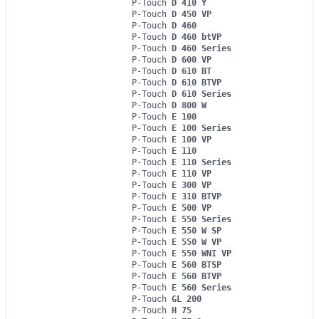
P-Touch
D 410 Y
P-Touch
D 450 VP
P-Touch
D 460
P-Touch
D 460 btVP
P-Touch
D 460 Series
P-Touch
D 600 VP
P-Touch
D 610 BT
P-Touch
D 610 BTVP
P-Touch
D 610 Series
P-Touch
D 800 W
P-Touch
E 100
P-Touch
E 100 Series
P-Touch
E 100 VP
P-Touch
E 110
P-Touch
E 110 Series
P-Touch
E 110 VP
P-Touch
E 300 VP
P-Touch
E 310 BTVP
P-Touch
E 500 VP
P-Touch
E 550 Series
P-Touch
E 550 W SP
P-Touch
E 550 W VP
P-Touch
E 550 WNI VP
P-Touch
E 560 BTSP
P-Touch
E 560 BTVP
P-Touch
E 560 Series
P-Touch
GL 200
P-Touch
H 75