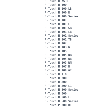
P-Touch
H 75 S
P-Touch
H 100
P-Touch
H 100 LB
P-Touch
H 100 R
P-Touch
H 100 Series
P-Touch
H 101
P-Touch
H 101 C
P-Touch
H 101 GB
P-Touch
H 101 LB
P-Touch
H 101 Series
P-Touch
H 101 TB
P-Touch
H 102
P-Touch
H 103 W
P-Touch
H 105
P-Touch
H 105 NB
P-Touch
H 105 WB
P-Touch
H 105 WN
P-Touch
H 107 B
P-Touch
H 108 GT
P-Touch
H 110
P-Touch
H 200
P-Touch
H 300
P-Touch
H 300 Li
P-Touch
H 300 Series
P-Touch
H 500
P-Touch
H 500 Li
P-Touch
H 500 Series
P-Touch
P 300 BT