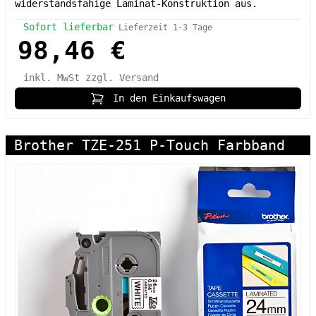
widerstandsfähige Laminat-Konstruktion aus.
Sofort lieferbar
Lieferzeit 1-3 Tage
98,46 €
inkl. MwSt
zzgl. Versand
In den Einkaufswagen
Brother TZE-251 P-Touch Farbband