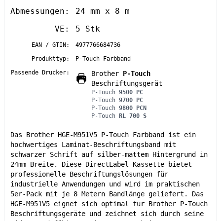
Abmessungen:
24 mm x 8 m
VE:
5 Stk
EAN / GTIN:
4977766684736
Produkttyp:
P-Touch Farbband
Passende Drucker:
Brother
P-Touch
Beschriftungsgerät
P-Touch
9500 PC
P-Touch
9700 PC
P-Touch
9800 PCN
P-Touch
RL 700 S
Das Brother HGE-M951V5 P-Touch Farbband ist ein
hochwertiges Laminat-Beschriftungsband mit
schwarzer Schrift auf silber-mattem Hintergrund in
24mm Breite. Diese DirectLabel-Kassette bietet
professionelle Beschriftungslösungen für
industrielle Anwendungen und wird im praktischen
5er-Pack mit je 8 Metern Bandlänge geliefert. Das
HGE-M951V5 eignet sich optimal für Brother P-Touch
Beschriftungsgeräte und zeichnet sich durch seine