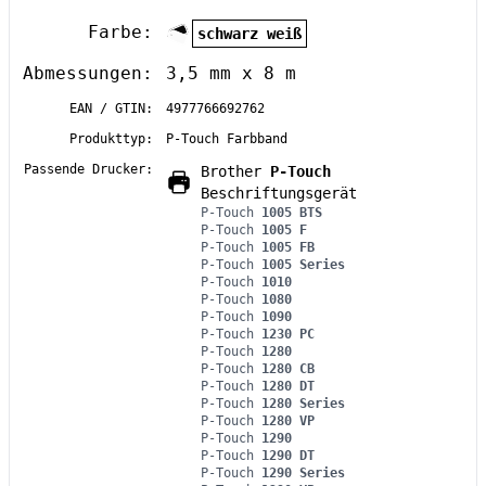
Farbe:
schwarz weiß
Abmessungen:
3,5 mm x 8 m
EAN / GTIN:
4977766692762
Produkttyp:
P-Touch Farbband
Passende Drucker:
Brother
P-Touch
Beschriftungsgerät
P-Touch
1005 BTS
P-Touch
1005 F
P-Touch
1005 FB
P-Touch
1005 Series
P-Touch
1010
P-Touch
1080
P-Touch
1090
P-Touch
1230 PC
P-Touch
1280
P-Touch
1280 CB
P-Touch
1280 DT
P-Touch
1280 Series
P-Touch
1280 VP
P-Touch
1290
P-Touch
1290 DT
P-Touch
1290 Series