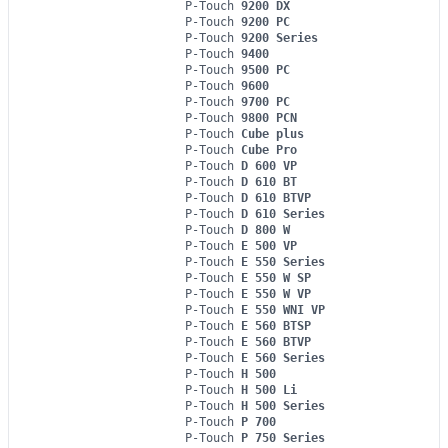
P-Touch
9200 DX
P-Touch
9200 PC
P-Touch
9200 Series
P-Touch
9400
P-Touch
9500 PC
P-Touch
9600
P-Touch
9700 PC
P-Touch
9800 PCN
P-Touch
Cube plus
P-Touch
Cube Pro
P-Touch
D 600 VP
P-Touch
D 610 BT
P-Touch
D 610 BTVP
P-Touch
D 610 Series
P-Touch
D 800 W
P-Touch
E 500 VP
P-Touch
E 550 Series
P-Touch
E 550 W SP
P-Touch
E 550 W VP
P-Touch
E 550 WNI VP
P-Touch
E 560 BTSP
P-Touch
E 560 BTVP
P-Touch
E 560 Series
P-Touch
H 500
P-Touch
H 500 Li
P-Touch
H 500 Series
P-Touch
P 700
P-Touch
P 750 Series