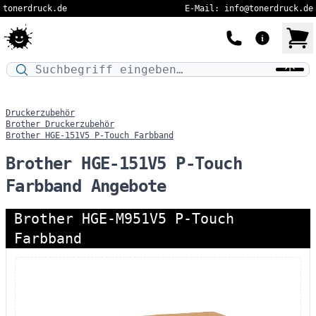
tonerdruck.de
E-Mail: info@tonerdruck.de
Druckermodell oder Produktnamen eingeben…
Druckerzubehör
Brother Druckerzubehör
Brother HGE-151V5 P-Touch Farbband
Brother HGE-151V5 P-Touch
Farbband Angebote
Brother HGE-M951V5 P-Touch
Farbband