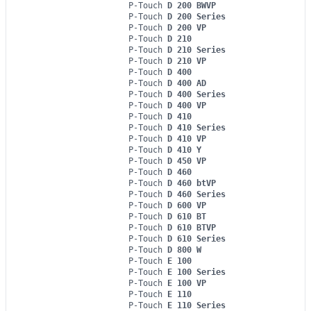
P-Touch
D 200 BWVP
P-Touch
D 200 Series
P-Touch
D 200 VP
P-Touch
D 210
P-Touch
D 210 Series
P-Touch
D 210 VP
P-Touch
D 400
P-Touch
D 400 AD
P-Touch
D 400 Series
P-Touch
D 400 VP
P-Touch
D 410
P-Touch
D 410 Series
P-Touch
D 410 VP
P-Touch
D 410 Y
P-Touch
D 450 VP
P-Touch
D 460
P-Touch
D 460 btVP
P-Touch
D 460 Series
P-Touch
D 600 VP
P-Touch
D 610 BT
P-Touch
D 610 BTVP
P-Touch
D 610 Series
P-Touch
D 800 W
P-Touch
E 100
P-Touch
E 100 Series
P-Touch
E 100 VP
P-Touch
E 110
P-Touch
E 110 Series