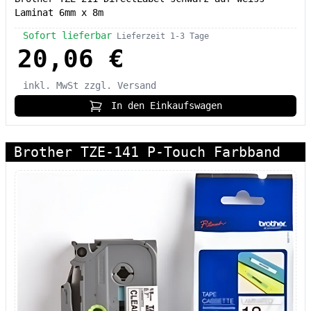
Laminat 6mm x 8m
Sofort lieferbar
Lieferzeit 1-3 Tage
20,06 €
inkl. MwSt
zzgl. Versand
In den Einkaufswagen
Brother TZE-141 P-Touch Farbband