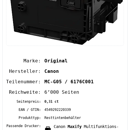
Marke:
Original
Hersteller:
Canon
Teilenummer:
MC-G05 / 6176C001
Reichweite:
6’000 Seiten
Seitenpreis:
0,31 ct
EAN / GTIN:
4549292220339
Produkttyp:
Resttintenbehälter
Passende Drucker:
Canon
Maxify
Multifunktions-