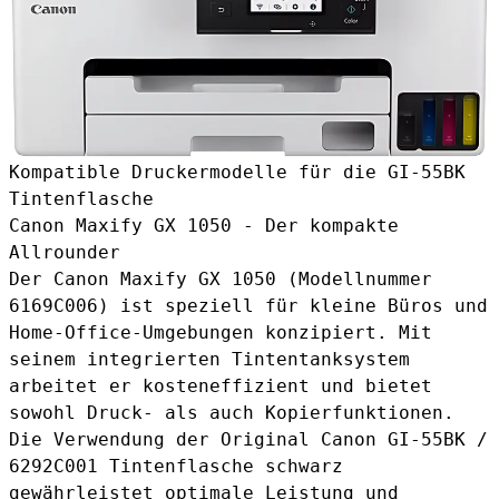
Kompatible Druckermodelle für die GI-55BK
Tintenflasche
Canon Maxify GX 1050 - Der kompakte
Allrounder
Der Canon Maxify GX 1050 (Modellnummer
6169C006) ist speziell für kleine Büros und
Home-Office-Umgebungen konzipiert. Mit
seinem integrierten Tintentanksystem
arbeitet er kosteneffizient und bietet
sowohl Druck- als auch Kopierfunktionen.
Die Verwendung der Original
Canon GI-55BK /
6292C001 Tintenflasche schwarz
gewährleistet optimale Leistung und