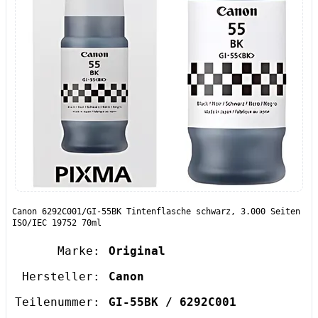
Canon 6292C001/GI-55BK Tintenflasche schwarz, 3.000 Seiten
ISO/IEC 19752 70ml
Marke:
Original
Hersteller:
Canon
Teilenummer:
GI-55BK / 6292C001