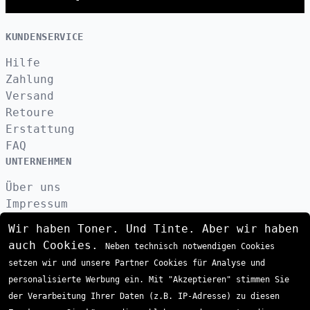
KUNDENSERVICE
Hilfe
Zahlung
Versand
Retoure
Erstattung
FAQ
UNTERNEHMEN
Über uns
Impressum
Datenschutzerklärung
Wir haben Toner. Und Tinte. Aber wir haben
Kontakt
auch Cookies.
Neben technisch notwendigen Cookies
AGB
setzen wir und unsere Partner Cookies für Analyse und
VERSAND
personalisierte Werbung ein. Mit "Akzeptieren" stimmen Sie
der Verarbeitung Ihrer Daten (z.B. IP-Adresse) zu diesen