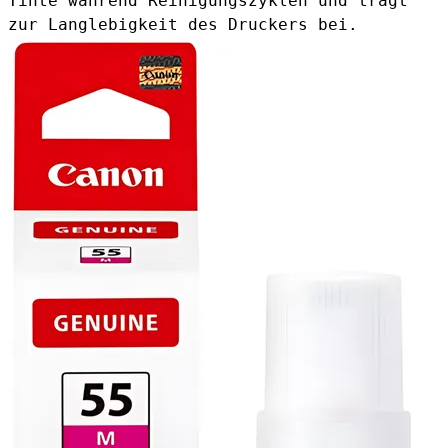
Tinte während Reinigungszyklen und trägt
zur Langlebigkeit des Druckers bei.