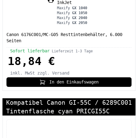
InkJet
Maxify
GX 1040
Maxify
GX 1050
Maxify
GX 2040
Maxify
GX 2050
Canon 6176C001/MC-G05 Resttintenbehälter, 6.000
Seiten
Sofort lieferbar
Lieferzeit 1-3 Tage
18,84 €
inkl. MwSt
zzgl. Versand
In den Einkaufswagen
Kompatibel Canon GI-55C / 6289C001
Tintenflasche cyan PRICGI55C