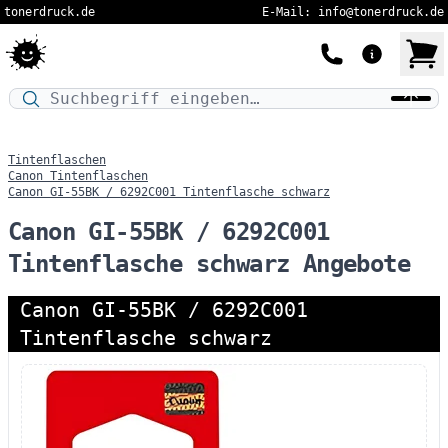
tonerdruck.de
E-Mail: info@tonerdruck.de
Druckermodell oder Produktnamen eingeben…
Tintenflaschen
Canon Tintenflaschen
Canon GI-55BK / 6292C001 Tintenflasche schwarz
Canon GI-55BK / 6292C001
Tintenflasche schwarz Angebote
Canon GI-55BK / 6292C001
Tintenflasche schwarz