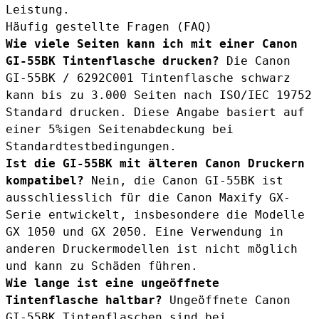
Leistung.
Häufig gestellte Fragen (FAQ)
Wie viele Seiten kann ich mit einer Canon
GI-55BK Tintenflasche drucken?
Die Canon
GI-55BK / 6292C001 Tintenflasche schwarz
kann bis zu 3.000 Seiten nach ISO/IEC 19752
Standard drucken. Diese Angabe basiert auf
einer 5%igen Seitenabdeckung bei
Standardtestbedingungen.
Ist die GI-55BK mit älteren Canon Druckern
kompatibel?
Nein, die Canon GI-55BK ist
ausschliesslich für die Canon Maxify GX-
Serie entwickelt, insbesondere die Modelle
GX 1050 und GX 2050. Eine Verwendung in
anderen Druckermodellen ist nicht möglich
und kann zu Schäden führen.
Wie lange ist eine ungeöffnete
Tintenflasche haltbar?
Ungeöffnete Canon
GI-55BK Tintenflaschen sind bei