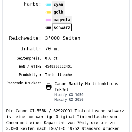
Farbe:
cyan
gelb
magenta
schwarz
Reichweite:
3’000 Seiten
Inhalt:
70 ml
Seitenpreis:
0,6 ct
EAN / GTIN:
4549292222401
Produkttyp:
Tintenflasche
Passende Drucker:
Canon
Maxify
Multifunktions-
InkJet
Maxify
GX 1050
Maxify
GX 2050
Die Canon GI-55BK / 6292C001 Tintenflasche schwarz
ist eine hochwertige Original-Tintenflasche von
Canon mit einer Kapazität von 70ml, die bis zu
3.000 Seiten nach ISO/IEC 19752 Standard drucken