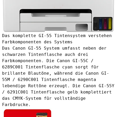
Das komplette GI-55 Tintensystem verstehen
Farbkomponenten des Systems
Das Canon GI-55 System umfasst neben der
schwarzen Tintenflasche auch drei
Farbkomponenten. Die
Canon GI-55C /
6289C001 Tintenflasche cyan
sorgt für
brillante Blautöne, während die
Canon GI-
55M / 6290C001 Tintenflasche magenta
lebendige Rottöne erzeugt. Die
Canon GI-55Y
/ 6291C001 Tintenflasche gelb
komplettiert
das CMYK-System für vollständige
Farbdrucke.