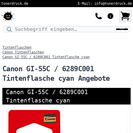
tonerdruck.de
E-Mail: info@tonerdruck.de
Druckermodell oder Produktnamen eingeben…
Tintenflaschen
Canon Tintenflaschen
Canon GI-55C / 6289C001 Tintenflasche cyan
Canon GI-55C / 6289C001
Tintenflasche cyan Angebote
Canon GI-55C / 6289C001
Tintenflasche cyan