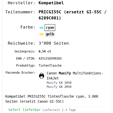
Hersteller:
Kompatibel
Teilenummer:
PRICGI55C
(ersetzt GI-55C /
6289C001)
Farbe:
cyan
gelb
Reichweite:
3’000 Seiten
Seitenpreis:
0,54 ct
EAN / GTIN:
4251316599283
Produkttyp:
Tintenflasche
Passende Drucker:
Canon
Maxify
Multifunktions-
InkJet
Maxify
GX 1050
Maxify
GX 2050
Kompatibel PRICGI55C Tintenflasche cyan, 3.000
Seiten (ersetzt Canon GI-55C)
Sofort lieferbar
Lieferzeit 1-3 Tage