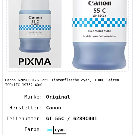
Canon 6289C001/GI-55C Tintenflasche cyan, 3.000 Seiten
ISO/IEC 19752 40ml
Marke:
Original
Hersteller:
Canon
Teilenummer:
GI-55C / 6289C001
Farbe:
cyan