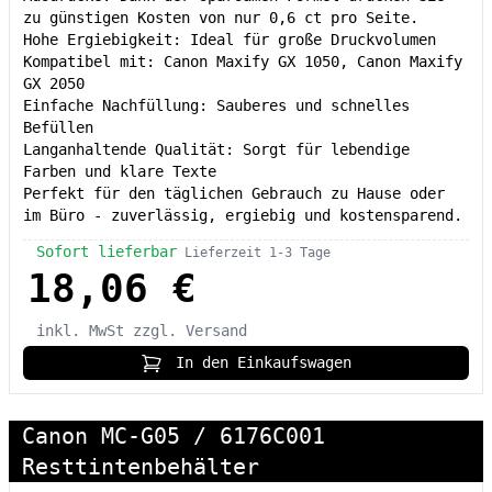
zu günstigen Kosten von nur 0,6 ct pro Seite.
Hohe Ergiebigkeit: Ideal für große Druckvolumen
Kompatibel mit: Canon Maxify GX 1050, Canon Maxify
GX 2050
Einfache Nachfüllung: Sauberes und schnelles
Befüllen
Langanhaltende Qualität: Sorgt für lebendige
Farben und klare Texte
Perfekt für den täglichen Gebrauch zu Hause oder
im Büro - zuverlässig, ergiebig und kostensparend.
Sofort lieferbar
Lieferzeit 1-3 Tage
18,06 €
inkl. MwSt
zzgl. Versand
In den Einkaufswagen
Canon MC-G05 / 6176C001
Resttintenbehälter