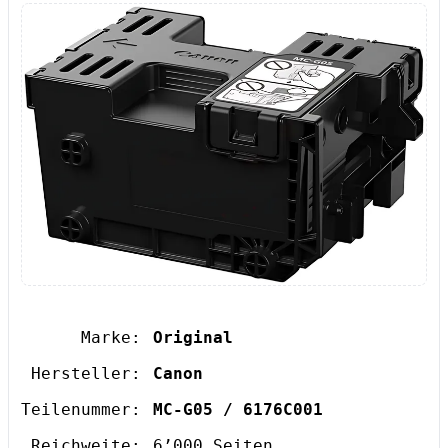
Marke:
Original
Hersteller:
Canon
Teilenummer:
MC-G05 / 6176C001
Reichweite:
6’000 Seiten