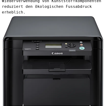
Wiederverwendung von Kunststoffkomponenten
reduziert den ökologischen Fussabdruck
erheblich.