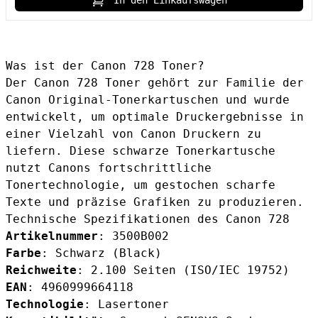
In den Einkaufswagen
Was ist der Canon 728 Toner?
Der Canon 728 Toner gehört zur Familie der
Canon Original-Tonerkartuschen und wurde
entwickelt, um optimale Druckergebnisse in
einer Vielzahl von Canon Druckern zu
liefern. Diese schwarze Tonerkartusche
nutzt Canons fortschrittliche
Tonertechnologie, um gestochen scharfe
Texte und präzise Grafiken zu produzieren.
Technische Spezifikationen des Canon 728
Artikelnummer
: 3500B002
Farbe
: Schwarz (Black)
Reichweite
: 2.100 Seiten (ISO/IEC 19752)
EAN
: 4960999664118
Technologie
: Lasertoner