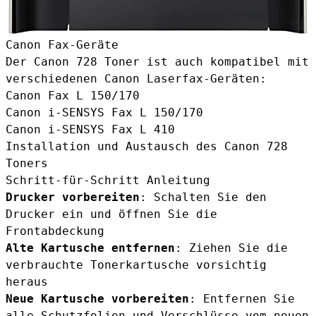
Canon Fax-Geräte
Der Canon 728 Toner ist auch kompatibel mit
verschiedenen Canon Laserfax-Geräten:
Canon Fax L 150/170
Canon i-SENSYS Fax L 150/170
Canon i-SENSYS Fax L 410
Installation und Austausch des Canon 728
Toners
Schritt-für-Schritt Anleitung
Drucker vorbereiten
: Schalten Sie den
Drucker ein und öffnen Sie die
Frontabdeckung
Alte Kartusche entfernen
: Ziehen Sie die
verbrauchte Tonerkartusche vorsichtig
heraus
Neue Kartusche vorbereiten
: Entfernen Sie
alle Schutzfolien und Verschlüsse vom neuen