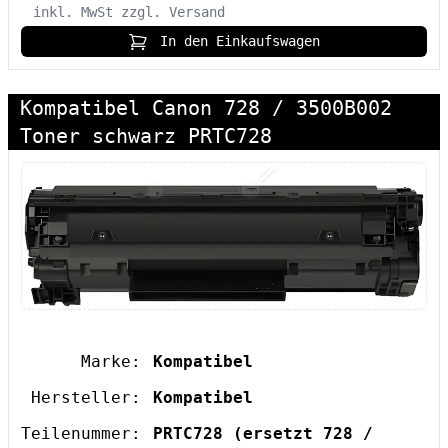
inkl. MwSt
zzgl. Versand
In den Einkaufswagen
Kompatibel Canon 728 / 3500B002
Toner schwarz PRTC728
Marke:
Kompatibel
Hersteller:
Kompatibel
Teilenummer:
PRTC728
(ersetzt 728 /