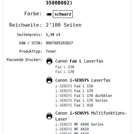
3500B002)
Farbe:
schwarz
Reichweite:
2’100 Seiten
Seitenpreis:
1,39 ct
EAN / GTIN:
9007605203837
Produkttyp:
Toner
Passende Drucker:
Canon
Fax L
Laserfax
Fax L
150
Fax L
170
Canon
i-SENSYS
Laserfax
i-SENSYS
Fax L 150
i-SENSYS
Fax L 170
i-SENSYS
Fax L 170 darkblue
i-SENSYS
Fax L 170 Series
i-SENSYS
Fax L 410
Canon
i-SENSYS
Multifunktions-
Laser
i-SENSYS
MF 4400 Series
i-SENSYS
MF 4410