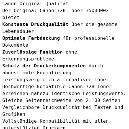
Canon Original-Qualität
Der Original Canon 728 Toner 3500B002
bietet:
Konstante Druckqualität
über die gesamte
Lebensdauer
Optimale Farbdeckung
für professionelle
Dokumente
Zuverlässige Funktion
ohne
Erkennungsprobleme
Schutz der Druckerkomponenten
durch
abgestimmte Formulierung
Leistungsvergleich alternativer Toner
Hochwertige kompatible Canon 728 Toner
erreichen nahezu identische Leistungswerte:
Gleiche Seitenreichweite von 2.100 Seiten
Vergleichbare Druckqualität bei Texten und
Grafiken
Vollständige Kompatibilität mit allen
unterstützten Druckern