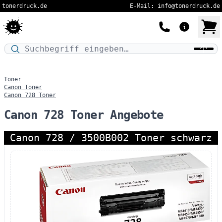
tonerdruck.de
E-Mail: info@tonerdruck.de
Druckermodell oder Produktnamen eingeben…
Toner
Canon Toner
Canon 728 Toner
Canon 728 Toner Angebote
Canon 728 / 3500B002 Toner schwarz