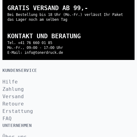
GRATIS VERSAND AB 99,-
Bei Bestellung bis 18 Uhr (Mo.-Fr.) verlässt Ihr Paket
das Lager noch am selben Tag
KONTAKT UND BERATUNG
Tel. +41 76 660 01 85
Mo.-Fr., 09:00 - 17:00 Uhr
E-Mail: info@tonerdruck.de
KUNDENSERVICE
Hilfe
Zahlung
Versand
Retoure
Erstattung
FAQ
UNTERNEHMEN
Über uns