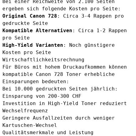
Bei einer Reichweite von 2.100 Seiten
ergeben sich folgende Kosten pro Seite:
Original Canon 728
: Circa 3-4 Rappen pro
gedruckte Seite
Kompatible Alternativen
: Circa 1-2 Rappen
pro Seite
High-Yield Varianten
: Noch günstigere
Kosten pro Seite
Wirtschaftlichkeitsrechnung
Für Büros mit hohem Druckaufkommen können
kompatible Canon 728 Toner erhebliche
Einsparungen bedeuten:
Bei 10.000 gedruckten Seiten jährlich:
Einsparung von 200-300 CHF
Investition in High-Yield Toner reduziert
Wechselfrequenz
Geringere Ausfallzeiten durch weniger
Kartuschen-Wechsel
Qualitätsmerkmale und Leistung