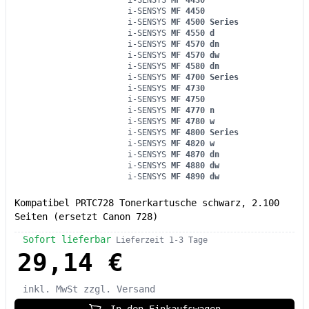
i-SENSYS
MF 4430
i-SENSYS
MF 4450
i-SENSYS
MF 4500 Series
i-SENSYS
MF 4550 d
i-SENSYS
MF 4570 dn
i-SENSYS
MF 4570 dw
i-SENSYS
MF 4580 dn
i-SENSYS
MF 4700 Series
i-SENSYS
MF 4730
i-SENSYS
MF 4750
i-SENSYS
MF 4770 n
i-SENSYS
MF 4780 w
i-SENSYS
MF 4800 Series
i-SENSYS
MF 4820 w
i-SENSYS
MF 4870 dn
i-SENSYS
MF 4880 dw
i-SENSYS
MF 4890 dw
Kompatibel PRTC728 Tonerkartusche schwarz, 2.100
Seiten (ersetzt Canon 728)
Sofort lieferbar
Lieferzeit 1-3 Tage
29,14 €
inkl. MwSt
zzgl. Versand