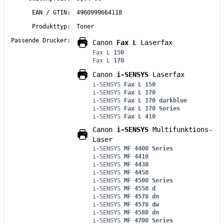
EAN / GTIN:
4960999664118
Produkttyp:
Toner
Passende Drucker:
Canon
Fax L
Laserfax
Fax L
150
Fax L
170
Canon
i-SENSYS
Laserfax
i-SENSYS
Fax L 150
i-SENSYS
Fax L 170
i-SENSYS
Fax L 170 darkblue
i-SENSYS
Fax L 170 Series
i-SENSYS
Fax L 410
Canon
i-SENSYS
Multifunktions-
Laser
i-SENSYS
MF 4400 Series
i-SENSYS
MF 4410
i-SENSYS
MF 4430
i-SENSYS
MF 4450
i-SENSYS
MF 4500 Series
i-SENSYS
MF 4550 d
i-SENSYS
MF 4570 dn
i-SENSYS
MF 4570 dw
i-SENSYS
MF 4580 dn
i-SENSYS
MF 4700 Series