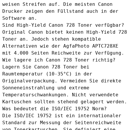
weisen Streifen auf. Die meisten Canon
Drucker zeigen den Füllstand auch in der
Software an.
Sind High-Yield Canon 728 Toner verfügbar?
Original Canon bietet keinen High-Yield 728
Toner an. Jedoch stehen kompatible
Alternativen wie der
AgfaPhoto APTC728XE
mit 4.000 Seiten Reichweite zur Verfügung.
Wie lagere ich Canon 728 Toner richtig?
Lagern Sie Canon 728 Toner bei
Raumtemperatur (10-35°C) in der
Originalverpackung. Vermeiden Sie direkte
Sonneneinstrahlung und extreme
Temperaturschwankungen. Nicht verwendete
Kartuschen sollten stehend gelagert werden.
Was bedeutet die ISO/IEC 19752 Norm?
Die ISO/IEC 19752 ist ein internationaler
Standard zur Messung der Seitenreichweite
von Tonerkartuschen. Sie definiert eine