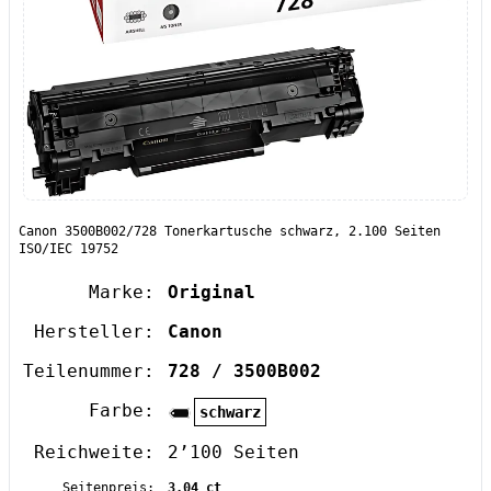
Canon 3500B002/728 Tonerkartusche schwarz, 2.100 Seiten
ISO/IEC 19752
Marke:
Original
Hersteller:
Canon
Teilenummer:
728 / 3500B002
Farbe:
schwarz
Reichweite:
2’100 Seiten
Seitenpreis:
3,04 ct