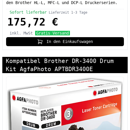
den Brother HL-L, MFC-L und DCP-L Druckerserien.
Sofort lieferbar
Lieferzeit 1-3 Tage
175,72 €
inkl. MwSt
Gratis Versand
In den Einkaufswagen
Kompatibel Brother DR-3400 Drum
Kit AgfaPhoto APTBDR3400E