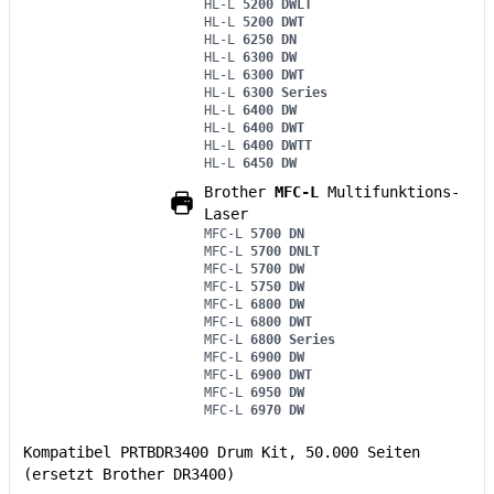
HL-L
5200 DWLT
HL-L
5200 DWT
HL-L
6250 DN
HL-L
6300 DW
HL-L
6300 DWT
HL-L
6300 Series
HL-L
6400 DW
HL-L
6400 DWT
HL-L
6400 DWTT
HL-L
6450 DW
Brother
MFC-L
Multifunktions-
Laser
MFC-L
5700 DN
MFC-L
5700 DNLT
MFC-L
5700 DW
MFC-L
5750 DW
MFC-L
6800 DW
MFC-L
6800 DWT
MFC-L
6800 Series
MFC-L
6900 DW
MFC-L
6900 DWT
MFC-L
6950 DW
MFC-L
6970 DW
Kompatibel PRTBDR3400 Drum Kit, 50.000 Seiten
(ersetzt Brother DR3400)