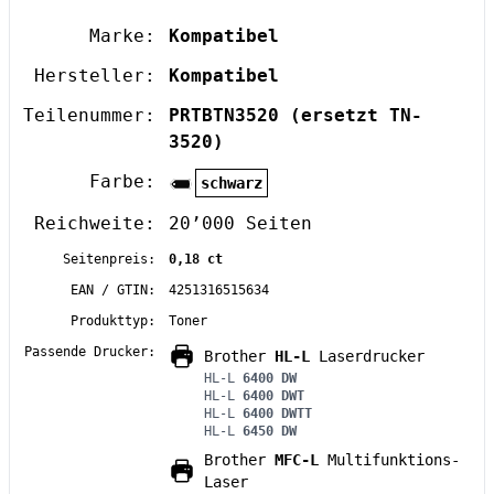
Marke:
Kompatibel
Hersteller:
Kompatibel
Teilenummer:
PRTBTN3520
(ersetzt TN-
3520)
Farbe:
schwarz
Reichweite:
20’000 Seiten
Seitenpreis:
0,18 ct
EAN / GTIN:
4251316515634
Produkttyp:
Toner
Passende Drucker:
Brother
HL-L
Laserdrucker
HL-L
6400 DW
HL-L
6400 DWT
HL-L
6400 DWTT
HL-L
6450 DW
Brother
MFC-L
Multifunktions-
Laser