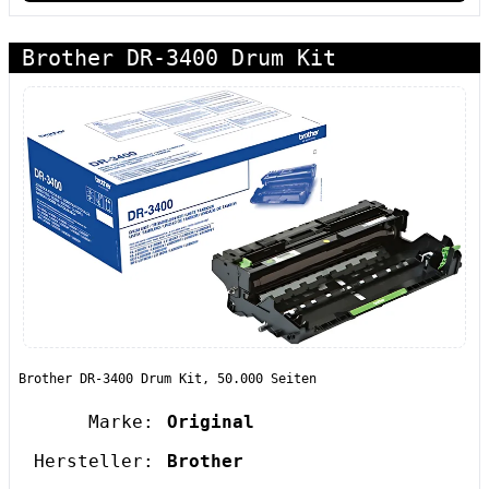
Brother DR-3400 Drum Kit
Brother DR-3400 Drum Kit, 50.000 Seiten
Marke:
Original
Hersteller:
Brother