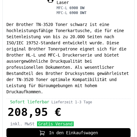
Laser
MFC-L
6900 DW
MFC-L
6900 DWT
Der Brother TN-3520 Toner schwarz ist eine
hochleistungsfähige Tonerkartusche, die für eine
Seitenleistung von bis zu 20.000 Seiten nach
ISO/IEC 19752-Standard entwickelt wurde. Diese
original Brother Tonerpatrone eignet sich für die
Brother HL-L und MFC-L Druckerserie und bietet
aussergewöhnliche Druckqualität bei
professionellen Dokumenten. Als wesentlicher
Bestandteil des Brother Drucksystems gewährleistet
der TN-3520 Toner optimale Kompatibilität und
Leistung für Büroumgebungen mit hohem
Druckaufkommen.
Sofort lieferbar
Lieferzeit 1-3 Tage
208,95 €
inkl. MwSt
Gratis Versand
In den Einkaufswagen