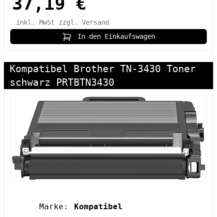
37,19 €
inkl. MwSt
zzgl. Versand
In den Einkaufswagen
Kompatibel Brother TN-3430 Toner
schwarz PRTBTN3430
Marke:
Kompatibel