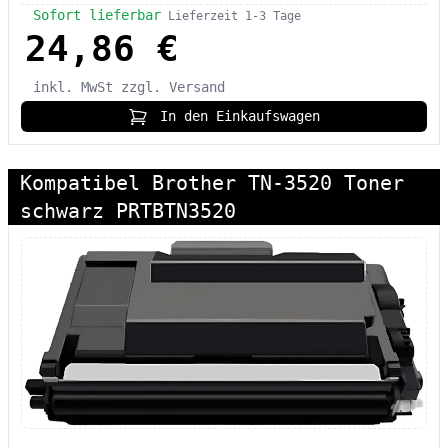
Sofort lieferbar
Lieferzeit 1-3 Tage
24,86 €
inkl. MwSt
zzgl. Versand
In den Einkaufswagen
Kompatibel Brother TN-3520 Toner
schwarz PRTBTN3520