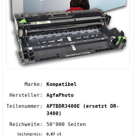
Marke:
Kompatibel
Hersteller:
AgfaPhoto
Teilenummer:
APTBDR3400E
(ersetzt DR-
3400)
Reichweite:
50’000 Seiten
Seitenpreis:
0,07 ct