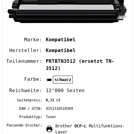
Marke:
Kompatibel
Hersteller:
Kompatibel
Teilenummer:
PRTBTN3512
(ersetzt TN-
3512)
Farbe:
schwarz
Reichweite:
12’000 Seiten
Seitenpreis:
0,31 ct
EAN / GTIN:
4251316518369
Produkttyp:
Toner
Passende Drucker:
Brother
DCP-L
Multifunktions-
Laser