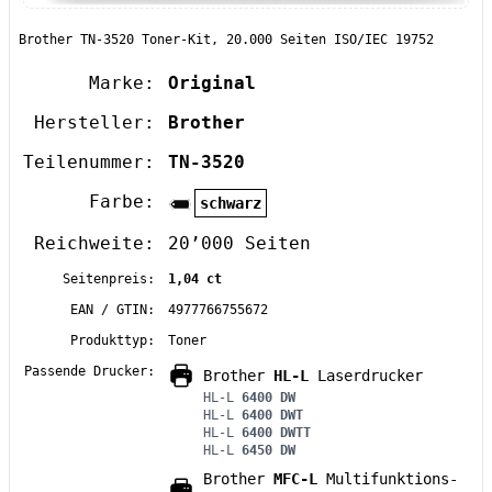
Brother TN-3520 Toner-Kit, 20.000 Seiten ISO/IEC 19752
Marke:
Original
Hersteller:
Brother
Teilenummer:
TN-3520
Farbe:
schwarz
Reichweite:
20’000 Seiten
Seitenpreis:
1,04 ct
EAN / GTIN:
4977766755672
Produkttyp:
Toner
Passende Drucker:
Brother
HL-L
Laserdrucker
HL-L
6400 DW
HL-L
6400 DWT
HL-L
6400 DWTT
HL-L
6450 DW
Brother
MFC-L
Multifunktions-