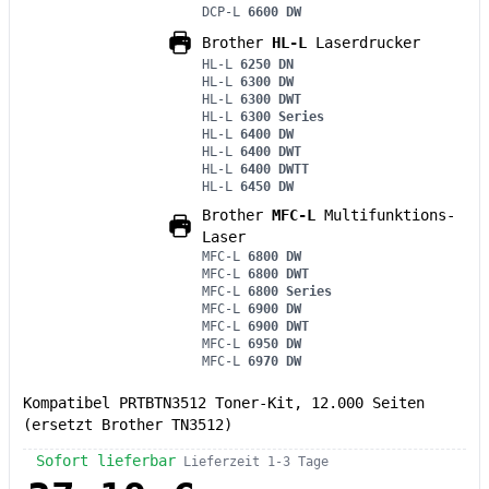
DCP-L
6600 DW
Brother
HL-L
Laserdrucker
HL-L
6250 DN
HL-L
6300 DW
HL-L
6300 DWT
HL-L
6300 Series
HL-L
6400 DW
HL-L
6400 DWT
HL-L
6400 DWTT
HL-L
6450 DW
Brother
MFC-L
Multifunktions-
Laser
MFC-L
6800 DW
MFC-L
6800 DWT
MFC-L
6800 Series
MFC-L
6900 DW
MFC-L
6900 DWT
MFC-L
6950 DW
MFC-L
6970 DW
Kompatibel PRTBTN3512 Toner-Kit, 12.000 Seiten
(ersetzt Brother TN3512)
Sofort lieferbar
Lieferzeit 1-3 Tage