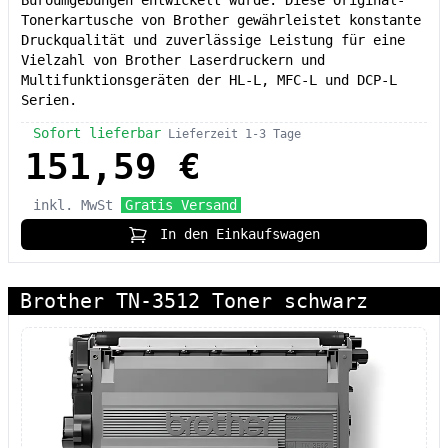
Tonerkartusche von Brother gewährleistet konstante
Druckqualität und zuverlässige Leistung für eine
Vielzahl von Brother Laserdruckern und
Multifunktionsgeräten der HL-L, MFC-L und DCP-L
Serien.
Sofort lieferbar
Lieferzeit 1-3 Tage
151,59 €
inkl. MwSt
Gratis Versand
In den Einkaufswagen
Brother TN-3512 Toner schwarz