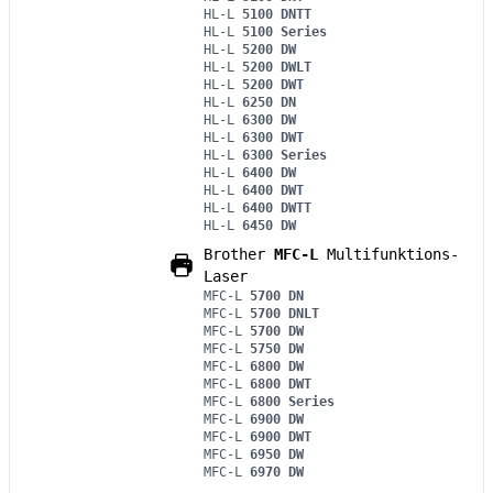
HL-L
5100 DNTT
HL-L
5100 Series
HL-L
5200 DW
HL-L
5200 DWLT
HL-L
5200 DWT
HL-L
6250 DN
HL-L
6300 DW
HL-L
6300 DWT
HL-L
6300 Series
HL-L
6400 DW
HL-L
6400 DWT
HL-L
6400 DWTT
HL-L
6450 DW
Brother
MFC-L
Multifunktions-
Laser
MFC-L
5700 DN
MFC-L
5700 DNLT
MFC-L
5700 DW
MFC-L
5750 DW
MFC-L
6800 DW
MFC-L
6800 DWT
MFC-L
6800 Series
MFC-L
6900 DW
MFC-L
6900 DWT
MFC-L
6950 DW
MFC-L
6970 DW