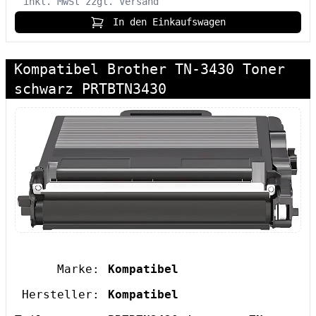
inkl. MwSt
zzgl. Versand
In den Einkaufswagen
Kompatibel Brother TN-3430 Toner
schwarz PRTBTN3430
Marke:
Kompatibel
Hersteller:
Kompatibel