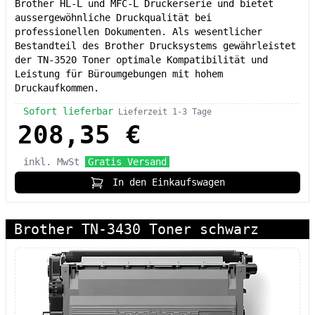
Brother HL-L und MFC-L Druckerserie und bietet
aussergewöhnliche Druckqualität bei
professionellen Dokumenten. Als wesentlicher
Bestandteil des Brother Drucksystems gewährleistet
der TN-3520 Toner optimale Kompatibilität und
Leistung für Büroumgebungen mit hohem
Druckaufkommen.
Sofort lieferbar
Lieferzeit 1-3 Tage
208,35 €
inkl. MwSt
Gratis Versand
In den Einkaufswagen
Brother TN-3430 Toner schwarz