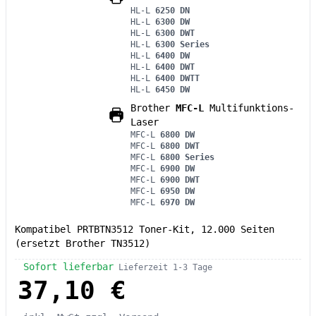
HL-L
6250 DN
HL-L
6300 DW
HL-L
6300 DWT
HL-L
6300 Series
HL-L
6400 DW
HL-L
6400 DWT
HL-L
6400 DWTT
HL-L
6450 DW
Brother
MFC-L
Multifunktions-
Laser
MFC-L
6800 DW
MFC-L
6800 DWT
MFC-L
6800 Series
MFC-L
6900 DW
MFC-L
6900 DWT
MFC-L
6950 DW
MFC-L
6970 DW
Kompatibel PRTBTN3512 Toner-Kit, 12.000 Seiten
(ersetzt Brother TN3512)
Sofort lieferbar
Lieferzeit 1-3 Tage
37,10 €