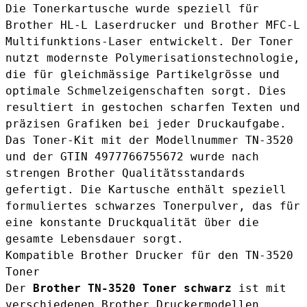
Die Tonerkartusche wurde speziell für
Brother HL-L Laserdrucker und Brother MFC-L
Multifunktions-Laser entwickelt. Der Toner
nutzt modernste Polymerisationstechnologie,
die für gleichmässige Partikelgrösse und
optimale Schmelzeigenschaften sorgt. Dies
resultiert in gestochen scharfen Texten und
präzisen Grafiken bei jeder Druckaufgabe.
Das Toner-Kit mit der Modellnummer TN-3520
und der GTIN 4977766755672 wurde nach
strengen Brother Qualitätsstandards
gefertigt. Die Kartusche enthält speziell
formuliertes schwarzes Tonerpulver, das für
eine konstante Druckqualität über die
gesamte Lebensdauer sorgt.
Kompatible Brother Drucker für den TN-3520
Toner
Der
Brother TN-3520 Toner schwarz
ist mit
verschiedenen Brother Druckermodellen