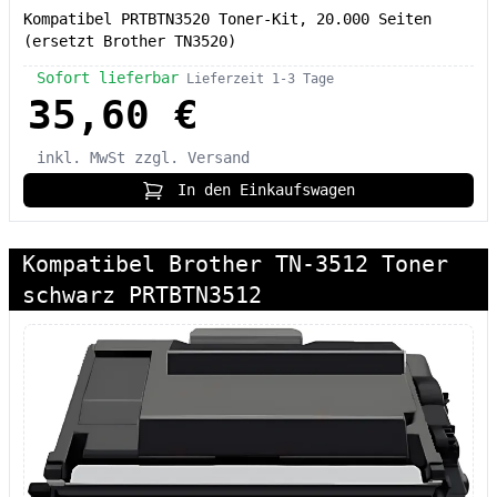
Kompatibel PRTBTN3520 Toner-Kit, 20.000 Seiten
(ersetzt Brother TN3520)
Sofort lieferbar
Lieferzeit 1-3 Tage
35,60 €
inkl. MwSt
zzgl. Versand
In den Einkaufswagen
Kompatibel Brother TN-3512 Toner
schwarz PRTBTN3512