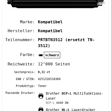
Marke:
Kompatibel
Hersteller:
Kompatibel
Teilenummer:
PRTBTN3512
(ersetzt TN-
3512)
Farbe:
schwarz
Reichweite:
12’000 Seiten
Seitenpreis:
0,31 ct
EAN / GTIN:
4251316518369
Produkttyp:
Toner
Passende Drucker:
Brother
DCP-L
Multifunktions-
Laser
DCP-L
6600 DW
Brother
HL-L
Laserdrucker