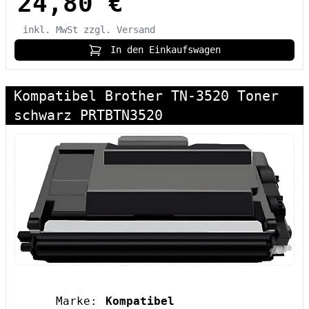
24,80 €
inkl. MwSt
zzgl. Versand
In den Einkaufswagen
Kompatibel Brother TN-3520 Toner
schwarz PRTBTN3520
Marke:
Kompatibel