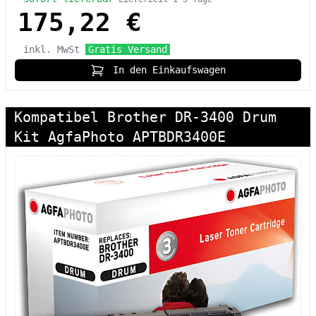
175,22 €
inkl. MwSt
Gratis Versand
In den Einkaufswagen
Kompatibel Brother DR-3400 Drum
Kit AgfaPhoto APTBDR3400E