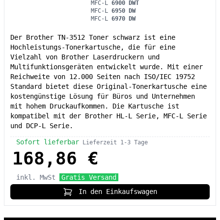
MFC-L
6900 DWT
MFC-L
6950 DW
MFC-L
6970 DW
Der Brother TN-3512 Toner schwarz ist eine
Hochleistungs-Tonerkartusche, die für eine
Vielzahl von Brother Laserdruckern und
Multifunktionsgeräten entwickelt wurde. Mit einer
Reichweite von 12.000 Seiten nach ISO/IEC 19752
Standard bietet diese Original-Tonerkartusche eine
kostengünstige Lösung für Büros und Unternehmen
mit hohem Druckaufkommen. Die Kartusche ist
kompatibel mit der Brother HL-L Serie, MFC-L Serie
und DCP-L Serie.
Sofort lieferbar
Lieferzeit 1-3 Tage
168,86 €
inkl. MwSt
Gratis Versand
In den Einkaufswagen