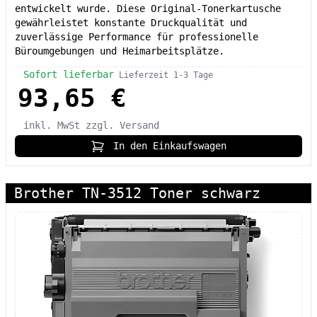
entwickelt wurde. Diese Original-Tonerkartusche
gewährleistet konstante Druckqualität und
zuverlässige Performance für professionelle
Büroumgebungen und Heimarbeitsplätze.
Sofort lieferbar
Lieferzeit 1-3 Tage
93,65 €
inkl. MwSt
zzgl. Versand
In den Einkaufswagen
Brother TN-3512 Toner schwarz