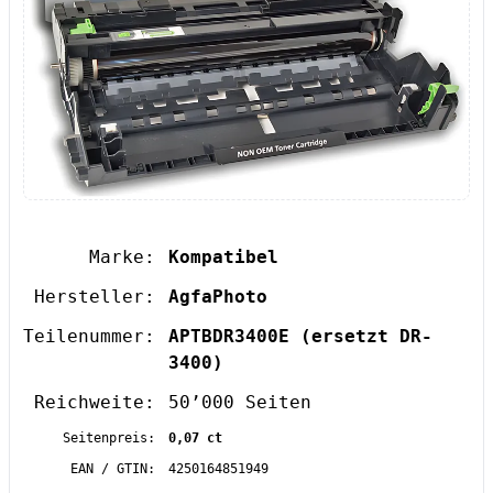
Marke:
Kompatibel
Hersteller:
AgfaPhoto
Teilenummer:
APTBDR3400E
(ersetzt DR-
3400)
Reichweite:
50’000 Seiten
Seitenpreis:
0,07 ct
EAN / GTIN:
4250164851949