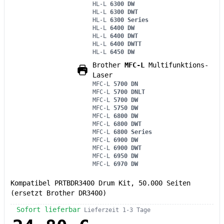
HL-L
6300 DW
HL-L
6300 DWT
HL-L
6300 Series
HL-L
6400 DW
HL-L
6400 DWT
HL-L
6400 DWTT
HL-L
6450 DW
Brother
MFC-L
Multifunktions-
Laser
MFC-L
5700 DN
MFC-L
5700 DNLT
MFC-L
5700 DW
MFC-L
5750 DW
MFC-L
6800 DW
MFC-L
6800 DWT
MFC-L
6800 Series
MFC-L
6900 DW
MFC-L
6900 DWT
MFC-L
6950 DW
MFC-L
6970 DW
Kompatibel PRTBDR3400 Drum Kit, 50.000 Seiten
(ersetzt Brother DR3400)
Sofort lieferbar
Lieferzeit 1-3 Tage