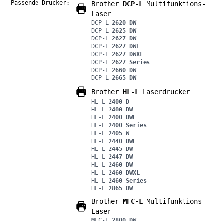
Passende Drucker:
Brother
DCP-L
Multifunktions-
Laser
DCP-L
2620 DW
DCP-L
2625 DW
DCP-L
2627 DW
DCP-L
2627 DWE
DCP-L
2627 DWXL
DCP-L
2627 Series
DCP-L
2660 DW
DCP-L
2665 DW
Brother
HL-L
Laserdrucker
HL-L
2400 D
HL-L
2400 DW
HL-L
2400 DWE
HL-L
2400 Series
HL-L
2405 W
HL-L
2440 DWE
HL-L
2445 DW
HL-L
2447 DW
HL-L
2460 DW
HL-L
2460 DWXL
HL-L
2460 Series
HL-L
2865 DW
Brother
MFC-L
Multifunktions-
Laser
MFC-L
2800 DW