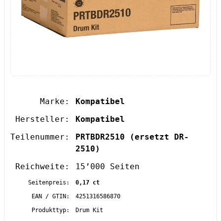
Marke:
Kompatibel
Hersteller:
Kompatibel
Teilenummer:
PRTBDR2510
(ersetzt DR-
2510)
Reichweite:
15’000 Seiten
Seitenpreis:
0,17 ct
EAN / GTIN:
4251316586870
Produkttyp:
Drum Kit