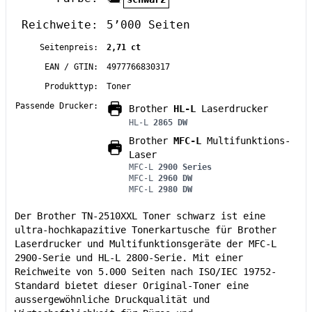
Reichweite:
5’000 Seiten
Seitenpreis:
2,71 ct
EAN / GTIN:
4977766830317
Produkttyp:
Toner
Passende Drucker:
Brother
HL-L
Laserdrucker
HL-L
2865 DW
Brother
MFC-L
Multifunktions-
Laser
MFC-L
2900 Series
MFC-L
2960 DW
MFC-L
2980 DW
Der Brother TN-2510XXL Toner schwarz ist eine
ultra-hochkapazitive Tonerkartusche für Brother
Laserdrucker und Multifunktionsgeräte der MFC-L
2900-Serie und HL-L 2800-Serie. Mit einer
Reichweite von 5.000 Seiten nach ISO/IEC 19752-
Standard bietet dieser Original-Toner eine
aussergewöhnliche Druckqualität und