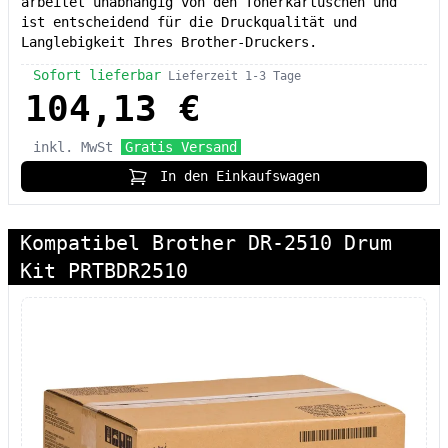
arbeitet unabhängig von den Tonerkartuschen und
ist entscheidend für die Druckqualität und
Langlebigkeit Ihres Brother-Druckers.
Sofort lieferbar
Lieferzeit 1-3 Tage
104,13 €
inkl. MwSt
Gratis Versand
In den Einkaufswagen
Kompatibel Brother DR-2510 Drum
Kit PRTBDR2510