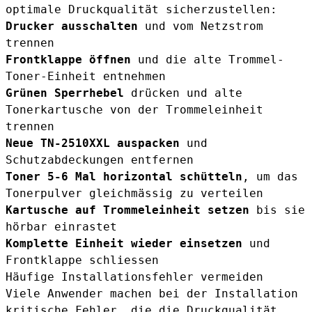
optimale Druckqualität sicherzustellen:
Drucker ausschalten
und vom Netzstrom
trennen
Frontklappe öffnen
und die alte Trommel-
Toner-Einheit entnehmen
Grünen Sperrhebel
drücken und alte
Tonerkartusche von der Trommeleinheit
trennen
Neue TN-2510XXL auspacken
und
Schutzabdeckungen entfernen
Toner 5-6 Mal horizontal schütteln
, um das
Tonerpulver gleichmässig zu verteilen
Kartusche auf Trommeleinheit setzen
bis sie
hörbar einrastet
Komplette Einheit wieder einsetzen
und
Frontklappe schliessen
Häufige Installationsfehler vermeiden
Viele Anwender machen bei der Installation
kritische Fehler, die die Druckqualität