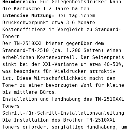
Heimbereich:
Für Gelegenheitsdrucker kann
die Kartusche 1-2 Jahre halten
Intensive Nutzung:
Bei täglichem
Druckschwerpunkt etwa 3-6 Monate
Kosteneffizienz im Vergleich zu Standard-
Tonern
Der TN-2510XXL bietet gegenüber dem
Standard-TN-2510 (ca. 1.200 Seiten) einen
erheblichen Kostenvorteil. Der Seitenpreis
sinkt bei der XXL-Variante um etwa 40-50%,
was besonders für Vieldrucker attraktiv
ist. Diese Wirtschaftlichkeit macht den
Toner zu einer bevorzugten Wahl für kleine
bis mittlere Büros.
Installation und Handhabung des TN-2510XXL
Toners
Schritt-für-Schritt-Installationsanleitung
Die Installation des Brother TN-2510XXL
Toners erfordert sorgfältige Handhabung, um