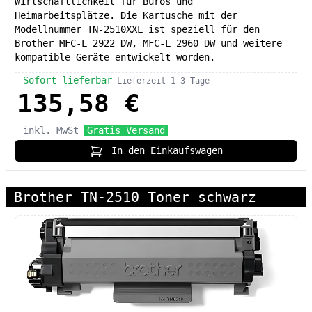
Wirtschaftlichkeit für Büros und
Heimarbeitsplätze. Die Kartusche mit der
Modellnummer TN-2510XXL ist speziell für den
Brother MFC-L 2922 DW, MFC-L 2960 DW und weitere
kompatible Geräte entwickelt worden.
Sofort lieferbar
Lieferzeit 1-3 Tage
135,58 €
inkl. MwSt
Gratis Versand
In den Einkaufswagen
Brother TN-2510 Toner schwarz