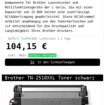
Komponente für Brother Laserdrucker und
Multifunktionsgeräte der L-Serie, die mit einer
Kapazität von 15.000 Seiten eine zuverlässige
Bildübertragung gewährleistet. Diese Bildtrommel
arbeitet unabhängig von den Tonerkartuschen und
ist entscheidend für die Druckqualität und
Langlebigkeit Ihres Brother-Druckers.
Sofort lieferbar
Lieferzeit 1-3 Tage
104,15 €
inkl. MwSt
Gratis Versand
In den Einkaufswagen
Brother TN-2510XXL Toner schwarz