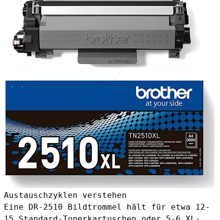
Austauschzyklen verstehen
Eine DR-2510 Bildtrommel hält für etwa 12-
15 Standard-Tonerkartuschen oder 5-6 XL-