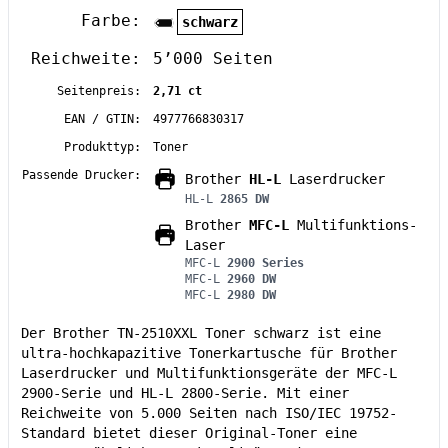
Farbe:
schwarz
Reichweite:
5’000 Seiten
Seitenpreis:
2,71 ct
EAN / GTIN:
4977766830317
Produkttyp:
Toner
Passende Drucker:
Brother
HL-L
Laserdrucker
HL-L
2865 DW
Brother
MFC-L
Multifunktions-
Laser
MFC-L
2900 Series
MFC-L
2960 DW
MFC-L
2980 DW
Der Brother TN-2510XXL Toner schwarz ist eine
ultra-hochkapazitive Tonerkartusche für Brother
Laserdrucker und Multifunktionsgeräte der MFC-L
2900-Serie und HL-L 2800-Serie. Mit einer
Reichweite von 5.000 Seiten nach ISO/IEC 19752-
Standard bietet dieser Original-Toner eine