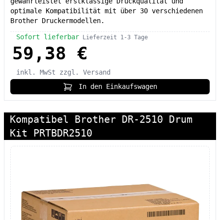
gewährleistet erstklassige Druckqualität und
optimale Kompatibilität mit über 30 verschiedenen
Brother Druckermodellen.
Sofort lieferbar
Lieferzeit 1-3 Tage
59,38 €
inkl. MwSt
zzgl. Versand
In den Einkaufswagen
Kompatibel Brother DR-2510 Drum
Kit PRTBDR2510