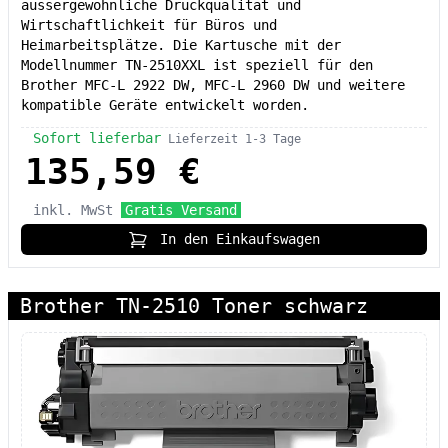
aussergewöhnliche Druckqualität und
Wirtschaftlichkeit für Büros und
Heimarbeitsplätze. Die Kartusche mit der
Modellnummer TN-2510XXL ist speziell für den
Brother MFC-L 2922 DW, MFC-L 2960 DW und weitere
kompatible Geräte entwickelt worden.
Sofort lieferbar
Lieferzeit 1-3 Tage
135,59 €
inkl. MwSt
Gratis Versand
In den Einkaufswagen
Brother TN-2510 Toner schwarz