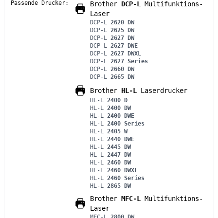
Passende Drucker:
Brother
DCP-L
Multifunktions-
Laser
DCP-L
2620 DW
DCP-L
2625 DW
DCP-L
2627 DW
DCP-L
2627 DWE
DCP-L
2627 DWXL
DCP-L
2627 Series
DCP-L
2660 DW
DCP-L
2665 DW
Brother
HL-L
Laserdrucker
HL-L
2400 D
HL-L
2400 DW
HL-L
2400 DWE
HL-L
2400 Series
HL-L
2405 W
HL-L
2440 DWE
HL-L
2445 DW
HL-L
2447 DW
HL-L
2460 DW
HL-L
2460 DWXL
HL-L
2460 Series
HL-L
2865 DW
Brother
MFC-L
Multifunktions-
Laser
MFC-L
2800 DW