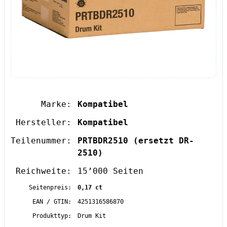
Marke:
Kompatibel
Hersteller:
Kompatibel
Teilenummer:
PRTBDR2510
(ersetzt DR-
2510)
Reichweite:
15’000 Seiten
Seitenpreis:
0,17 ct
EAN / GTIN:
4251316586870
Produkttyp:
Drum Kit