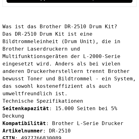
Was ist das Brother DR-2510 Drum Kit?
Das DR-2510 Drum Kit ist eine
Bildtrommeleinheit (Drum Unit), die in
Brother Laserdruckern und
Multifunktionsgeräten der L-2000-Serie
eingesetzt wird. Anders als bei vielen
anderen Druckerherstellern trennt Brother
bewusst Toner und Bildtrommel - ein System,
das sowohl kosteneffizient als auch
umweltfreundlich ist.
Technische Spezifikationen
Seitenkapazität
: 15.000 Seiten bei 5%
Deckung
Kompatibilität
: Brother L-Serie Drucker
Artikelnummer
: DR-2510
GTIN
: 4977766830089