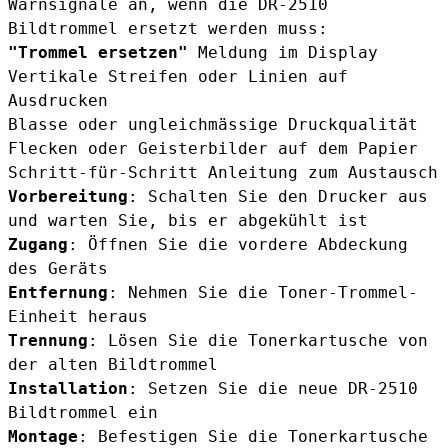
Warnsignale an, wenn die DR-2510
Bildtrommel ersetzt werden muss:
"Trommel ersetzen"
Meldung im Display
Vertikale Streifen oder Linien auf
Ausdrucken
Blasse oder ungleichmässige Druckqualität
Flecken oder Geisterbilder auf dem Papier
Schritt-für-Schritt Anleitung zum Austausch
Vorbereitung
: Schalten Sie den Drucker aus
und warten Sie, bis er abgekühlt ist
Zugang
: Öffnen Sie die vordere Abdeckung
des Geräts
Entfernung
: Nehmen Sie die Toner-Trommel-
Einheit heraus
Trennung
: Lösen Sie die Tonerkartusche von
der alten Bildtrommel
Installation
: Setzen Sie die neue DR-2510
Bildtrommel ein
Montage
: Befestigen Sie die Tonerkartusche