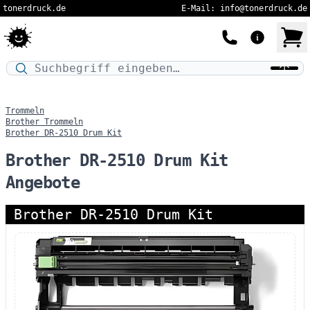
tonerdruck.de
E-Mail: info@tonerdruck.de
Druckermodell oder Produktnamen eingeben…
Trommeln
Brother Trommeln
Brother DR-2510 Drum Kit
Brother DR-2510 Drum Kit
Angebote
Brother DR-2510 Drum Kit