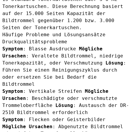
Tonerkartuschen. Diese Berechnung basiert
auf der 15.000 Seiten Kapazität der
Bildtrommel gegenüber 1.200 bzw. 3.000
Seiten der Tonerkartuschen.
Häufige Probleme und Lösungsansätze
Druckqualitätsprobleme
Symptom
: Blasse Ausdrucke
Mögliche
Ursachen
: Veraltete Bildtrommel, niedrige
Tonerkapazität, oder Verschmutzung
Lösung
:
Führen Sie einen Reinigungszyklus durch
oder ersetzen Sie bei Bedarf die
Bildtrommel
Symptom
: Vertikale Streifen
Mögliche
Ursachen
: Beschädigte oder verschmutzte
Trommeloberfläche
Lösung
: Austausch der DR-
2510 Bildtrommel erforderlich
Symptom
: Flecken oder Geisterbilder
Mögliche Ursachen
: Abgenutzte Bildtrommel