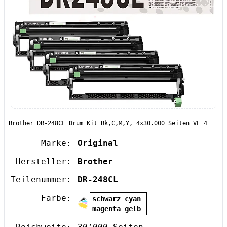
Brother DR-248CL Drum Kit Bk,C,M,Y, 4x30.000 Seiten VE=4
Marke:
Original
Hersteller:
Brother
Teilenummer:
DR-248CL
Farbe:
schwarz cyan
magenta gelb