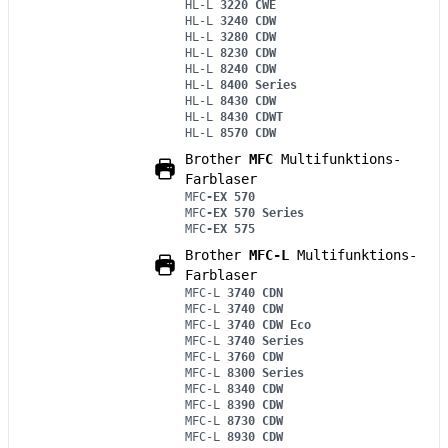
HL-L
3220 CWE
HL-L
3240 CDW
HL-L
3280 CDW
HL-L
8230 CDW
HL-L
8240 CDW
HL-L
8400 Series
HL-L
8430 CDW
HL-L
8430 CDWT
HL-L
8570 CDW
Brother
MFC
Multifunktions-
Farblaser
MFC
-EX 570
MFC
-EX 570 Series
MFC
-EX 575
Brother
MFC-L
Multifunktions-
Farblaser
MFC-L
3740 CDN
MFC-L
3740 CDW
MFC-L
3740 CDW Eco
MFC-L
3740 Series
MFC-L
3760 CDW
MFC-L
8300 Series
MFC-L
8340 CDW
MFC-L
8390 CDW
MFC-L
8730 CDW
MFC-L
8930 CDW