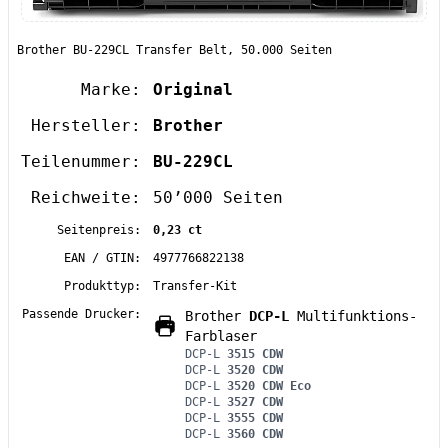
Brother BU-229CL Transfer Belt, 50.000 Seiten
Marke:
Original
Hersteller:
Brother
Teilenummer:
BU-229CL
Reichweite:
50’000 Seiten
Seitenpreis:
0,23 ct
EAN / GTIN:
4977766822138
Produkttyp:
Transfer-Kit
Passende Drucker:
Brother
DCP-L
Multifunktions-
Farblaser
DCP-L
3515 CDW
DCP-L
3520 CDW
DCP-L
3520 CDW Eco
DCP-L
3527 CDW
DCP-L
3555 CDW
DCP-L
3560 CDW