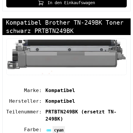
In den Einkaufswagen
Kompatibel Brother TN-249BK Toner
schwarz PRTBTN249BK
Marke:
Kompatibel
Hersteller:
Kompatibel
Teilenummer:
PRTBTN249BK
(ersetzt TN-
249BK)
Farbe:
cyan