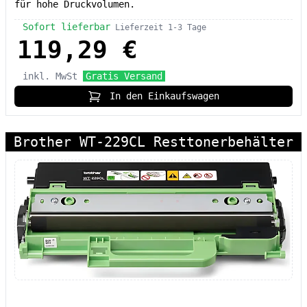
für hohe Druckvolumen.
Sofort lieferbar
Lieferzeit 1-3 Tage
119,29 €
inkl. MwSt
Gratis Versand
In den Einkaufswagen
Brother WT-229CL Resttonerbehälter