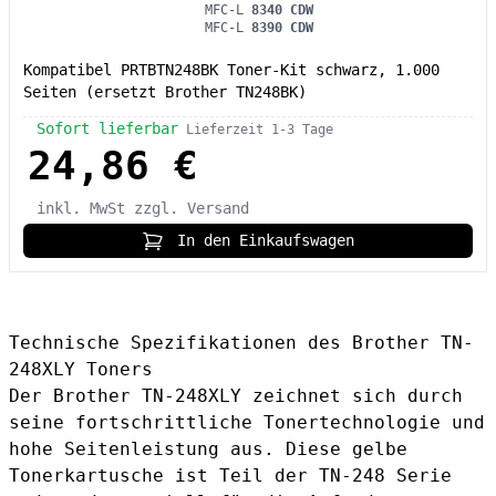
MFC-L
8340 CDW
MFC-L
8390 CDW
Kompatibel PRTBTN248BK Toner-Kit schwarz, 1.000
Seiten (ersetzt Brother TN248BK)
Sofort lieferbar
Lieferzeit 1-3 Tage
24,86 €
inkl. MwSt
zzgl. Versand
In den Einkaufswagen
Technische Spezifikationen des Brother TN-
248XLY Toners
Der Brother TN-248XLY zeichnet sich durch
seine fortschrittliche Tonertechnologie und
hohe Seitenleistung aus. Diese gelbe
Tonerkartusche ist Teil der TN-248 Serie