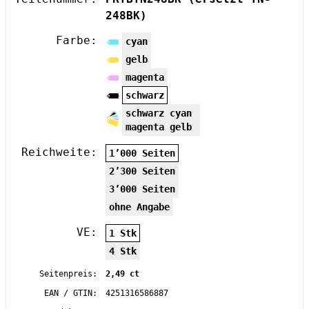
248BK)
Farbe:
cyan
gelb
magenta
schwarz
schwarz cyan
magenta gelb
Reichweite:
1’000 Seiten
2’300 Seiten
3’000 Seiten
ohne Angabe
VE:
1 Stk
4 Stk
Seitenpreis:
2,49 ct
EAN / GTIN:
4251316586887