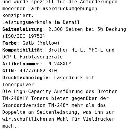
und wurde speziell für die Anforderungen
moderner Farblaserdruckumgebungen
konzipiert.
Leistungsmerkmale im Detail
Seitenleistung
: 2.300 Seiten bei 5% Deckung
(ISO/IEC 19752)
Farbe
: Gelb (Yellow)
Kompatibilität
: Brother HL-L, MFC-L und
DCP-L Farblasergeräte
Artikelnummer
: TN-248XLY
GTIN
: 4977766821810
Drucktechnologie
: Laserdruck mit
Tonerpulver
Die High-Capacity Ausführung des
Brother
TN-248XLY Toners
bietet gegenüber der
Standardversion
TN-248Y
mehr als das
Doppelte an Seitenleistung, was ihn zur
wirtschaftlicheren Wahl für Vieldrucker
macht.