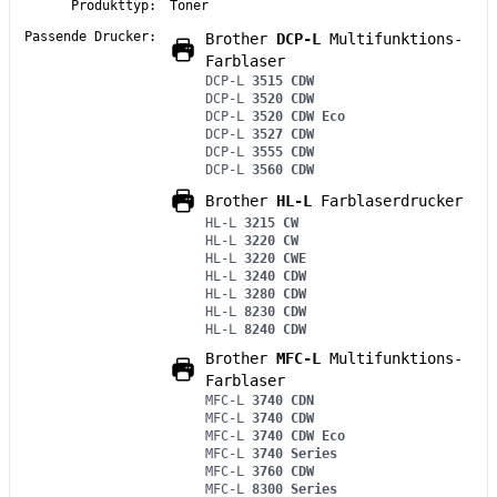
Produkttyp:
Toner
Passende Drucker:
Brother
DCP-L
Multifunktions-
Farblaser
DCP-L
3515 CDW
DCP-L
3520 CDW
DCP-L
3520 CDW Eco
DCP-L
3527 CDW
DCP-L
3555 CDW
DCP-L
3560 CDW
Brother
HL-L
Farblaserdrucker
HL-L
3215 CW
HL-L
3220 CW
HL-L
3220 CWE
HL-L
3240 CDW
HL-L
3280 CDW
HL-L
8230 CDW
HL-L
8240 CDW
Brother
MFC-L
Multifunktions-
Farblaser
MFC-L
3740 CDN
MFC-L
3740 CDW
MFC-L
3740 CDW Eco
MFC-L
3740 Series
MFC-L
3760 CDW
MFC-L
8300 Series