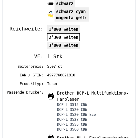
schwarz
schwarz cyan
magenta gelb
Reichweite:
1’000 Seiten
2’300 Seiten
3’000 Seiten
VE:
1 Stk
Seitenpreis:
5,07 ct
EAN / GTIN:
4977766821810
Produkttyp:
Toner
Passende Drucker:
Brother
DCP-L
Multifunktions-
Farblaser
DCP-L
3515 CDW
DCP-L
3520 CDW
DCP-L
3520 CDW Eco
DCP-L
3527 CDW
DCP-L
3555 CDW
DCP-L
3560 CDW