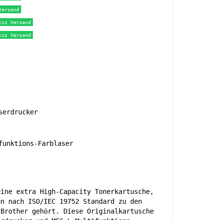
Versand
tis Versand
tis Versand
serdrucker
unktions-Farblaser
eine extra High-Capacity Tonerkartusche,
en nach ISO/IEC 19752 Standard zu den
 Brother gehört. Diese Originalkartusche