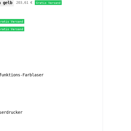
a gelb
203,61 €
Gratis Versand
Gratis Versand
Gratis Versand
unktions-Farblaser
serdrucker