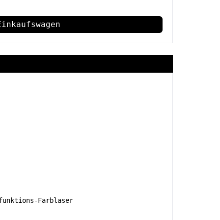
Einkaufswagen
unktions-Farblaser