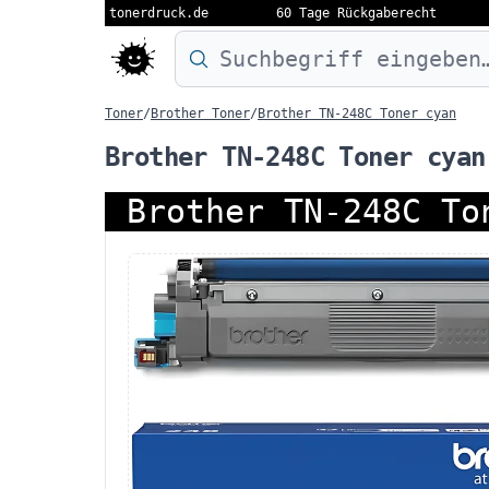
tonerdruck.de
60 Tage Rückgaberecht
Druckermodell oder Produktnamen eing
Toner
/
Brother Toner
/
Brother TN-248C Toner cyan
Brother TN-248C Toner cyan
Brother TN-248C To