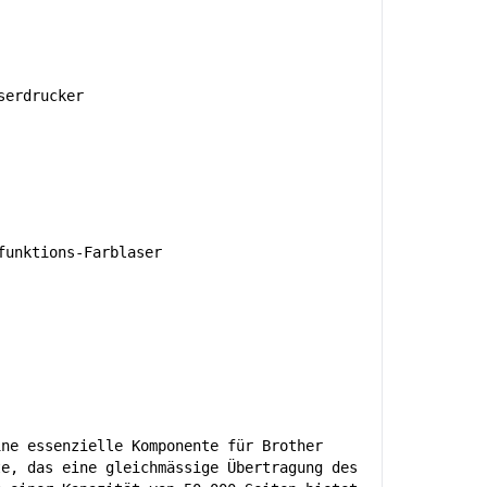
serdrucker
unktions-Farblaser
ine essenzielle Komponente für Brother
te, das eine gleichmässige Übertragung des