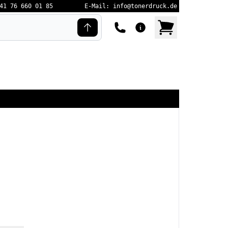
41 76 660 01 85
E-Mail: info@tonerdruck.de