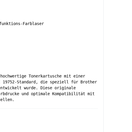
unktions-Farblaser
 hochwertige Tonerkartusche mit einer
C 19752-Standard, die speziell für Brother
entwickelt wurde. Diese originale
arbdrucke und optimale Kompatibilität mit
dellen.