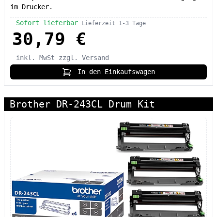
im Drucker.
Sofort lieferbar
Lieferzeit 1-3 Tage
30,79 €
inkl. MwSt
zzgl. Versand
In den Einkaufswagen
Brother DR-243CL Drum Kit