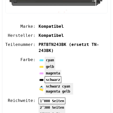
Marke:
Kompatibel
Hersteller:
Kompatibel
Teilenummer:
PRTBTN243BK
(ersetzt TN-
243BK)
Farbe:
cyan
gelb
magenta
schwarz
schwarz cyan
magenta gelb
Reichweite:
1’000 Seiten
2’300 Seiten