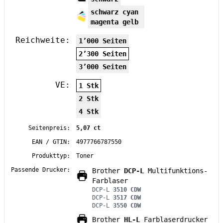
schwarz cyan
magenta gelb
Reichweite:
1’000 Seiten
2’300 Seiten
3’000 Seiten
VE:
1 Stk
2 Stk
4 Stk
Seitenpreis:
5,07 ct
EAN / GTIN:
4977766787550
Produkttyp:
Toner
Passende Drucker:
Brother
DCP-L
Multifunktions-
Farblaser
DCP-L
3510 CDW
DCP-L
3517 CDW
DCP-L
3550 CDW
Brother
HL-L
Farblaserdrucker