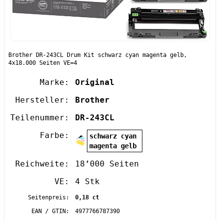
Brother DR-243CL Drum Kit schwarz cyan magenta gelb,
4x18.000 Seiten VE=4
Marke:
Original
Hersteller:
Brother
Teilenummer:
DR-243CL
Farbe:
schwarz cyan
magenta gelb
Reichweite:
18’000 Seiten
VE:
4 Stk
Seitenpreis:
0,18 ct
EAN / GTIN:
4977766787390