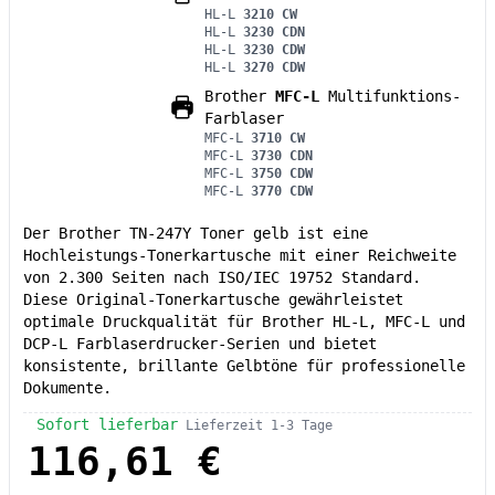
HL-L
3210 CW
HL-L
3230 CDN
HL-L
3230 CDW
HL-L
3270 CDW
Brother
MFC-L
Multifunktions-
Farblaser
MFC-L
3710 CW
MFC-L
3730 CDN
MFC-L
3750 CDW
MFC-L
3770 CDW
Der Brother TN-247Y Toner gelb ist eine
Hochleistungs-Tonerkartusche mit einer Reichweite
von 2.300 Seiten nach ISO/IEC 19752 Standard.
Diese Original-Tonerkartusche gewährleistet
optimale Druckqualität für Brother HL-L, MFC-L und
DCP-L Farblaserdrucker-Serien und bietet
konsistente, brillante Gelbtöne für professionelle
Dokumente.
Sofort lieferbar
Lieferzeit 1-3 Tage
116,61 €