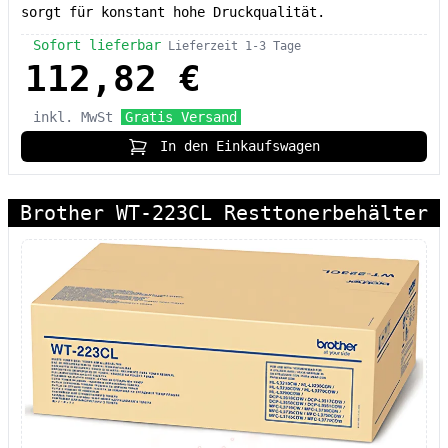
sorgt für konstant hohe Druckqualität.
Sofort lieferbar
Lieferzeit 1-3 Tage
112,82 €
inkl. MwSt
Gratis Versand
In den Einkaufswagen
Brother WT-223CL Resttonerbehälter