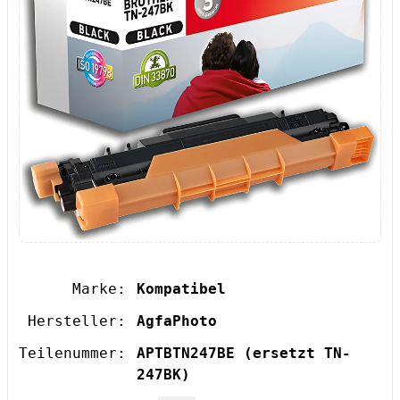
Marke:
Kompatibel
Hersteller:
AgfaPhoto
Teilenummer:
APTBTN247BE
(ersetzt TN-
247BK)