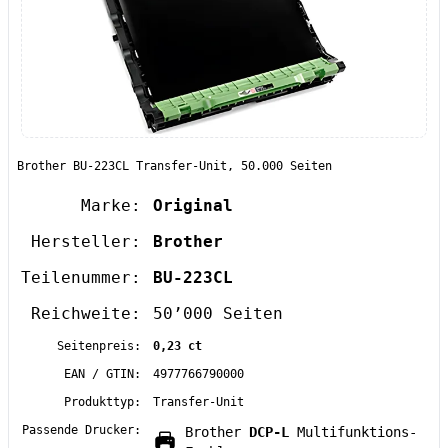
Brother BU-223CL Transfer-Unit, 50.000 Seiten
Marke:
Original
Hersteller:
Brother
Teilenummer:
BU-223CL
Reichweite:
50’000 Seiten
Seitenpreis:
0,23 ct
EAN / GTIN:
4977766790000
Produkttyp:
Transfer-Unit
Passende Drucker:
Brother
DCP-L
Multifunktions-