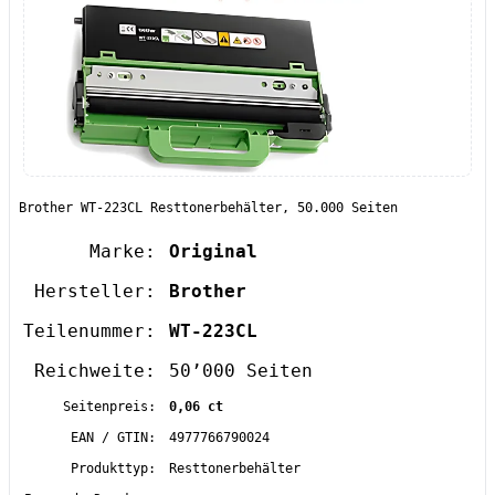
Brother WT-223CL Resttonerbehälter, 50.000 Seiten
Marke:
Original
Hersteller:
Brother
Teilenummer:
WT-223CL
Reichweite:
50’000 Seiten
Seitenpreis:
0,06 ct
EAN / GTIN:
4977766790024
Produkttyp:
Resttonerbehälter