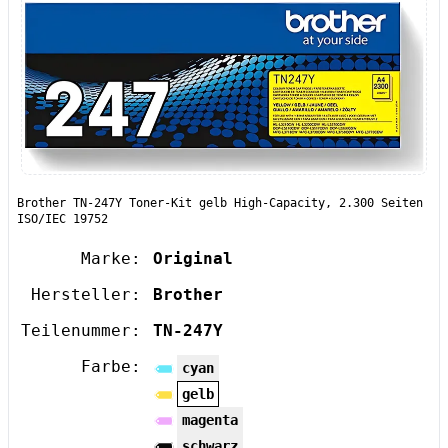
Brother TN-247Y Toner-Kit gelb High-Capacity, 2.300 Seiten
ISO/IEC 19752
Marke:
Original
Hersteller:
Brother
Teilenummer:
TN-247Y
Farbe:
cyan
gelb
magenta
schwarz