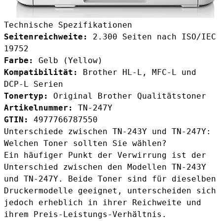
Technische Spezifikationen
Seitenreichweite:
2.300 Seiten nach ISO/IEC
19752
Farbe:
Gelb (Yellow)
Kompatibilität:
Brother HL-L, MFC-L und
DCP-L Serien
Tonertyp:
Original Brother Qualitätstoner
Artikelnummer:
TN-247Y
GTIN:
4977766787550
Unterschiede zwischen TN-243Y und TN-247Y:
Welchen Toner sollten Sie wählen?
Ein häufiger Punkt der Verwirrung ist der
Unterschied zwischen den Modellen TN-243Y
und TN-247Y. Beide Toner sind für dieselben
Druckermodelle geeignet, unterscheiden sich
jedoch erheblich in ihrer Reichweite und
ihrem Preis-Leistungs-Verhältnis.