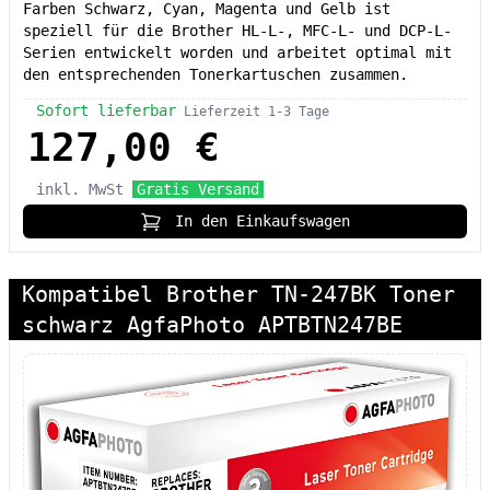
Farben Schwarz, Cyan, Magenta und Gelb ist
speziell für die Brother HL-L-, MFC-L- und DCP-L-
Serien entwickelt worden und arbeitet optimal mit
den entsprechenden Tonerkartuschen zusammen.
Sofort lieferbar
Lieferzeit 1-3 Tage
127,00 €
inkl. MwSt
Gratis Versand
In den Einkaufswagen
Kompatibel Brother TN-247BK Toner
schwarz AgfaPhoto APTBTN247BE