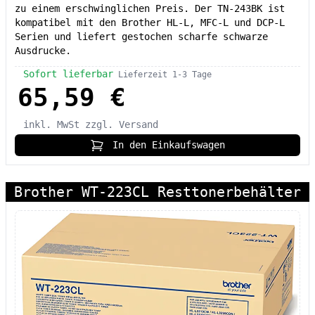
zu einem erschwinglichen Preis. Der TN-243BK ist
kompatibel mit den Brother HL-L, MFC-L und DCP-L
Serien und liefert gestochen scharfe schwarze
Ausdrucke.
Sofort lieferbar
Lieferzeit 1-3 Tage
65,59 €
inkl. MwSt
zzgl. Versand
In den Einkaufswagen
Brother WT-223CL Resttonerbehälter