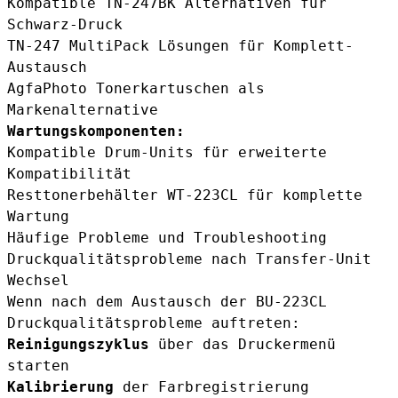
Kompatible TN-247BK Alternativen
für
Schwarz-Druck
TN-247 MultiPack Lösungen
für Komplett-
Austausch
AgfaPhoto Tonerkartuschen
als
Markenalternative
Wartungskomponenten:
Kompatible Drum-Units
für erweiterte
Kompatibilität
Resttonerbehälter WT-223CL
für komplette
Wartung
Häufige Probleme und Troubleshooting
Druckqualitätsprobleme nach Transfer-Unit
Wechsel
Wenn nach dem Austausch der BU-223CL
Druckqualitätsprobleme auftreten:
Reinigungszyklus
über das Druckermenü
starten
Kalibrierung
der Farbregistrierung