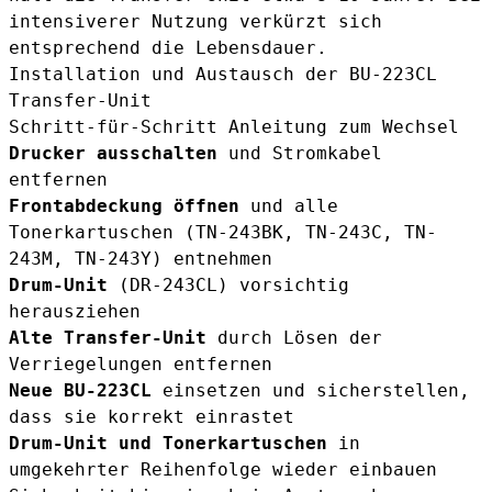
intensiverer Nutzung verkürzt sich
entsprechend die Lebensdauer.
Installation und Austausch der BU-223CL
Transfer-Unit
Schritt-für-Schritt Anleitung zum Wechsel
Drucker ausschalten
und Stromkabel
entfernen
Frontabdeckung öffnen
und alle
Tonerkartuschen (
TN-243BK
,
TN-243C
,
TN-
243M
,
TN-243Y
) entnehmen
Drum-Unit
(
DR-243CL
) vorsichtig
herausziehen
Alte Transfer-Unit
durch Lösen der
Verriegelungen entfernen
Neue BU-223CL
einsetzen und sicherstellen,
dass sie korrekt einrastet
Drum-Unit und Tonerkartuschen
in
umgekehrter Reihenfolge wieder einbauen