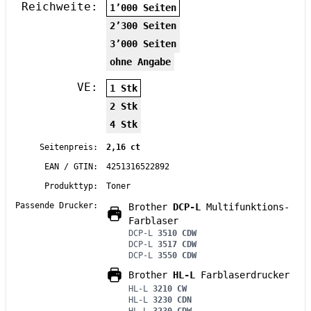
Reichweite:
1’000 Seiten
2’300 Seiten
3’000 Seiten
ohne Angabe
VE:
1 Stk
2 Stk
4 Stk
Seitenpreis:
2,16 ct
EAN / GTIN:
4251316522892
Produkttyp:
Toner
Passende Drucker:
Brother
DCP-L
Multifunktions-
Farblaser
DCP-L
3510 CDW
DCP-L
3517 CDW
DCP-L
3550 CDW
Brother
HL-L
Farblaserdrucker
HL-L
3210 CW
HL-L
3230 CDN