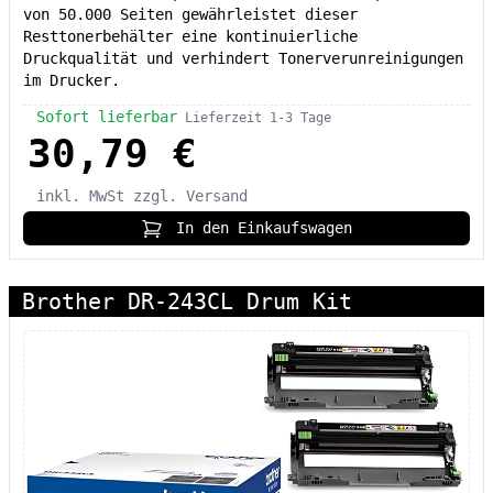
von 50.000 Seiten gewährleistet dieser
Resttonerbehälter eine kontinuierliche
Druckqualität und verhindert Tonerverunreinigungen
im Drucker.
Sofort lieferbar
Lieferzeit 1-3 Tage
30,79 €
inkl. MwSt
zzgl. Versand
In den Einkaufswagen
Brother DR-243CL Drum Kit