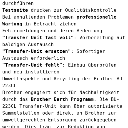
durchführen
Testseite
drucken zur Qualitätskontrolle
Bei anhaltenden Problemen
professionelle
Wartung
in Betracht ziehen
Fehlermeldungen und deren Bedeutung
"Transfer-Unit fast voll"
: Vorbereitung auf
baldigen Austausch
"Transfer-Unit ersetzen"
: Sofortiger
Austausch erforderlich
"Transfer-Unit fehlt"
: Einbau überprüfen
und neu installieren
Umweltaspekte und Recycling der Brother BU-
223CL
Brother engagiert sich für Nachhaltigkeit
durch das
Brother Earth Programm
. Die BU-
223CL Transfer-Unit kann über autorisierte
Sammelstellen oder direkt an Brother zur
umweltgerechten Entsorgung zurückgegeben
werden. Dies trägt zur Reduktion von