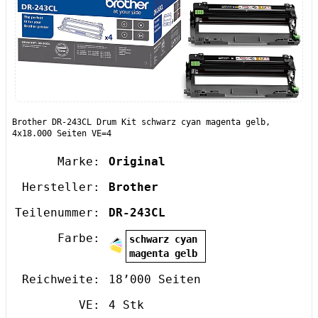
Brother DR-243CL Drum Kit schwarz cyan magenta gelb,
4x18.000 Seiten VE=4
Marke:
Original
Hersteller:
Brother
Teilenummer:
DR-243CL
Farbe:
schwarz cyan
magenta gelb
Reichweite:
18’000 Seiten
VE:
4 Stk