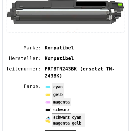
Marke:
Kompatibel
Hersteller:
Kompatibel
Teilenummer:
PRTBTN243BK
(ersetzt TN-
243BK)
Farbe:
cyan
gelb
magenta
schwarz
schwarz cyan
magenta gelb