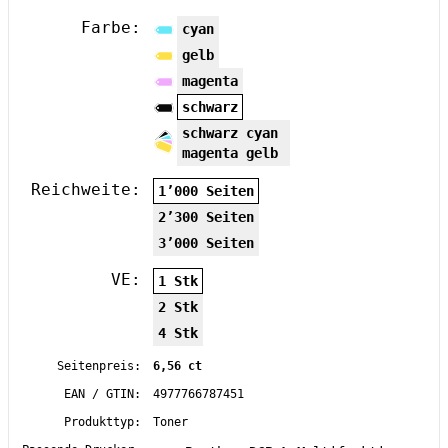
Farbe:
cyan
gelb
magenta
schwarz
schwarz cyan
magenta gelb
Reichweite:
1’000 Seiten
2’300 Seiten
3’000 Seiten
VE:
1 Stk
2 Stk
4 Stk
Seitenpreis:
6,56 ct
EAN / GTIN:
4977766787451
Produkttyp:
Toner