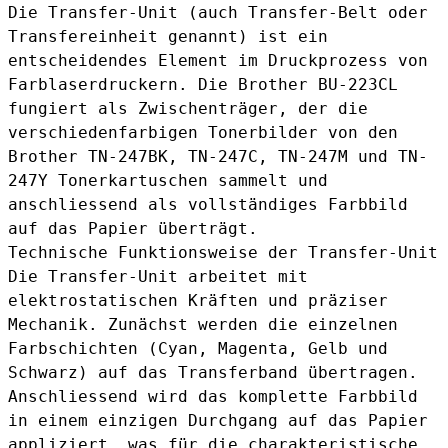
Die Transfer-Unit (auch Transfer-Belt oder
Transfereinheit genannt) ist ein
entscheidendes Element im Druckprozess von
Farblaserdruckern. Die Brother BU-223CL
fungiert als Zwischenträger, der die
verschiedenfarbigen Tonerbilder von den
Brother TN-247BK
,
TN-247C
,
TN-247M
und
TN-
247Y
Tonerkartuschen sammelt und
anschliessend als vollständiges Farbbild
auf das Papier überträgt.
Technische Funktionsweise der Transfer-Unit
Die Transfer-Unit arbeitet mit
elektrostatischen Kräften und präziser
Mechanik. Zunächst werden die einzelnen
Farbschichten (Cyan, Magenta, Gelb und
Schwarz) auf das Transferband übertragen.
Anschliessend wird das komplette Farbbild
in einem einzigen Durchgang auf das Papier
appliziert, was für die charakteristische