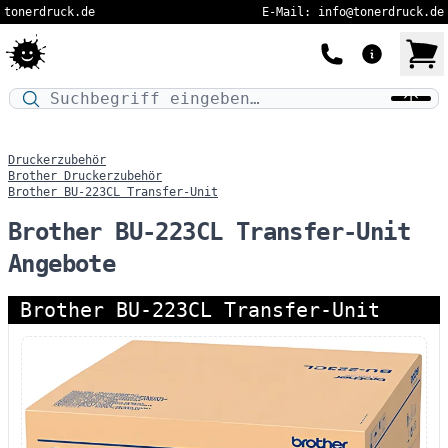
tonerdruck.de
E-Mail: info@tonerdruck.de
Druckermodell oder Produktnamen eingeben…
Druckerzubehör
Brother Druckerzubehör
Brother BU-223CL Transfer-Unit
Brother BU-223CL Transfer-Unit
Angebote
Brother BU-223CL Transfer-Unit