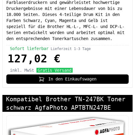
Farblaserdruckern und gewährleistet hochwertige
Druckergebnisse mit einer Lebensdauer von bis zu
18.000 Seiten. Dieses 4-teilige Drum Kit in den
Farben Schwarz, Cyan, Magenta und Gelb ist
speziell für die Brother HL-L-, MFC-L- und DCP-L-
Serien entwickelt worden und arbeitet optimal mit
den entsprechenden Tonerkartuschen zusammen.
Sofort lieferbar
Lieferzeit 1-3 Tage
127,02 €
inkl. MwSt
Gratis Versand
In den Einkaufswagen
Kompatibel Brother TN-247BK Toner
schwarz AgfaPhoto APTBTN247BE