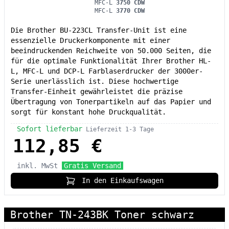
MFC-L
3750 CDW
MFC-L
3770 CDW
Die Brother BU-223CL Transfer-Unit ist eine
essenzielle Druckerkomponente mit einer
beeindruckenden Reichweite von 50.000 Seiten, die
für die optimale Funktionalität Ihrer Brother HL-
L, MFC-L und DCP-L Farblaserdrucker der 3000er-
Serie unerlässlich ist. Diese hochwertige
Transfer-Einheit gewährleistet die präzise
Übertragung von Tonerpartikeln auf das Papier und
sorgt für konstant hohe Druckqualität.
Sofort lieferbar
Lieferzeit 1-3 Tage
112,85 €
inkl. MwSt
Gratis Versand
In den Einkaufswagen
Brother TN-243BK Toner schwarz