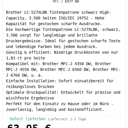
MFC-J
6977 DW
Brother LC-527XLBK Tintenpatrone schwarz High-
Capacity, 3.500 Seiten ISO/IEC 19752 - Hohe
Kapazität für gestochen scharfe Ausdrucke.
Die hochwertige Tintenpatrone LC-527XLBK, schwarz,
3.500 sorgt für langlebige und brillante
Druckergebnisse. Ideal für gestochen scharfe Texte
und lebendige Farben bei jedem Ausdruck.
Günstig & effizient: Niedrige Druckkosten von nur
1,83 ct pro Seite
Kompatibel mit: Brother MFC-J 4350 DW, Brother
MFC-J 4550 DW, Brother MFC-J 6560 DW, Brother MFC-
J 6760 DW, u. a.
Einfache Installation: Sofort einsatzbereit für
reibungsloses Drucken
Optimale Druckqualität: Entwickelt für präzise und
wischfeste Ergebnisse
Perfekt für den Einsatz zu Hause oder im Büro -
zuverlässig, langlebig und kosteneffizient.
Sofort lieferbar
Lieferzeit 1-3 Tage