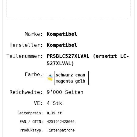
Marke:
Kompatibel
Hersteller:
Kompatibel
Teilenummer:
PRSBLC527XLVAL
(ersetzt LC-
527XLVAL)
Farbe:
schwarz cyan
magenta gelb
Reichweite:
9’000 Seiten
VE:
4 Stk
Seitenpreis:
0,19 ct
EAN / GTIN:
4251942428605
Produkttyp:
Tintenpatrone