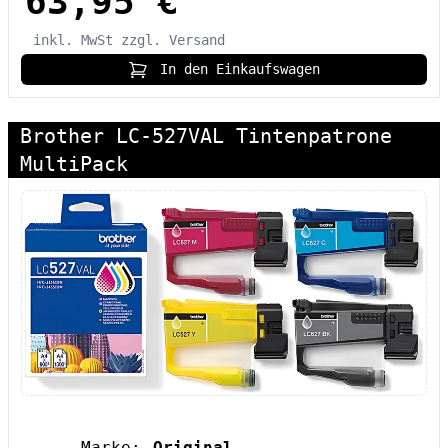
63,95 €
inkl. MwSt
zzgl. Versand
In den Einkaufswagen
Brother LC-527VAL Tintenpatrone
MultiPack
Marke:
Original