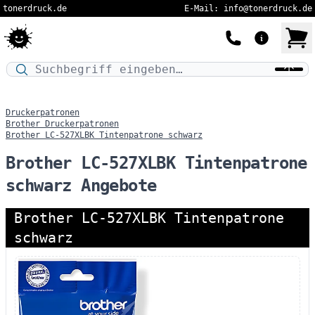
tonerdruck.de
E-Mail: info@tonerdruck.de
Druckermodell oder Produktnamen eingeben…
Druckerpatronen
Brother Druckerpatronen
Brother LC-527XLBK Tintenpatrone schwarz
Brother LC-527XLBK Tintenpatrone
schwarz Angebote
Brother LC-527XLBK Tintenpatrone
schwarz