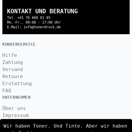
KONTAKT UND BERATUNG
Tel. +41 76 660 01 85
Mo.-Fr., 09:00 - 17:00 Uhr
E-Mail: info@tonerdruck.de
KUNDENSERVICE
Hilfe
Zahlung
Versand
Retoure
Erstattung
FAQ
UNTERNEHMEN
Über uns
Impressum
Datenschutzerklärung
Wir haben Toner. Und Tinte. Aber wir haben
Kontakt