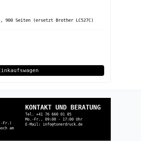
n, 900 Seiten (ersetzt Brother LC527C)
Einkaufswagen
KONTAKT UND BERATUNG
Tel. +41 76 660 01 85
Mo.-Fr., 09:00 - 17:00 Uhr
.-Fr.)
E-Mail: info@tonerdruck.de
noch am