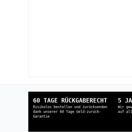
60 TAGE RÜCKGABERECHT
5 JA
Risikolos bestellen und zurücksenden
Wir ge
dank unserer 60 Tage Geld-zurück-
auf al
Garantie