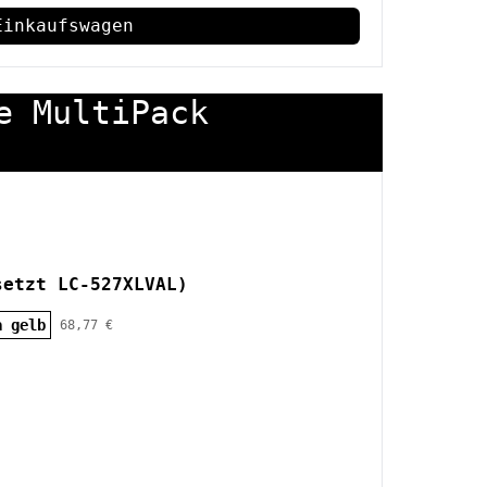
Einkaufswagen
e MultiPack
setzt LC-527XLVAL)
a gelb
68,77 €