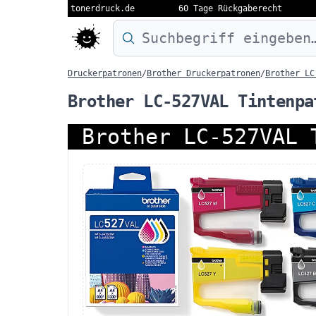
tonerdruck.de
60 Tage Rückgaberecht
Druckermodell oder Produktnamen eing
Druckerpatronen
/
Brother Druckerpatronen
/
Brother LC
Brother LC-527VAL Tintenpa
Brother LC-527VAL 