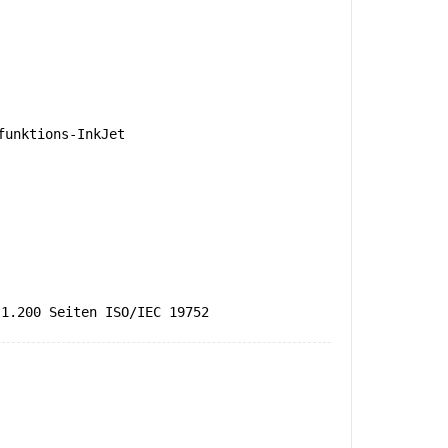
unktions-InkJet
 1.200 Seiten ISO/IEC 19752