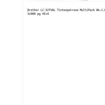
Brother LC-527VAL Tintenpatrone MultiPack Bk,C,
3x900 pg VE=4