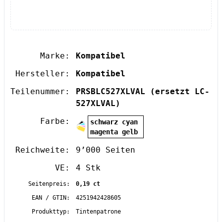
Marke:
Kompatibel
Hersteller:
Kompatibel
Teilenummer:
PRSBLC527XLVAL
(ersetzt LC-
527XLVAL)
Farbe:
schwarz cyan
magenta gelb
Reichweite:
9’000 Seiten
VE:
4 Stk
Seitenpreis:
0,19 ct
EAN / GTIN:
4251942428605
Produkttyp:
Tintenpatrone