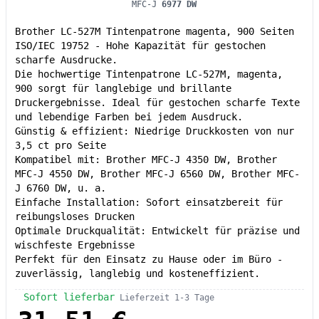
MFC-J
6977 DW
Brother LC-527M Tintenpatrone magenta, 900 Seiten
ISO/IEC 19752 - Hohe Kapazität für gestochen
scharfe Ausdrucke.
Die hochwertige Tintenpatrone LC-527M, magenta,
900 sorgt für langlebige und brillante
Druckergebnisse. Ideal für gestochen scharfe Texte
und lebendige Farben bei jedem Ausdruck.
Günstig & effizient: Niedrige Druckkosten von nur
3,5 ct pro Seite
Kompatibel mit: Brother MFC-J 4350 DW, Brother
MFC-J 4550 DW, Brother MFC-J 6560 DW, Brother MFC-
J 6760 DW, u. a.
Einfache Installation: Sofort einsatzbereit für
reibungsloses Drucken
Optimale Druckqualität: Entwickelt für präzise und
wischfeste Ergebnisse
Perfekt für den Einsatz zu Hause oder im Büro -
zuverlässig, langlebig und kosteneffizient.
Sofort lieferbar
Lieferzeit 1-3 Tage