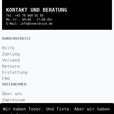
KONTAKT UND BERATUNG
Tel. +41 76 660 01 85
Mo.-Fr., 09:00 - 17:00 Uhr
E-Mail: info@tonerdruck.de
KUNDENSERVICE
Hilfe
Zahlung
Versand
Retoure
Erstattung
FAQ
UNTERNEHMEN
Über uns
Impressum
Datenschutzerklärung
Wir haben Toner. Und Tinte. Aber wir haben
Kontakt