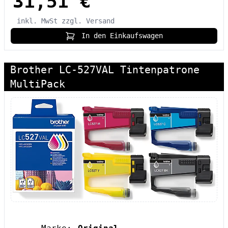
31,51 €
inkl. MwSt
zzgl. Versand
In den Einkaufswagen
Brother LC-527VAL Tintenpatrone
MultiPack