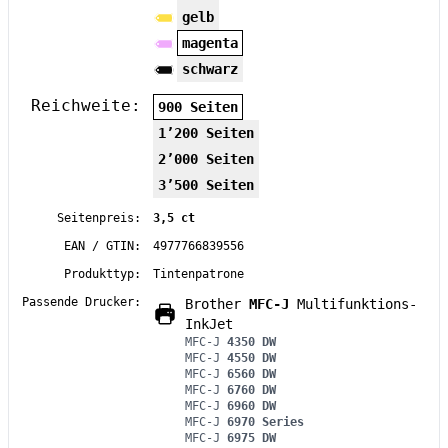
gelb
magenta
schwarz
Reichweite:
900 Seiten
1’200 Seiten
2’000 Seiten
3’500 Seiten
Seitenpreis:
3,5 ct
EAN / GTIN:
4977766839556
Produkttyp:
Tintenpatrone
Passende Drucker:
Brother
MFC-J
Multifunktions-
InkJet
MFC-J
4350 DW
MFC-J
4550 DW
MFC-J
6560 DW
MFC-J
6760 DW
MFC-J
6960 DW
MFC-J
6970 Series
MFC-J
6975 DW