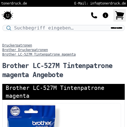
tonerdruck.de
E-Mail: info@tonerdruck.de
Druckermodell oder Produktnamen eingeben…
Druckerpatronen
Brother Druckerpatronen
Brother LC-527M Tintenpatrone magenta
Brother LC-527M Tintenpatrone
magenta Angebote
Brother LC-527M Tintenpatrone
magenta