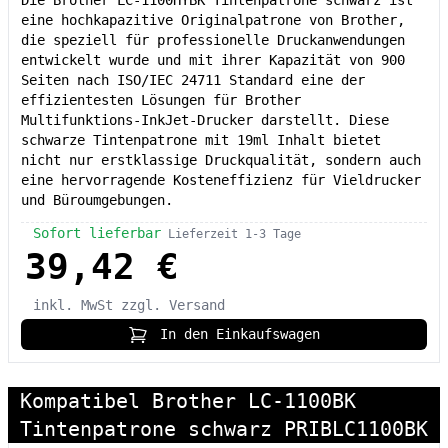
Die Brother LC-1100HYBK Tintenpatrone schwarz ist
eine hochkapazitive Originalpatrone von Brother,
die speziell für professionelle Druckanwendungen
entwickelt wurde und mit ihrer Kapazität von 900
Seiten nach ISO/IEC 24711 Standard eine der
effizientesten Lösungen für Brother
Multifunktions-InkJet-Drucker darstellt. Diese
schwarze Tintenpatrone mit 19ml Inhalt bietet
nicht nur erstklassige Druckqualität, sondern auch
eine hervorragende Kosteneffizienz für Vieldrucker
und Büroumgebungen.
Sofort lieferbar
Lieferzeit 1-3 Tage
39,42 €
inkl. MwSt
zzgl. Versand
In den Einkaufswagen
Kompatibel Brother LC-1100BK
Tintenpatrone schwarz PRIBLC1100BK