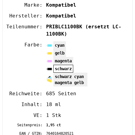
Marke:
Kompatibel
Hersteller:
Kompatibel
Teilenummer:
PRIBLC1100BK
(ersetzt LC-
1100BK)
Farbe:
cyan
gelb
magenta
schwarz
schwarz cyan
magenta gelb
Reichweite:
685 Seiten
Inhalt:
18 ml
VE:
1 Stk
Seitenpreis:
1,95 ct
EAN / GTIN:
7640164820521