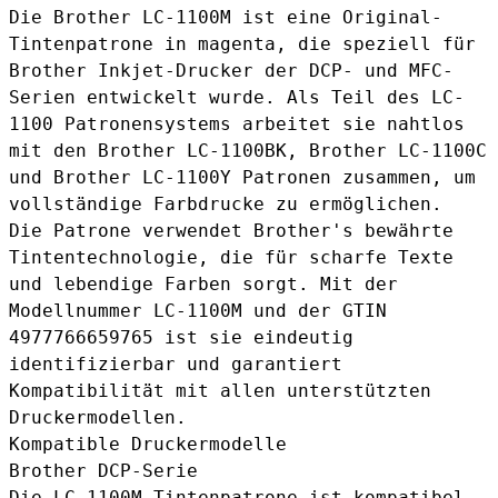
Die Brother LC-1100M ist eine Original-
Tintenpatrone in magenta, die speziell für
Brother Inkjet-Drucker der DCP- und MFC-
Serien entwickelt wurde. Als Teil des LC-
1100 Patronensystems arbeitet sie nahtlos
mit den
Brother LC-1100BK
,
Brother LC-1100C
und
Brother LC-1100Y
Patronen zusammen, um
vollständige Farbdrucke zu ermöglichen.
Die Patrone verwendet Brother's bewährte
Tintentechnologie, die für scharfe Texte
und lebendige Farben sorgt. Mit der
Modellnummer LC-1100M und der GTIN
4977766659765 ist sie eindeutig
identifizierbar und garantiert
Kompatibilität mit allen unterstützten
Druckermodellen.
Kompatible Druckermodelle
Brother DCP-Serie
Die LC-1100M Tintenpatrone ist kompatibel