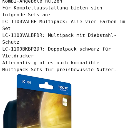
Kombi-Angebote nutzen
Für Komplettausstattung bieten sich
folgende Sets an:
LC-1100VALBP Multipack
: Alle vier Farben im
Set
LC-1100VALBPDR
: Multipack mit Diebstahl-
Schutz
LC-1100BKBP2DR
: Doppelpack schwarz für
Vieldrucker
Alternativ gibt es auch
kompatible
Multipack-Sets
für preisbewusste Nutzer.