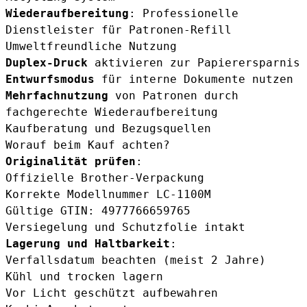
Wiederaufbereitung
: Professionelle
Dienstleister für Patronen-Refill
Umweltfreundliche Nutzung
Duplex-Druck
aktivieren zur Papierersparnis
Entwurfsmodus
für interne Dokumente nutzen
Mehrfachnutzung
von Patronen durch
fachgerechte Wiederaufbereitung
Kaufberatung und Bezugsquellen
Worauf beim Kauf achten?
Originalität prüfen
:
Offizielle Brother-Verpackung
Korrekte Modellnummer LC-1100M
Gültige GTIN: 4977766659765
Versiegelung und Schutzfolie intakt
Lagerung und Haltbarkeit
:
Verfallsdatum beachten (meist 2 Jahre)
Kühl und trocken lagern
Vor Licht geschützt aufbewahren