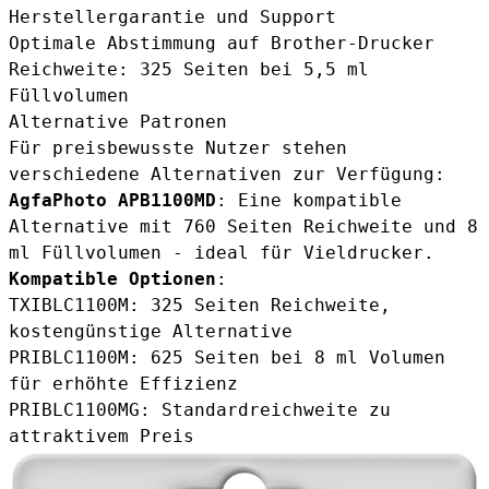
Herstellergarantie und Support
Optimale Abstimmung auf Brother-Drucker
Reichweite: 325 Seiten bei 5,5 ml
Füllvolumen
Alternative Patronen
Für preisbewusste Nutzer stehen
verschiedene Alternativen zur Verfügung:
AgfaPhoto APB1100MD
: Eine
kompatible
Alternative
mit 760 Seiten Reichweite und 8
ml Füllvolumen - ideal für Vieldrucker.
Kompatible Optionen
:
TXIBLC1100M
: 325 Seiten Reichweite,
kostengünstige Alternative
PRIBLC1100M
: 625 Seiten bei 8 ml Volumen
für erhöhte Effizienz
PRIBLC1100MG
: Standardreichweite zu
attraktivem Preis