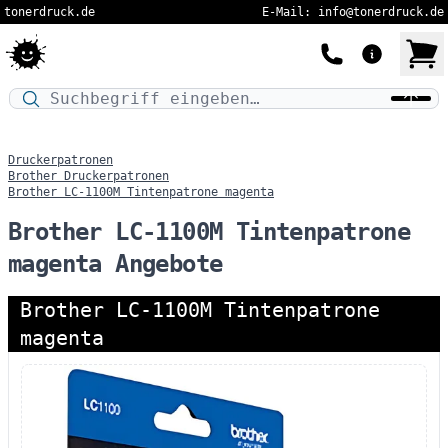
tonerdruck.de
E-Mail: info@tonerdruck.de
Druckermodell oder Produktnamen eingeben…
Druckerpatronen
Brother Druckerpatronen
Brother LC-1100M Tintenpatrone magenta
Brother LC-1100M Tintenpatrone
magenta Angebote
Brother LC-1100M Tintenpatrone
magenta