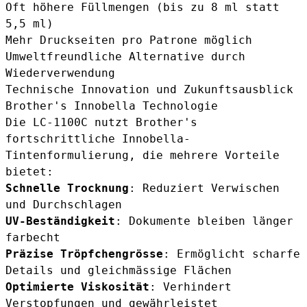
Oft höhere Füllmengen (bis zu 8 ml statt
5,5 ml)
Mehr Druckseiten pro Patrone möglich
Umweltfreundliche Alternative durch
Wiederverwendung
Technische Innovation und Zukunftsausblick
Brother's Innobella Technologie
Die LC-1100C nutzt Brother's
fortschrittliche Innobella-
Tintenformulierung, die mehrere Vorteile
bietet:
Schnelle Trocknung
: Reduziert Verwischen
und Durchschlagen
UV-Beständigkeit
: Dokumente bleiben länger
farbecht
Präzise Tröpfchengrösse
: Ermöglicht scharfe
Details und gleichmässige Flächen
Optimierte Viskosität
: Verhindert
Verstopfungen und gewährleistet