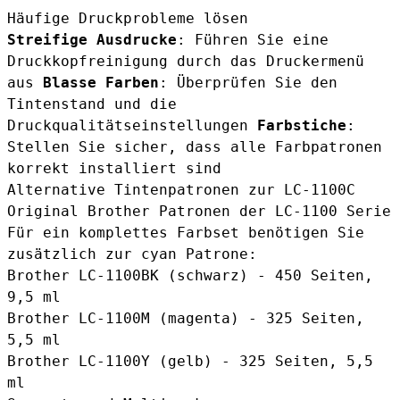
Häufige Druckprobleme lösen
Streifige Ausdrucke
: Führen Sie eine
Druckkopfreinigung durch das Druckermenü
aus
Blasse Farben
: Überprüfen Sie den
Tintenstand und die
Druckqualitätseinstellungen
Farbstiche
:
Stellen Sie sicher, dass alle Farbpatronen
korrekt installiert sind
Alternative Tintenpatronen zur LC-1100C
Original Brother Patronen der LC-1100 Serie
Für ein komplettes Farbset benötigen Sie
zusätzlich zur cyan Patrone:
Brother LC-1100BK (schwarz)
- 450 Seiten,
9,5 ml
Brother LC-1100M (magenta)
- 325 Seiten,
5,5 ml
Brother LC-1100Y (gelb)
- 325 Seiten, 5,5
ml