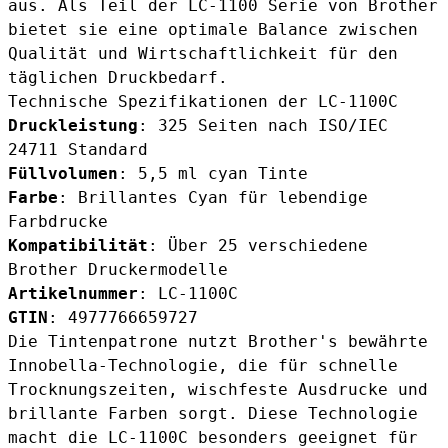
aus. Als Teil der LC-1100 Serie von Brother
bietet sie eine optimale Balance zwischen
Qualität und Wirtschaftlichkeit für den
täglichen Druckbedarf.
Technische Spezifikationen der LC-1100C
Druckleistung
: 325 Seiten nach ISO/IEC
24711 Standard
Füllvolumen
: 5,5 ml cyan Tinte
Farbe
: Brillantes Cyan für lebendige
Farbdrucke
Kompatibilität
: Über 25 verschiedene
Brother Druckermodelle
Artikelnummer
: LC-1100C
GTIN
: 4977766659727
Die Tintenpatrone nutzt Brother's bewährte
Innobella-Technologie, die für schnelle
Trocknungszeiten, wischfeste Ausdrucke und
brillante Farben sorgt. Diese Technologie
macht die LC-1100C besonders geeignet für