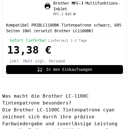
Brother
MFC-J
Multifunktions-
InkJet
MFC-J
615 W
Kompatibel PRIBLC1100BK Tintenpatrone schwarz, 685
Seiten 18ml (ersetzt Brother LC1100BK)
Sofort lieferbar
Lieferzeit 1-3 Tage
13,38 €
inkl. MwSt
zzgl. Versand
In den Einkaufswagen
Was macht die Brother LC-1100C
Tintenpatrone besonders?
Die
Brother LC-1100C Tintenpatrone cyan
zeichnet sich durch ihre präzise
Farbwiedergabe und zuverlässige Leistung