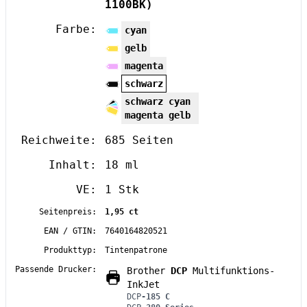
1100BK)
Farbe:
cyan
gelb
magenta
schwarz
schwarz cyan
magenta gelb
Reichweite:
685 Seiten
Inhalt:
18 ml
VE:
1 Stk
Seitenpreis:
1,95 ct
EAN / GTIN:
7640164820521
Produkttyp:
Tintenpatrone
Passende Drucker:
Brother
DCP
Multifunktions-
InkJet
DCP
-185 C