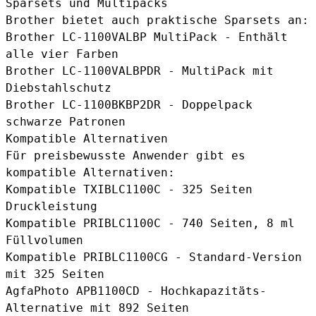
Sparsets und Multipacks
Brother bietet auch praktische Sparsets an:
Brother LC-1100VALBP MultiPack
- Enthält
alle vier Farben
Brother LC-1100VALBPDR
- MultiPack mit
Diebstahlschutz
Brother LC-1100BKBP2DR
- Doppelpack
schwarze Patronen
Kompatible Alternativen
Für preisbewusste Anwender gibt es
kompatible Alternativen:
Kompatible TXIBLC1100C
- 325 Seiten
Druckleistung
Kompatible PRIBLC1100C
- 740 Seiten, 8 ml
Füllvolumen
Kompatible PRIBLC1100CG
- Standard-Version
mit 325 Seiten
AgfaPhoto APB1100CD
- Hochkapazitäts-
Alternative mit 892 Seiten