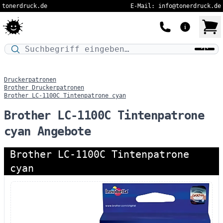
tonerdruck.de
E-Mail: info@tonerdruck.de
Druckermodell oder Produktnamen eingeben…
Druckerpatronen
Brother Druckerpatronen
Brother LC-1100C Tintenpatrone cyan
Brother LC-1100C Tintenpatrone
cyan Angebote
Brother LC-1100C Tintenpatrone
cyan