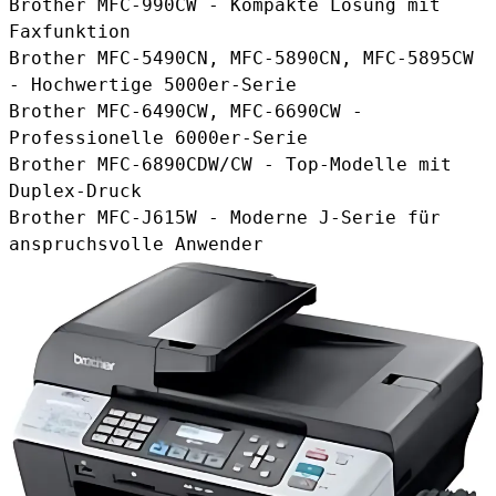
Brother MFC-990CW - Kompakte Lösung mit
Faxfunktion
Brother MFC-5490CN, MFC-5890CN, MFC-5895CW
- Hochwertige 5000er-Serie
Brother MFC-6490CW, MFC-6690CW -
Professionelle 6000er-Serie
Brother MFC-6890CDW/CW - Top-Modelle mit
Duplex-Druck
Brother MFC-J615W - Moderne J-Serie für
anspruchsvolle Anwender