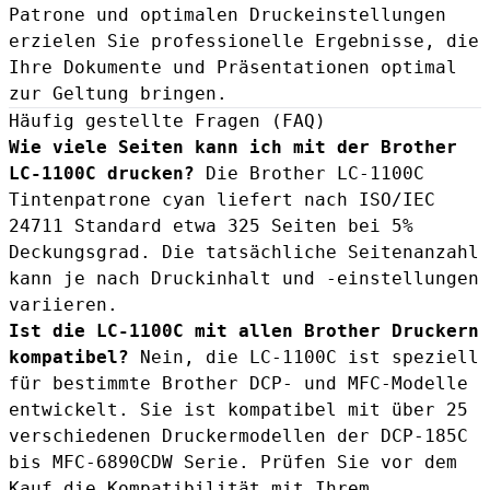
Patrone und optimalen Druckeinstellungen
erzielen Sie professionelle Ergebnisse, die
Ihre Dokumente und Präsentationen optimal
zur Geltung bringen.
Häufig gestellte Fragen (FAQ)
Wie viele Seiten kann ich mit der Brother
LC-1100C drucken?
Die Brother LC-1100C
Tintenpatrone cyan liefert nach ISO/IEC
24711 Standard etwa 325 Seiten bei 5%
Deckungsgrad. Die tatsächliche Seitenanzahl
kann je nach Druckinhalt und -einstellungen
variieren.
Ist die LC-1100C mit allen Brother Druckern
kompatibel?
Nein, die LC-1100C ist speziell
für bestimmte Brother DCP- und MFC-Modelle
entwickelt. Sie ist kompatibel mit über 25
verschiedenen Druckermodellen der DCP-185C
bis MFC-6890CDW Serie. Prüfen Sie vor dem
Kauf die Kompatibilität mit Ihrem