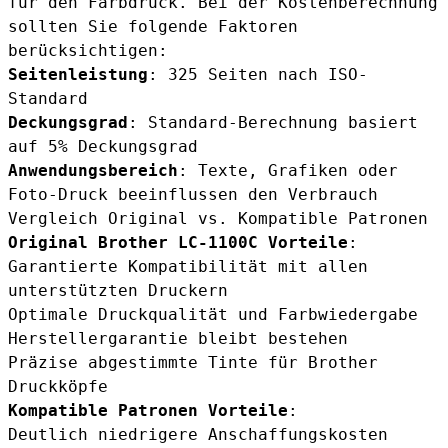
für den Farbdruck. Bei der Kostenberechnung
sollten Sie folgende Faktoren
berücksichtigen:
Seitenleistung
: 325 Seiten nach ISO-
Standard
Deckungsgrad
: Standard-Berechnung basiert
auf 5% Deckungsgrad
Anwendungsbereich
: Texte, Grafiken oder
Foto-Druck beeinflussen den Verbrauch
Vergleich Original vs. Kompatible Patronen
Original Brother LC-1100C Vorteile
:
Garantierte Kompatibilität mit allen
unterstützten Druckern
Optimale Druckqualität und Farbwiedergabe
Herstellergarantie bleibt bestehen
Präzise abgestimmte Tinte für Brother
Druckköpfe
Kompatible Patronen Vorteile
:
Deutlich niedrigere Anschaffungskosten