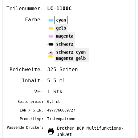
Teilenummer:
LC-1100C
Farbe:
cyan
gelb
magenta
schwarz
schwarz cyan
magenta gelb
Reichweite:
325 Seiten
Inhalt:
5.5 ml
VE:
1 Stk
Seitenpreis:
6,5 ct
EAN / GTIN:
4977766659727
Produkttyp:
Tintenpatrone
Passende Drucker:
Brother
DCP
Multifunktions-
InkJet