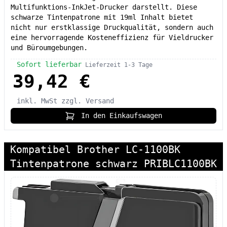
Multifunktions-InkJet-Drucker darstellt. Diese
schwarze Tintenpatrone mit 19ml Inhalt bietet
nicht nur erstklassige Druckqualität, sondern auch
eine hervorragende Kosteneffizienz für Vieldrucker
und Büroumgebungen.
Sofort lieferbar
Lieferzeit 1-3 Tage
39,42 €
inkl. MwSt
zzgl. Versand
In den Einkaufswagen
Kompatibel Brother LC-1100BK
Tintenpatrone schwarz PRIBLC1100BK