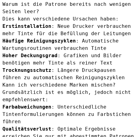
Warum ist die Patrone bereits nach wenigen
Seiten leer?
Dies kann verschiedene Ursachen haben:
Erstinstallation
: Neue Drucker verbrauchen
mehr Tinte für die Befüllung der Leitungen
Häufige Reinigungszyklen
: Automatische
Wartungsroutinen verbrauchen Tinte
Hoher Deckungsgrad
: Grafiken und Bilder
benötigen mehr Tinte als reiner Text
Trocknungsschutz
: Längere Druckpausen
führen zu automatischen Reinigungszyklen
Kann ich verschiedene Marken mischen?
Grundsätzlich ist es möglich, jedoch nicht
empfehlenswert:
Farbabweichungen
: Unterschiedliche
Tintenformulierungen können zu Farbstichen
führen
Qualitätsverlust
: Optimale Ergebnisse
erreichen Sie nur mit abgestimmten Patronen