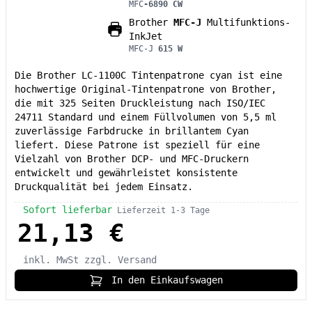
MFC
-6890 CW
Brother
MFC-J
Multifunktions-
InkJet
MFC-J
615 W
Die Brother LC-1100C Tintenpatrone cyan ist eine
hochwertige Original-Tintenpatrone von Brother,
die mit 325 Seiten Druckleistung nach ISO/IEC
24711 Standard und einem Füllvolumen von 5,5 ml
zuverlässige Farbdrucke in brillantem Cyan
liefert. Diese Patrone ist speziell für eine
Vielzahl von Brother DCP- und MFC-Druckern
entwickelt und gewährleistet konsistente
Druckqualität bei jedem Einsatz.
Sofort lieferbar
Lieferzeit 1-3 Tage
21,13 €
inkl. MwSt
zzgl. Versand
In den Einkaufswagen