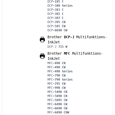
DCP
-185 C
DCP
-380 Series
DCP
-383 C
DCP
-385 C
DCP
-387 C
DCP
-395 CN
DCP
-585 CW
DCP
-6690 CW
Brother
DCP-J
Multifunktions-
InkJet
DCP-J
715 W
Brother
MFC
Multifunktions-
InkJet
MFC
-490 CN
MFC
-490 CW
MFC
-490 Series
MFC
-790 CW
MFC
-790 Series
MFC
-795 CW
MFC
-990 CW
MFC
-5490 CN
MFC
-5890 CN
MFC
-5895 CW
MFC
-6490 CW
MFC
-6690 CW
MFC
-6890 CDW