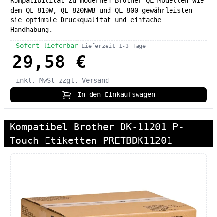
Kompatibilität zu modernen Brother QL-Modellen wie
dem QL-810W, QL-820NWB und QL-800 gewährleisten
sie optimale Druckqualität und einfache
Handhabung.
Sofort lieferbar
Lieferzeit 1-3 Tage
29,58 €
inkl. MwSt
zzgl. Versand
In den Einkaufswagen
Kompatibel Brother DK-11201 P-
Touch Etiketten PRETBDK11201