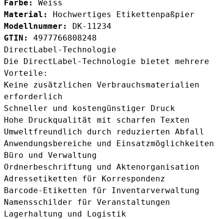
Farbe:
Weiss
Material:
Hochwertiges Etikettenpaßpier
Modellnummer:
DK-11234
GTIN:
4977766808248
DirectLabel-Technologie
Die DirectLabel-Technologie bietet mehrere
Vorteile:
Keine zusätzlichen Verbrauchsmaterialien
erforderlich
Schneller und kostengünstiger Druck
Hohe Druckqualität mit scharfen Texten
Umweltfreundlich durch reduzierten Abfall
Anwendungsbereiche und Einsatzmöglichkeiten
Büro und Verwaltung
Ordnerbeschriftung und Aktenorganisation
Adressetiketten für Korrespondenz
Barcode-Etiketten für Inventarverwaltung
Namensschilder für Veranstaltungen
Lagerhaltung und Logistik