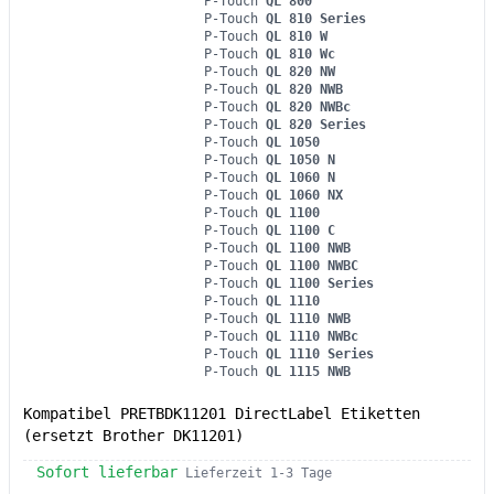
P-Touch
QL 800
P-Touch
QL 810 Series
P-Touch
QL 810 W
P-Touch
QL 810 Wc
P-Touch
QL 820 NW
P-Touch
QL 820 NWB
P-Touch
QL 820 NWBc
P-Touch
QL 820 Series
P-Touch
QL 1050
P-Touch
QL 1050 N
P-Touch
QL 1060 N
P-Touch
QL 1060 NX
P-Touch
QL 1100
P-Touch
QL 1100 C
P-Touch
QL 1100 NWB
P-Touch
QL 1100 NWBC
P-Touch
QL 1100 Series
P-Touch
QL 1110
P-Touch
QL 1110 NWB
P-Touch
QL 1110 NWBc
P-Touch
QL 1110 Series
P-Touch
QL 1115 NWB
Kompatibel PRETBDK11201 DirectLabel Etiketten
(ersetzt Brother DK11201)
Sofort lieferbar
Lieferzeit 1-3 Tage