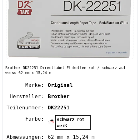
Brother DK22251 DirectLabel Etiketten rot / schwarz auf
weiss 62 mm x 15,24 m
Marke:
Original
Hersteller:
Brother
Teilenummer:
DK22251
Farbe:
schwarz rot
weiß
Abmessungen:
62 mm x 15,24 m