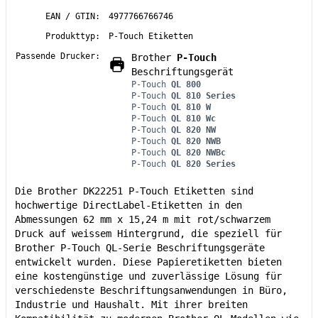
EAN / GTIN:
4977766766746
Produkttyp:
P-Touch Etiketten
Passende Drucker:
Brother
P-Touch
Beschriftungsgerät
P-Touch
QL 800
P-Touch
QL 810 Series
P-Touch
QL 810 W
P-Touch
QL 810 Wc
P-Touch
QL 820 NW
P-Touch
QL 820 NWB
P-Touch
QL 820 NWBc
P-Touch
QL 820 Series
Die Brother DK22251 P-Touch Etiketten sind
hochwertige DirectLabel-Etiketten in den
Abmessungen 62 mm x 15,24 m mit rot/schwarzem
Druck auf weissem Hintergrund, die speziell für
Brother P-Touch QL-Serie Beschriftungsgeräte
entwickelt wurden. Diese Papieretiketten bieten
eine kostengünstige und zuverlässige Lösung für
verschiedenste Beschriftungsanwendungen in Büro,
Industrie und Haushalt. Mit ihrer breiten