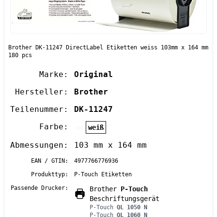
Brother DK-11247 DirectLabel Etiketten weiss 103mm x 164 mm
180 pcs
Marke:
Original
Hersteller:
Brother
Teilenummer:
DK-11247
Farbe:
weiß
Abmessungen:
103 mm x 164 mm
EAN / GTIN:
4977766776936
Produkttyp:
P-Touch Etiketten
Passende Drucker:
Brother
P-Touch
Beschriftungsgerät
P-Touch
QL 1050 N
P-Touch
QL 1060 N