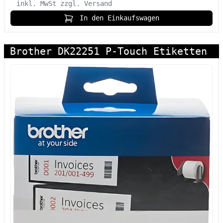
inkl. MwSt
zzgl. Versand
In den Einkaufswagen
Brother DK22251 P-Touch Etiketten