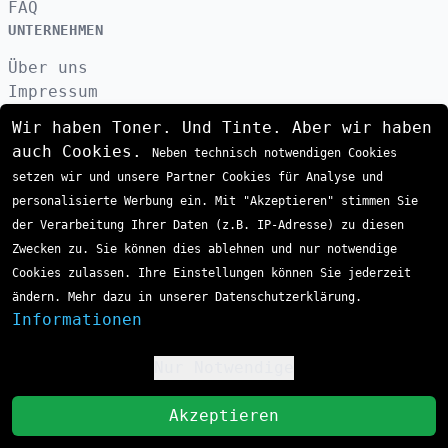
FAQ
UNTERNEHMEN
Über uns
Impressum
Datenschutzerklärung
Wir haben Toner. Und Tinte. Aber wir haben
Kontakt
auch Cookies.
Neben technisch notwendigen Cookies
AGB
setzen wir und unsere Partner Cookies für Analyse und
VERSAND
personalisierte Werbung ein. Mit "Akzeptieren" stimmen Sie
der Verarbeitung Ihrer Daten (z.B. IP-Adresse) zu diesen
Zwecken zu. Sie können dies ablehnen und nur notwendige
ZAHLUNGSARTEN
Cookies zulassen. Ihre Einstellungen können Sie jederzeit
ändern. Mehr dazu in unserer Datenschutzerklärung.
Informationen
Nur Notwendige
!
St
Akzeptieren