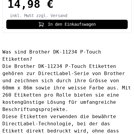
14,98 €
inkl. MwSt
zzgl. Versand
In den Einkaufswagen
Was sind Brother DK-11234 P-Touch
Etiketten?
Die
Brother DK-11234 P-Touch Etiketten
gehören zur DirectLabel-Serie von Brother
und zeichnen sich durch ihre Grösse von
60mm x 86m sowie ihre weisse Farbe aus. Mit
260 Etiketten pro Rolle bieten sie eine
kostengünstige Lösung für umfangreiche
Beschriftungsprojekte.
Diese Etiketten verwenden die bewährte
DirectLabel-Technologie, bei der das
Etikett direkt bedruckt wird, ohne dass