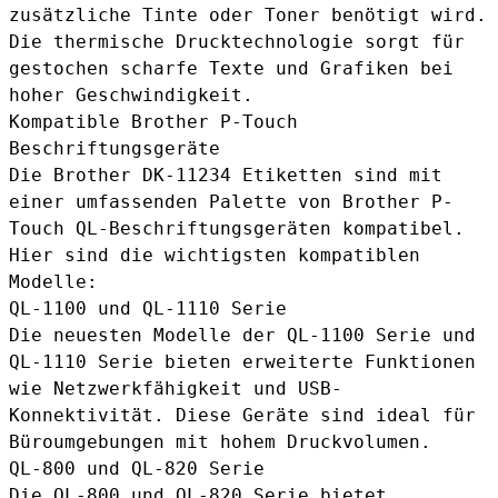
zusätzliche Tinte oder Toner benötigt wird.
Die thermische Drucktechnologie sorgt für
gestochen scharfe Texte und Grafiken bei
hoher Geschwindigkeit.
Kompatible Brother P-Touch
Beschriftungsgeräte
Die Brother DK-11234 Etiketten sind mit
einer umfassenden Palette von Brother P-
Touch QL-Beschriftungsgeräten kompatibel.
Hier sind die wichtigsten kompatiblen
Modelle:
QL-1100 und QL-1110 Serie
Die neuesten Modelle der
QL-1100 Serie
und
QL-1110 Serie bieten erweiterte Funktionen
wie Netzwerkfähigkeit und USB-
Konnektivität. Diese Geräte sind ideal für
Büroumgebungen mit hohem Druckvolumen.
QL-800 und QL-820 Serie
Die QL-800 und
QL-820 Serie
bietet