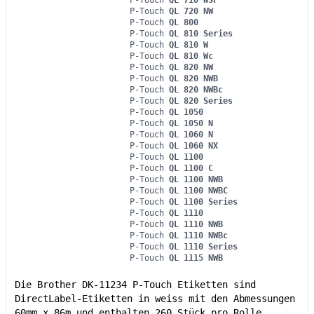
P-Touch
QL 710 WSP
P-Touch
QL 720 NW
P-Touch
QL 800
P-Touch
QL 810 Series
P-Touch
QL 810 W
P-Touch
QL 810 Wc
P-Touch
QL 820 NW
P-Touch
QL 820 NWB
P-Touch
QL 820 NWBc
P-Touch
QL 820 Series
P-Touch
QL 1050
P-Touch
QL 1050 N
P-Touch
QL 1060 N
P-Touch
QL 1060 NX
P-Touch
QL 1100
P-Touch
QL 1100 C
P-Touch
QL 1100 NWB
P-Touch
QL 1100 NWBC
P-Touch
QL 1100 Series
P-Touch
QL 1110
P-Touch
QL 1110 NWB
P-Touch
QL 1110 NWBc
P-Touch
QL 1110 Series
P-Touch
QL 1115 NWB
Die Brother DK-11234 P-Touch Etiketten sind
DirectLabel-Etiketten in weiss mit den Abmessungen
60mm x 86m und enthalten 260 Stück pro Rolle.