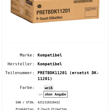
Marke:
Kompatibel
Hersteller:
Kompatibel
Teilenummer:
PRETBDK11201
(ersetzt DK-
11201)
Farbe:
weiß
ohne Angabe
EAN / GTIN:
4251316526432
Produkttyp:
P-Touch Etiketten