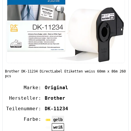
Brother DK-11234 DirectLabel Etiketten weiss 60mm x 86m 260
pcs
Marke:
Original
Hersteller:
Brother
Teilenummer:
DK-11234
Farbe:
gelb
weiß