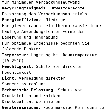
für minimalen Verpackungsaufwand
Recyclingfähigkeit
: Umweltgerechte
Entsorgung des Verpackungsmaterials
Energieeffizienz
: Niedriger
Energieverbrauch beim Thermotransferdruck
Häufige Anwendungsfehler vermeiden
Lagerung und Handhabung
Für optimale Ergebnisse beachten Sie
folgende Punkte:
Temperatur
: Lagerung bei Raumtemperatur
(15-25°C)
Feuchtigkeit
: Schutz vor direkter
Feuchtigkeit
Licht
: Vermeidung direkter
Sonneneinstrahlung
Mechanische Belastung
: Schutz vor
Druckstellen und Knicken
Druckqualität optimieren
Gerätereinigung
: Regelmässige Reinigung der