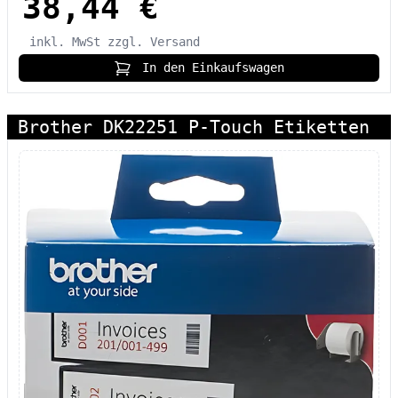
38,44 €
inkl. MwSt
zzgl. Versand
In den Einkaufswagen
Brother DK22251 P-Touch Etiketten