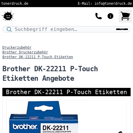
tonerdruck.de
E-Mail: info@tonerdruck.de
Druckermodell oder Produktnamen eingeben…
Druckerzubehör
Brother Druckerzubehör
Brother DK-22211 P-Touch Etiketten
Brother DK-22211 P-Touch
Etiketten Angebote
Brother DK-22211 P-Touch Etiketten