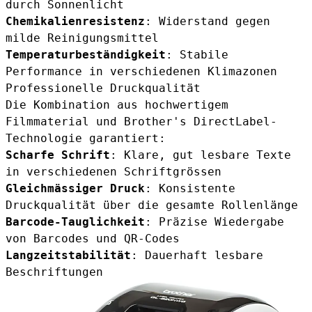
durch Sonnenlicht
Chemikalienresistenz
: Widerstand gegen
milde Reinigungsmittel
Temperaturbeständigkeit
: Stabile
Performance in verschiedenen Klimazonen
Professionelle Druckqualität
Die Kombination aus hochwertigem
Filmmaterial und Brother's DirectLabel-
Technologie garantiert:
Scharfe Schrift
: Klare, gut lesbare Texte
in verschiedenen Schriftgrössen
Gleichmässiger Druck
: Konsistente
Druckqualität über die gesamte Rollenlänge
Barcode-Tauglichkeit
: Präzise Wiedergabe
von Barcodes und QR-Codes
Langzeitstabilität
: Dauerhaft lesbare
Beschriftungen