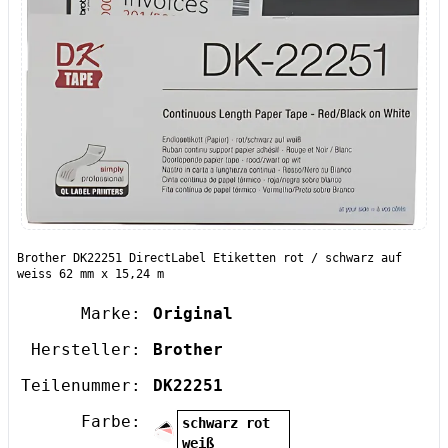
Brother DK22251 DirectLabel Etiketten rot / schwarz auf
weiss 62 mm x 15,24 m
Marke:
Original
Hersteller:
Brother
Teilenummer:
DK22251
Farbe:
schwarz rot
weiß