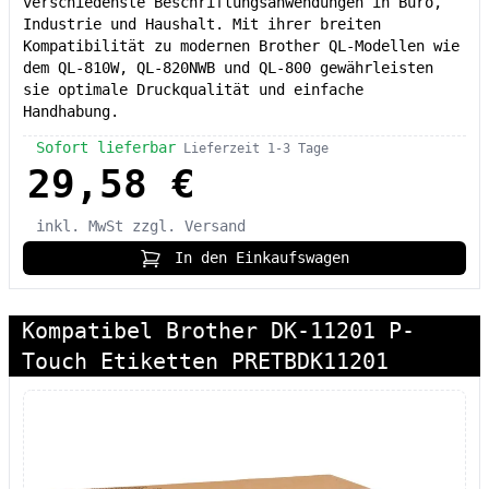
verschiedenste Beschriftungsanwendungen in Büro,
Industrie und Haushalt. Mit ihrer breiten
Kompatibilität zu modernen Brother QL-Modellen wie
dem QL-810W, QL-820NWB und QL-800 gewährleisten
sie optimale Druckqualität und einfache
Handhabung.
Sofort lieferbar
Lieferzeit 1-3 Tage
29,58 €
inkl. MwSt
zzgl. Versand
In den Einkaufswagen
Kompatibel Brother DK-11201 P-
Touch Etiketten PRETBDK11201