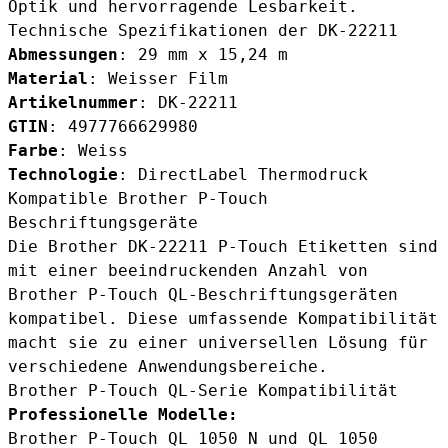
Optik und hervorragende Lesbarkeit.
Technische Spezifikationen der DK-22211
Abmessungen
: 29 mm x 15,24 m
Material
: Weisser Film
Artikelnummer
: DK-22211
GTIN
: 4977766629980
Farbe
: Weiss
Technologie
: DirectLabel Thermodruck
Kompatible Brother P-Touch
Beschriftungsgeräte
Die Brother DK-22211 P-Touch Etiketten sind
mit einer beeindruckenden Anzahl von
Brother P-Touch QL-Beschriftungsgeräten
kompatibel. Diese umfassende Kompatibilität
macht sie zu einer universellen Lösung für
verschiedene Anwendungsbereiche.
Brother P-Touch QL-Serie Kompatibilität
Professionelle Modelle:
Brother P-Touch QL 1050 N und QL 1050