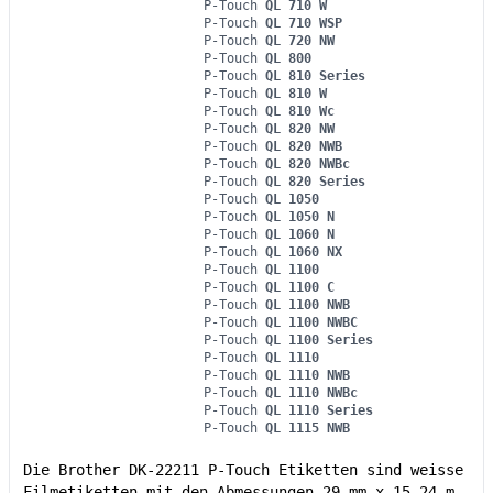
P-Touch
QL 710 W
P-Touch
QL 710 WSP
P-Touch
QL 720 NW
P-Touch
QL 800
P-Touch
QL 810 Series
P-Touch
QL 810 W
P-Touch
QL 810 Wc
P-Touch
QL 820 NW
P-Touch
QL 820 NWB
P-Touch
QL 820 NWBc
P-Touch
QL 820 Series
P-Touch
QL 1050
P-Touch
QL 1050 N
P-Touch
QL 1060 N
P-Touch
QL 1060 NX
P-Touch
QL 1100
P-Touch
QL 1100 C
P-Touch
QL 1100 NWB
P-Touch
QL 1100 NWBC
P-Touch
QL 1100 Series
P-Touch
QL 1110
P-Touch
QL 1110 NWB
P-Touch
QL 1110 NWBc
P-Touch
QL 1110 Series
P-Touch
QL 1115 NWB
Die Brother DK-22211 P-Touch Etiketten sind weisse
Filmetiketten mit den Abmessungen 29 mm x 15,24 m