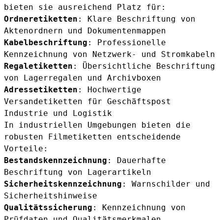
bieten sie ausreichend Platz für:
Ordneretiketten
: Klare Beschriftung von
Aktenordnern und Dokumentenmappen
Kabelbeschriftung
: Professionelle
Kennzeichnung von Netzwerk- und Stromkabeln
Regaletiketten
: Übersichtliche Beschriftung
von Lagerregalen und Archivboxen
Adressetiketten
: Hochwertige
Versandetiketten für Geschäftspost
Industrie und Logistik
In industriellen Umgebungen bieten die
robusten Filmetiketten entscheidende
Vorteile:
Bestandskennzeichnung
: Dauerhafte
Beschriftung von Lagerartikeln
Sicherheitskennzeichnung
: Warnschilder und
Sicherheitshinweise
Qualitätssicherung
: Kennzeichnung von
Prüfdaten und Qualitätsmerkmalen