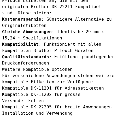
P-Touch Etiketten
an, die mit den
originalen Brother DK-22211 kompatibel
sind. Diese bieten:
Kostenersparnis
: Günstigere Alternative zu
Originaletiketten
Gleiche Abmessungen
: Identische 29 mm x
15,24 m Spezifikationen
Kompatibilität
: Funktioniert mit allen
kompatiblen Brother P-Touch Geräten
Qualitätsstandards
: Erfüllung grundlegender
Druckanforderungen
Weitere kompatible Optionen
Für verschiedene Anwendungen stehen weitere
kompatible Etiketten zur Verfügung:
Kompatible DK-11201
für Adressetiketten
Kompatible DK-11202
für grosse
Versandetiketten
Kompatible DK-22205
für breite Anwendungen
Installation und Verwendung