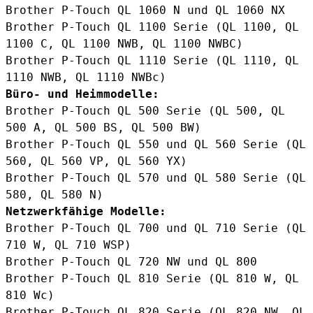
Brother P-Touch QL 1060 N und QL 1060 NX
Brother P-Touch QL 1100 Serie
(QL 1100, QL
1100 C, QL 1100 NWB, QL 1100 NWBC)
Brother P-Touch QL 1110 Serie
(QL 1110, QL
1110 NWB, QL 1110 NWBc)
Büro- und Heimmodelle:
Brother P-Touch QL 500 Serie (QL 500, QL
500 A, QL 500 BS, QL 500 BW)
Brother P-Touch QL 550 und QL 560 Serie (QL
560, QL 560 VP, QL 560 YX)
Brother P-Touch QL 570 und QL 580 Serie (QL
580, QL 580 N)
Netzwerkfähige Modelle:
Brother P-Touch QL 700
und QL 710 Serie (QL
710 W, QL 710 WSP)
Brother P-Touch QL 720 NW und QL 800
Brother P-Touch QL 810 Serie
(QL 810 W, QL
810 Wc)
Brother P-Touch QL 820 Serie
(QL 820 NW, QL