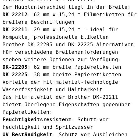
Der Hauptunterschied liegt in der Breite:
DK-22212
: 62 mm x 15,24 m Filmetiketten für
breitere Beschriftungen
DK-22211
: 29 mm x 15,24 m - ideal für
kompakte, professionelle Etiketten
Brother DK-22205 und DK-22225 Alternativen
Für verschiedene Breitenanforderungen
stehen weitere Optionen zur Verfügung:
DK-22205
: 62 mm breite Papieretiketten
DK-22225
: 38 mm breite Papieretiketten
Vorteile der Filmmaterial-Technologie
Wasserfestigkeit und Haltbarkeit
Das Filmmaterial der Brother DK-22211
bietet überlegene Eigenschaften gegenüber
Papieretiketten:
Feuchtigkeitsresistenz
: Schutz vor
Feuchtigkeit und Spritzwasser
UV-Beständigkeit
: Schutz vor Ausbleichen