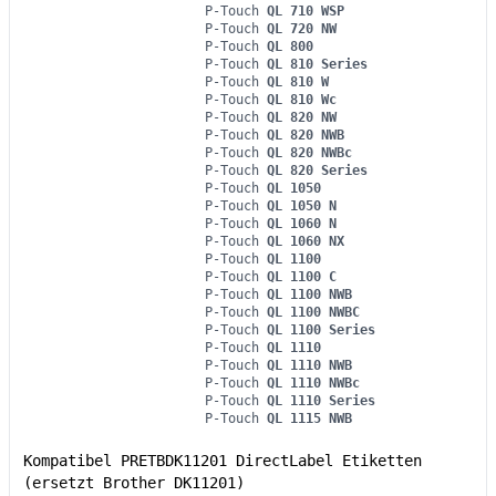
P-Touch
QL 710 WSP
P-Touch
QL 720 NW
P-Touch
QL 800
P-Touch
QL 810 Series
P-Touch
QL 810 W
P-Touch
QL 810 Wc
P-Touch
QL 820 NW
P-Touch
QL 820 NWB
P-Touch
QL 820 NWBc
P-Touch
QL 820 Series
P-Touch
QL 1050
P-Touch
QL 1050 N
P-Touch
QL 1060 N
P-Touch
QL 1060 NX
P-Touch
QL 1100
P-Touch
QL 1100 C
P-Touch
QL 1100 NWB
P-Touch
QL 1100 NWBC
P-Touch
QL 1100 Series
P-Touch
QL 1110
P-Touch
QL 1110 NWB
P-Touch
QL 1110 NWBc
P-Touch
QL 1110 Series
P-Touch
QL 1115 NWB
Kompatibel PRETBDK11201 DirectLabel Etiketten
(ersetzt Brother DK11201)