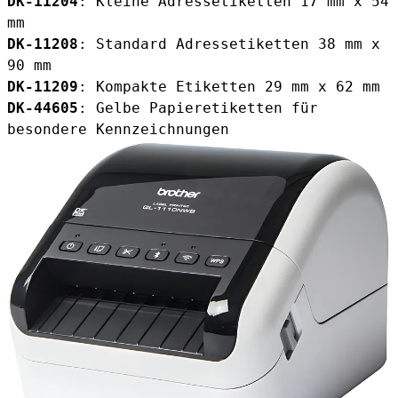
DK-11204
: Kleine Adressetiketten 17 mm x 54
mm
DK-11208
: Standard Adressetiketten 38 mm x
90 mm
DK-11209
: Kompakte Etiketten 29 mm x 62 mm
DK-44605
: Gelbe Papieretiketten für
besondere Kennzeichnungen