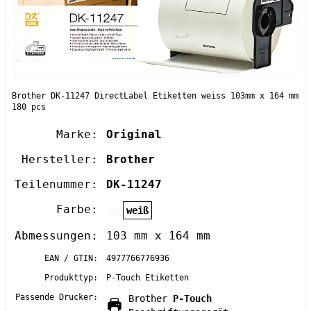
Brother DK-11247 DirectLabel Etiketten weiss 103mm x 164 mm
180 pcs
Marke:
Original
Hersteller:
Brother
Teilenummer:
DK-11247
Farbe:
weiß
Abmessungen:
103 mm x 164 mm
EAN / GTIN:
4977766776936
Produkttyp:
P-Touch Etiketten
Passende Drucker:
Brother
P-Touch