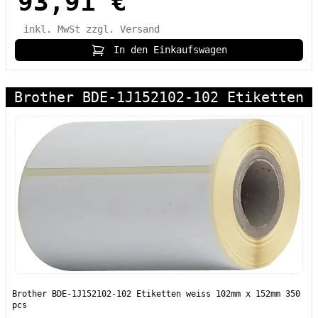
93,91 €
inkl. MwSt
zzgl. Versand
In den Einkaufswagen
Brother BDE-1J152102-102 Etiketten
Brother BDE-1J152102-102 Etiketten weiss 102mm x 152mm 350
pcs