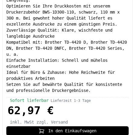
Optimieren Sie Ihre Druckkosten mit unserem
Druckerzubehör BWS-1D300-110, schwarz, 110 mm x
300 m. Bei gewohnt hoher Qualität liefert es
exzellente Ausdrucke zu einem günstigen Preis.
Zuverlässige Qualität: Klare, wischfeste und
langlebige Ausdrucke
Kompatibel mit: Brother TD-4420 D, Brother TD-4420
DN, Brother TD-4420 DNFC, Brother TD-4420 Series,
u. a.
Einfache Installation: Schnell und mühelos
einsetzbar
Ideal für Büro & Zuhause: Hohe Reichweite für
produktives Arbeiten
Setzen Sie auf bewährte Qualität für konsistente
und professionelle Druckergebnisse.
Sofort lieferbar
Lieferzeit 1-3 Tage
62,97 €
inkl. MwSt
zzgl. Versand
In den Einkaufswagen