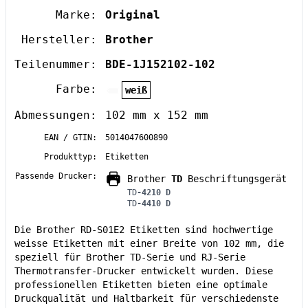
Marke:
Original
Hersteller:
Brother
Teilenummer:
BDE-1J152102-102
Farbe:
weiß
Abmessungen:
102 mm x 152 mm
EAN / GTIN:
5014047600890
Produkttyp:
Etiketten
Passende Drucker:
Brother
TD
Beschriftungsgerät
TD
-4210 D
TD
-4410 D
Die Brother RD-S01E2 Etiketten sind hochwertige
weisse Etiketten mit einer Breite von 102 mm, die
speziell für Brother TD-Serie und RJ-Serie
Thermotransfer-Drucker entwickelt wurden. Diese
professionellen Etiketten bieten eine optimale
Druckqualität und Haltbarkeit für verschiedenste