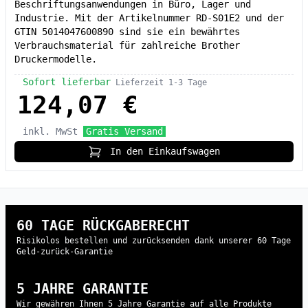
Beschriftungsanwendungen in Büro, Lager und
Industrie. Mit der Artikelnummer RD-S01E2 und der
GTIN 5014047600890 sind sie ein bewährtes
Verbrauchsmaterial für zahlreiche Brother
Druckermodelle.
Sofort lieferbar
Lieferzeit 1-3 Tage
124,07 €
inkl. MwSt
Gratis Versand
In den Einkaufswagen
60 TAGE RÜCKGABERECHT
Risikolos bestellen und zurücksenden dank unserer 60 Tage
Geld-zurück-Garantie
5 JAHRE GARANTIE
Wir gewähren Ihnen 5 Jahre Garantie auf alle Produkte