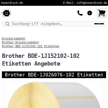
tonerdruck.de
E-Mail: info@tonerdruck.de
Druckermodell oder Produktnamen eingeben…
Druckerzubehör
Brother Druckerzubehör
Brother BDE-1J152102-102 Etiketten
Brother BDE-1J152102-102
Etiketten Angebote
Brother BDE-1J026076-102 Etiketten