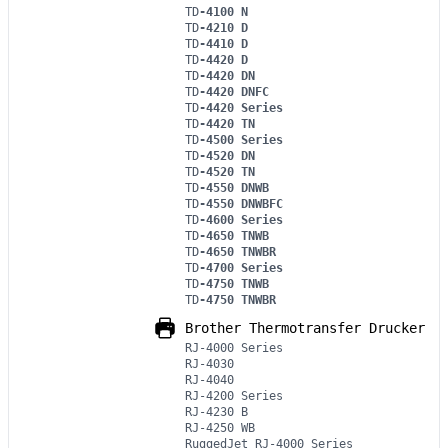
TD
-4100 N
TD
-4210 D
TD
-4410 D
TD
-4420 D
TD
-4420 DN
TD
-4420 DNFC
TD
-4420 Series
TD
-4420 TN
TD
-4500 Series
TD
-4520 DN
TD
-4520 TN
TD
-4550 DNWB
TD
-4550 DNWBFC
TD
-4600 Series
TD
-4650 TNWB
TD
-4650 TNWBR
TD
-4700 Series
TD
-4750 TNWB
TD
-4750 TNWBR
Brother Thermotransfer Drucker
RJ-4000 Series
RJ-4030
RJ-4040
RJ-4200 Series
RJ-4230 B
RJ-4250 WB
RuggedJet RJ-4000 Series