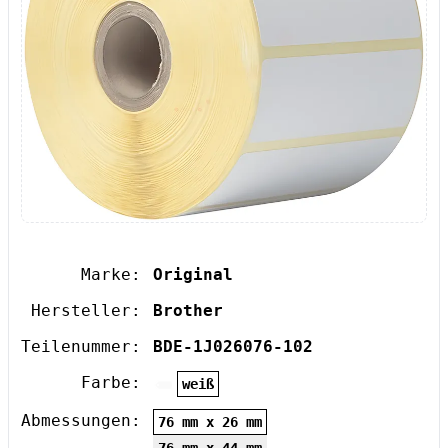
Marke:
Original
Hersteller:
Brother
Teilenummer:
BDE-1J026076-102
Farbe:
weiß
Abmessungen:
76 mm x 26 mm
76 mm x 44 mm