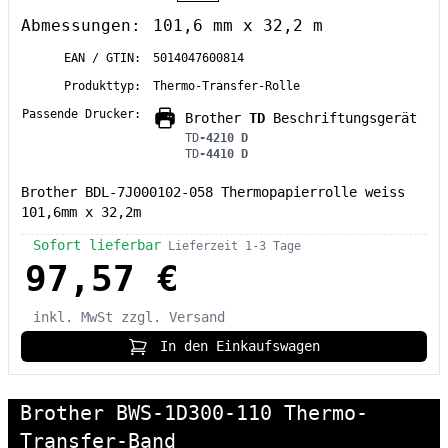
Abmessungen:
101,6 mm x 32,2 m
EAN / GTIN:
5014047600814
Produkttyp:
Thermo-Transfer-Rolle
Passende Drucker:
Brother
TD
Beschriftungsgerät
TD
-4210 D
TD
-4410 D
Brother BDL-7J000102-058 Thermopapierrolle weiss
101,6mm x 32,2m
Sofort lieferbar
Lieferzeit 1-3 Tage
97,57 €
inkl. MwSt
zzgl. Versand
In den Einkaufswagen
Brother BWS-1D300-110 Thermo-
Transfer-Band