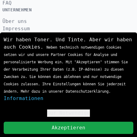
FAQ
UNTERNEHMEN
Über uns
Impressum
Datenschutzerklärung
Wir haben Toner. Und Tinte. Aber wir haben
Kontakt
auch Cookies.
Neben technisch notwendigen Cookies
AGB
setzen wir und unsere Partner Cookies für Analyse und
VERSAND
personalisierte Werbung ein. Mit "Akzeptieren" stimmen Sie
der Verarbeitung Ihrer Daten (z.B. IP-Adresse) zu diesen
Zwecken zu. Sie können dies ablehnen und nur notwendige
ZAHLUNGSARTEN
Cookies zulassen. Ihre Einstellungen können Sie jederzeit
ändern. Mehr dazu in unserer Datenschutzerklärung.
Informationen
Nur Notwendige
!
St
Akzeptieren