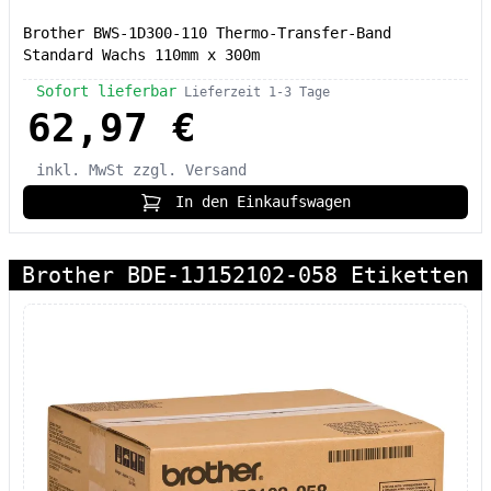
Brother BWS-1D300-110 Thermo-Transfer-Band
Standard Wachs 110mm x 300m
Sofort lieferbar
Lieferzeit 1-3 Tage
62,97 €
inkl. MwSt
zzgl. Versand
In den Einkaufswagen
Brother BDE-1J152102-058 Etiketten