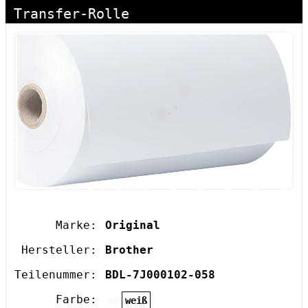
Transfer-Rolle
Marke:
Original
Hersteller:
Brother
Teilenummer:
BDL-7J000102-058
Farbe:
weiß