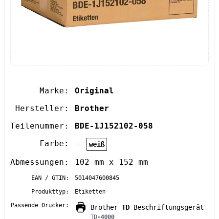
Marke:
Original
Hersteller:
Brother
Teilenummer:
BDE-1J152102-058
Farbe:
weiß
Abmessungen:
102 mm x 152 mm
EAN / GTIN:
5014047600845
Produkttyp:
Etiketten
Passende Drucker:
Brother
TD
Beschriftungsgerät
TD
-4000